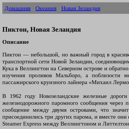
Домашняя
Океания
Новая Зеландия
Пиктон, Новая Зеландия
Описание
Пиктон — небольшой, но важный город в красив
транспортной сети Новой Зеландии, соединяющи
Кука в Веллингтон на Северном острове и обратно
изучения проливов Мальборо, а поблизости м
пассажирского круизного лайнера «Михаил Лермон
В 1962 году Новозеландские железные дороги
железнодорожного паромного сообщения через пр
сообщение между двумя островами, что значит
присоединились три других парома, и вместе они
Steamer Express между Веллингтоном и Литтелтоно