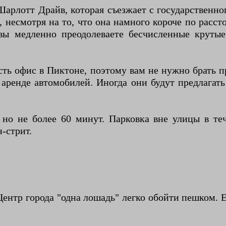
арлотт Драйв, которая съезжает с государственно
несмотря на то, что она намного короче по рассто
вы медленно преодолеваете бесчисленные круты
сть офис в Пиктоне, поэтому вам не нужно брать 
 аренде автомобилей. Иногда они будут предлагат
 но не более 60 минут. Парковка вне улицы в т
-стрит.
ентр города "одна лошадь" легко обойти пешком. 