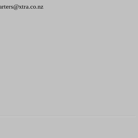
arters@xtra.co.nz