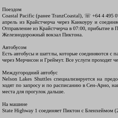
Поездом
Coastal Pacific (ранее TranzCoastal), ☏ +64 4 495
апрель из Крайстчерча через Каикоуру и соедин
Отправление из Крайстчерча в 07:00, прибытие в П
Железнодорожный вокзал Пиктона.
Автобусом
Есть автобусы и шаттлы, которые соединяются с п
через Мерчисон и Греймут. Все услуги проходят ч
Междугородний автобус
Nelson Lakes Shuttles специализируется на пред
ходят по запросу и по расписанию в Сен-Арно, н
места для прогулок дальше.
На машине
State Highway 1 соединяет Пиктон с Бленхеймом (