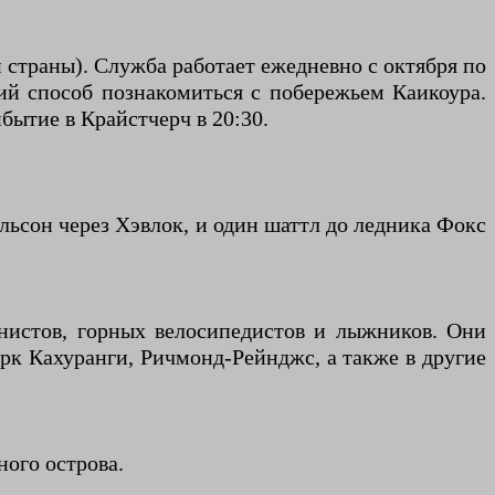
ри страны). Служба работает ежедневно с октября по
ий способ познакомиться с побережьем Каикоура.
бытие в Крайстчерч в 20:30.
льсон через Хэвлок, и один шаттл до ледника Фокс
пинистов, горных велосипедистов и лыжников. Они
рк Кахуранги, Ричмонд-Рейнджс, а также в другие
ного острова.