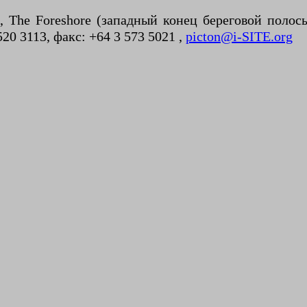
, The Foreshore (западный конец береговой поло
520 3113, факс: +64 3 573 5021 ,
picton@i-SITE.org