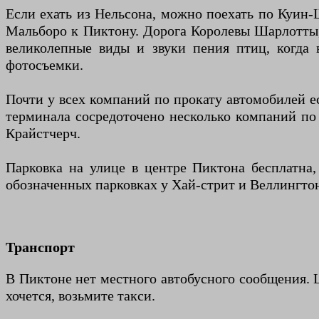
Если ехать из Нельсона, можно поехать по Куин-Ш
Мальборо к Пиктону. Дорога Королевы Шарлотты, 
великолепные виды и звуки пения птиц, когда 
фотосъемки.
Почти у всех компаний по прокату автомобилей е
терминала сосредоточено несколько компаний по
Крайстчерч.
Парковка на улице в центре Пиктона бесплатна,
обозначенных парковках у Хай-стрит и Веллингтон
Транспорт
В Пиктоне нет местного автобусного сообщения. Ц
хочется, возьмите такси.