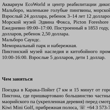
Аквариум EcoWorld и центр реабилитации диких
Мальборо, маленькие голубые пингвины, морской 
Взрослый 24 доллара, ребенок 3–14 лет 12 долларо
Морской музей Эдвина Фокса, Picton Foreshore
Ежедневно 09:00–17:00. Построенный в 1853 году,
долларов, ребенок 2,50 доллара.
Мальборо Саундс.
Мемориальный парк и набережная.
Пиктонский музей наследия и китобойного пром
10:00-16:00. Взрослые 5 долларов, дети 1 доллар.
Чем заняться
Поездка в Карака-Пойнт (7 км и 15 минут от город
Пиктона, где пришвартовано большинство частных
маорийского па (укрепленная деревня) перед смо
Kiwi Mini Golf, прибрежная полоса, ☏ +64 3 573-