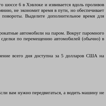
го шоссе 6 в Хэвлоке и извивается вдоль проливов
янию, не экономит время в пути, но обеспечивает
е повороты. Выделите дополнительное время для
прокатные автомобили на паром. Вокруг паромного
ь сделки по перемещению автомобилей (обычно) в
ечение всего дня доступна за 5 долларов США на
Если вам нужно передвигаться, а водить машину не