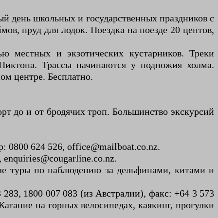
ждый день школьных и государственных праздников с
ймов, пруд для лодок. Поездка на поезде 20 центов,
ю местных и экзотических кустарников. Треки
 Пиктона. Трассы начинаются у подножия холма.
ом центре. Бесплатно.
орт до и от бродячих троп. Большинство экскурсий
 0800 624 526, office@mailboat.co.nz.
 enquiries@cougarline.co.nz.
исле туры по наблюдению за дельфинами, китами и
283, 1800 007 083 (из Австралии), факс: +64 3 573
Катание на горных велосипедах, каякинг, прогулки