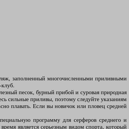
 пляж, заполненный многочисленными приливными
-клуб.
езный песок, бурный прибой и суровая природная
есь сильные приливы, поэтому следуйте указаниям
асно плавать. Если вы новичок или пловец средней
специальную программу для серферов среднего и
е время является серьезным видом спорта, который