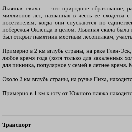
Львиная скала — это природное образование, 
миллионов лет, названная в честь ее сходства 
посетителям, когда они спускаются по единстве
побережья Окленда в целом. Львиная скала была и
был открыт памятник местным лесопилкам, участ
Примерно в 2 км вглубь страны, на реке Глен-Эск
любое время года (хотя только для закаленных х
для пикника, популярное у семей в летнее время.
Около 2 км вглубь страны, на ручье Пиха, находит
Примерно в 1 км к югу от Южного пляжа находится
Транспорт