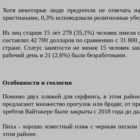
Хотя некоторые люди предпочли не отвечать н
христианами, 0,3% исповедовали религиозные убе
Из лиц старше 15 лет 279 (35,1%) человек имели 
составлял 42 700 долларов по сравнению с 31 800 
стране. Статус занятости не менее 15 человек за
рабочий день и 21 (2,6%) были безработными.
Особенности и геология
Помимо двух пляжей для серфинга, в этом районе
предлагают множество прогулок или бродяг, от п
хребтов Вайтакере были закрыты с 2018 года до д
Пиха - хорошо известный пляж с черным песком и
этом районе.