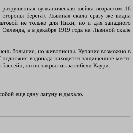
разрушенная вулканическая шейка возрастом 16
 стороны берега). Львиная скала сразу же видна
льтовой не только для Пихи, но и для западного
 Окленда, а в декабре 1919 года на Львиной скале
 очень большие, но живописны. Купание возможно в
 У подножия водопада находится защищенное место
бассейн, но он закрыт из-за гибели Каури.
собой еще одну лагуну и дыхало.