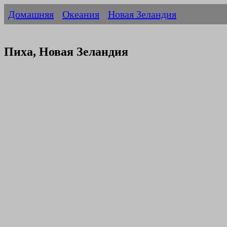
Домашняя
Океания
Новая Зеландия
Пиха, Новая Зеландия