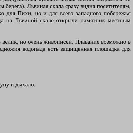
ы берега). Львиная скала сразу видна посетителям,
ко для Пихи, но и для всего западного побережья
ода на Львиной скале открыли памятник местным
нь велик, но очень живописен. Плавание возможно в
подножия водопада есть защищенная площадка для
уну и дыхало.