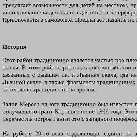
предлагает возможности для детей на местном, п
использование видеоанализа для опытных серферо
Приключения в самоволке. Предлагает лазание по 
История
Этот район традиционно является частью роэ пле
скалы. В этом районе располагалось множество па
связанных с бывшим па, и Львиная скала, где на
Львиной скале, а также фрагменты традиционных 
па плохо сохранились из-за эрозии.
Залив Мерсер на юге традиционно был известен п
получившего грант Короны в июне 1866 года. Это 
переместив остров Рангитото с западного побереж
На рубеже 20-го века отдыхающие ездили на ав