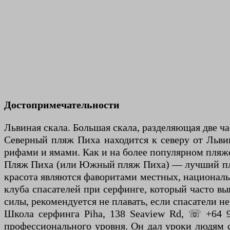
Достопримечательности
Львиная скала. Большая скала, разделяющая две ча
Северный пляж Пиха находится к северу от Льв
рифами и ямами. Как и на более популярном пляже
Пляж Пиха (или Южный пляж Пиха) — лучший пляж
красота являются фаворитами местных, националь
клуба спасателей при серфинге, который часто вы
силы, рекомендуется не плавать, если спасатели не
Школа серфинга Piha, 138 Seaview Rd, ☏ +64 9
профессионального уровня. Он дал уроки людям со