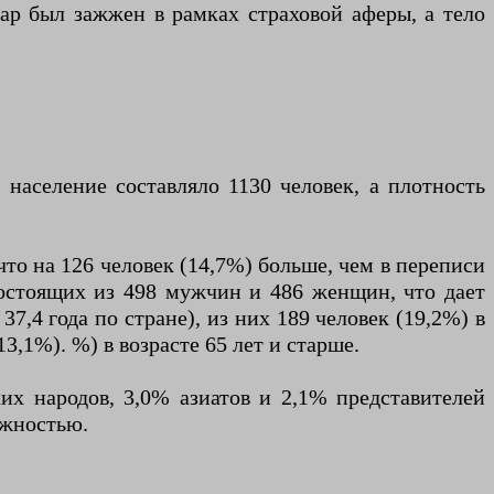
жар был зажжен в рамках страховой аферы, а тело
 население составляло 1130 человек, а плотность
то на 126 человек (14,7%) больше, чем в переписи
 состоящих из 498 мужчин и 486 женщин, что дает
7,4 года по стране), из них 189 человек (19,2%) в
(13,1%). %) в возрасте 65 лет и старше.
их народов, 3,0% азиатов и 2,1% представителей
ежностью.