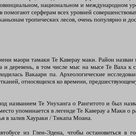
ровинциальном, национальном и международном ур
в помогают серферам всех уровней совершенствоват
каньонам тропических лесов, очень популярно и дос
мени маори тамаки Те Каверау маки. Район назван 
 и деревень, в том числе мыс на мысе Те Ваха к се
ходилась Вакаари па. Археологические исследова
тканей, относящихся ко времени, предшествующем
од названием Те Унуханга о Рангитото и был назв
место упоминается в легенде Те Каверау а Маки о 
ья в залив Хаураки / Тикапа Моана.
тобусе из Глен-Эдена, чтобы остановиться в г