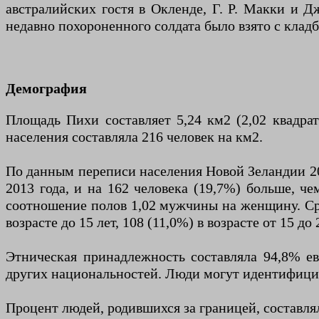
австралийских гостя в Окленде, Г. Р. Макки и Д
недавно похороненного солдата было взято с кла
Демография
Площадь Пихи составляет 5,24 км2 (2,02 квадрат
населения составляла 216 человек на км2.
По данным переписи населения Новой Зеландии 201
2013 года, и на 162 человека (19,7%) больше, ч
соотношение полов 1,02 мужчины на женщину. Средн
возрасте до 15 лет, 108 (11,0%) в возрасте от 15 до 
Этническая принадлежность составляла 94,8% ев
других национальностей. Люди могут идентифицир
Процент людей, родившихся за границей, составля