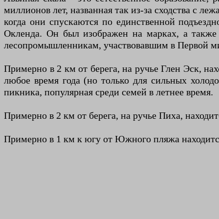
миллионов лет, названная так из-за сходства с ле
когда они спускаются по единственной подъездно
Окленда. Он был изображен на марках, а также
лесопромышленникам, участвовавшим в Первой ми
Примерно в 2 км от берега, на ручье Глен Эск, на
любое время года (но только для сильных холод
пикника, популярная среди семей в летнее время.
Примерно в 2 км от берега, на ручье Пиха, находи
Примерно в 1 км к югу от Южного пляжа находится