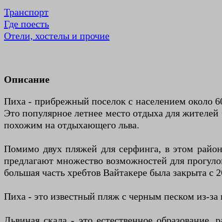
Транспорт
Где поесть
Отели, хостелы и прочие
Описание
Пиха - прибрежный поселок с населением около 60
Это популярное летнее место отдыха для жителей 
похожим на отдыхающего льва.
Помимо двух пляжей для серфинга, в этом район
предлагают множество возможностей для прогулок
большая часть хребтов Вайтакере была закрыта с 
Пиха - это известный пляж с черным песком из-за
Львиная скала - это естественное образование