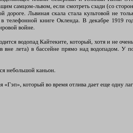
жащим самцом-львом, если смотреть сзади (со сторон
й дороге. Львиная скала стала культовой не толь
 в телефонной книге Окленда. В декабре 1919 г
ровой войне.
ходится водопад Кайтеките, который, хотя и не оче
ов вне лета) в бассейне прямо над водопадом. У 
тся небольшой каньон.
 «Гэп», который во время отлива дает еще одну лаг