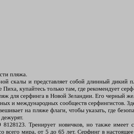
сти пляжа.
иной скалы и представляет собой длинный дикий
 Пиха, купайтесь только там, где рекомендует серф
 для серфинга в Новой Зеландии. Его черный жел
ных и международных сообществ серфингистов. Зд
вешивает на пляже флаги, чтобы указать, где безоп
 дежурят.
 8128123. Тренирует новичков, но также имеет 
 всего мира, от 5 до 65 лет. Серфинг в настояще