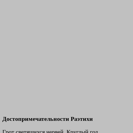
Достопримечательности Раэтихи
Грот светящихся червей. Круглый год.