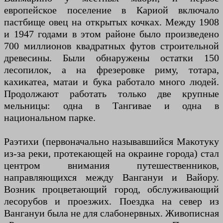
европейское поселение в Кариой включало
пастбище овец на открытых кочках. Между 1908
и 1947 годами в этом районе было произведено
700 миллионов квадратных футов строительной
древесины. Были обнаружены остатки 150
лесопилок, а на фрезеровке риму, тотара,
кахикатеа, матаи и бука работало много людей.
Продолжают работать только две крупные
мельницы: одна в Тангивае и одна в
национальном парке.
Раэтихи (первоначально называвшийся Макотуку
из-за реки, протекающей на окраине города) стал
центром внимания путешественников,
направляющихся между Вангануи и Вайору.
Возник процветающий город, обслуживающий
лесорубов и проезжих. Поездка на север из
Вангануи была не для слабонервных. Живописная