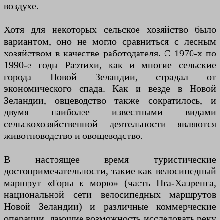
воздухе.
Хотя для некоторых сельское хозяйство было
вариантом, оно не могло сравниться с лесным
хозяйством в качестве работодателя. С 1970-х по
1990-е годы Раэтихи, как и многие сельские
города Новой Зеландии, страдал от
экономического спада. Как и везде в Новой
Зеландии, овцеводство также сократилось, и
двумя наиболее известными видами
сельскохозяйственной деятельности являются
животноводство и овощеводство.
В настоящее время туристические
достопримечательности, такие как велосипедный
маршрут «Горы к морю» (часть Нга-Хаэренга,
национальной сети велосипедных маршрутов
Новой Зеландии) и различные коммерческие
операции, дающие возможность исследовать реку