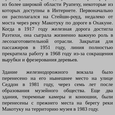
из более широкой области Руапеху, некоторые из
которых доступны в Интернете. Первоначально
он располагался на Стейшн-роуд, недалеко от
моста через реку Макотуку по дороге в Охакуне.
Когда в 1917 году железная дорога достигла
Раэтихи, она сыграла жизненно важную роль в
лесозаготовительной отрасли. Закрытая для
пассажиров в 1951 году, линия полностью
прекратила работу в 1968 году из-за сокращения
вырубки и фрезерования деревьев.
Здание железнодорожного вокзала было
перенесено на его нынешнее место на улице
Седдон в 1981 году, через семь лет после
образования музейного общества. Еще два
здания, тюремные камеры и конюшни, были
перенесены с прежнего места на берегу реки
Макотуку на территорию музея в 1983 году.