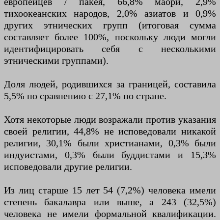
европейцев / пакея, 66,8% маори, 2,9%
тихоокеанских народов, 2,0% азиатов и 0,9%
других этнических групп (итоговая сумма
составляет более 100%, поскольку люди могли
идентифицировать себя с несколькими
этническими группами).
Доля людей, родившихся за границей, составила
5,5% по сравнению с 27,1% по стране.
Хотя некоторые люди возражали против указания
своей религии, 44,8% не исповедовали никакой
религии, 30,1% были христианами, 0,3% были
индуистами, 0,3% были буддистами и 15,3%
исповедовали другие религии.
Из лиц старше 15 лет 54 (7,2%) человека имели
степень бакалавра или выше, а 243 (32,5%)
человека не имели формальной квалификации.