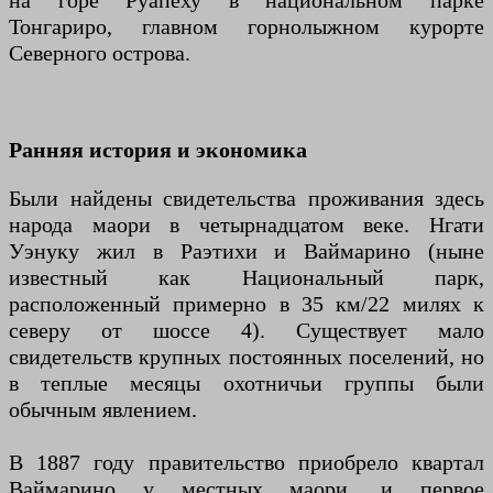
на горе Руапеху в национальном парке
Тонгариро, главном горнолыжном курорте
Северного острова.
Ранняя история и экономика
Были найдены свидетельства проживания здесь
народа маори в четырнадцатом веке. Нгати
Уэнуку жил в Раэтихи и Ваймарино (ныне
известный как Национальный парк,
расположенный примерно в 35 км/22 милях к
северу от шоссе 4). Существует мало
свидетельств крупных постоянных поселений, но
в теплые месяцы охотничьи группы были
обычным явлением.
В 1887 году правительство приобрело квартал
Ваймарино у местных маори, и первое