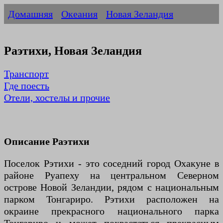
Домашняя
Океания
Новая Зеландия
Раэтихи, Новая Зеландия
Транспорт
Где поесть
Отели, хостелы и прочие
Описание Раэтихи
Поселок Рэтихи - это соседний город Охакуне в
районе Руапеху на центральном Северном
острове Новой Зеландии, рядом с национальным
парком Тонгариро. Рэтихи расположен на
окраине прекрасного национального парка