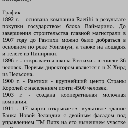
График
1892 г. - основана компания Raetihi в результате
покупки государством блока Ваймарино. До
завершения строительства главной магистрали в
1907 году до Раэтихи можно было добраться в
основном по реке Уонгануи, а также на лошадях
и телеге из Пипирики.
1896 г. - открывается школа Раэтихи - в списке 36
человек. Первым директором является г-н У. Хирд
из Нельсона.
1900 г. - Раэтихи - крупнейший центр Страны
Королей с населением почти 4500 человек.
1903 г. - создана кооперативная молочная
компания.
1911 - 17 марта открывается культовое здание
Банка Новой Зеландии с двойным фасадом под
управлением TM Butts на его нынешнем участке