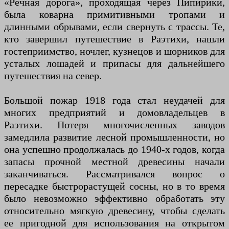
«Речная дорога», проходящая через Пипирики,
была коварна примитивными тропами и
длинными обрывами, если свернуть с трассы. Те,
кто завершил путешествие в Раэтихи, нашли
гостеприимство, ночлег, кузнецов и шорников для
усталых лошадей и припасы для дальнейшего
путешествия на север.
Большой пожар 1918 года стал неудачей для
многих предприятий и домовладельцев в
Раэтихи. Потеря многочисленных заводов
замедлила развитие лесной промышленности, но
она успешно продолжалась до 1940-х годов, когда
запасы прочной местной древесины начали
заканчиваться. Рассматривался вопрос о
пересадке быстрорастущей сосны, но в то время
было невозможно эффективно обработать эту
относительно мягкую древесину, чтобы сделать
ее пригодной для использования на открытом