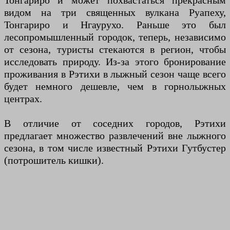
Тонгариро и может похвастаться прекрасным
видом на три священных вулкана Руапеху,
Тонгариро и Нгаурухо. Раньше это был
лесопромышленный городок, теперь, независимо
от сезона, туристы стекаются в регион, чтобы
исследовать природу. Из-за этого бронирование
проживания в Рэтихи в лыжный сезон чаще всего
будет немного дешевле, чем в горнолыжных
центрах.
В отличие от соседних городов, Рэтихи
предлагает множество развлечений вне лыжного
сезона, в том числе известный Рэтихи Гутбустер
(потрошитель кишки).