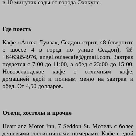
в 10 минутах езды от города Охакуне.
Где поесть
Кафе «Ангел Луиза», Седдон-стрит, 48 (сверните
с шоссе 4 в город по улице Седдон), ☏
+6463854976, angellouisecafe@gmail.com. Завтрак
подается с 7:00 до 11:00, а обед с 23:00 до 15:00.
Новозеландское кафе с отличным кофе,
домашней едой и полным меню на завтрак и
обед. От 4,50 долларов.
Отели, хостелы и прочие
Heartlanz Motor Inn, 7 Seddon St. Мотель с более
дешевыми гостиничными номерами. Кафе с едой