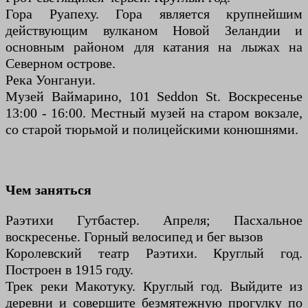
Гора Руапеху. Гора является крупнейшим
действующим вулканом Новой Зеландии и
основным районом для катания на лыжах на
Северном острове.
Река Уонгануи.
Музей Ваймарино, 101 Seddon St. Воскресенье
13:00 - 16:00. Местный музей на старом вокзале,
со старой тюрьмой и полицейскими конюшнями.
Чем заняться
Раэтихи Гутбастер. Апреля; Пасхальное
воскресенье. Горный велосипед и бег вызов
Королевский театр Раэтихи. Круглый год.
Построен в 1915 году.
Трек реки Макотуку. Круглый год. Выйдите из
деревни и совершите безмятежную прогулку по