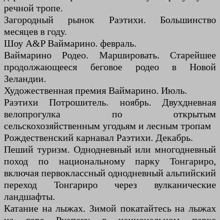
речной тропе.
Загородный рынок Раэтихи. Большинство
месяцев в году.
Шоу A&P Ваймарино. февраль.
Ваймарино Родео. Маршировать. Старейшее
продолжающееся беговое родео в Новой
Зеландии.
Художественная премия Ваймарино. Июль.
Раэтихи Потрошитель. ноябрь. Двухдневная
велопрогулка по открытым
сельскохозяйственным угодьям и лесным тропам
Рождественский карнавал Раэтихи. Декабрь.
Пеший туризм. Однодневный или многодневный
поход по национальному парку Тонгариро,
включая первоклассный однодневный альпийский
переход Тонгариро через вулканические
ландшафты.
Катание на лыжах. Зимой покатайтесь на лыжах