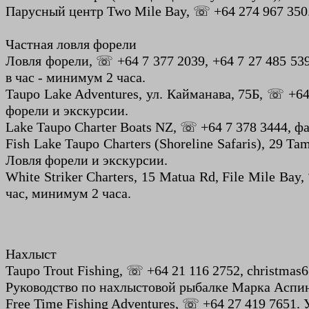
Парусный центр Two Mile Bay, ☏ +64 274 967 350
Частная ловля форели
Ловля форели, ☏ +64 7 377 2039, +64 7 27 485 5391
в час - минимум 2 часа.
Taupo Lake Adventures, ул. Кайманава, 75Б, ☏ +64 
форели и экскурсии.
Lake Taupo Charter Boats NZ, ☏ +64 7 378 3444, фа
Fish Lake Taupo Charters (Shoreline Safaris), 29 T
Ловля форели и экскурсии.
White Striker Charters, 15 Matua Rd, File Mile Bay
час, минимум 2 часа.
Нахлыст
Taupo Trout Fishing, ☏ +64 21 116 2752, christma
Руководство по нахлыстовой рыбалке Марка Аспина
Free Time Fishing Adventures, ☏ +64 27 419 7651.