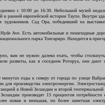
дневно с 10:00 до 16:30. Небольшой музей недал
й и ранней европейской истории Таупо. Внутри зд
 художников. Сад Ора, победивший на выставке
 & Hyde Ave. Есть автомобильные и пешеходные дор
национального парка Тонгариро. Находится в приго
упо, вам не нужно далеко ехать, чтобы столкнуть
 или развиты, как в соседнем Роторуа, они дают
 минутах езды к северу от города по улице Вайра
мли для производства электроэнергии. Электрост
станцией в Новой Зеландии и второй геотермальной
Зеландии производят 15 процентов потребности 
олее новая и меньшая, но более заметная элект