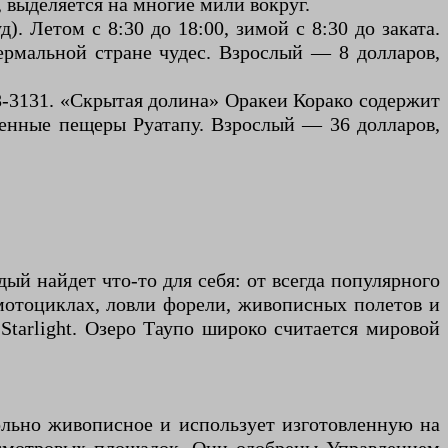
, выделяется на многие мили вокруг.
. Летом с 8:30 до 18:00, зимой с 8:30 до заката.
ермальной стране чудес. Взрослый — 8 долларов,
378-3131. «Скрытая долина» Оракеи Корако содержит
венные пещеры Руатапу. Взрослый — 36 долларов,
ый найдет что-то для себя: от всегда популярного
мотоциклах, ловли форели, живописных полетов и
Starlight. Озеро Таупо широко считается мировой
вольно живописное и использует изготовленную на