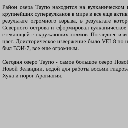
Район озера Таупо находится на вулканическом п
крупнейших супервулканов в мире в все еще активн
результате огромного взрыва, в результате кот
Северного острова и сформировал вулканическое 
стекающей с окружающих холмов. Последнее извер
цвет. Доисторическое извержение было VEI-8 по ш
был ВЭИ-7, все еще огромным.
Сегодня озеро Таупо - самое большое озеро Ново
Новой Зеландии, водой для работы восьми гидроэл
Хука и порог Аратиатия.