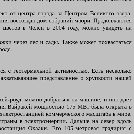
еко от центра города за Центром Великого озера.
ания воссоздан дом собраний маори. Продолжаются
 цветов в Челси в 2004 году, можно увидеть на
ожки через лес и сады. Также может похвастаться
роде.
ся с геотермальной активностью. Есть несколько
 захватывающее представление о хрупкости нашей
кей-роуд, можно добраться на машине, и оно дает
анция Вайракей мощностью 175 МВт была открыта в
 электростанцией коммерческого масштаба в мире.
страны в электроэнергии. Дальше на север вдоль
ростанция Охааки. Его 105-метровая градирня с