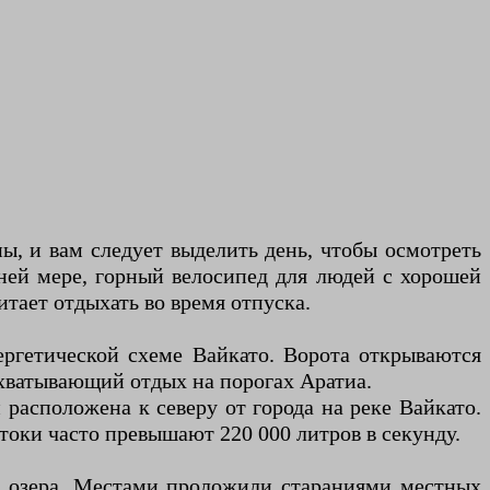
ы, и вам следует выделить день, чтобы осмотреть
йней мере, горный велосипед для людей с хорошей
тает отдыхать во время отпуска.
нергетической схеме Вайкато. Ворота открываются
захватывающий отдых на порогах Аратиа.
расположена к северу от города на реке Вайкато.
токи часто превышают 220 000 литров в секунду.
гу озера. Местами проложили стараниями местных