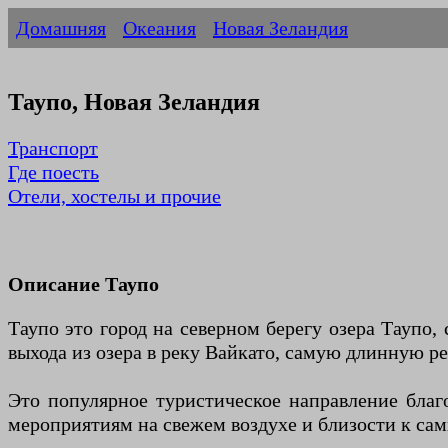
Домашняя
Океания
Новая Зеландия
Таупо, Новая Зеландия
Транспорт
Где поесть
Отели, хостелы и прочие
Описание Таупо
Таупо это город на северном берегу озера Таупо,
выхода из озера в реку Вайкато, самую длинную ре
Это популярное туристическое направление благо
мероприятиям на свежем воздухе и близости к са