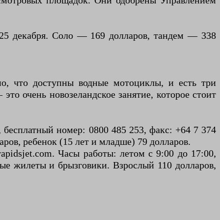
 смотровых площадок. Они одобрены Управлением
 25 декабря. Соло — 169 долларов, тандем — 338
но, что доступны водные мотоциклы, и есть три
это очень новозеландское занятие, которое стоит
2, бесплатный номер: 0800 485 253, факс: +64 7 374
аров, ребенок (15 лет и младше) 79 долларов.
apidsjet.com. Часы работы: летом с 9:00 до 17:00,
ные жилеты и брызговики. Взрослый 110 долларов,