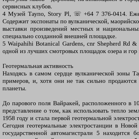
сервисных клубов.
4 Музей Таупо, Story Pl, ☏ +64 7 376-0414. Еже
Содержит экспонаты по вулканической, маорийско
выставки произведений местных и национальных
специально созданной внешней площадке.
5 Waipahihi Botanical Gardens, cnr Shepherd Rd
одной из лучших смотровых площадок озера и гор 
Геотермальная активность
Находясь в самом сердце вулканической зоны Та
примеров, и, хотя они не так сильно продаются
планеты.
До парового поля Вайракей, расположенного в 10
представление о том, как использовать тепло зе
1958 году и стала первой геотермальной электро
Сегодня геотермальные электростанции в Новой 
государственной автомагистрали 5 находится б