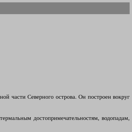
ьной части Северного острова. Он построен вокруг
еотермальным достопримечательностям, водопадам,