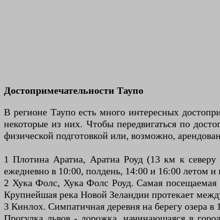
Достопримечательности Таупо
В регионе Таупо есть много интересных достопри
некоторые из них. Чтобы передвигаться по досто
физической подготовкой или, возможно, арендован
1 Плотина Аратиа, Аратиа Роуд (13 км к северу 
ежедневно в 10:00, полдень, 14:00 и 16:00 летом и
2 Хука Фолс, Хука Фолс Роуд. Самая посещаемая 
Крупнейшая река Новой Зеландии протекает между 
3 Кинлох. Симпатичная деревня на берегу озера в 
Прогулка львов - дорожка, начинающаяся в горо