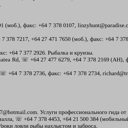
.
 (моб.), факс: +64 7 378 0107, linzyhunt@paradise
7 378 7217, +64 27 471 7650 (моб.), факс: +64 7 37
кс: +64 7 377 2926. Рыбалка и круизы.
amatea Rd, ☏ +64 27 477 6279, +64 7 378 2169 (AH), 
, ☏ +64 7 378 2736, факс: +64 7 378 2734, richard@
s67@hotmail.com. Услуги профессионального гида от
лла, ☏ +64 7 378 4453, +64 21 500 384 (мобильный)
 Уроки ловли рыбы нахлыстом и заброса.