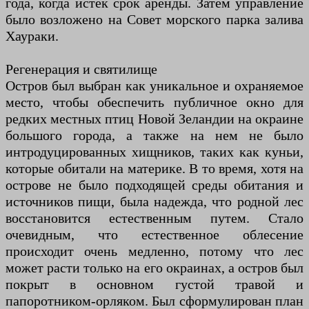
года, когда истек срок аренды. Затем управление
было возложено на Совет морского парка залива
Хаураки.
Регенерация и святилище
Остров был выбран как уникальное и охраняемое
место, чтобы обеспечить публичное окно для
редких местных птиц Новой Зеландии на окраине
большого города, а также на нем не было
интродуцированных хищников, таких как куньи,
которые обитали на материке. В то время, хотя на
острове не было подходящей среды обитания и
источников пищи, была надежда, что родной лес
восстановится естественным путем. Стало
очевидным, что естественное облесение
происходит очень медленно, потому что лес
может расти только на его окраинах, а остров был
покрыт в основном густой травой и
папоротником-орляком. Был сформулирован план