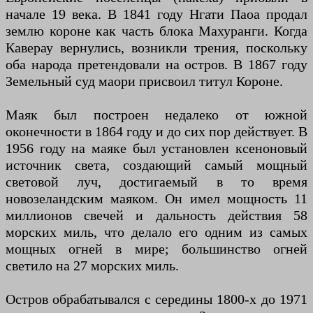
начале 19 века. В 1841 году Нгати Паоа продал
землю короне как часть блока Махуранги. Когда
Каверау вернулись, возникли трения, поскольку
оба народа претендовали на остров. В 1867 году
Земельный суд маори присвоил титул Короне.
Маяк был построен недалеко от южной
оконечности в 1864 году и до сих пор действует. В
1956 году на маяке был установлен ксеноновый
источник света, создающий самый мощный
световой луч, достигаемый в то время
новозеландским маяком. Он имел мощность 11
миллионов свечей и дальность действия 58
морских миль, что делало его одним из самых
мощных огней в мире; большинство огней
светило на 27 морских миль.
Остров обрабатывался с середины 1800-х до 1971