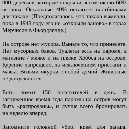
000 деревьев, которые покрыли лесом около 60%
острова. Остальные 40% остаются пастбищами
для такахе. (Предполагалось, что такахэ вымерли,
пока в 1948 году его не «открыли заново» в горах
Мерчисон в Фьордленде.)
На острове нет мусора. Выньте то, что принесете.
Нет мусорных баков. Туалеты есть на пароме, в
магазине / маяке и на пляже Хоббса на острове.
Курение запрещено, за исключением пристани и
маяка. Возьми окурки с собой домой. Животные
не допускаются.
Есть лимит 150 посетителей в день. В
загруженное время года паромы на остров могут
быть «распроданы», и лучше всего бронировать
на неделю вперед.
Запомните головной убор, крем для загара,