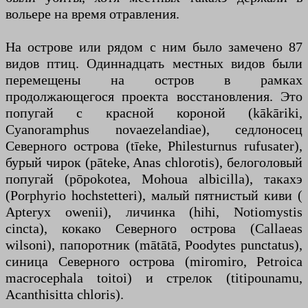
вольере на время отравления.
На острове или рядом с ним было замечено 87
видов птиц. Одиннадцать местных видов были
перемещены на остров в рамках
продолжающегося проекта восстановления. Это
попугай с красной короной (kākāriki,
Cyanoramphus novaezelandiae), седлоносец
Северного острова (tīeke, Philesturnus rufusater),
бурый чирок (pāteke, Anas chlorotis), белоголовый
попугай (pōpokotea, Mohoua albicilla), такахэ
(Porphyrio hochstetteri), малый пятнистый киви (
Apteryx owenii), личинка (hihi, Notiomystis
cincta), кокако Северного острова (Callaeas
wilsoni), папоротник (mātātā, Poodytes punctatus),
синица Северного острова (miromiro, Petroica
macrocephala toitoi) и стрелок (titipounamu,
Acanthisitta chloris).