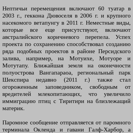
Нептичьи перемещения включают 60 туатар в
2003 г., геккона Дювоселя в 2006 г. и крупного
насекомого ветапунгу в 2011 г. Неместные виды,
которые все еще присутствуют, включают
австралийского коричневого перепела. Успех
проекта по сохранению способствовал созданию
ряда подобных проектов в районе Персидского
залива, например, на Мотуихе, Мотуоре и
Мотутапу. Ближайшая земля на оконечности
полуострова Вангапараоа, региональный парк
Шекспира недавно (2011 г.) также стал
огороженным заповедником, свободным от
вредителей млекопитающих, что увеличило
иммиграцию птиц с Тиритири на близлежащий
материк.
Паромное сообщение отправляется от паромного
терминала Окленда и гавани Галф-Харбор, а