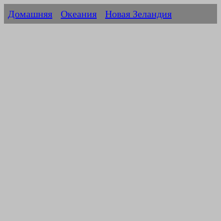
Домашняя
Океания
Новая Зеландия