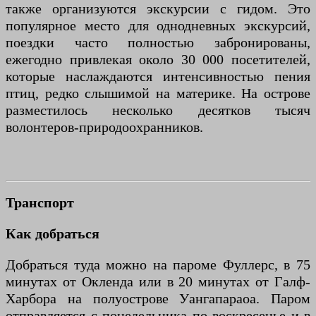
также организуются экскурсии с гидом. Это
популярное место для однодневных экскурсий,
поездки часто полностью забронированы,
ежегодно привлекая около 30 000 посетителей,
которые наслаждаются интенсивностью пения
птиц, редко слышимой на материке. На острове
разместилось несколько десятков тысяч
волонтеров-природоохранников.
Транспорт
Как добраться
Добраться туда можно на пароме Фуллерс, в 75
минутах от Окленда или в 20 минутах от Галф-
Харбора на полуострове Уангапараоа. Паром
отправляется с понедельника по воскресенье и в