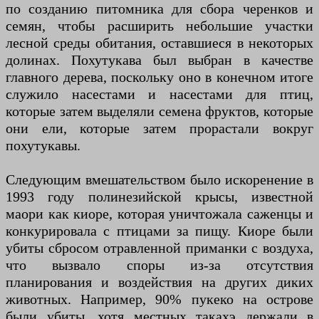
по созданию питомника для сбора черенков и
семян, чтобы расширить небольшие участки
лесной среды обитания, оставшиеся в некоторых
долинах. Похутукава был выбран в качестве
главного дерева, поскольку оно в конечном итоге
служило насестами и насестами для птиц,
которые затем выделяли семена фруктов, которые
они ели, которые затем прорастали вокруг
похутукавы.
Следующим вмешательством было искоренение в
1993 году полинезийской крысы, известной
маори как киоре, которая уничтожала саженцы и
конкурировала с птицами за пищу. Киоре были
убиты сбросом отравленной приманки с воздуха,
что вызвало споры из-за отсутствия
планирования и воздействия на других диких
животных. Например, 90% пукеко на острове
были убиты, хотя местных такахэ держали в