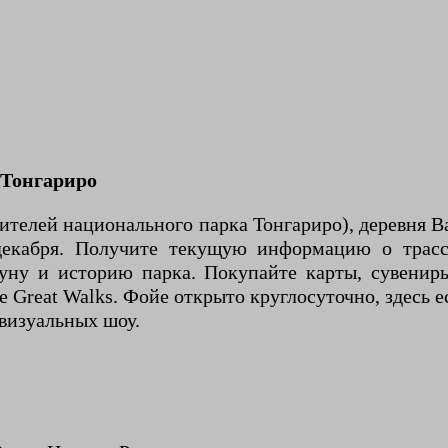
 Тонгариро
ителей национального парка Тонгариро), деревня Ва
 декабря. Получите текущую информацию о трас
уну и историю парка. Покупайте карты, сувениры
 Great Walks. Фойе открыто круглосуточно, здесь е
визуальных шоу.