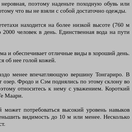
 неровная, поэтому наденьте походную обувь или
тому что вы не взяли с собой достаточно одежды.
ететахи находится на более низкой высоте (760 м
о 2000 человек в день. Единственная вода на пути
ема и обеспечивает отличные виды в хороший день.
я об нее голой кожей.
ораздо менее впечатляющую вершину Тонгариро. В
 озер. Фродо и Сэм поднялись по этому склону во
поэтому относитесь к нему с уважением. Короткий
Те Маари.
й может потребоваться высокий уровень навыков
еньшить видимость до 10 м или менее. Несколько
т.