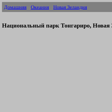
Домашняя
Океания
Новая Зеландия
Национальный парк Тонгариро, Новая 