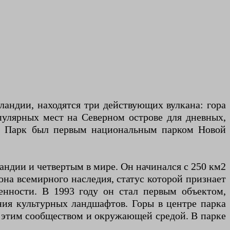
ландии, находятся три действующих вулкана: гора
опулярных мест на Северном острове для дневных,
у. Парк был первым национальным парком Новой
ндии и четвертым в мире. Он начинался с 250 км2
зона всемирного наследия, статус которой признает
енности. В 1993 году он стал первым объектом,
ия культурных ландшафтов. Горы в центре парка
у этим сообществом и окружающей средой. В парке