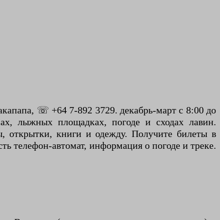
капапа, ☏ +64 7-892 3729. декабрь-март с 8:00 до
сах, лыжных площадках, погоде и сходах лавин.
, открытки, книги и одежду. Получите билеты в
сть телефон-автомат, информация о погоде и треке.