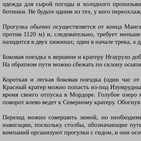
одежда для сырой погоды и холодного пронизыва
ботинки. Не будьте одним из тех, у кого переохла
Прогулка обычно осуществляется от конца Мангат
против 1120 м) и, следовательно, требует меньше
находится в двух хижинах; один в начале трека, а д
Боковая поездка к вершине и кратеру Нгаурухо до
На обратном пути можно сбежать по склону осыпи, 
Короткая и легкая боковая поездка (один час о
Красный кратер можно попасть из-под Изумрудных
время своего отпуска в Мордоре. Голубое озеро 
поворот влево ведет к Северному кратеру. Обогнув
Переход можно совершить зимой, но необходимы
навигации, поскольку столбы, обозначающие пут
компаний организуют прогулки с гидом, и они осо