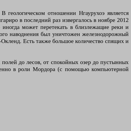
. В геологическом отношении Нгаурухоэ является
гариро в последний раз извергалось в ноябре 2012
ое иногда может перетекать в близлежащие реки и
такого наводнения был уничтожен железнодорожный
н-Окленд. Есть также большое количество спящих и
 полей до лесов, от спокойных озер до пустынных
бенно в роли Мордора (с помощью компьютерной