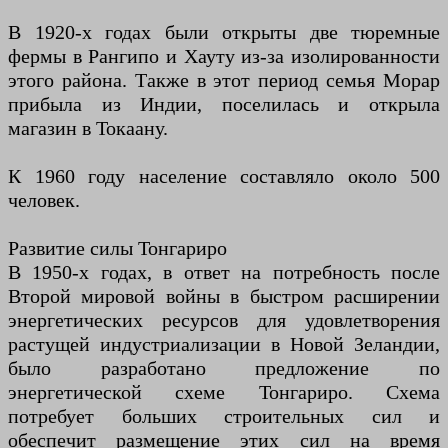
В 1920-х годах были открыты две тюремные
фермы в Рангипо и Хауту из-за изолированности
этого района. Также в этот период семья Морар
прибыла из Индии, поселилась и открыла
магазин в Токаану.
К 1960 году население составляло около 500
человек.
Развитие силы Тонгариро
В 1950-х годах, в ответ на потребность после
Второй мировой войны в быстром расширении
энергетических ресурсов для удовлетворения
растущей индустриализации в Новой Зеландии,
было разработано предложение по
энергетической схеме Тонгариро. Схема
потребует больших строительных сил и
обеспечит размещение этих сил на время