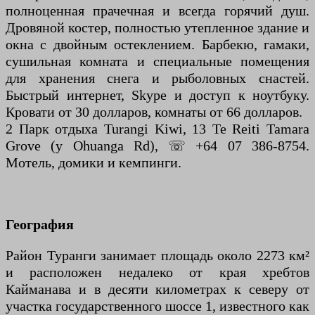
полноценная прачечная и всегда горячий душ.
Дровяной костер, полностью утепленное здание и
окна с двойным остеклением. Барбекю, гамаки,
сушильная комната и специальные помещения
для хранения снега и рыболовных снастей.
Быстрый интернет, Skype и доступ к ноутбуку.
Кровати от 30 долларов, комнаты от 66 долларов.
2 Парк отдыха Turangi Kiwi, 13 Te Reiti Tamara
Grove (у Ohuanga Rd), ☏ +64 07 386-8754.
Мотель, домики и кемпинги.
География
Район Туранги занимает площадь около 2273 км²
и расположен недалеко от края хребтов
Кайманава и в десяти километрах к северу от
участка государственного шоссе 1, известного как