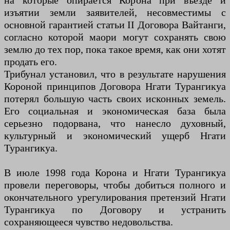
на которые опирается Корона при въезде и
изъятии земли заявителей, несовместимы с
основной гарантией статьи II Договора Вайтанги,
согласно которой маори могут сохранять свою
землю до тех пор, пока такое время, как они хотят
продать его.
Трибунал установил, что в результате нарушения
Короной принципов Договора Нгати Турангикуа
потерял большую часть своих исконных земель.
Его социальная и экономическая база была
серьезно подорвана, что нанесло духовный,
культурный и экономический ущерб Нгати
Турангикуа.
В июле 1998 года Корона и Нгати Турангикуа
провели переговоры, чтобы добиться полного и
окончательного урегулирования претензий Нгати
Турангикуа по Договору и устранить
сохраняющееся чувство недовольства.