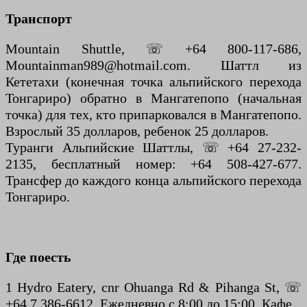
Транспорт
Mountain Shuttle, ☏ +64 800-117-686,
Mountainman989@hotmail.com. Шаттл из
Кететахи (конечная точка альпийского перехода
Тонгариро) обратно в Мангатепопо (начальная
точка) для тех, кто припарковался в Мангатепопо.
Взрослый 35 долларов, ребенок 25 долларов.
Туранги Альпийские Шаттлы, ☏ +64 27-232-
2135, бесплатный номер: +64 508-427-677.
Трансфер до каждого конца альпийского перехода
Тонгариро.
Где поесть
1 Hydro Eatery, cnr Ohuanga Rd & Pihanga St, ☏
+64 7 386-6612. Ежедневно с 8:00 до 15:00. Кафе.