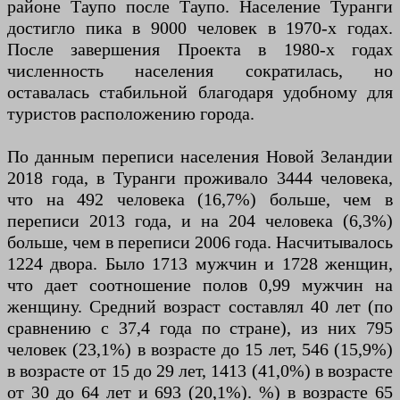
районе Таупо после Таупо. Население Туранги
достигло пика в 9000 человек в 1970-х годах.
После завершения Проекта в 1980-х годах
численность населения сократилась, но
оставалась стабильной благодаря удобному для
туристов расположению города.
По данным переписи населения Новой Зеландии
2018 года, в Туранги проживало 3444 человека,
что на 492 человека (16,7%) больше, чем в
переписи 2013 года, и на 204 человека (6,3%)
больше, чем в переписи 2006 года. Насчитывалось
1224 двора. Было 1713 мужчин и 1728 женщин,
что дает соотношение полов 0,99 мужчин на
женщину. Средний возраст составлял 40 лет (по
сравнению с 37,4 года по стране), из них 795
человек (23,1%) в возрасте до 15 лет, 546 (15,9%)
в возрасте от 15 до 29 лет, 1413 (41,0%) в возрасте
от 30 до 64 лет и 693 (20,1%). %) в возрасте 65