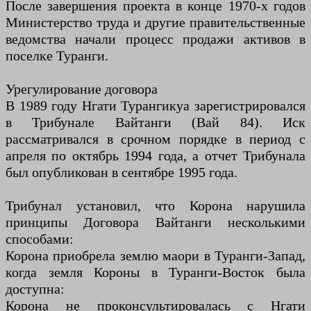
После завершения проекта в конце 1970-х годов
Министерство труда и другие правительственные
ведомства начали процесс продажи активов в
поселке Туранги.
Урегулирование договора
В 1989 году Нгати Турангикуа зарегистрировался
в Трибунале Вайтанги (Вай 84). Иск
рассматривался в срочном порядке в период с
апреля по октябрь 1994 года, а отчет Трибунала
был опубликован в сентябре 1995 года.
Трибунал установил, что Корона нарушила
принципы Договора Вайтанги несколькими
способами:
Корона приобрела землю маори в Туранги-Запад,
когда земля Короны в Туранги-Восток была
доступна:
Корона не проконсультировалась с Нгати