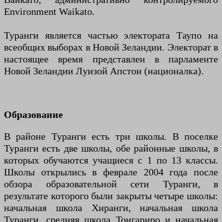
Environment Waikato.
Туранги является частью электората Таупо на
всеобщих выборах в Новой Зеландии. Электорат в
настоящее время представлен в парламенте
Новой Зеландии Луизой Апстон ​​(националка).
Образование
В районе Туранги есть три школы. В поселке
Туранги есть две школы, обе районные школы, в
которых обучаются учащиеся с 1 по 13 классы.
Школы открылись в феврале 2004 года после
обзора образовательной сети Туранги, в
результате которого были закрыты четыре школы:
начальная школа Хиранги, начальная школа
Туранги, средняя школа Тонгариро и начальная