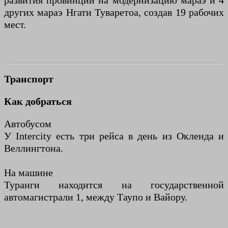
развития провинции на модернизацию мараэ и 4
других мараэ Нгати Туваретоа, создав 19 рабочих
мест.
Транспорт
Как добраться
Автобусом
У Intercity есть три рейса в день из Окленда и
Веллингтона.
На машине
Туранги находится на государственной
автомагистрали 1, между Таупо и Вайору.