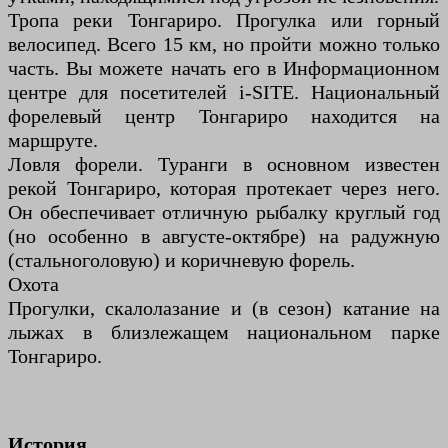
Тропа реки Тонгариро. Прогулка или горный
велосипед. Всего 15 км, но пройти можно только
часть. Вы можете начать его в Информационном
центре для посетителей i-SITE. Национальный
форелевый центр Тонгариро находится на
маршруте.
Ловля форели. Туранги в основном известен
рекой Тонгариро, которая протекает через него.
Он обеспечивает отличную рыбалку круглый год
(но особенно в августе-октябре) на радужную
(стальноголовую) и коричневую форель.
Охота
Прогулки, скалолазание и (в сезон) катание на
лыжах в близлежащем национальном парке
Тонгариро.
История