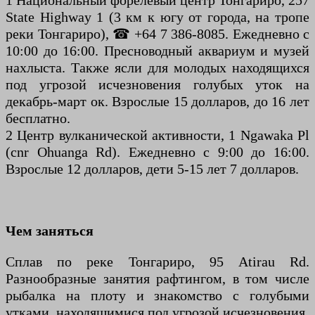
1 Национальный форелевый центр Тонгариро, 257
State Highway 1 (3 км к югу от города, на тропе
реки Тонгариро), ☎ +64 7 386-8085. Ежедневно с
10:00 до 16:00. Пресноводный аквариум и музей
нахлыста. Также ясли для молодых находящихся
под угрозой исчезновения голубых уток на
декабрь-март ок. Взрослые 15 долларов, до 16 лет
бесплатно.
2 Центр вулканической активности, 1 Ngawaka Pl
(cnr Ohuanga Rd). Ежедневно с 9:00 до 16:00.
Взрослые 12 долларов, дети 5-15 лет 7 долларов.
Чем заняться
Сплав по реке Тонгариро, 95 Atirau Rd.
Разнообразные занятия рафтингом, в том числе
рыбалка на плоту и знакомство с голубыми
утками, находящимися под угрозой исчезновения.