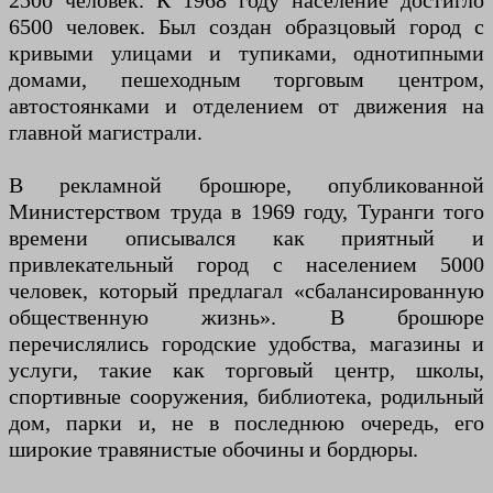
2500 человек. К 1968 году население достигло
6500 человек. Был создан образцовый город с
кривыми улицами и тупиками, однотипными
домами, пешеходным торговым центром,
автостоянками и отделением от движения на
главной магистрали.
В рекламной брошюре, опубликованной
Министерством труда в 1969 году, Туранги того
времени описывался как приятный и
привлекательный город с населением 5000
человек, который предлагал «сбалансированную
общественную жизнь». В брошюре
перечислялись городские удобства, магазины и
услуги, такие как торговый центр, школы,
спортивные сооружения, библиотека, родильный
дом, парки и, не в последнюю очередь, его
широкие травянистые обочины и бордюры.