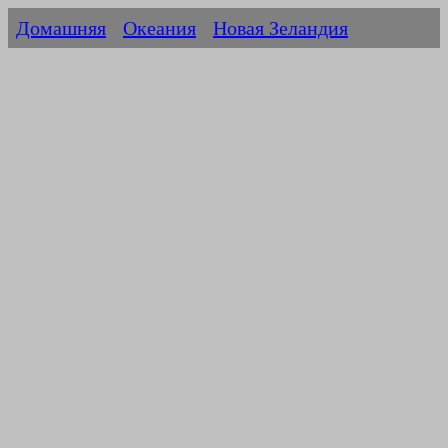
Домашняя
Океания
Новая Зеландия