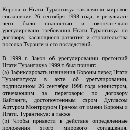
Корона и Нгати Турангикуа заключили мировое
соглашение 26 сентября 1998 года, в результате
чего было полностью и окончательно
урегулировано требования Нгати Турангикуа по
договору, касающиеся развития и строительства
поселка Туранги и его последствий.
В 1999 г. Закон об урегулировании претензий
Нгати Турангикуа 1999 г. был принят:
(a) Зафиксировать извинения Короны перед Нгати
Турангитукуа в акте об урегулировании,
подписанном 26 сентября 1998 года министром,
отвечающим за переговоры по договору
Вайтанги, достопочтенным сэром Дугласом
Артуром Монтроузом Грэмом от имени Короны и
Нгати. Турангикуа; а также
(b) Чтобы привести в действие определенные
положения этого мирового соглашения,