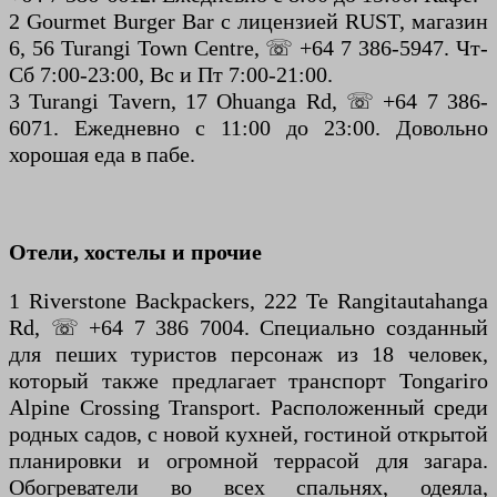
2 Gourmet Burger Bar с лицензией RUST, магазин
6, 56 Turangi Town Centre, ☏ +64 7 386-5947. Чт-
Сб 7:00-23:00, Вс и Пт 7:00-21:00.
3 Turangi Tavern, 17 Ohuanga Rd, ☏ +64 7 386-
6071. Ежедневно с 11:00 до 23:00. Довольно
хорошая еда в пабе.
Отели, хостелы и прочие
1 Riverstone Backpackers, 222 Te Rangitautahanga
Rd, ☏ +64 7 386 7004. Специально созданный
для пеших туристов персонаж из 18 человек,
который также предлагает транспорт Tongariro
Alpine Crossing Transport. Расположенный среди
родных садов, с новой кухней, гостиной открытой
планировки и огромной террасой для загара.
Обогреватели во всех спальнях, одеяла,