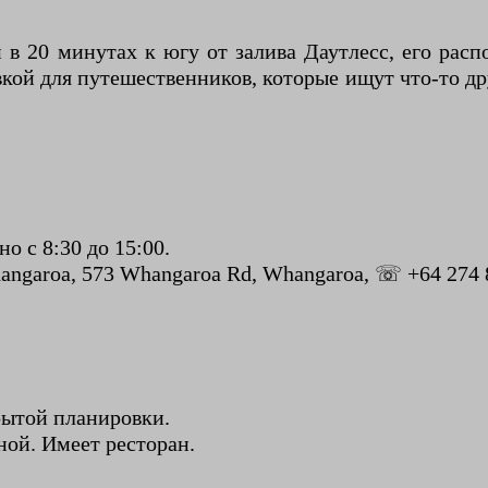
 в 20 минутах к югу от залива Даутлесс, его рас
кой для путешественников, которые ищут что-то др
о с 8:30 до 15:00.
ngaroa, 573 Whangaroa Rd, Whangaroa, ☏ +64 274 8
крытой планировки.
ной. Имеет ресторан.