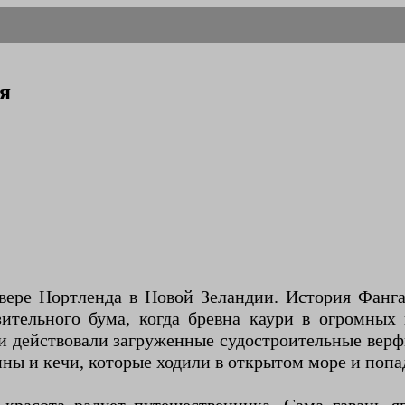
я
вере Нортленда в Новой Зеландии. История Фанг
ительного бума, когда бревна каури в огромных
ни действовали загруженные судостроительные верф
ны и кечи, которые ходили в открытом море и попа