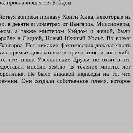
ра, прославившегося Бойдом.
йствуя вопреки приказу Хонги Хика, некоторые из
ео, в девяти километрах от Вангароа. Миссионеры,
тэком, а также мистером Уэйдом и женой, были
 корабле в Сидней, Новый Южный Уэльс. Во время
 Вангароа. Нет никаких фактических доказательств
аких прямых доказательств причастности кого-либо
, хотя наши Уэслианские Друзья не хотят в это
едоставил миссии землю. В течение многих лет
оротника. Не было никакой надежды на то, что
емени. Они создали собственное племя, которое