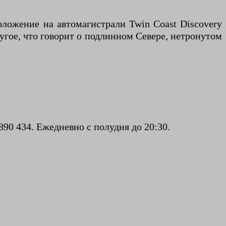
положение на автомагистрали Twin Coast Discovery
угое, что говорит о подлинном Севере, нетронутом
90 434. Ежедневно с полудня до 20:30.