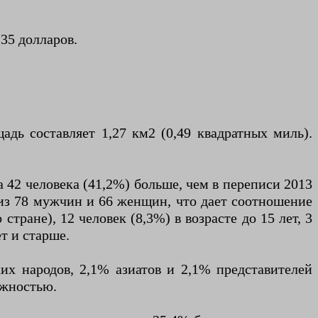
35 долларов.
адь составляет 1,27 км2 (0,49 квадратных миль).
 42 человека (41,2%) больше, чем в переписи 2013
х из 78 мужчин и 66 женщин, что дает соотношение
тране), 12 человек (8,3%) в возрасте до 15 лет, 3
ет и старше.
их народов, 2,1% азиатов и 2,1% представителей
ежностью.