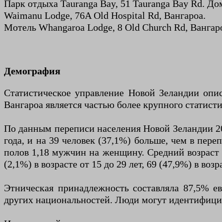
Парк отдыха Tauranga Bay, 51 Tauranga Bay Rd. Д
Waimanu Lodge, 76A Old Hospital Rd, Вангароа.
Мотель Whangaroa Lodge, 8 Old Church Rd, Вангар
Демография
Статистическое управление Новой Зеландии описы
Вангароа является частью более крупного статист
По данным переписи населения Новой Зеландии 201
года, и на 39 человек (37,1%) больше, чем в пер
полов 1,18 мужчин на женщину. Средний возраст со
(2,1%) в возрасте от 15 до 29 лет, 69 (47,9%) в возр
Этническая принадлежность составляла 87,5% ев
других национальностей. Люди могут идентифицир