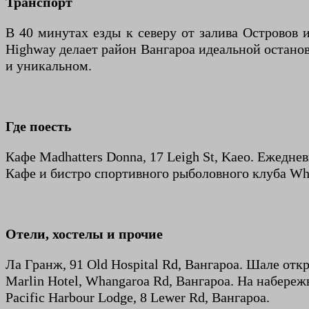
Транспорт
В 40 минутах езды к северу от залива Островов и
Highway делает район Вангароа идеальной останов
и уникальном.
Где поесть
Кафе Madhatters Donna, 17 Leigh St, Kaeo. Ежедневн
Кафе и бистро спортивного рыболовного клуба Wha
Отели, хостелы и прочие
Ла Гранж, 91 Old Hospital Rd, Вангароа. Шале от
Marlin Hotel, Whangaroa Rd, Вангароа. На набереж
Pacific Harbour Lodge, 8 Lewer Rd, Вангароа.