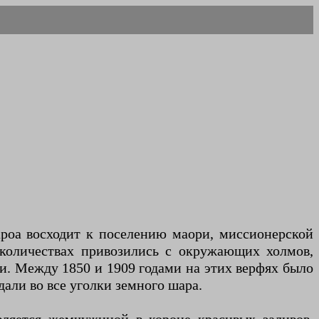
ароа восходит к поселению маори, миссионерской
 количествах привозились с окружающих холмов,
и. Между 1850 и 1909 годами на этих верфях было
дали во все уголки земного шара.