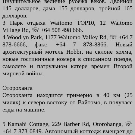
Внушительное величие рубежа веков. Двойной
145 долларов, дама 155 долларов, тройной 165
долларов.
3 Парк отдыха Waitomo TOP10, 12 Waitomo
Village Rd, ☏ +64 508 498 666.
4 Woodlyn Park, 1177 Waitomo Valley Rd, ☏ +64 7
878-6666, факс: +64 7 878-8866. Новый
архитектурный мотель Hobbit на склоне холма,
новые гостиничные номера в списанном поезде,
самолете и патрульном катере времен Второй
мировой войны.
Отороханга
Отороханга находится примерно в 40 км (25
милях) к северо-востоку от Вайтомо, в получасе
езды на машине.
5 Kamahi Cottage, 229 Barber Rd, Otorohanga, ☏
+64 7 873-0849. Автономный коттедж вмещает до