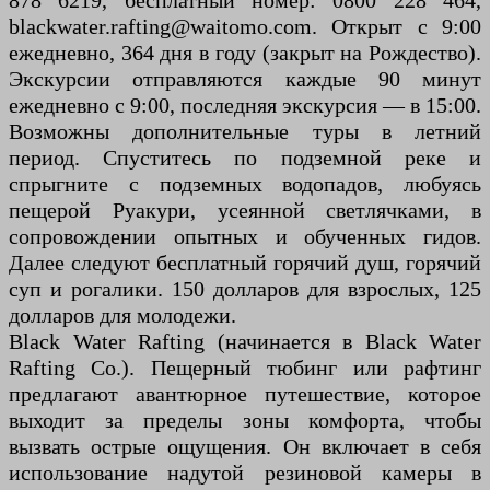
878 ​​6219, бесплатный номер: 0800 228 464,
blackwater.rafting@waitomo.com. Открыт с 9:00
ежедневно, 364 дня в году (закрыт на Рождество).
Экскурсии отправляются каждые 90 минут
ежедневно с 9:00, последняя экскурсия — в 15:00.
Возможны дополнительные туры в летний
период. Спуститесь по подземной реке и
спрыгните с подземных водопадов, любуясь
пещерой Руакури, усеянной светлячками, в
сопровождении опытных и обученных гидов.
Далее следуют бесплатный горячий душ, горячий
суп и рогалики. 150 долларов для взрослых, 125
долларов для молодежи.
Black Water Rafting (начинается в Black Water
Rafting Co.). Пещерный тюбинг или рафтинг
предлагают авантюрное путешествие, которое
выходит за пределы зоны комфорта, чтобы
вызвать острые ощущения. Он включает в себя
использование надутой резиновой камеры в