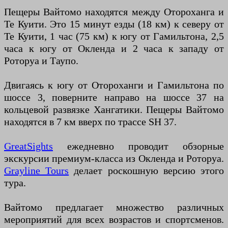
Пещеры Вайтомо находятся между Отороханга и
Те Куити. Это 15 минут езды (18 км) к северу от
Те Куити, 1 час (75 км) к югу от Гамильтона, 2,5
часа к югу от Окленда и 2 часа к западу от
Роторуа и Таупо.
Двигаясь к югу от Отороханги и Гамильтона по
шоссе 3, поверните направо на шоссе 37 на
кольцевой развязке Хангатики. Пещеры Вайтомо
находятся в 7 км вверх по трассе SH 37.
GreatSights
ежедневно проводит обзорные
экскурсии премиум-класса из Окленда и Роторуа.
Grayline Tours
делает роскошную версию этого
тура.
Вайтомо предлагает множество различных
мероприятий для всех возрастов и спортсменов.