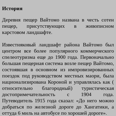
История
Деревня пещер Вайтомо названа в честь сотен
пещер, присутствующих в живописном
карстовом ландшафте.
Известняковый ландшафт района Вайтомо был
центром все более популярного коммерческого
спелеотуризма еще до 1900 года. Первоначально
большая пещерная система возле пещер Вайтомо,
состоявшая в основном из импровизированных
поездок под руководством местных маори, была
национализирована Короной и управлялась как (
относительно благородный) туристическая
достопримечательность с 1904 года.
Путеводитель 1915 года сказал: «До него можно
добраться по железной дороге до Хангатики, а
оттуда 6 миль на автобусе по хорошей дороге».