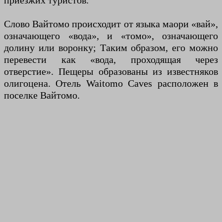
приезжих туристов.
Слово Вайтомо происходит от языка маори «вай»,
означающего «вода», и «томо», означающего
долину или воронку; Таким образом, его можно
перевести как «вода, проходящая через
отверстие». Пещеры образованы из известняков
олигоцена. Отель Waitomo Caves расположен в
поселке Вайтомо.