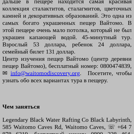
дальше в пещере находится самая красивая
коллекция сталактитов, сталагмитов, цветочных
камней и декоративных образований. Это одна из
самых богато украшенных пещер Вайтомо. В
этой пещере очень мало потолка, который не был
украшен капающей водой. 45-минутный тур.
Взрослый 53 доллара, ребенок 24 доллара,
семейный билет 131 доллар.
Центр изучения пещер Вайтомо (центр деревни
пещер Вайтомо), бесплатный номер: 0800474839,
✉
info@waitomodiscovery.org
. Посетите, чтобы
узнать обо всех вариантах тура в пещеру.
Чем заняться
Legendary Black Water Rafting Co Black Labyrinth,
585 Waitomo Caves Rd, Waitomo Caves, ☏ +64 7