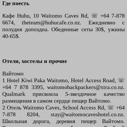
Где поесть
Кафе Huhu, 10 Waitomo Caves Rd, ☏ +64 7-878
6674, theteam@huhucafe.co.nz. Ежедневно с
полудня допоздна. Обеденные сеты 30$, ужины
40-65$.
Отели, хостелы и прочие
Вайтомо
1 Hotel Kiwi Paka Waitomo, Hotel Access Road, ☏
+64 7 878 ​​3395, waitomobackpackers@xtra.co.nz.
Qualmark присвоила 5-звездочное качество
размещения в самом сердце пещер Вайтомо.
2 Отель Waitomo Caves, School Access Rd, ☏ +64
7-878 8204, stay@waitomocaveshotel.co.nz.
Школьная дорога, деревня пещер Вайтомо.