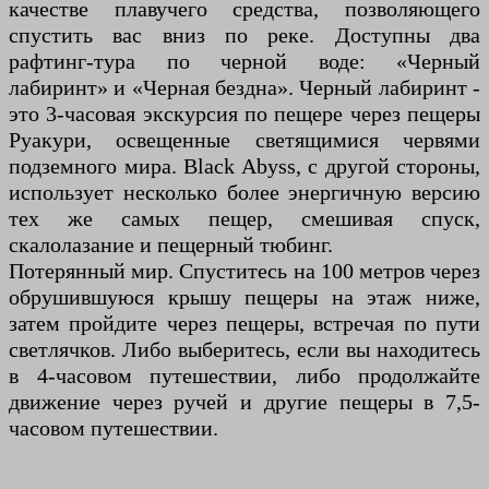
качестве плавучего средства, позволяющего
спустить вас вниз по реке. Доступны два
рафтинг-тура по черной воде: «Черный
лабиринт» и «Черная бездна». Черный лабиринт -
это 3-часовая экскурсия по пещере через пещеры
Руакури, освещенные светящимися червями
подземного мира. Black Abyss, с другой стороны,
использует несколько более энергичную версию
тех же самых пещер, смешивая спуск,
скалолазание и пещерный тюбинг.
Потерянный мир. Спуститесь на 100 метров через
обрушившуюся крышу пещеры на этаж ниже,
затем пройдите через пещеры, встречая по пути
светлячков. Либо выберитесь, если вы находитесь
в 4-часовом путешествии, либо продолжайте
движение через ручей и другие пещеры в 7,5-
часовом путешествии.