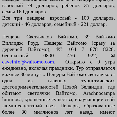
взрослый 79 долларов, ребенок 35 долларов,
семья 169 долларов
Все три пещеры: взрослый - 100 долларов,
детский - 46 долларов, семейный - 221 доллар.
Пещеры Светлячков Вайтомо, 39 Вайтомо
Виллидж Роуд, Пещеры Вайтомо (сразу за
деревней Вайтомо), ☏ +64 7 878 ​​8228,
бесплатный: 0800 456 922, ✉
caveinfo@waitomo.com
. Открыто с 9 утра
ежедневно, включая праздники. Тур отправляется
каждые 30 минут .. Пещеры Вайтомо светлячков -
одна из главных туристических
достопримечательностей Новой Зеландии, где
обитают светлячки Вайтомо, Arachnocampa
luminosa, крошечные существа, излучающие свой
люминесцентный свет. Пещеры, образованные
более 30 миллионов лет назад, имеют