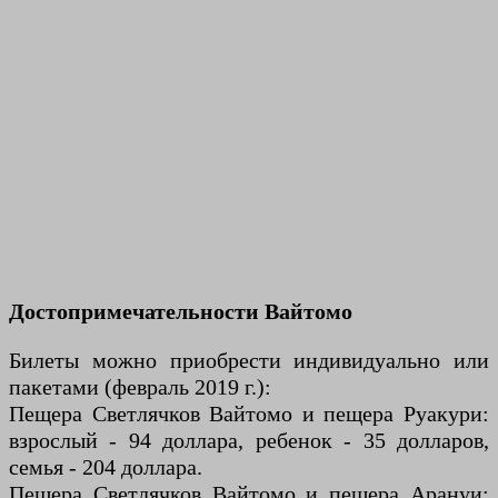
Достопримечательности Вайтомо
Билеты можно приобрести индивидуально или
пакетами (февраль 2019 г.):
Пещера Светлячков Вайтомо и пещера Руакури:
взрослый - 94 доллара, ребенок - 35 долларов,
семья - 204 доллара.
Пещера Светлячков Вайтомо и пещера Арануи: