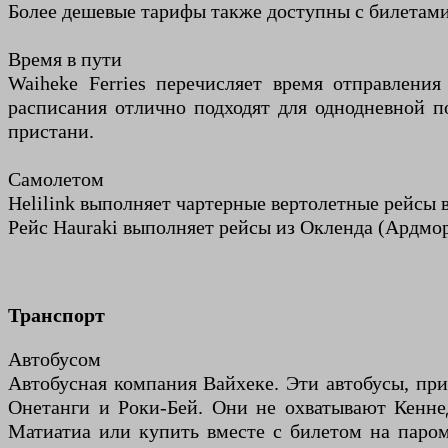
Более дешевые тарифы также доступны с билетами
Время в пути
Waiheke Ferries перечисляет время отправлени
расписания отлично подходят для однодневной п
пристани.
Самолетом
Helilink выполняет чартерные вертолетные рейсы 
Рейс Hauraki выполняет рейсы из Окленда (Ардмор
Транспорт
Автобусом
Автобусная компания Вайхеке. Эти автобусы, п
Онетанги и Роки-Бей. Они не охватывают Кенне
Матиатиа или купить вместе с билетом на паром