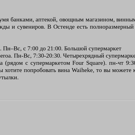
 двумя банками, аптекой, овощным магазином, винн
ды и сувениров. В Остенде есть полноразмерный с
. Пн–Вс, с 7:00 до 21:00. Большой супермаркет
eroa. Пн-Вс, 7:30-20:30. Четырехрядный супермарке
(рядом с супермаркетом Four Square). пн-чт 9:30-
ы хотите попробовать вина Waiheke, то вы можете к
утылки.