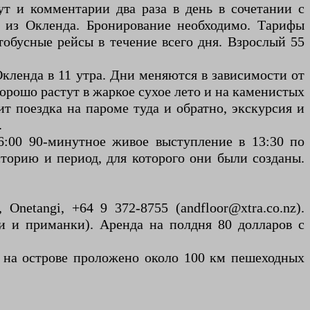
ут и комментарии два раза в день в сочетании с
 из Окленда. Бронирование необходимо. Тарифы
тобусные рейсы в течение всего дня. Взрослый 55
 Окленда в 11 утра. Дни меняются в зависимости от
орошо растут в жаркое сухое лето и на каменистых
ит поездка на пароме туда и обратно, экскурсия и
.
6:00 90-минутное живое выступление в 13:30 по
сторию и период, для которого они были созданы.
Onetangi, +64 9 372-8755 (andfloor@xtra.co.nz).
ки и приманки). Аренда на полдня 80 долларов с
 на острове проложено около 100 км пешеходных