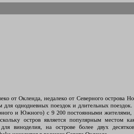
еко от Окленда, недалеко от Северного острова Н
 для однодневных поездок и длительных поездок.
рного и Южного) с 9 200 постоянными жителями, 
оскольку остров является популярным местом к
для виноделия, на острове более двух десятк