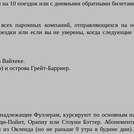
 на 10 поездок или с дневными обратными билетам
я всех паромных компаний, отправляющихся на 
оездки или если вы не уверены, когда следующие
в Вайхеке.
) и острова Грейт-Барриер.
ринадлежащие Фуллерам, курсируют по основным 
ди-Пойнт, Орапиу или Стоуни Бэттер. Абонемен
 из Окленда (но не раньше 9 утра в будние дни).