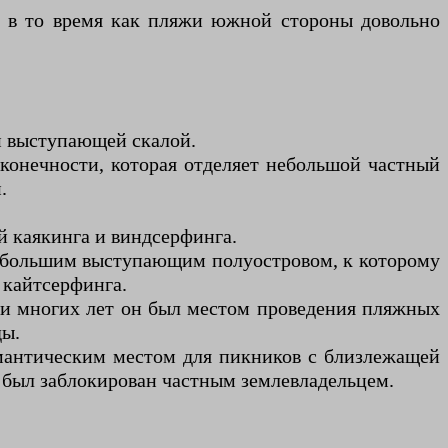
, в то время как пляжи южной стороны довольно
й выступающей скалой.
конечности, которая отделяет небольшой частный
.
 каякинга и виндсерфинга.
ебольшим выступающим полуостровом, к которому
 кайтсерфинга.
ии многих лет он был местом проведения пляжных
ды.
мантическим местом для пикников с близлежащей
е был заблокирован частным землевладельцем.