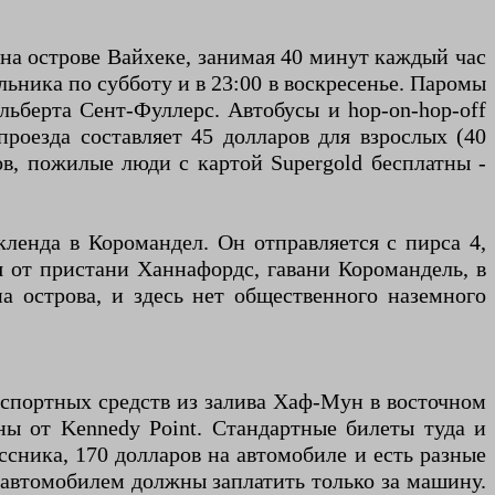
на острове Вайхеке, занимая 40 минут каждый час
ельника по субботу и в 23:00 в воскресенье. Паромы
льберта Сент-Фуллерс. Автобусы и hop-on-hop-off
проезда составляет 45 долларов для взрослых (40
ов, пожилые люди с картой Supergold бесплатны -
ленда в Коромандел. Он отправляется с пирса 4,
ся от пристани Ханнафордс, гавани Коромандель, в
на острова, и здесь нет общественного наземного
нспортных средств из залива Хаф-Мун в восточном
ны от Kennedy Point. Стандартные билеты туда и
ассника, 170 долларов на автомобиле и есть разные
с автомобилем должны заплатить только за машину.