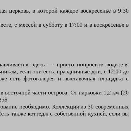
ая церковь, в которой каждое воскресенье в 9:30
сте, с мессой в субботу в 17:00 и в воскресенье в
станавливается здесь — просто попросите водителя
никам, если они есть. праздничные дни, с 12:00 до
кже есть фотогалерея и выставочная площадка с
 восточной части острова. От парковки 1,2 км (20
25$.
рование необходимо. Коллекция из 30 современных
Есть также коттедж с собственной кухней, если вы