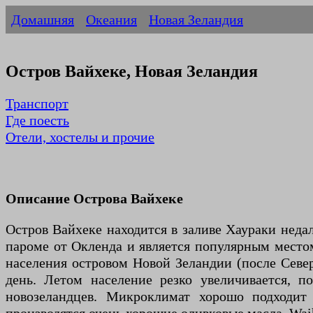
Домашняя
Океания
Новая Зеландия
Остров Вайхеке, Новая Зеландия
Транспорт
Где поесть
Отели, хостелы и прочие
Описание Острова Вайхеке
Остров Вайхеке находится в заливе Хаураки недал
пароме от Окленда и является популярным местом
населения островом Новой Зеландии (после Севе
день. Летом население резко увеличивается, п
новозеландцев. Микроклимат хорошо подходит 