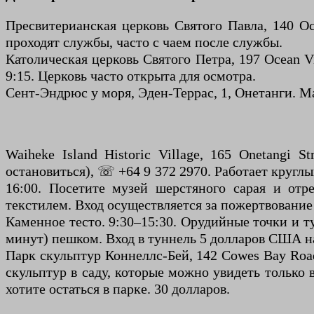
Пресвитерианская церковь Святого Павла, 140 Oc
проходят службы, часто с чаем после службы.
Католическая церковь Святого Петра, 197 Ocean Vi
9:15. Церковь часто открыта для осмотра.
Сент-Эндрюс у моря, Эден-Террас, 1, Онетанги. М
Waiheke Island Historic Village, 165 Onetangi S
остановиться), ☏ +64 9 372 2970. Работает круглы
16:00. Посетите музей шерстяного сарая и отр
текстилем. Вход осуществляется за пожертвование 
Каменное тесто. 9:30–15:30. Орудийные точки и т
минут) пешком. Вход в туннель 5 долларов США н
Парк скульптур Коннеллс-Бей, 142 Cowes Bay Roa
скульптур в саду, которые можно увидеть только 
хотите остаться в парке. 30 долларов.