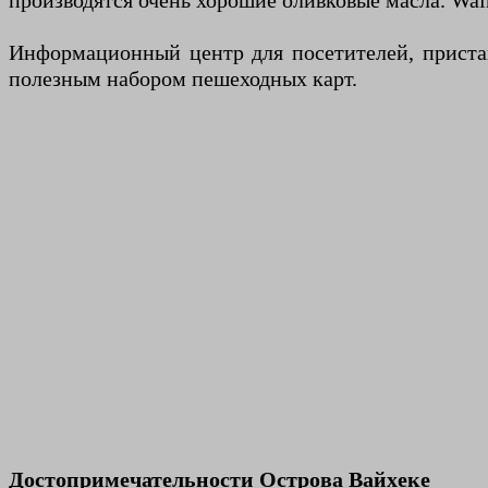
производятся очень хорошие оливковые масла. Wai
Информационный центр для посетителей, прист
полезным набором пешеходных карт.
Достопримечательности Острова Вайхеке