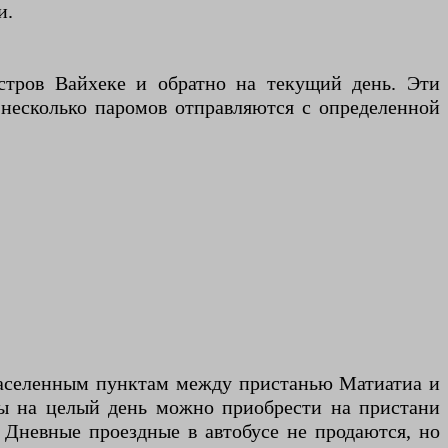
и.
остров Вайхеке и обратно на текущий день. Эти
 несколько паромов отправляются с определенной
населенным пунктам между пристанью Матиатиа и
ты на целый день можно приобрести на пристани
 Дневные проездные в автобусе не продаются, но