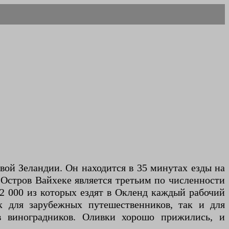
овой Зеландии. Он находится в 35 минутах езды на
 Остров Вайхеке является третьим по численности
2 000 из которых ездят в Окленд каждый рабочий
ак для зарубежных путешественников, так и для
ов виноградников. Оливки хорошо прижились, и