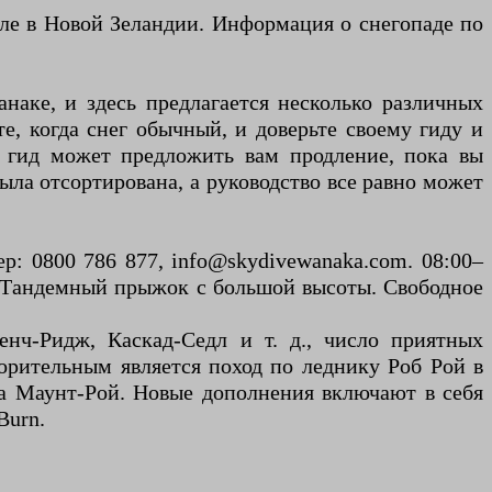
оле в Новой Зеландии. Информация о снегопаде по
наке, и здесь предлагается несколько различных
те, когда снег обычный, и доверьте своему гиду и
, гид может предложить вам продление, пока вы
ыла отсортирована, а руководство все равно может
р: 0800 786 877, info@skydivewanaka.com. 08:00–
! Тандемный прыжок с большой высоты. Свободное
нч-Ридж, Каскад-Седл и т. д., число приятных
орительным является поход по леднику Роб Рой в
са Маунт-Рой. Новые дополнения включают в себя
Burn.