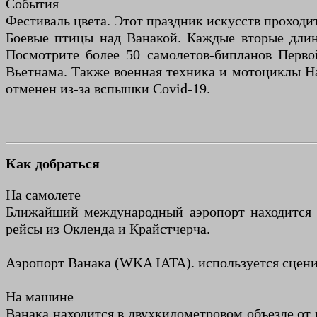
События
Фестиваль цвета. Этот праздник искусств проходит
Боевые птицы над Ванакой. Каждые вторые длин
Посмотрите более 50 самолетов-бипланов Перво
Вьетнама. Также военная техника и мотоциклы Har
отменен из-за вспышки Covid-19.
Как добраться
На самолете
Ближайший международный аэропорт находится в
рейсы из Окленда и Крайстчерча.
Аэропорт Ванака (WKA IATA). используется сцен
На машине
Ванака находится в двухкилометровом объезде от 