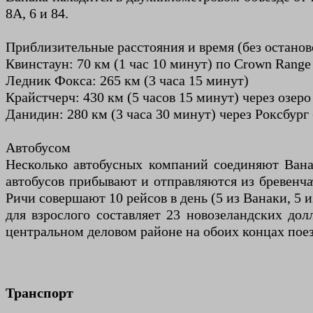
8A, 6 и 84.
Приблизительные расстояния и время (без останов
Квинстаун: 70 км (1 час 10 минут) по Crown Range 
Ледник Фокса: 265 км (3 часа 15 минут)
Крайстчерч: 430 км (5 часов 15 минут) через озеро
Данидин: 280 км (3 часа 30 минут) через Роксбург 
Автобусом
Несколько автобусных компаний соединяют Ван
автобусов прибывают и отправляются из бревенча
Ричи совершают 10 рейсов в день (5 из Ванаки, 5 
для взрослого составляет 23 новозеландских дол
центральном деловом районе на обоих концах пое
Транспорт