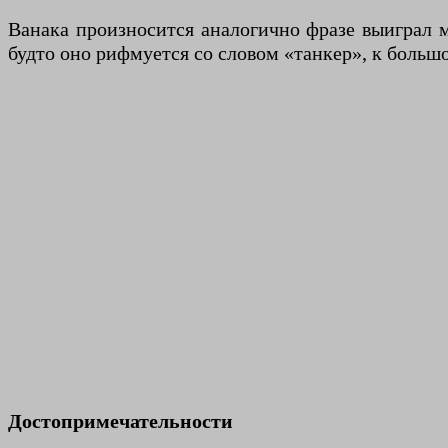
Ванака произносится аналогично фразе выиграл 
будто оно рифмуется со словом «танкер», к боль
Достопримечательности