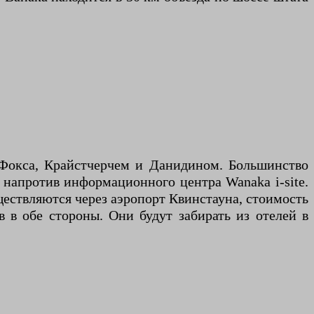
Фокса, Крайстчерчем и Данидином. Большинство
 напротив информационного центра Wanaka i-site.
уществляются через аэропорт Квинстауна, стоимость
в в обе стороны. Они будут забирать из отелей в