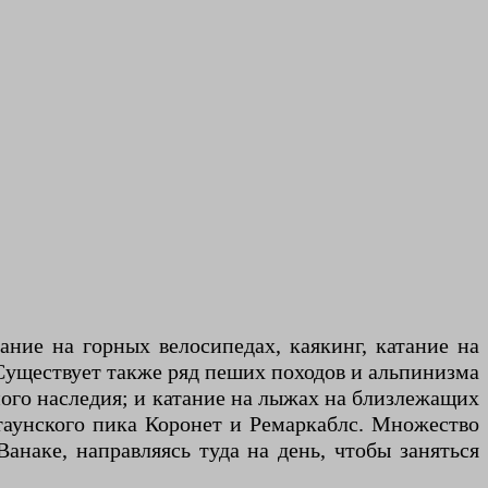
ние на горных велосипедах, каякинг, катание на
 Существует также ряд пеших походов и альпинизма
ого наследия; и катание на лыжах на близлежащих
таунского пика Коронет и Ремаркаблс. Множество
анаке, направляясь туда на день, чтобы заняться