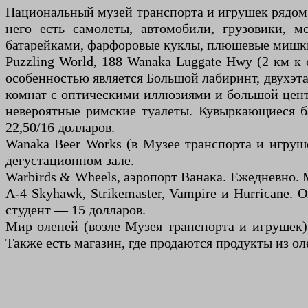
Национальный музей транспорта и игрушек рядом с
него есть самолеты, автомобили, грузовики, 
батарейками, фарфоровые куклы, плюшевые мишки,
Puzzling World, 188 Wanaka Luggate Hwy (2 км к 
особенностью является Большой лабиринт, двухэта
комнат с оптическими иллюзиями и большой цент
невероятные римские туалеты. Кувыркающиеся ба
22,50/16 долларов.
Wanaka Beer Works (в Музее транспорта и игруше
дегустационном зале.
Warbirds & Wheels, аэропорт Ванака. Ежедневно. 
A-4 Skyhawk, Strikemaster, Vampire и Hurricane.
студент — 15 долларов.
Мир оленей (возле Музея транспорта и игрушек)
Также есть магазин, где продаются продукты из ол