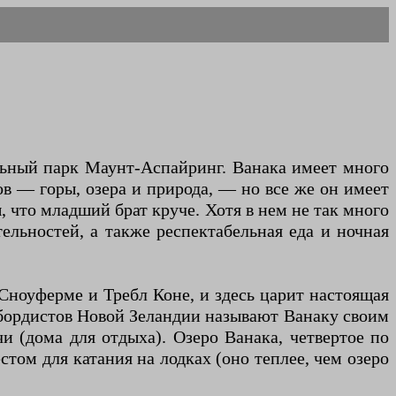
льный парк Маунт-Аспайринг. Ванака имеет много
в — горы, озера и природа, — но все же он имеет
 что младший брат круче. Хотя в нем не так много
ельностей, а также респектабельная еда и ночная
 Сноуферме и Требл Коне, и здесь царит настоящая
бордистов Новой Зеландии называют Ванаку своим
и (дома для отдыха). Озеро Ванака, четвертое по
том для катания на лодках (оно теплее, чем озеро