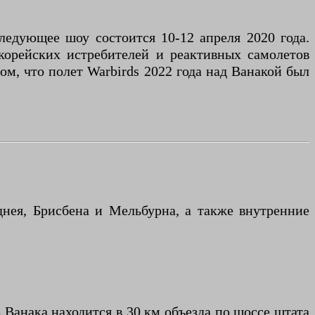
едующее шоу состоится 10-12 апреля 2020 года.
корейских истребителей и реактивных самолетов
ом, что полет Warbirds 2022 года над Ванакой был
нея, Брисбена и Мельбурна, а также внутренние
 Ванака находится в 30 км объезда по шоссе штата