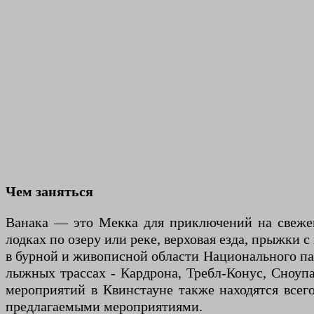
Чем заняться
Ванака — это Мекка для приключений на свежем 
лодках по озеру или реке, верховая езда, прыжки
в бурной и живописной области Национального па
лыжных трассах - Кардрона, Требл-Конус, Сноуп
мероприятий в Квинстауне также находятся всего
предлагаемыми мероприятиями.