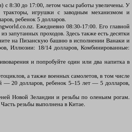
 с 8:30 до 17:00, летом часы работы увеличены. У
 и тракторы, игрушки с заводным механизмом и
ров, ребенок 5 долларов.
gworld.co.nz. Ежедневно 08:30-17:00. Его главной
из запутанных проходов. Здесь также есть десятки
яните на Пизанскую башню в исполнении Ванаки и
ров, Иллюзии: 18/14 долларов, Комбинированные:
пивоварения и попробуйте один или два напитка в
тоциклов, а также военных самолетов, в том числе
ый — 20 долларов, ребенок 5–15 лет — 5 долларов,
еней Новой Зеландии и резьбы по оленьим рогам.
 Часть резьбы выполнена в Китае.