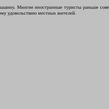
машину. Многие иностранные туристы раньше совер
шому удовольствию местных жителей.