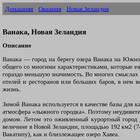
Домашняя
Океания
Новая Зеландия
Ванака, Новая Зеландия
Описание
Ванака — город на берегу озера Ванака на Южно
общего со многими характеристиками, которые еж
гораздо меньшую значимость. Во многих смыслах э
отелей и ресторанов или больших баров, в нем в
жизнь.
Зимой Ванака используется в качестве базы для к
атмосфера «лыжного городка». Поэтому неудивит
домом. Летом это оживленный курортный город дл
величине в Новой Зеландии, площадью 192 км2 (74
Вакатипу), как и близлежащее озеро Хавеа.