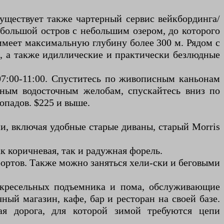
Существует также чартерный сервис вейкбординга/
большой остров с небольшим озером, до которого
имеет максимальную глубину более 300 м. Рядом с
, а также идиллические и практически безлюдные
07:00-11:00. Спуститесь по живописным каньонам
нным водосточным желобам, спускайтесь вниз по
опадов. $225 и выше.
и, включая удобные старые диваны, старый Morris
к коричневая, так и радужная форель.
рортов. Также можно заняться хели-ски и беговыми
а кресельных подъемника и пома, обслуживающие
ый магазин, кафе, бар и ресторан на своей базе.
я дорога, для которой зимой требуются цепи