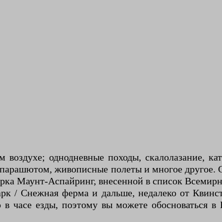
воздухе; однодневные походы, скалолазание, ката
 с парашютом, живописные полеты и многое другое.
рка Маунт-Аспайринг, внесенной в список Всемирн
арк / Снежная ферма и дальше, недалеко от Квинс
 в часе езды, поэтому вы можете обосноваться в В