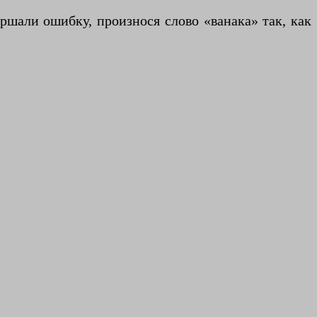
шали ошибку, произнося слово «ванака» так, как