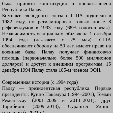
была принята конституция и провозглашена
Республика Палау.
Компакт свободного союза с США подписан в
1982 году, но ратифицирован только после 8
референдумов в 1993 году (68% голосов «за»).
Независимость официально объявлена ​​1 октября
1994 года (де-факто с 25 мая). США
обеспечивают оборону на 50 лет, имеют право на
военные базы, Палау получает финансовую
помощь (первоначально более 500 миллионов
долларов) и доступ к внешним программам. 15
декабря 1994 Палау стала 185-м членом ООН.
Современная история (с 1994 года)
Палау — президентская республика. Первые
президенты: Кунио Накамура (1994–2001), Томми
Ременгесау (2001–2009 и 2013–2021), друг
Торибионг (2009–2013), Сурангел Уиппс-
младший (с 2021 г.).