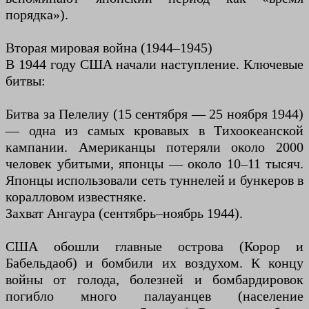
порядка»).
Вторая мировая война (1944–1945)
В 1944 году США начали наступление. Ключевые
битвы:
Битва за Пелелиу (15 сентября — 25 ноября 1944)
— одна из самых кровавых в Тихоокеанской
кампании. Американцы потеряли около 2000
человек убитыми, японцы — около 10–11 тысяч.
Японцы использовали сеть туннелей и бункеров в
коралловом известняке.
Захват Ангаура (сентябрь–ноябрь 1944).
США обошли главные острова (Корор и
Бабельдаоб) и бомбили их воздухом. К концу
войны от голода, болезней и бомбардировок
погибло много палауанцев (население