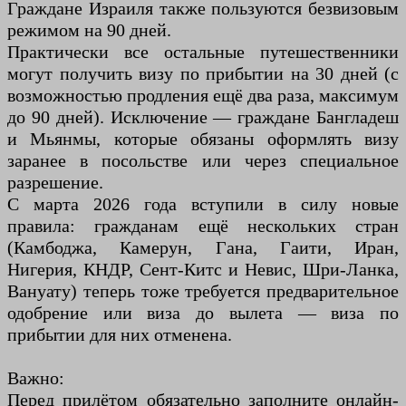
Граждане Израиля также пользуются безвизовым
режимом на 90 дней.
Практически все остальные путешественники
могут получить визу по прибытии на 30 дней (с
возможностью продления ещё два раза, максимум
до 90 дней). Исключение — граждане Бангладеш
и Мьянмы, которые обязаны оформлять визу
заранее в посольстве или через специальное
разрешение.
С марта 2026 года вступили в силу новые
правила: гражданам ещё нескольких стран
(Камбоджа, Камерун, Гана, Гаити, Иран,
Нигерия, КНДР, Сент-Китс и Невис, Шри-Ланка,
Вануату) теперь тоже требуется предварительное
одобрение или виза до вылета — виза по
прибытии для них отменена.
Важно:
Перед прилётом обязательно заполните онлайн-