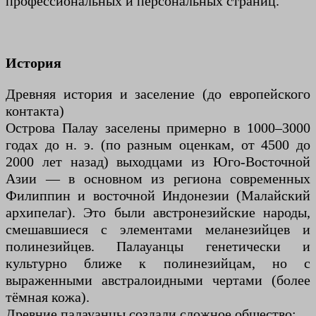
профессиональных и персональных страниц.
История
Древняя история и заселение (до европейского
контакта)
Острова Палау заселены примерно в 1000–3000
годах до н. э. (по разным оценкам, от 4500 до
2000 лет назад) выходцами из Юго-Восточной
Азии — в основном из региона современных
Филиппин и восточной Индонезии (Малайский
архипелаг). Это были австронезийские народы,
смешавшиеся с элементами меланезийцев и
полинезийцев. Палауанцы генетически и
культурно ближе к полинезийцам, но с
выраженными австралоидными чертами (более
тёмная кожа).
Древние палауанцы создали сложное общество: