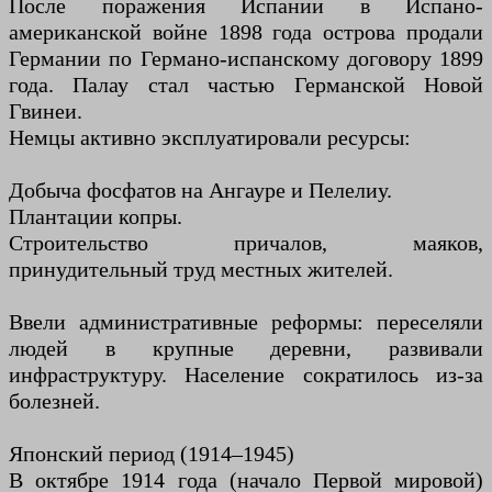
После поражения Испании в Испано-
американской войне 1898 года острова продали
Германии по Германо-испанскому договору 1899
года. Палау стал частью Германской Новой
Гвинеи.
Немцы активно эксплуатировали ресурсы:
Добыча фосфатов на Ангауре и Пелелиу.
Плантации копры.
Строительство причалов, маяков,
принудительный труд местных жителей.
Ввели административные реформы: переселяли
людей в крупные деревни, развивали
инфраструктуру. Население сократилось из-за
болезней.
Японский период (1914–1945)
В октябре 1914 года (начало Первой мировой)