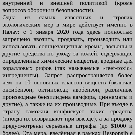
внутренней и внешней политикой (кроме
вопросов обороны и безопасности).
Одна из самых известных и строгих
экологических мер в мире действует именно в
Палау: с 1 января 2020 года здесь полностью
запрещено ввозить, продавать, производить или
использовать солнцезащитные кремы, лосьоны и
другие средства по уходу за кожей, содержащие
определённые химические вещества, вредные для
коралловых рифов (так называемые «reef-toxic»
ингредиенты). Запрет распространяется более
чем на 10 основных классов веществ (включая
оксибензон, октиноксат, авобензон, различные
производные бензилидена камфора, циннаматы и
другие), а также на их производные. При въезде в
страну таможня конфискует такие средства
(иногда их возвращают при выезде), а за продажу
предусмотрены серьёзные штрафы (до $1000 и
более). Эта мера, введённая в рамках Responsible