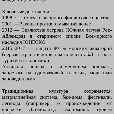
Ключевые достижения:
1998 г. — статус офшорного финансового центра.
2001 — Законы против отмывания денег.
2012 — Скалистые острова (Южная лагуна Рок-
Айлендов) в старинном списке Всемирного
наследия ЮНЕСКО.
2015–2017 — защита 80 % морских акваторий
(первая страна в мире такого масштаба) → рост
туризма и экономики.
Активная борьба с изменением климата,
запретом на одноразовый пластик, морскими
заповедниками.
Традиционная культура сохраняется:
матрилинейная система, бай-дома, фестивали,
легенды (например, о происхождении от
креветки Латмикаик). Экономика: туризм