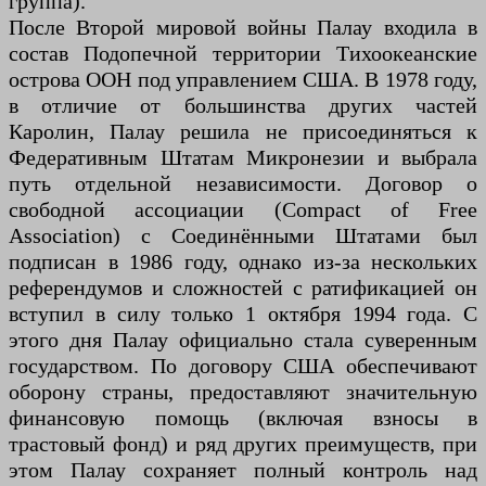
группа).
После Второй мировой войны Палау входила в
состав Подопечной территории Тихоокеанские
острова ООН под управлением США. В 1978 году,
в отличие от большинства других частей
Каролин, Палау решила не присоединяться к
Федеративным Штатам Микронезии и выбрала
путь отдельной независимости. Договор о
свободной ассоциации (Compact of Free
Association) с Соединёнными Штатами был
подписан в 1986 году, однако из-за нескольких
референдумов и сложностей с ратификацией он
вступил в силу только 1 октября 1994 года. С
этого дня Палау официально стала суверенным
государством. По договору США обеспечивают
оборону страны, предоставляют значительную
финансовую помощь (включая взносы в
трастовый фонд) и ряд других преимуществ, при
этом Палау сохраняет полный контроль над