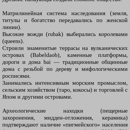
Матрилинейная система наследования (земля,
титулы и богатство передавались по женской
линии).
Высокие вожди (rubak) выбирались королевами
(queens).
Строили знаменитые террасы на вулканических
островах (Babeldaob), каменные платформы,
дороги и дома bai — традиционные общинные
дома с резьбой по дереву и мифологическими
росписями.
Занимались интенсивным морским промыслом,
сельским хозяйством (таро, кокосы) и торговлей с
Япом и другими островами.
Археологические находки (пещерные
захоронения, мидден-отложения, керамика)
подтверждают наличие «пигмейского» населения