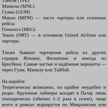
Тайбэя (TPE)
Манилы (MNL)
Гуама (GUM)
Макао (MFM) — часто чартеры или сезонные
рейсы
Гонконга (HKG)
Токио (NRT) — в основном United Airlines или
чартеры
Также бывают чартерные рейсы из других
городов Японии, Филиппин и иногда из
Брисбена. Самые частые и надёжные варианты —
через Гуам, Манилу или Тайбэй.
На корабле
Теоретически возможно, но крайне неудобно и
редко. Круизные лайнеры заходят в Палау лишь
эпизодически (обычно 1–2 раза в сезон), чаще
всего в рамках маршрутов по Микронезии или