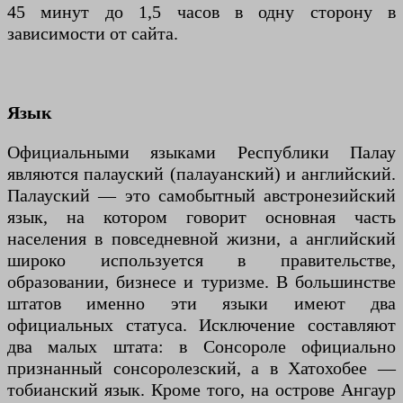
45 минут до 1,5 часов в одну сторону в
зависимости от сайта.
Язык
Официальными языками Республики Палау
являются палауский (палауанский) и английский.
Палауский — это самобытный австронезийский
язык, на котором говорит основная часть
населения в повседневной жизни, а английский
широко используется в правительстве,
образовании, бизнесе и туризме. В большинстве
штатов именно эти языки имеют два
официальных статуса. Исключение составляют
два малых штата: в Сонсороле официально
признанный сонсоролезский, а в Хатохобее —
тобианский язык. Кроме того, на острове Ангаур