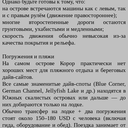
Однако будьте готовы к тому, что:
на острове встречаются машины как с левым, так
и с правым рулём (движение правостороннее);
многие второстепенные дороги остаются
грунтовыми, ухабистыми и медленными;
скорость движения обычно невысокая из-за
качества покрытия и рельефа.
Погружения и пляжи
На самом острове Корор практически нет
хороших мест для пляжного отдыха и береговых
дайв-сайтов.
Все самые знаменитые дайв-споты (Blue Corner,
German Channel, Jellyfish Lake и др.) находятся в
Южных скалистых островах или дальше — до
них добираются только на лодке.
Обычно трансфер на лодке + два погружения
стоят около 150–180 USD с человека (включая
гида, оборудование и обед). Поездка занимает от