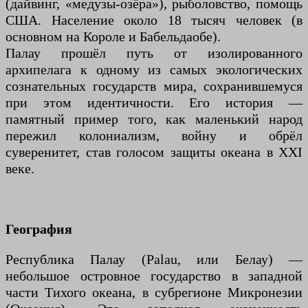
(дайвинг, «медузы-озёра»), рыболовство, помощь
США. Население около 18 тысяч человек (в
основном на Короле и Бабельдаобе).
Палау прошёл путь от изолированного
архипелага к одному из самых экологических
сознательных государств мира, сохранившемуся
при этом идентичности. Его история —
памятный пример того, как маленький народ
пережил колониализм, войну и обрёл
суверенитет, став голосом защиты океана в XXI
веке.
География
Республика Палау (Palau, или Белау) —
небольшое островное государство в западной
части Тихого океана, в субрегионе Микронезии