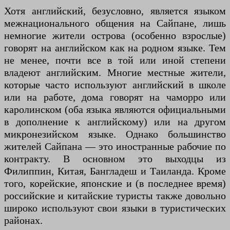
Хотя английский, безусловно, является языком
межнационального общения на Сайпане, лишь
немногие жители острова (особенно взрослые)
говорят на английском как на родном языке. Тем
не менее, почти все в той или иной степени
владеют английским. Многие местные жители,
которые часто используют английский в школе
или на работе, дома говорят на чаморро или
каролинском (оба языка являются официальными
в дополнение к английскому) или на другом
микронезийском языке. Однако большинство
жителей Сайпана — это иностранные рабочие по
контракту. В основном это выходцы из
Филиппин, Китая, Бангладеш и Таиланда. Кроме
того, корейские, японские и (в последнее время)
российские и китайские туристы также довольно
широко используют свои языки в туристических
районах.