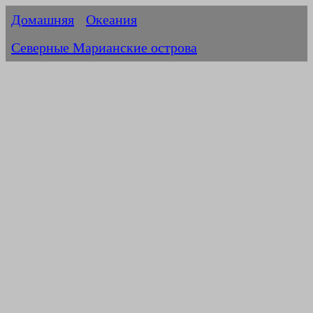
Домашняя
Океания
Северные Марианские острова