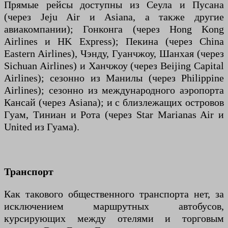
Прямые рейсы доступны из Сеула и Пусана
(через Jeju Air и Asiana, а также другие
авиакомпании); Гонконга (через Hong Kong
Airlines и HK Express); Пекина (через China
Eastern Airlines), Чэнду, Гуанчжоу, Шанхая (через
Sichuan Airlines) и Ханчжоу (через Beijing Capital
Airlines); сезонно из Манилы (через Philippine
Airlines); сезонно из международного аэропорта
Кансай (через Asiana); и с близлежащих островов
Гуам, Тиниан и Рота (через Star Marianas Air и
United из Гуама).
Транспорт
Как такового общественного транспорта нет, за
исключением маршрутных автобусов,
курсирующих между отелями и торговым