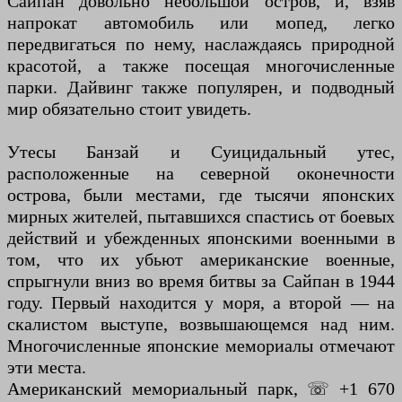
Сайпан довольно небольшой остров, и, взяв
напрокат автомобиль или мопед, легко
передвигаться по нему, наслаждаясь природной
красотой, а также посещая многочисленные
парки. Дайвинг также популярен, и подводный
мир обязательно стоит увидеть.
Утесы Банзай и Суицидальный утес,
расположенные на северной оконечности
острова, были местами, где тысячи японских
мирных жителей, пытавшихся спастись от боевых
действий и убежденных японскими военными в
том, что их убьют американские военные,
спрыгнули вниз во время битвы за Сайпан в 1944
году. Первый находится у моря, а второй — на
скалистом выступе, возвышающемся над ним.
Многочисленные японские мемориалы отмечают
эти места.
Американский мемориальный парк, ☏ +1 670