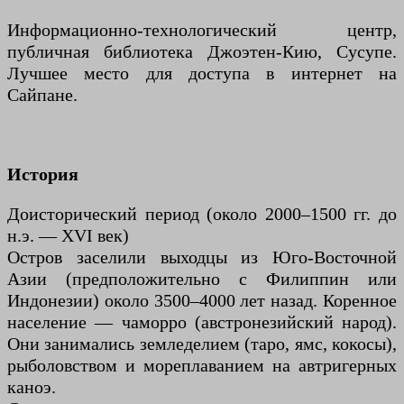
Информационно-технологический центр,
публичная библиотека Джоэтен-Кию, Сусупе.
Лучшее место для доступа в интернет на
Сайпане.
История
Доисторический период (около 2000–1500 гг. до
н.э. — XVI век)
Остров заселили выходцы из Юго-Восточной
Азии (предположительно с Филиппин или
Индонезии) около 3500–4000 лет назад. Коренное
население — чаморро (австронезийский народ).
Они занимались земледелием (таро, ямс, кокосы),
рыболовством и мореплаванием на автригерных
каноэ.