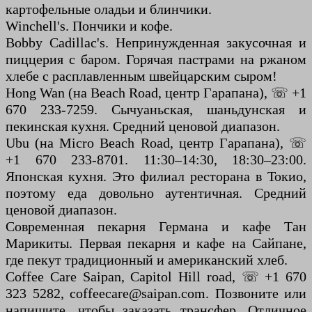
картофельные оладьи и блинчики.
Winchell's. Пончики и кофе.
Bobby Cadillac's. Непринужденная закусочная и
пиццерия с баром. Горячая пастрами на ржаном
хлебе с расплавленным швейцарским сыром!
Hong Wan (на Beach Road, центр Гарапана), ☏ +1
670 233-7259. Сычуаньская, шаньдунская и
пекинская кухня. Средний ценовой диапазон.
Ubu (на Micro Beach Road, центр Гарапана), ☏
+1 670 233-8701. 11:30–14:30, 18:30–23:00.
Японская кухня. Это филиал ресторана в Токио,
поэтому еда довольно аутентичная. Средний
ценовой диапазон.
Современная пекарня Германа и кафе Тан
Марикиты. Первая пекарня и кафе на Сайпане,
где пекут традиционный и американский хлеб.
Coffee Care Saipan, Capitol Hill road, ☏ +1 670
323 5282, coffeecare@saipan.com. Позвоните или
напишите, чтобы заказать трансфер. Отличное