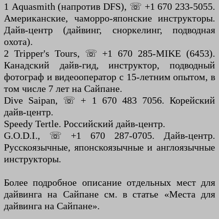
1 Aquasmith (напротив DFS), ☏ +1 670 233-5055.
Американские, чаморро-японские инструкторы.
Дайв-центр (дайвинг, сноркелинг, подводная
охота).
2 Tripper's Tours, ☏ +1 670 285-MIKE (6453).
Канадский дайв-гид, инструктор, подводный
фотограф и видеооператор с 15-летним опытом, в
том числе 7 лет на Сайпане.
Dive Saipan, ☏ + 1 670 483 7056. Корейский
дайв-центр.
Speedy Tertle. Российский дайв-центр.
G.O.D.I., ☏ +1 670 287-0705. Дайв-центр.
Русскоязычные, японскоязычные и англоязычные
инструкторы.
Более подробное описание отдельных мест для
дайвинга на Сайпане см. в статье «Места для
дайвинга на Сайпане».