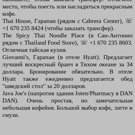
место, чтобы поесть или насладиться прекрасным
кофе.
Thai House, Гарапан (рядом с Cabrera Center), ☏
+1 670 235 8424 (чтобы заказать трансфер).
The Spicy Thai Noodle Place (в Сан-Антонио
рядом с Thailand Food Store), ☏ +1 670 235 8603.
Отличная тайская кухня.
Giovanni's, Гарапан (в отеле Hyatt). Предлагает
лучший воскресный бранч в Тихом океане за 34
доллара. Бронирование обязательно. В отеле
Hyatt также ежедневно предлагается обед
"шведский стол" за 20 долларов.
Java Joe's (напротив здания Joten/Pharmacy в DAN
DAN). Очень простая, но замечательная
небольшая кофейня. Большой выбор кофе, латте и
смузи.