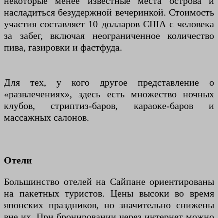
некоторые менее известные места острова и
насладиться безудержной вечеринкой. Стоимость
участия составляет 10 долларов США с человека
за забег, включая неограниченное количество
пива, газировки и фастфуда.
Для тех, у кого другое представление о
«развлечениях», здесь есть множество ночных
клубов, стриптиз-баров, караоке-баров и
массажных салонов.
Отели
Большинство отелей на Сайпане ориентированы
на пакетных туристов. Цены высоки во время
японских праздников, но значительно снижены
вне их. При бронировании через интернет можно