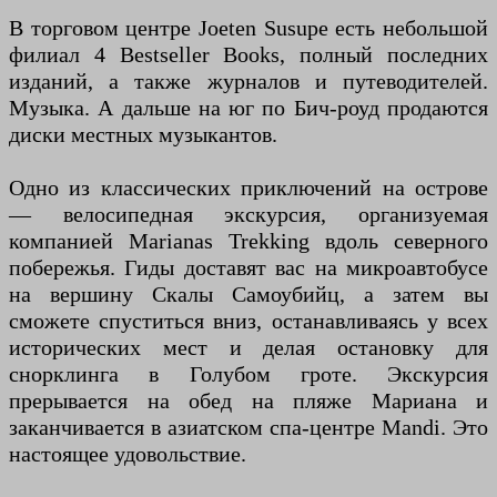
В торговом центре Joeten Susupe есть небольшой
филиал 4 Bestseller Books, полный последних
изданий, а также журналов и путеводителей.
Музыка. А дальше на юг по Бич-роуд продаются
диски местных музыкантов.
Одно из классических приключений на острове
— велосипедная экскурсия, организуемая
компанией Marianas Trekking вдоль северного
побережья. Гиды доставят вас на микроавтобусе
на вершину Скалы Самоубийц, а затем вы
сможете спуститься вниз, останавливаясь у всех
исторических мест и делая остановку для
снорклинга в Голубом гроте. Экскурсия
прерывается на обед на пляже Мариана и
заканчивается в азиатском спа-центре Mandi. Это
настоящее удовольствие.