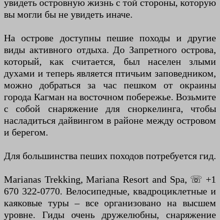
увидеть островную жизнь с той стороны, которую
вы могли бы не увидеть иначе.
На острове доступны пешие походы и другие
виды активного отдыха. До Запретного острова,
который, как считается, был населен злыми
духами и теперь является птичьим заповедником,
можно добраться за час пешком от окраины
города Кагман на восточном побережье. Возьмите
с собой снаряжение для сноркелинга, чтобы
насладиться дайвингом в районе между островом
и берегом.
Для большинства пеших походов потребуется гид.
Marianas Trekking, Mariana Resort and Spa, ☏ +1
670 322-0770. Велосипедные, квадроциклетные и
каяковые туры – все организовано на высшем
уровне. Гиды очень дружелюбны, снаряжение