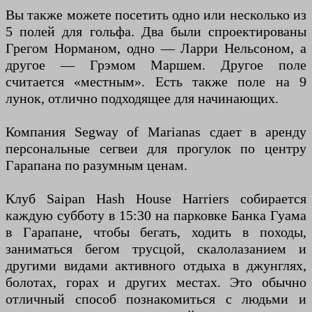
Вы также можете посетить одно или несколько из
5 полей для гольфа. Два были спроектированы
Грегом Норманом, одно — Ларри Нельсоном, а
другое — Грэмом Маршем. Другое поле
считается «местным». Есть также поле на 9
лунок, отлично подходящее для начинающих.
Компания Segway of Marianas сдает в аренду
персональные сегвеи для прогулок по центру
Гарапана по разумным ценам.
Клуб Saipan Hash House Harriers собирается
каждую субботу в 15:30 на парковке Банка Гуама
в Гарапане, чтобы бегать, ходить в походы,
заниматься бегом трусцой, скалолазанием и
другими видами активного отдыха в джунглях,
болотах, горах и других местах. Это обычно
отличный способ познакомиться с людьми и