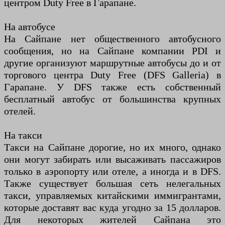
центром Duty Free в Гарапане.
На автобусе
На Сайпане нет общественного автобусного
сообщения, но на Сайпане компании PDI и
другие организуют маршрутные автобусы до и от
торгового центра Duty Free (DFS Galleria) в
Гарапане. У DFS также есть собственный
бесплатный автобус от большинства крупных
отелей.
На такси
Такси на Сайпане дорогие, но их много, однако
они могут забирать или высаживать пассажиров
только в аэропорту или отеле, а иногда и в DFS.
Также существует большая сеть нелегальных
такси, управляемых китайскими иммигрантами,
которые доставят вас куда угодно за 15 долларов.
Для некоторых жителей Сайпана это