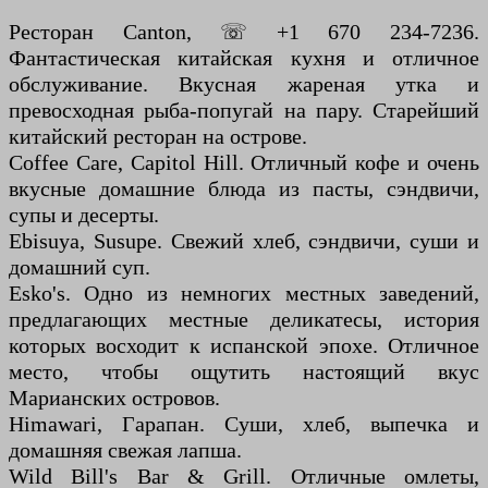
Ресторан Canton, ☏ +1 670 234-7236.
Фантастическая китайская кухня и отличное
обслуживание. Вкусная жареная утка и
превосходная рыба-попугай на пару. Старейший
китайский ресторан на острове.
Coffee Care, Capitol Hill. Отличный кофе и очень
вкусные домашние блюда из пасты, сэндвичи,
супы и десерты.
Ebisuya, Susupe. Свежий хлеб, сэндвичи, суши и
домашний суп.
Esko's. Одно из немногих местных заведений,
предлагающих местные деликатесы, история
которых восходит к испанской эпохе. Отличное
место, чтобы ощутить настоящий вкус
Марианских островов.
Himawari, Гарапан. Суши, хлеб, выпечка и
домашняя свежая лапша.
Wild Bill's Bar & Grill. Отличные омлеты,