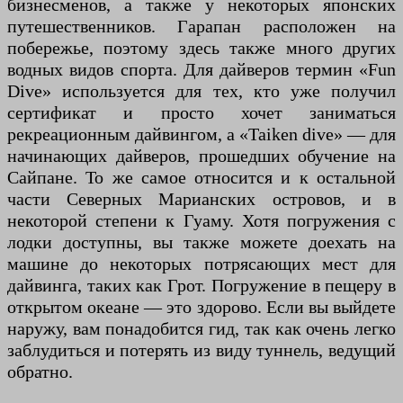
бизнесменов, а также у некоторых японских
путешественников. Гарапан расположен на
побережье, поэтому здесь также много других
водных видов спорта. Для дайверов термин «Fun
Dive» используется для тех, кто уже получил
сертификат и просто хочет заниматься
рекреационным дайвингом, а «Taiken dive» — для
начинающих дайверов, прошедших обучение на
Сайпане. То же самое относится и к остальной
части Северных Марианских островов, и в
некоторой степени к Гуаму. Хотя погружения с
лодки доступны, вы также можете доехать на
машине до некоторых потрясающих мест для
дайвинга, таких как Грот. Погружение в пещеру в
открытом океане — это здорово. Если вы выйдете
наружу, вам понадобится гид, так как очень легко
заблудиться и потерять из виду туннель, ведущий
обратно.