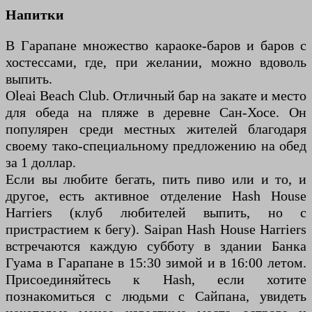
Напитки
В Гарапане множество караоке-баров и баров с
хостессами, где, при желании, можно вдоволь
выпить.
Oleai Beach Club. Отличный бар на закате и место
для обеда на пляже в деревне Сан-Хосе. Он
популярен среди местных жителей благодаря
своему тако-специальному предложению на обед
за 1 доллар.
Если вы любите бегать, пить пиво или и то, и
другое, есть активное отделение Hash House
Harriers (клуб любителей выпить, но с
пристрастием к бегу). Saipan Hash House Harriers
встречаются каждую субботу в здании Банка
Гуама в Гарапане в 15:30 зимой и в 16:00 летом.
Присоединяйтесь к Hash, если хотите
познакомиться с людьми с Сайпана, увидеть