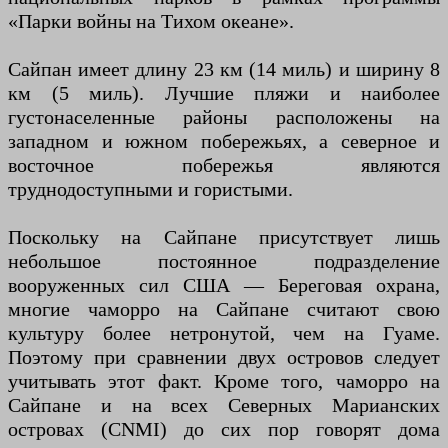
«Парки войны на Тихом океане».
Сайпан имеет длину 23 км (14 миль) и ширину 8
км (5 миль). Лучшие пляжи и наиболее
густонаселенные районы расположены на
западном и южном побережьях, а северное и
восточное побережья являются
труднодоступными и гористыми.
Поскольку на Сайпане присутствует лишь
небольшое постоянное подразделение
вооруженных сил США — Береговая охрана,
многие чаморро на Сайпане считают свою
культуру более нетронутой, чем на Гуаме.
Поэтому при сравнении двух островов следует
учитывать этот факт. Кроме того, чаморро на
Сайпане и на всех Северных Марианских
островах (CNMI) до сих пор говорят дома