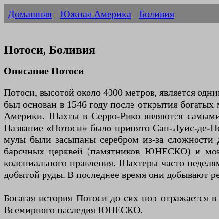
Домашняя
Южная Америка
Боливия
Потоси, Боливия
Описание Потоси
Потоси, высотой около 4000 метров, является одн
был основан в 1546 году после открытия богатых
Америки. Шахты в Серро-Рико являются самыми 
Название «Потоси» было принято Сан-Луис-де-Пот
мулы были засыпаны серебром из-за сложности до
барочных церквей (памятников ЮНЕСКО) и мона
колониального правления. Шахтеры часто неделям
добытой руды. В последнее время они добывают ре
Богатая история Потоси до сих пор отражается в
Всемирного наследия ЮНЕСКО.