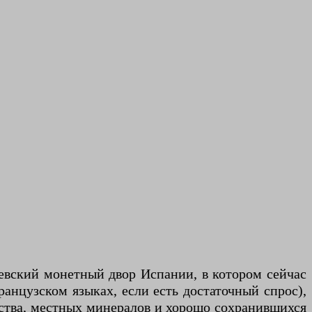
левский монетный двор Испании, в котором сейчас
анцузском языках, если есть достаточный спрос),
усства, местных минералов и хорошо сохранившихся