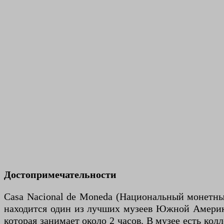
Достопримечательности
Casa Nacional de Moneda (Национальный монетный
находится один из лучших музеев Южной Америки.
которая занимает около 2 часов. В музее есть ко