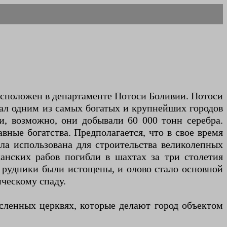
расположен в департаменте Потоси Боливии. Потоси
тал одним из самых богатых и крупнейших городов
, возможно, они добывали 60 000 тонн серебра.
ные богатства. Предполагается, что в свое время
ыла использована для строительства великолепных
нских рабов погибли в шахтах за три столетия
е рудники были истощены, и олово стало основной
ческому спаду.
исленных церквях, которые делают город объектом