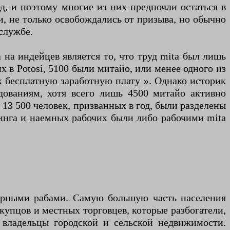
д, и поэтому многие из них предпочли остаться в
и, не только освобождались от призыва, но обычно
службе.
на индейцев является то, что труд mita был лишь
х в Potosi, 5100 были митайо, или менее одного из
х бесплатную заработную плату ». Однако историк
дованиям, хотя всего лишь 4500 митайо активно
о 13 500 человек, призванных в год, были разделены
минга и наемных рабочих были либо рабочими mita
ерными рабами. Самую большую часть населения
 купцов и местных торговцев, которые разбогатели,
 владельцы городской и сельской недвижимости.