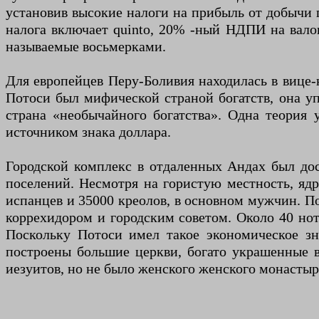
установив высокие налоги на прибыль от добычи
налога включает quinto, 20% -ный НДПИ на вало
называемые восьмерками.
Для европейцев Перу-Боливия находилась в вице-к
Потоси был мифической страной богатств, она уп
страна «необычайного богатства». Одна теория 
источником знака доллара.
Городской комплекс в отдаленных Андах был дос
поселений. Несмотря на гористую местность, ядр
испанцев и 35000 креолов, в основном мужчин. П
коррехидором и городским советом. Около 40 нот
Поскольку Потоси имел такое экономическое зн
построены большие церкви, богато украшенные в
иезуитов, но не было женского женского монасты