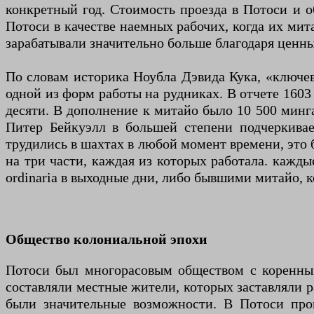
конкретный год. Стоимость проезда в Потоси и о
Потоси в качестве наемных рабочих, когда их мит
зарабатывали значительно больше благодаря ценн
По словам историка Ноубла Дэвида Кука, «ключев
одной из форм работы на рудниках. В отчете 1603 
десяти. В дополнение к митайо было 10 500 минг
Питер Бейкуэлл в большей степени подчеркивае
трудились в шахтах в любой момент времени, это бы
на три части, каждая из которых работала. кажд
ordinaria в выходные дни, либо бывшими митайо, к
Общество колониальной эпохи
Потоси был многорасовым обществом с коренны
составляли местные жители, которых заставляли ра
были значительные возможности. В Потоси проц