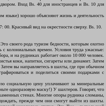
двором. Вход Bs. 40 для иностранцев и Bs. 10 для
ском языке) хорошо объясняют жизнь и деятельность
7: 00. Красивый вид на окрестности сверху. Bs. 10.
Это своего рода туризм бедности, которым охотно
 с колониальных времен. Условия труда ужасные:
ора, и на рудниках работает около 10 000 человек.
истья коки, напитки, сигареты или динамит. Затем
. Затем вы направляетесь в шахты, где при обычном
графироваться и поделиться своими подарками с
кую социальную цену уплачивают за минеральные
ньте одноразовую маску!) У шахтеров. Говорят, что
в каменных стенах. Многие опоры рудника сломаны,
одождать, прежде чем они смогут выйти из шахты.