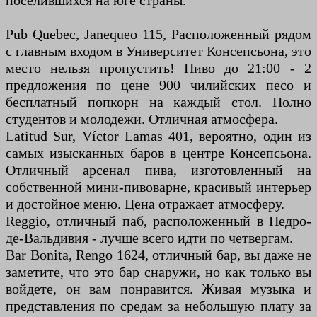
поселившихся на юге страны.
Pub Quebec, Janequeo 115, Расположенный рядом
с главным входом в Университет Консепсьона, это
место нельзя пропустить! Пиво до 21:00 - 2
предложения по цене 900 чилийских песо и
бесплатный попкорн на каждый стол. Полно
студентов и молодежи. Отличная атмосфера.
Latitud Sur, Víctor Lamas 401, вероятно, один из
самых изысканных баров в центре Консепсьона.
Отличный арсенал пива, изготовленный на
собственной мини-пивоварне, красивый интерьер
и достойное меню. Цена отражает атмосферу.
Reggio, отличный паб, расположенный в Педро-
де-Вальдивия - лучше всего идти по четвергам.
Bar Bonita, Rengo 1624, отличный бар, вы даже не
заметите, что это бар снаружи, но как только вы
войдете, он вам понравится. Живая музыка и
представления по средам за небольшую плату за