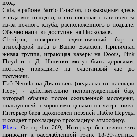
вход.
Gala, в районе Barrio Estacion, по выходным здесь
всегда многолюдно, и его посещают в основном
из-за ночного клуба, расположенного в подвале.
Обычно напитки доступны на Писколасе.
Choripan, наверное, единственный бар с
атмосферой паба в Barrio Estacion. Приличная
живая группа, играющая каверы на Doors, Pink
Floyd и т. Д. Напитки могут быть дорогими,
поэтому приходите на счастливый час до
полуночи.
Паб Neruda на Диагональ (недалеко от площади
Перу) - действительно непринужденный бар,
который обычно полон оживленной молодежи,
пользующейся хорошими ценами на литры пива.
Интерьер бара вдохновлен поэзией Пабло Неруды
и создает прохладную прохладную атмосферу.
Blass
, Orompello 269, Интерьер без излишеств
приводит к расслабленной толпе 18-30-летних,