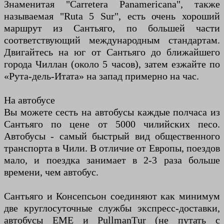
Знаменитая "Carretera Panamericana", также
называемая "Ruta 5 Sur", есть очень хороший
маршрут из Сантьяго, по большей части
соответствующий международным стандартам.
Двигайтесь на юг от Сантьяго до ближайшего
города Чиллан (около 5 часов), затем езжайте по
«Рута-дель-Итата» на запад примерно на час.
На автобусе
Вы можете сесть на автобусы каждые полчаса из
Сантьяго по цене от 5000 чилийских песо.
Автобусы - самый быстрый вид общественного
транспорта в Чили. В отличие от Европы, поездов
мало, и поездка занимает в 2-3 раза больше
времени, чем автобус.
Сантьяго и Консепсьон соединяют как минимум
две круглосуточные службы экспресс-доставки,
автобусы EME и PullmanTur (не путать с