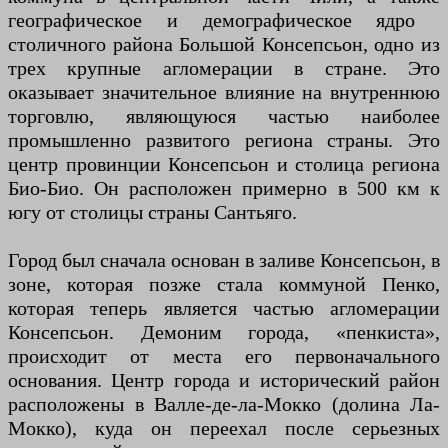
географическое и демографическое ядро ​​
столичного района Большой Консепсьон, одно из
трех крупные агломерации в стране. Это
оказывает значительное влияние на внутреннюю
торговлю, являющуюся частью наиболее
промышленно развитого региона страны. Это
центр провинции Консепсьон и столица региона
Био-Био. Он расположен примерно в 500 км к
югу от столицы страны Сантьяго.
Город был сначала основан в заливе Консепсьон, в
зоне, которая позже стала коммуной Пенко,
которая теперь является частью агломерации
Консепсьон. Демоним города, «пенкиста»,
происходит от места его первоначального
основания. Центр города и исторический район
расположены в Валле-де-ла-Мокко (долина Ла-
Мокко), куда он переехал после серьезных