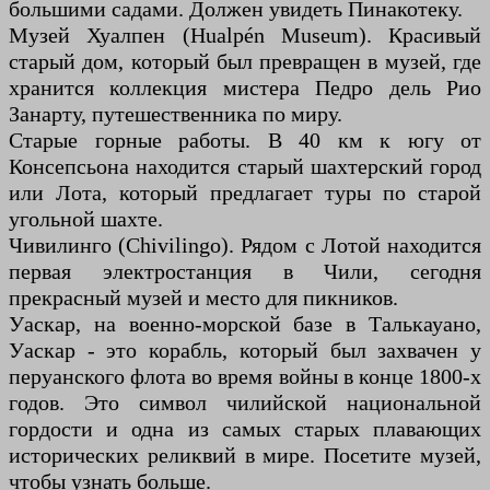
большими садами. Должен увидеть Пинакотеку.
Музей Хуалпен (Hualpén Museum). Красивый
старый дом, который был превращен в музей, где
хранится коллекция мистера Педро дель Рио
Занарту, путешественника по миру.
Старые горные работы. В 40 км к югу от
Консепсьона находится старый шахтерский город
или Лота, который предлагает туры по старой
угольной шахте.
Чивилинго (Chivilingo). Рядом с Лотой находится
первая электростанция в Чили, сегодня
прекрасный музей и место для пикников.
Уаскар, на военно-морской базе в Талькауано,
Уаскар - это корабль, который был захвачен у
перуанского флота во время войны в конце 1800-х
годов. Это символ чилийской национальной
гордости и одна из самых старых плавающих
исторических реликвий в мире. Посетите музей,
чтобы узнать больше.