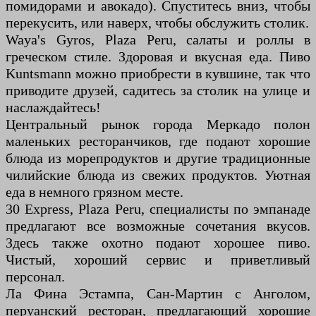
помидорами и авокадо). Спуститесь вниз, чтобы
перекусить, или наверх, чтобы обслужить столик.
Waya's Gyros, Plaza Peru, салаты и роллы в
греческом стиле. Здоровая и вкусная еда. Пиво
Kuntsmann можно приобрести в кувшине, так что
приводите друзей, садитесь за столик на улице и
наслаждайтесь!
Центральный рынок города Меркадо полон
маленьких ресторанчиков, где подают хорошие
блюда из морепродуктов и другие традиционные
чилийские блюда из свежих продуктов. Уютная
еда в немного грязном месте.
30 Express, Plaza Peru, специалисты по эмпанаде
предлагают все возможные сочетания вкусов.
Здесь также охотно подают хорошее пиво.
Чистый, хороший сервис и приветливый
персонал.
Ла Фина Эстампа, Сан-Мартин с Анголом,
перуанский ресторан, предлагающий хорошие