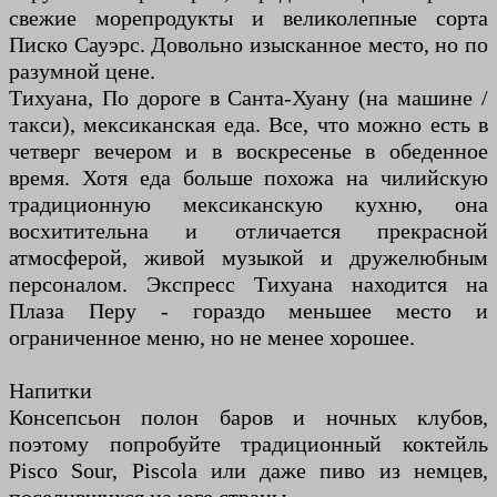
свежие морепродукты и великолепные сорта
Писко Сауэрс. Довольно изысканное место, но по
разумной цене.
Тихуана, По дороге в Санта-Хуану (на машине /
такси), мексиканская еда. Все, что можно есть в
четверг вечером и в воскресенье в обеденное
время. Хотя еда больше похожа на чилийскую
традиционную мексиканскую кухню, она
восхитительна и отличается прекрасной
атмосферой, живой музыкой и дружелюбным
персоналом. Экспресс Тихуана находится на
Плаза Перу - гораздо меньшее место и
ограниченное меню, но не менее хорошее.
Напитки
Консепсьон полон баров и ночных клубов,
поэтому попробуйте традиционный коктейль
Pisco Sour, Piscola или даже пиво из немцев,