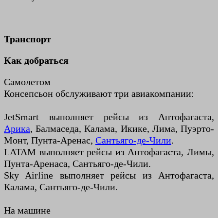
Транспорт
Как добраться
Самолетом
Консепсьон обслуживают три авиакомпании:
JetSmart выполняет рейсы из Антофагаста,
Арика
, Балмаседа, Калама, Икике, Лима, Пуэрто-
Монт, Пунта-Аренас,
Сантьяго-де-Чили
.
LATAM выполняет рейсы из Антофагаста, Лимы,
Пунта-Аренаса, Сантьяго-де-Чили.
Sky Airline выполняет рейсы из Антофагаста,
Калама, Сантьяго-де-Чили.
На машине