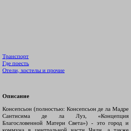
Транспорт
Где поесть
Отели, хостелы и прочие
Описание
Консепсьон (полностью: Консепсьон де ла Мадре
Сантисима де ла Луз, «Концепция
Благословенной Матери Света») - это город и
коммуна в центральной части Чили, а также