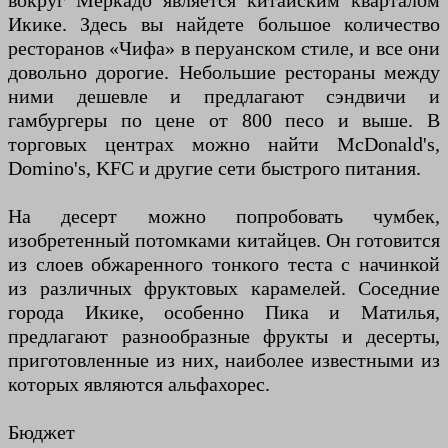
вокруг Меркадо является китайским кварталом
Икике. Здесь вы найдете большое количество
ресторанов «Чифа» в перуанском стиле, и все они
довольно дорогие. Небольшие рестораны между
ними дешевле и предлагают сэндвичи и
гамбургеры по цене от 800 песо и выше. В
торговых центрах можно найти McDonald's,
Domino's, KFC и другие сети быстрого питания.
На десерт можно попробовать чумбек,
изобретенный потомками китайцев. Он готовится
из слоев обжаренного тонкого теста с начинкой
из различных фруктовых карамелей. Соседние
города Икике, особенно Пика и Матилья,
предлагают разнообразные фрукты и десерты,
приготовленные из них, наиболее известными из
которых являются альфахорес.
Бюджет