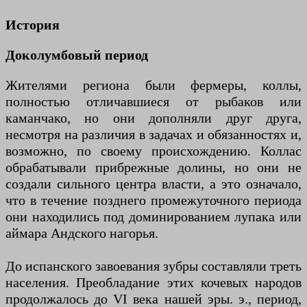
История
Доколумбовый период
Жителями региона были фермеры, коллы,
полностью отличавшиеся от рыбаков или
каманчако, но они дополняли друг друга,
несмотря на различия в задачах и обязанностях и,
возможно, по своему происхождению. Коллас
обрабатывали прибрежные долины, но они не
создали сильного центра власти, а это означало,
что в течение позднего промежуточного периода
они находились под доминированием лупака или
аймара Андского нагорья.
До испанского завоевания зубры составляли треть
населения. Преобладание этих кочевых народов
продолжалось до VI века нашей эры. э., период,