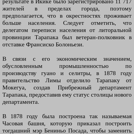
результате в Икике было зарегистрировано 11 717
жителей в пределах города, поэтому
предполагается, что в окрестностях проживает
больше населения. Следует отметить, что
делегатом переписи населения от литоральной
провинции Тарапака был ветеран-полковник в
отставке Франсиско Болоньези.
В связи с его экономическим значением,
обусловленным промышленностью по
производству гуано и селитры, в 1878 году
правительство Лимы отделило Тарапаку от
Мокегуа, создав Прибрежный департамент
Тарапака, предоставив ему статус столицы нового
департамента.
В 1878 году была построена так называемая
Часовая башня, которую приказал построить
тогдашний мэр Бениньо Посада, чтобы заменить