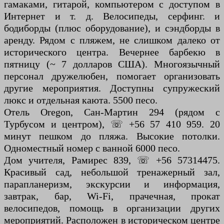
гамаками, гитарой, компьютером с доступом в
Интернет и т. д. Велосипеды, серфинг. и
бодиборды (плюс оборудование), и сэндборды в
аренду. Рядом с пляжем, не слишком далеко от
исторического центра. Вечернее барбекю в
пятницу (~ 7 долларов США). Многоязычный
персонал дружелюбен, помогает организовать
другие мероприятия. Доступны супружеский
люкс и отдельная каюта. 5500 песо.
Отель Oregon, Сан-Мартин 294 (рядом с
Турбусом и центром), ☏ +56 57 410 959. 20
минут пешком до пляжа. Высокие потолки.
Одноместный номер с ванной 6000 песо.
Дом учителя, Рамирес 839, ☏ +56 57314475.
Красивый сад, небольшой тренажерный зал,
парапланеризм, экскурсии и информация,
завтрак, бар, Wi-Fi, прачечная, прокат
велосипедов, помощь в организации других
мероприятий. Расположен в историческом центре