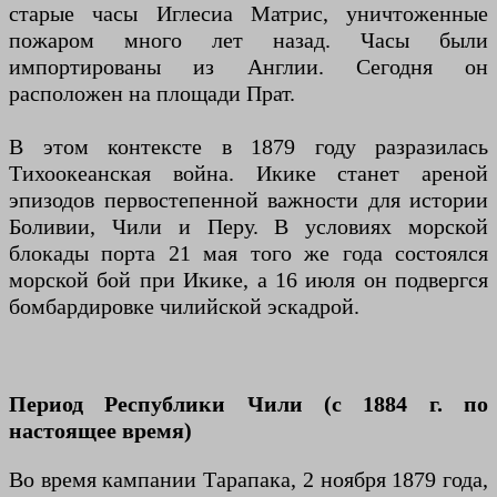
старые часы Иглесиа Матрис, уничтоженные
пожаром много лет назад. Часы были
импортированы из Англии. Сегодня он
расположен на площади Прат.
В этом контексте в 1879 году разразилась
Тихоокеанская война. Икике станет ареной
эпизодов первостепенной важности для истории
Боливии, Чили и Перу. В условиях морской
блокады порта 21 мая того же года состоялся
морской бой при Икике, а 16 июля он подвергся
бомбардировке чилийской эскадрой.
Период Республики Чили (с 1884 г. по
настоящее время)
Во время кампании Тарапака, 2 ноября 1879 года,