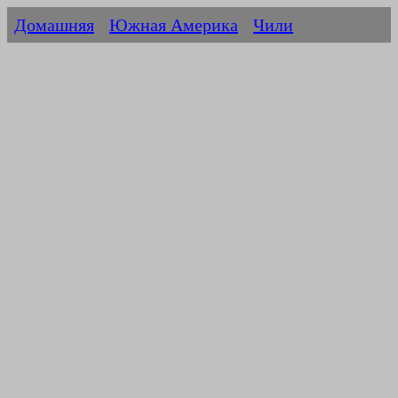
Домашняя
Южная Америка
Чили