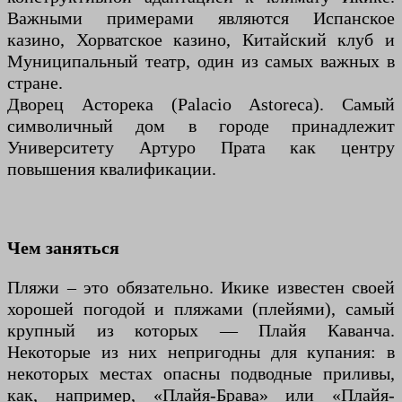
Важными примерами являются Испанское
казино, Хорватское казино, Китайский клуб и
Муниципальный театр, один из самых важных в
стране.
Дворец Асторека (Palacio Astoreca). Самый
символичный дом в городе принадлежит
Университету Артуро Прата как центру
повышения квалификации.
Чем заняться
Пляжи – это обязательно. Икике известен своей
хорошей погодой и пляжами (плейями), самый
крупный из которых — Плайя Каванча.
Некоторые из них непригодны для купания: в
некоторых местах опасны подводные приливы,
как, например, «Плайя-Брава» или «Плайя-