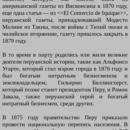
американской газеты из Висконсина в 1870 году,
еще одна статья — из <<El Comercio de Iquique>>,
перуанской газеты, принадлежавшей Модесто
Молине из Такны, после войны с Тихий океан и
чилийское вторжение, газету пришлось закрыть в
1879 году.
В то время в порту родились или жили великие
деятели перуанской истории, такие как Альфонсо
Угарте, который стал мэром города в 1876 году и
был богатым нитратным бизнесменом и
землевладельцем; Гильермо Биллингхерст,
который позже станет президентом Перу, и Рамон
Завала, также перуанский герой и богатый
нитратный бизнесмен, среди других.
В 1875 году правительство Перу приказало
провести национальную перепись населения. В