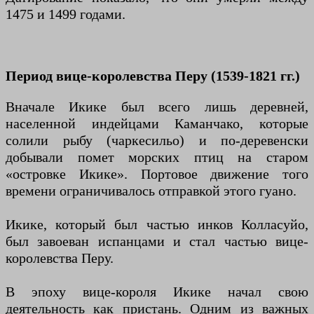
1475 и 1499 годами.
Период вице-королевства Перу (1539-1821 гг.)
Вначале Икике был всего лишь деревней,
населенной индейцами Каманчако, которые
солили рыбу (чаркесильо) и по-деревенски
добывали помет морских птиц на старом
«островке Икике». Портовое движение того
времени ограничивалось отправкой этого гуано.
Икике, который был частью инков Колласуйо,
был завоеван испанцами и стал частью вице-
королевства Перу.
В эпоху вице-короля Икике начал свою
деятельность как пристань. Одним из важных