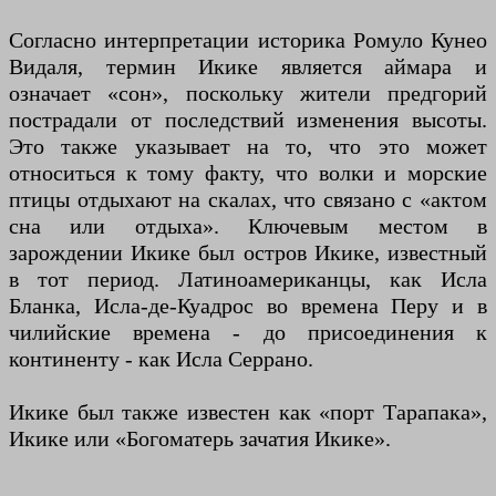
Согласно интерпретации историка Ромуло Кунео
Видаля, термин Икике является аймара и
означает «сон», поскольку жители предгорий
пострадали от последствий изменения высоты.
Это также указывает на то, что это может
относиться к тому факту, что волки и морские
птицы отдыхают на скалах, что связано с «актом
сна или отдыха». Ключевым местом в
зарождении Икике был остров Икике, известный
в тот период. Латиноамериканцы, как Исла
Бланка, Исла-де-Куадрос во времена Перу и в
чилийские времена - до присоединения к
континенту - как Исла Серрано.
Икике был также известен как «порт Тарапака»,
Икике или «Богоматерь зачатия Икике».