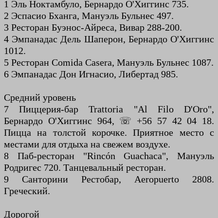
1 Эль Ноктамбуло, Бернардо О'Хиггинс 735.
2 Эспасио Бханга, Мануэль Бульнес 497.
3 Ресторан Буэнос-Айреса, Вивар 288-200.
4 Эмпанадас Дель Шаперон, Бернардо О'Хиггинс
1012.
5 Ресторан Comida Casera, Мануэль Бульнес 1087.
6 Эмпанадас Дон Игнасио, Либертад 985.
Средний уровень
7 Пиццерия-бар Trattoria "Al Filo D'Oro",
Бернардо О'Хиггинс 964, ☏ +56 57 42 04 18.
Пицца на толстой корочке. Приятное место с
местами для отдыха на свежем воздухе.
8 Паб-ресторан "Rincón Guachaca", Мануэль
Родригес 720. Танцевальный ресторан.
9 Санторини Рестобар, Aeropuerto 2808.
Греческий.
Дорогой