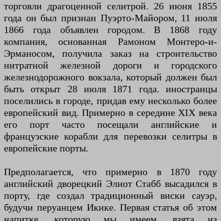
торговли драгоценной селитрой. 26 июня 1855
года он был признан Пуэрто-Майором, 11 июля
1866 года объявлен городом. В 1868 году
компания, основанная Рамоном Монтеро-и-
Эрманосом, получила заказ на строительство
нитратной железной дороги и городского
железнодорожного вокзала, который должен был
быть открыт 28 июля 1871 года. иностранцы
поселились в городе, придав ему несколько более
европейский вид. Примерно в середине XIX века
его порт часто посещали английские и
французские корабли для перевозки селитры в
европейские порты.
Предполагается, что примерно в 1870 году
английский дворецкий Элиот Стабб высадился в
порту, где создал традиционный виски сауэр,
будучи перуанцем Икике. Первая статья об этом
напитке, которую мы имеем, взята из