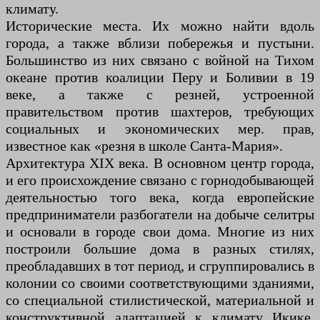
климату.
Исторические места. Их можно найти вдоль
города, а также вблизи побережья и пустыни.
Большинство из них связано с войной на Тихом
океане против коалиции Перу и Боливии в 19
веке, а также с резней, устроенной
правительством против шахтеров, требующих
социальных и экономических мер. прав,
известное как «резня в школе Санта-Мария».
Архитектура XIX века. В основном центр города,
и его происхождение связано с горнодобывающей
деятельностью того века, когда европейские
предприниматели разбогатели на добыче селитры
и основали в городе свои дома. Многие из них
построили большие дома в разных стилях,
преобладавших в тот период, и сгруппировались в
колонии со своими соответствующими зданиями,
со специальной стилистической, материальной и
конструктивной адаптацией к климату Икике.