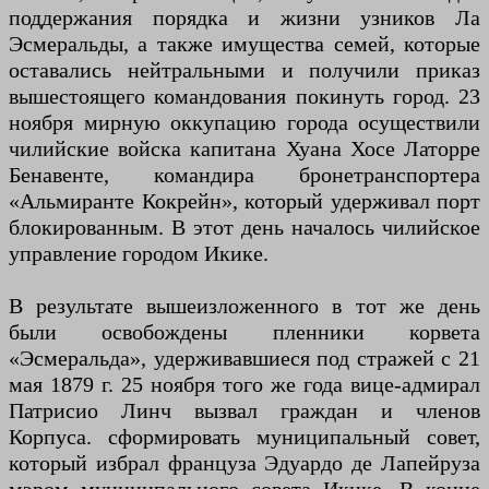
поддержания порядка и жизни узников Ла
Эсмеральды, а также имущества семей, которые
оставались нейтральными и получили приказ
вышестоящего командования покинуть город. 23
ноября мирную оккупацию города осуществили
чилийские войска капитана Хуана Хосе Латорре
Бенавенте, командира бронетранспортера
«Альмиранте Кокрейн», который удерживал порт
блокированным. В этот день началось чилийское
управление городом Икике.
В результате вышеизложенного в тот же день
были освобождены пленники корвета
«Эсмеральда», удерживавшиеся под стражей с 21
мая 1879 г. 25 ноября того же года вице-адмирал
Патрисио Линч вызвал граждан и членов
Корпуса. сформировать муниципальный совет,
который избрал француза Эдуардо де Лапейруза