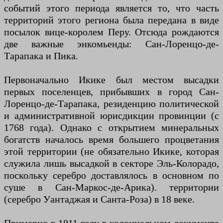
событий этого периода является то, что часть
территорий этого региона была передана в виде
посылок вице-королем Перу. Отсюда рождаются
две важные энкомьенды: Сан-Лоренцо-де-
Тарапака и Пика.
Первоначально Икике был местом высадки
первых поселенцев, прибывших в город Сан-
Лоренцо-де-Тарапака, резиденцию политической
и административной юрисдикции провинции (с
1768 года). Однако с открытием минеральных
богатств началось время большего процветания
этой территории (не обязательно Икике, которая
служила лишь высадкой в ​​секторе Эль-Колорадо,
поскольку серебро доставлялось в основном по
суше в Сан-Маркос-де-Арика). территории
(серебро Уантаджая и Санта-Роза) в 18 веке.