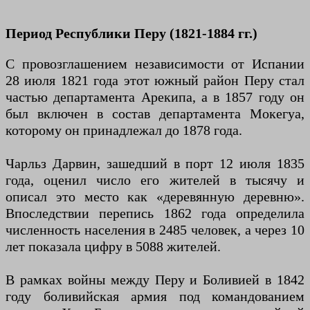
Период Республики Перу (1821-1884 гг.)
С провозглашением независимости от Испании
28 июля 1821 года этот южный район Перу стал
частью департамента Арекипа, а в 1857 году он
был включен в состав департамента Мокегуа,
которому он принадлежал до 1878 года.
Чарльз Дарвин, зашедший в порт 12 июля 1835
года, оценил число его жителей в тысячу и
описал это место как «деревянную деревню».
Впоследствии перепись 1862 года определила
численность населения в 2485 человек, а через 10
лет показала цифру в 5088 жителей.
В рамках войны между Перу и Боливией в 1842
году боливийская армия под командованием