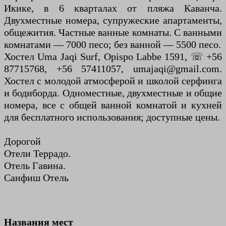
Икике, в 6 кварталах от пляжа Каванча.
Двухместные номера, супружеские апартаменты,
общежития. Частные ванные комнаты. С ванными
комнатами — 7000 песо; без ванной — 5500 песо.
Хостел Uma Jaqi Surf, Opispo Labbe 1591, ☏ +56
87715768, +56 57411057, umajaqi@gmail.com.
Хостел с молодой атмосферой и школой серфинга
и бодиборда. Одноместные, двухместные и общие
номера, все с общей ванной комнатой и кухней
для бесплатного использования; доступные цены.
Дорогой
Отели Террадо.
Отель Гавина.
Санфиш Отель
Названия мест