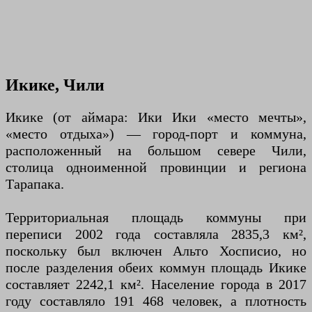
Икике, Чили
Икике (от аймара: Ики Ики «место мечты»,
«место отдыха») — город-порт и коммуна,
расположенный на большом севере Чили,
столица одноименной провинции и региона
Тарапака.
Территориальная площадь коммуны при
переписи 2002 года составляла 2835,3 км²,
поскольку был включен Альто Хосписио, но
после разделения обеих коммун площадь Икике
составляет 2242,1 км². Население города в 2017
году составляло 191 468 человек, а плотность