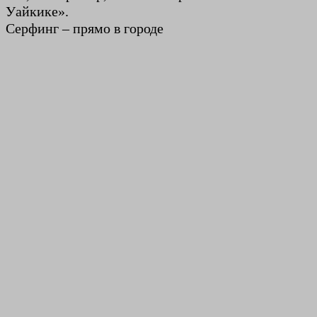
Уайкике».
Серфинг – прямо в городе