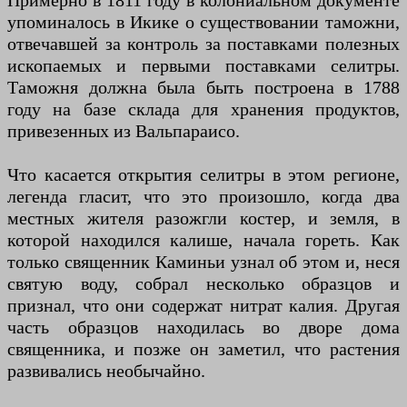
Примерно в 1811 году в колониальном документе
упоминалось в Икике о существовании таможни,
отвечавшей за контроль за поставками полезных
ископаемых и первыми поставками селитры.
Таможня должна была быть построена в 1788
году на базе склада для хранения продуктов,
привезенных из Вальпараисо.
Что касается открытия селитры в этом регионе,
легенда гласит, что это произошло, когда два
местных жителя разожгли костер, и земля, в
которой находился калише, начала гореть. Как
только священник Каминьи узнал об этом и, неся
святую воду, собрал несколько образцов и
признал, что они содержат нитрат калия. Другая
часть образцов находилась во дворе дома
священника, и позже он заметил, что растения
развивались необычайно.