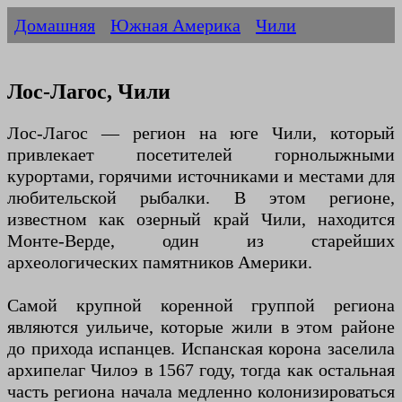
Домашняя
Южная Америка
Чили
Лос-Лагос, Чили
Лос-Лагос — регион на юге Чили, который
привлекает посетителей горнолыжными
курортами, горячими источниками и местами для
любительской рыбалки. В этом регионе,
известном как озерный край Чили, находится
Монте-Верде, один из старейших
археологических памятников Америки.
Самой крупной коренной группой региона
являются уильиче, которые жили в этом районе
до прихода испанцев. Испанская корона заселила
архипелаг Чилоэ в 1567 году, тогда как остальная
часть региона начала медленно колонизироваться