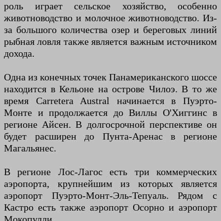
роль играет сельское хозяйство, особенно
животноводство и молочное животноводство. Из-
за большого количества озер и береговых линий
рыбная ловля также является важным источником
дохода.
Одна из конечных точек Панамериканского шоссе
находится в Кельоне на острове Чилоэ. В то же
время Carretera Austral начинается в Пуэрто-
Монте и продолжается до Виллы О'Хиггинс в
регионе Айсен. В долгосрочной перспективе он
будет расширен до Пунта-Аренас в регионе
Магальянес.
В регионе Лос-Лагос есть три коммерческих
аэропорта, крупнейшим из которых является
аэропорт Пуэрто-Монт-Эль-Тепуаль. Рядом с
Кастро есть также аэропорт Осорно и аэропорт
Мокопулли.