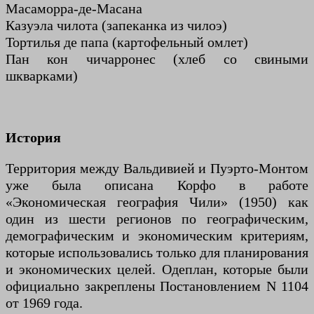
Масаморра-де-Масана
Казуэла чилота (запеканка из чилоэ)
Тортилья де папа (картофельный омлет)
Пан кон чичарронес (хлеб со свиными
шкварками)
История
Территория между Вальдивией и Пуэрто-Монтом
уже была описана Корфо в работе
«Экономическая география Чили» (1950) как
один из шести регионов по географическим,
демографическим и экономическим критериям,
которые использовались только для планирования
и экономических целей. Одеплан, которые были
официально закреплены Постановлением N 1104
от 1969 года.