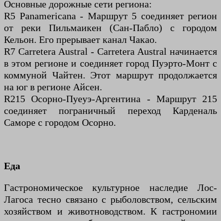
Основные дорожные сети региона:
R5 Panamericana - Маршрут 5 соединяет регион
от реки Пильмаикен (Сан-Пабло) с городом
Кельон. Его прерывает канал Чакао.
R7 Carretera Austral - Carretera Austral начинается
в этом регионе и соединяет город Пуэрто-Монт с
коммуной Чайтен. Этот маршрут продолжается
на юг в регионе Айсен.
R215 Осорно-Пуеуэ-Аргентина - Маршрут 215
соединяет пограничный переход Карденаль
Саморе с городом Осорно.
Еда
Гастрономическое культурное наследие Лос-
Лагоса тесно связано с рыболовством, сельским
хозяйством и животноводством. К гастрономии