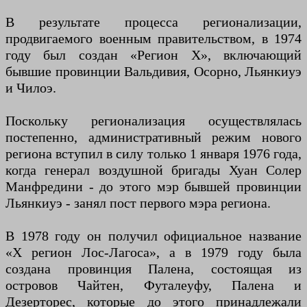
В результате процесса регионализации,
продвигаемого военным правительством, в 1974
году был создан «Регион X», включающий
бывшие провинции Вальдивия, Осорно, Льянкиуэ
и Чилоэ.
Поскольку регионализация осуществлялась
постепенно, административный режим нового
региона вступил в силу только 1 января 1976 года,
когда генерал воздушной бригады Хуан Солер
Манфредини - до этого мэр бывшей провинции
Льянкиуэ - занял пост первого мэра региона.
В 1978 году он получил официальное название
«X регион Лос-Лагоса», а в 1979 году была
создана провинция Палена, состоящая из
островов Чайтен, Футалеуфу, Палена и
Дезерторес, которые до этого принадлежали