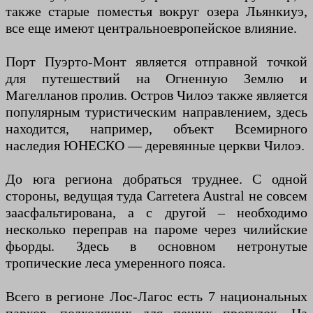
также старые поместья вокруг озера Льянкиуэ,
все еще имеют центральноевропейское влияние.
Порт Пуэрто-Монт является отправной точкой
для путешествий на Огненную Землю и
Магелланов пролив. Остров Чилоэ также является
популярным туристическим направлением, здесь
находится, например, объект Всемирного
наследия ЮНЕСКО — деревянные церкви Чилоэ.
До юга региона добраться труднее. С одной
стороны, ведущая туда Carretera Austral не совсем
заасфальтирована, а с другой – необходимо
несколько переправ на пароме через чилийские
фьорды. Здесь в основном нетронутые
тропические леса умеренного пояса.
Всего в регионе Лос-Лагос есть 7 национальных