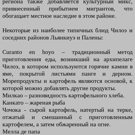
региона также добавляется культурный микс,
привнесенный прибытием мигрантов, что
обогащает местное наследие в этом районе.
Некоторые из наиболее типичных блюд Чилоэ и
соседних районов Льянкиуэ и Палены:
Curanto en hoyo – традиционный метод
приготовления еды, возникший на архипелаге
Чилоэ, в котором используются горячие камни в
яме, покрытой листьями панге и дерном.
Морепродукты и картофель являются основой, к
которой можно добавлять другие продукты.
Милкао – разновидность картофельного хлеба.
Канкато – жареная рыба
Чочока - сырой картофель, натертый на терке,
отжатый и смешанный с приготовленным
картофелем, а затем обжаренный на огне.
Мелла де папа