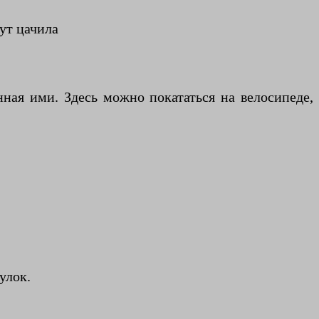
ут цачила
ная ими. Здесь можно покататься на велосипеде,
улок.