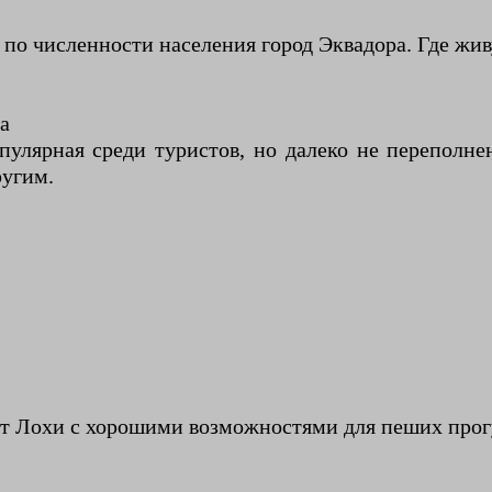
по численности населения город Эквадора. Где жив
а
улярная среди туристов, но далеко не переполнен
ругим.
от Лохи с хорошими возможностями для пеших прог