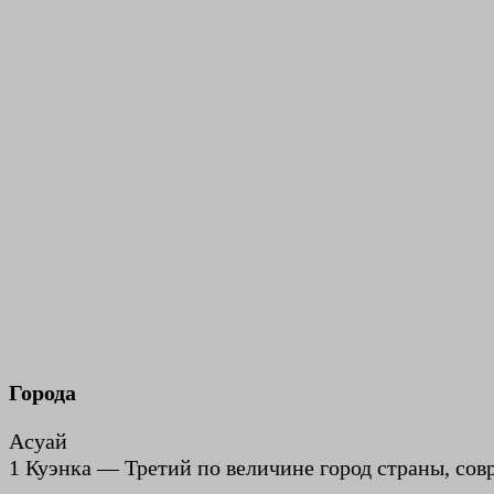
Города
Асуай
1 Куэнка — Третий по величине город страны, со