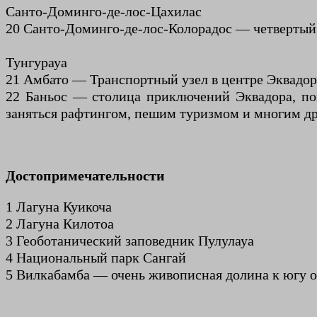
Санто-Доминго-де-лос-Цахилас
20 Санто-Доминго-де-лос-Колорадос — четвертый 
Тунгурауа
21 Амбато — Транспортный узел в центре Эквадор
22 Баньос — столица приключений Эквадора, поп
заняться рафтингом, пешим туризмом и многим д
Достопримечательности
1 Лагуна Куикоча
2 Лагуна Килотоа
3 Геоботанический заповедник Пулулауа
4 Национальный парк Сангай
5 Вилкабамба — очень живописная долина к югу 