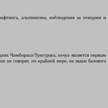
рафтинга, альпинизма, наблюдения за птицами и
циях Чимборасо/Тунгурауа, кечуа является первым
но не говорят, по крайней мере, не выше базового