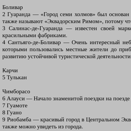
Боливар
2 Гуаранда — «Город семи холмов» был основан 
также называют «Эквадорским Римом», потому что
3 Салинас-де-Гуаранда — известен своей марк
красильными фабриками.
4 Сантьяго-де-Боливар — Очень интересный неб
которыми пользовались местные жители до приб
развитию устойчивой туристической деятельности
Карчи
5 Тулькан
Чимборасо
6 Алауси — Начало знаменитой поездки на поезде
7 Гуамоте
8 Гуано
9 Риобамба — красивый город в Центральном Эква
также можно увидеть из города.