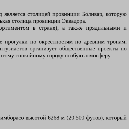
д является столицей провинции Боливар, которую
ькая столица провинции Эквадора.
сортиментом в стране), а также прядильными и
е прогулки по окрестностям по древним тропам,
нтузиастов организует общественные проекты по
этому спокойному городу особую атмосферу.
имборасо высотой 6268 м (20 500 футов), который