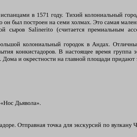
испанцами в 1571 году. Тихий колониальный горо
 он был построен на семи холмах. Это самая мален
ой сыров Salinerito (считается премиальным ас
ольшой колониальный городок в Андах. Отличны
ытия конкистадоров. В настоящее время группа э
. Дома и окрестности на главной площади придают 
 «Нос Дьявола».
доре. Отправная точка для экскурсий по вулкану Ч