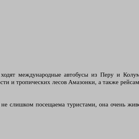
 ходят международные автобусы из Перу и Колум
сти и тропических лесов Амазонки, а также рейса
о не слишком посещаема туристами, она очень жив