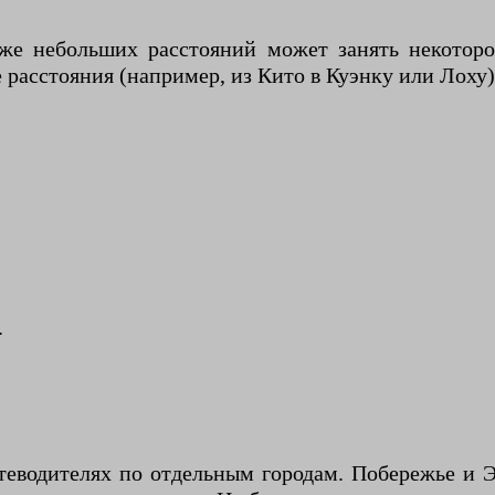
аже небольших расстояний может занять некоторо
расстояния (например, из Кито в Куэнку или Лоху)
.
водителях по отдельным городам. Побережье и Эк