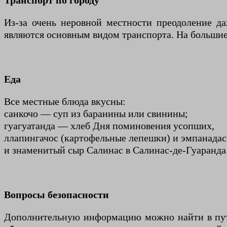
Транспорт по городу
Из-за очень неровной местности преодоление д
являются основным видом транспорта. На большие 
Еда
Все местные блюда вкусны:
санкочо — суп из баранины или свинины;
гуагуатанда — хлеб Дня поминовения усопших,
ллапингачос (картофельные лепешки) и эмпанадас
и знаменитый сыр Салинас в Салинас-де-Гуаранда
Вопросы безопасности
Дополнительную информацию можно найти в путе