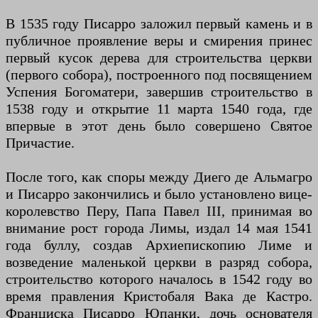
В 1535 году Писарро заложил первый камень и в
публичное проявление веры и смирения принес
первый кусок дерева для строительства церкви
(первого собора), построенного под посвящением
Успения Богоматери, завершив строительство в
1538 году и открытие 11 марта 1540 года, где
впервые в этот день было совершено Святое
Причастие.
После того, как споры между Диего де Альмагро
и Писарро закончились и было установлено вице-
королевство Перу, Папа Павел III, принимая во
внимание рост города Лимы, издал 14 мая 1541
года буллу, создав Архиепископию Лиме и
возведение маленькой церкви в разряд собора,
строительство которого началось в 1542 году во
время правления Кристобаля Вака де Кастро.
Франциска Писарро Юпанки, дочь основателя