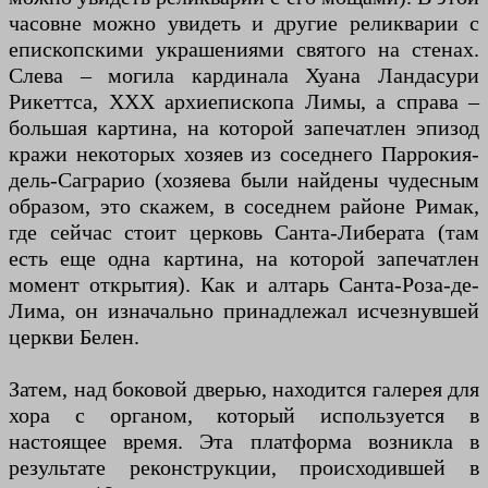
часовне можно увидеть и другие реликварии с
епископскими украшениями святого на стенах.
Слева – могила кардинала Хуана Ландасури
Рикеттса, XXX архиепископа Лимы, а справа –
большая картина, на которой запечатлен эпизод
кражи некоторых хозяев из соседнего Паррокия-
дель-Саграрио (хозяева были найдены чудесным
образом, это скажем, в соседнем районе Римак,
где сейчас стоит церковь Санта-Либерата (там
есть еще одна картина, на которой запечатлен
момент открытия). Как и алтарь Санта-Роза-де-
Лима, он изначально принадлежал исчезнувшей
церкви Белен.
Затем, над боковой дверью, находится галерея для
хора с органом, который используется в
настоящее время. Эта платформа возникла в
результате реконструкции, происходившей в