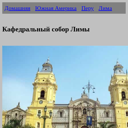
Домашняя
Южная Америка
Перу
Лима
Кафедральный собор Лимы