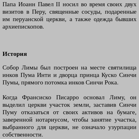
Папа Иоанн Павел II носил во время своих двух
визитов в Перу, священные сосуды, подаренные
им перуанской церкви, а также одежда бывших
архиепископов.
История
Собор Лимы был построен на месте святилища
инков Пума Инти и дворца принца Куско Синчи
Пумы, прямого потомка инков Синчи Рока.
Когда Франсиско Писарро основал Лиму, он
выделил церкви участок земли, заставив Синчи
Пуму отказаться от своих активов на бумаге,
заверенной нотариусом, чтобы занятие участка,
выбранного для церкви, не означало узурпации
собственности.