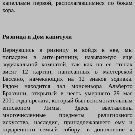
капеллами первой, располагавшимися по бокам
хора.
Ризница и Дом капитула
Вернувшись в ризницу и войдя в нее, мы
попадаем в анте-ризницу, называемую еще
зодиакальной комнатой, так как на ее стенах
висят 12 картин, написанных в мастерской
Бассано, намекающих на 12 знаков зодиака.
Рядом находится зал монсеньора Альберто
Браззини, открытый в честь умершего 29 мая
2001 года прелата, который был вспомогательным
епископом Лимы. Здесь выставлены
многочисленные предметы религиозного
искусства, наследия, принадлежавшего ему и
подаренного семьей собору; в дополнение к