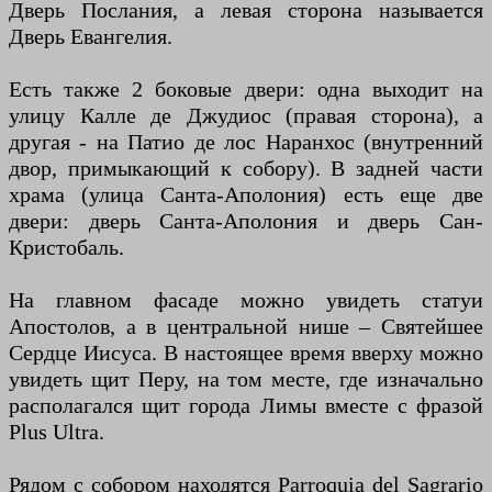
Дверь Послания, а левая сторона называется
Дверь Евангелия.
Есть также 2 боковые двери: одна выходит на
улицу Калле де Джудиос (правая сторона), а
другая - на Патио де лос Наранхос (внутренний
двор, примыкающий к собору). В задней части
храма (улица Санта-Аполония) есть еще две
двери: дверь Санта-Аполония и дверь Сан-
Кристобаль.
На главном фасаде можно увидеть статуи
Апостолов, а в центральной нише – Святейшее
Сердце Иисуса. В настоящее время вверху можно
увидеть щит Перу, на том месте, где изначально
располагался щит города Лимы вместе с фразой
Plus Ultra.
Рядом с собором находятся Parroquia del Sagrario