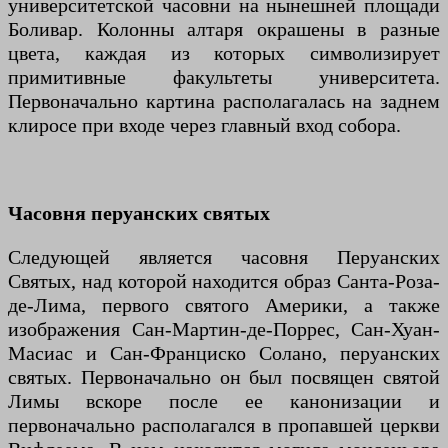
университетской часовни на нынешней площади
Боливар. Колонны алтаря окрашены в разные
цвета, каждая из которых символизирует
примитивные факультеты университета.
Первоначально картина располагалась на заднем
клиросе при входе через главный вход собора.
Часовня перуанских святых
Следующей является часовня Перуанских
Святых, над которой находится образ Санта-Роза-
де-Лима, первого святого Америки, а также
изображения Сан-Мартин-де-Поррес, Сан-Хуан-
Масиас и Сан-Франциско Солано, перуанских
святых. Первоначально он был посвящен святой
Лимы вскоре после ее канонизации и
первоначально располагался в пропавшей церкви