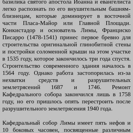
базилика святого апостола Иоанна и евангелиста
легко распознать по его внушительным башням-
близнецам, которые доминирует в восточной
части Пласа-Майор или Главной Площади.
Конкистадор и основатель Лимы, Франциско
Писарро (1478-1541) принес первое бревно для
строительства оригинальной глинобитной стены
и постройки соломенной крыши на этом участке
в 1535 году, которое закончилось три года спустя.
Строительство современного здания началось в
1564 году. Однако работа застопорилась из-за
нехватки средств и разрушительных
землетрясений 1687 и 1746. Ремонт
Кафедрального собора закончился лишь в 1758
году, но его пришлось опять перестроить после
разрушительного землетрясения 1940 года.
Кафедральный собор Лимы имеет пять нефов и
10 боковых часовен, посвященные различным