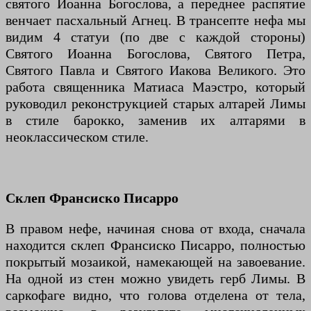
святого Иоанна Богослова, а переднее распятие
венчает пасхальный Агнец. В трансепте нефа мы
видим 4 статуи (по две с каждой стороны)
Святого Иоанна Богослова, Святого Петра,
Святого Павла и Святого Иакова Великого. Это
работа священника Матиаса Маэстро, который
руководил реконструкцией старых алтарей Лимы
в стиле барокко, заменив их алтарями в
неоклассическом стиле.
Склеп Франсиско Писарро
В правом нефе, начиная снова от входа, сначала
находится склеп Франсиско Писарро, полностью
покрытый мозаикой, намекающей на завоевание.
На одной из стен можно увидеть герб Лимы. В
саркофаге видно, что голова отделена от тела,