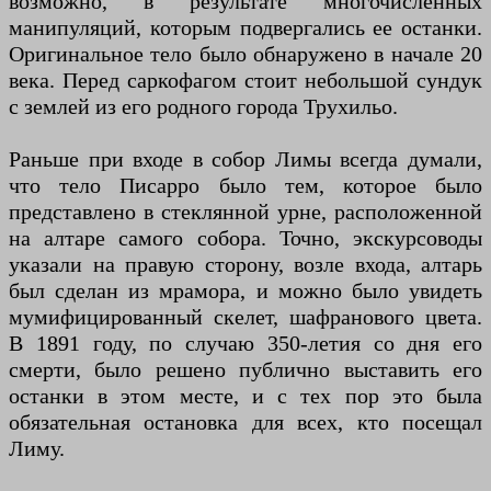
возможно, в результате многочисленных
манипуляций, которым подвергались ее останки.
Оригинальное тело было обнаружено в начале 20
века. Перед саркофагом стоит небольшой сундук
с землей из его родного города Трухильо.
Раньше при входе в собор Лимы всегда думали,
что тело Писарро было тем, которое было
представлено в стеклянной урне, расположенной
на алтаре самого собора. Точно, экскурсоводы
указали на правую сторону, возле входа, алтарь
был сделан из мрамора, и можно было увидеть
мумифицированный скелет, шафранового цвета.
В 1891 году, по случаю 350-летия со дня его
смерти, было решено публично выставить его
останки в этом месте, и с тех пор это была
обязательная остановка для всех, кто посещал
Лиму.