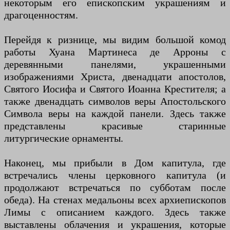
некоторым его епископским украшениям и
драгоценностям.
Перейдя к ризнице, мы видим большой комод
работы Хуана Мартинеса де Арроны с
деревянными панелями, украшенными
изображениями Христа, двенадцати апостолов,
Святого Иосифа и Святого Иоанна Крестителя; а
также двенадцать символов веры Апостольского
Символа веры на каждой панели. Здесь также
представлены красивые старинные
литургические орнаменты.
Наконец, мы прибыли в Дом капитула, где
встречались члены церковного капитула (и
продолжают встречаться по субботам после
обеда). На стенах медальоны всех архиепископов
Лимы с описанием каждого. Здесь также
выставлены облачения и украшения, которые