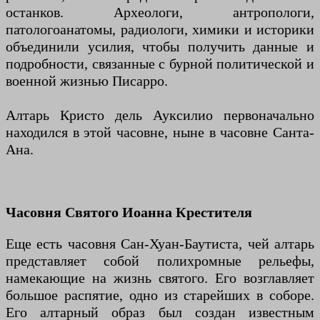
останков. Археологи, антропологи,
патологоанатомы, радиологи, химики и историки
объединили усилия, чтобы получить данные и
подробности, связанные с бурной политической и
военной жизнью Писарро.
Алтарь Кристо дель Ауксилио первоначально
находился в этой часовне, ныне в часовне Санта-
Ана.
Часовня Святого Иоанна Крестителя
Еще есть часовня Сан-Хуан-Баутиста, чей алтарь
представляет собой полихромные рельефы,
намекающие на жизнь святого. Его возглавляет
большое распятие, одно из старейших в соборе.
Его алтарный образ был создан известным