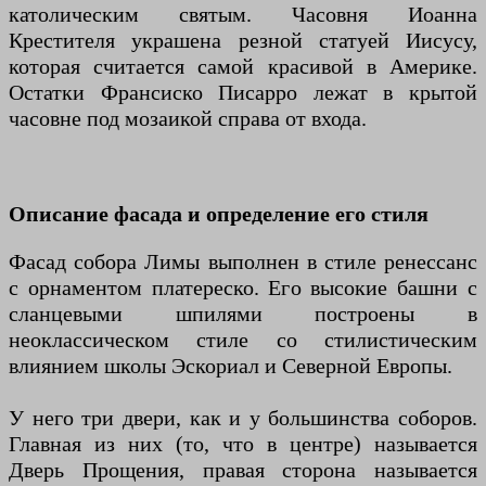
католическим святым. Часовня Иоанна
Крестителя украшена резной статуей Иисусу,
которая считается самой красивой в Америке.
Остатки Франсиско Писарро лежат в крытой
часовне под мозаикой справа от входа.
Описание фасада и определение его стиля
Фасад собора Лимы выполнен в стиле ренессанс
с орнаментом платереско. Его высокие башни с
сланцевыми шпилями построены в
неоклассическом стиле со стилистическим
влиянием школы Эскориал и Северной Европы.
У него три двери, как и у большинства соборов.
Главная из них (то, что в центре) называется
Дверь Прощения, правая сторона называется