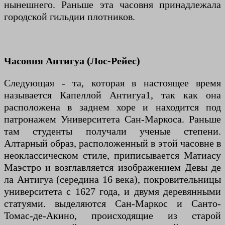
нынешнего. Раньше эта часовня принадлежала
городской гильдии плотников.
Часовня Антигуа (Лос-Рейес)
Следующая - та, которая в настоящее время
называется Капеллой Антигуа1, так как она
расположена в заднем хоре и находится под
патронажем Университета Сан-Маркоса. Раньше
там студенты получали ученые степени.
Алтарный образ, расположенный в этой часовне в
неоклассическом стиле, приписывается Матиасу
Маэстро и возглавляется изображением Девы де
ла Антигуа (середина 16 века), покровительницы
университета с 1627 года, и двумя деревянными
статуями. выделяются Сан-Маркос и Санто-
Томас-де-Акино, происходящие из старой