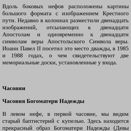
Вдоль боковых нефов расположены картины
большого формата с изображением Крестного
пути. Недавно в колоннах разместили двенадцать
изображений, отсылающих к двенадцати
Апостолам и одновременно к двенадцати
символам веры Апостольского Символа веры.
Иоанн Павел II посетил это место дважды, в 1985
и 1988 годах, о чем свидетельствуют две
мемориальные доски, установленные у входа.
Часовни
Часовня Богоматери Надежды
В левом нефе, в первой часовне, мы видим
старый баптистерий с купелью. Здесь находится
прекрасный образ Богоматери Надежды (Девы