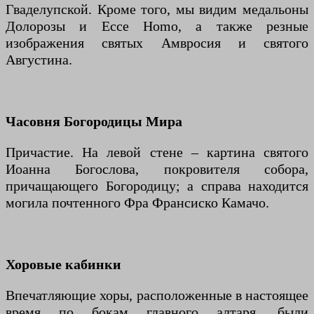
Гваделупской. Кроме того, мы видим медальоны
Долорозы и Ecce Homo, а также резные
изображения святых Амвросия и святого
Августина.
Часовня Богородицы Мира
Причастие. На левой стене – картина святого
Иоанна Богослова, покровителя собора,
причащающего Богородицу; а справа находится
могила почтенного Фра Франсиско Камачо.
Хоровые кабинки
Впечатляющие хоры, расположенные в настоящее
время по бокам главного алтаря, были