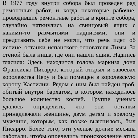
В 1977 году внутри собора был проведен ряд
ремонтных работ, и когда некоторые рабочие,
проводившие ремонтные работы в крипте собора,
случайно наткнулись на свинцовый ящик с
какими-то размытыми надписями, они и
представить себе не могли, что речь идет об
истине. останки испанского основателя Лимы. За
стеной была ниша, где они нашли ящик. Надпись
гласила: Здесь находится голова маркиза дона
Франсиско Писарро, который открыл и завоевал
королевства Перу и был помещен в королевскую
корону Кастилии. Рядом с ним был найден гроб,
обитый внутри бархатом, в котором находилось
большое количество костей. Группе ученых
удалось определить, что эти останки
принадлежали женщине, двум детям и зрелому
мужчине, которым, как позже выяснилось, был
Писарро. Более того, эти ученые долгие месяцы
работали, чтобы определить происхождение этих