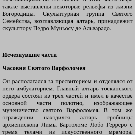
также выставлены некоторые рельефы из жизни
Богородицы. Скульптурная группа Святого
Семейства, возглавляющая алтарь, принадлежит
скульптору Педро Муньосу де Альварадо.
Исчезнувшие части
Часовня Святого Варфоломея
Он располагался за пресвитерием и отделялся от
него амбулаторием. Главный алтарь тосканского
ордера состоял из трех частей и имел в качестве
основной части полотно, изображающее
мученичество святого Варфоломея. В том же
ограждении находился алтарь гробницы
архиепископа Лимы Бартоломе Лобо Герреро с
тремя телами из искусственного мрамора.