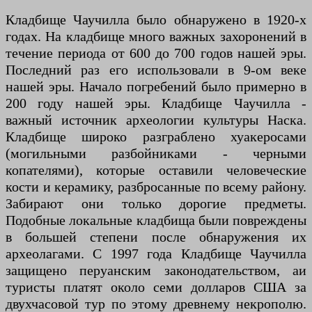
Кладбище Чаучилла было обнаружено в 1920-х
годах. На кладбище много важных захоронений в
течение периода от 600 до 700 годов нашей эры.
Последний раз его использовали в 9-ом веке
нашей эры. Начало погребений было примерно в
200 году нашей эры. Кладбище Чаучилла -
важный источник археологии культуры Наска.
Кладбище широко разграблено хуакеросами
(могильными разбойниками - черными
копателями), которые оставили человеческие
кости и керамику, разбросанные по всему району.
Забирают они только дорогие предметы.
Подобные локальные кладбища были повреждены
в большей степени после обнаружения их
археолагами. С 1997 года Кладбище Чаучилла
защищено перуанским законодательством, аи
туристы платят около семи долларов США за
двухчасовой тур по этому древнему некрополю.