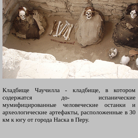
Кладбище Чаучилла - кладбище, в котором
содержатся до- испанические
мумифицированные человеческие останки и
археологические артефакты, расположенные в 30
км к югу от города Наска в Перу.