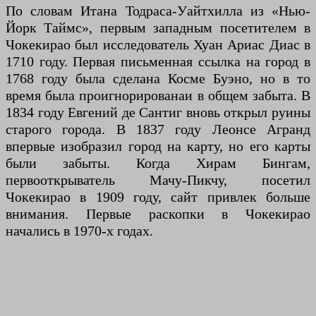
По словам Итана Тодраса-Уайтхилла из «Нью-
Йорк Таймс», первым западным посетителем в
Чокекирао был исследователь Хуан Ариас Диас в
1710 году. Первая письменная ссылка на город в
1768 году была сделана Косме Буэно, но в то
время была проигнорированаи в общем забыта. В
1834 году Евгений де Сантиг вновь открыл руины
старого города. В 1837 году Леонсе Агранд
впервые изобразил город на карту, но его карты
были забыты. Когда Хирам Бингам,
первооткрыватель Мачу-Пикчу, посетил
Чокекирао в 1909 году, сайт привлек больше
внимания. Первые раскопки в Чокекирао
начались в 1970-х годах.