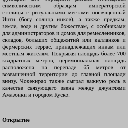
символическим образцам императорской
столицы с ритуальными местами посвященный
Инти (богу солнца инков), а также предкам,
земле, воде и другим божествам, с особняками
для администраторов и домов для ремесленников,
складов, больших общежитий или калланков и
фермерских террас, принадлежащих инкам или
местным жителям. Покрывая площадь более 700
квадратных метров, церемониальная площадь
расположена на перепаде 65 метров от
возвышенной территории до главной площади
внизу. Чокекирао также сыграл важную роль в
качестве связующего звена между джунглями
Амазонки и городом Куско.
Открытие