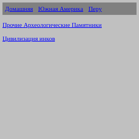
Домашняя
Южная Америка
Перу
Прочие Археологические Памятники
Цивилизация инков