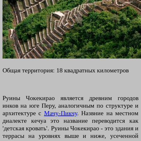
Общая территория: 18 квадратных километров
Руины Чокекирао является древним городов
инков на юге Перу, аналогичным по структуре и
архитектуре с
Мачу-Пикчу
. Назвние на местном
диалекте кечуа это название переводится как
'детская кровать'. Руины Чокекирао - это здания и
террасы на уровнях выше и ниже, усеченной