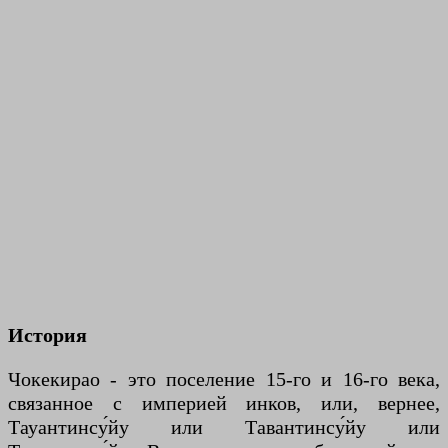
История
Чокекирао - это поселение 15-го и 16-го века,
связанное с империей инков, или, вернее,
Тауантинсу́йу или Тавантинсу́йу или