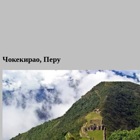
Чокекирао, Перу