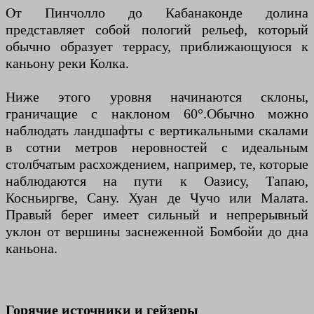
От Пинчолло до Кабанаконде долина
представляет собой пологий рельеф, который
обычно образует террасу, приближающуюся к
каньону реки Колка.
Ниже этого уровня начинаются склоны,
граничащие с наклоном 60°.Обычно можно
наблюдать ландшафты с вертикальными скалами
в сотни метров неровностей с идеальным
столбчатым расхождением, например, те, которые
наблюдаются на пути к Оазису, Тапаю,
Косньиргве, Сану. Хуан де Чучо или Малата.
Правый берег имеет сильный и непрерывный
уклон от вершины заснеженной Бомбойи до дна
каньона.
Горячие источники и гейзеры