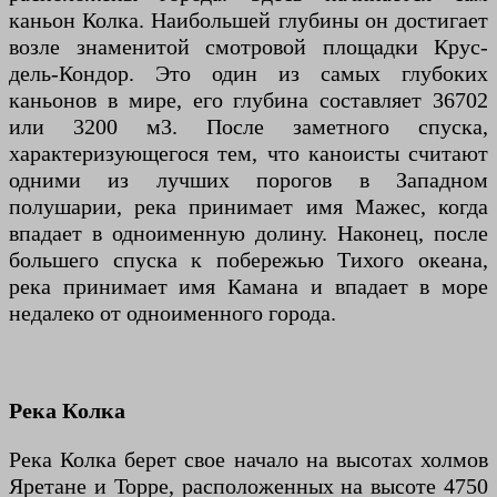
каньон Колка. Наибольшей глубины он достигает
возле знаменитой смотровой площадки Крус-
дель-Кондор. Это один из самых глубоких
каньонов в мире, его глубина составляет 36702
или 3200 м3. После заметного спуска,
характеризующегося тем, что каноисты считают
одними из лучших порогов в Западном
полушарии, река принимает имя Мажес, когда
впадает в одноименную долину. Наконец, после
большего спуска к побережью Тихого океана,
река принимает имя Камана и впадает в море
недалеко от одноименного города.
Река Колка
Река Колка берет свое начало на высотах холмов
Яретане и Торре, расположенных на высоте 4750