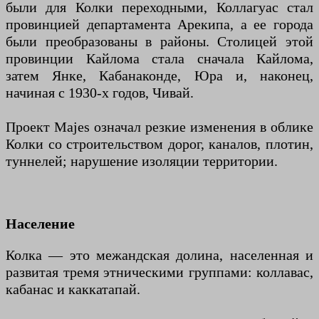
были для Колки переходными, Коллагуас стал
провинцией департамента Арекипа, а ее города
были преобразованы в районы. Столицей этой
провинции Кайлома стала сначала Кайлома,
затем Янке, Кабанаконде, Юра и, наконец,
начиная с 1930-х годов, Чивай.
Проект Majes означал резкие изменения в облике
Колки со строительством дорог, каналов, плотин,
туннелей; нарушение изоляции территории.
Население
Колка — это межандская долина, населенная и
развитая тремя этническими группами: коллавас,
кабанас и каккатапай.