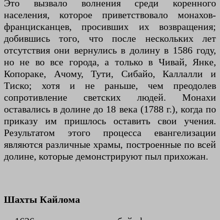
Это вызвало волнения среди коренного
населения, которое приветствовало монахов-
францисканцев, просивших их возвращения;
добившись того, что после нескольких лет
отсутствия они вернулись в долину в 1586 году,
но не во все города, а только в Чивай, Янке,
Копораке, Ачому, Тути, Сибайо, Каллалли и
Тиско; хотя и не раньше, чем преодолев
сопротивление светских людей. Монахи
оставались в долине до 18 века (1788 г.), когда по
приказу им пришлось оставить свои учения.
Результатом этого процесса евангелизации
являются различные храмы, построенные по всей
долине, которые демонстрируют пыл прихожан.
Шахты Кайлома