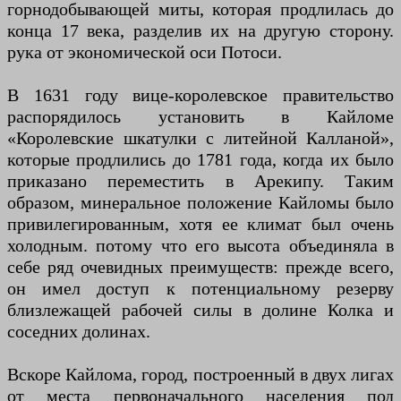
горнодобывающей миты, которая продлилась до
конца 17 века, разделив их на другую сторону.
рука от экономической оси Потоси.
В 1631 году вице-королевское правительство
распорядилось установить в Кайломе
«Королевские шкатулки с литейной Калланой»,
которые продлились до 1781 года, когда их было
приказано переместить в Арекипу. Таким
образом, минеральное положение Кайломы было
привилегированным, хотя ее климат был очень
холодным. потому что его высота объединяла в
себе ряд очевидных преимуществ: прежде всего,
он имел доступ к потенциальному резерву
близлежащей рабочей силы в долине Колка и
соседних долинах.
Вскоре Кайлома, город, построенный в двух лигах
от места первоначального населения под