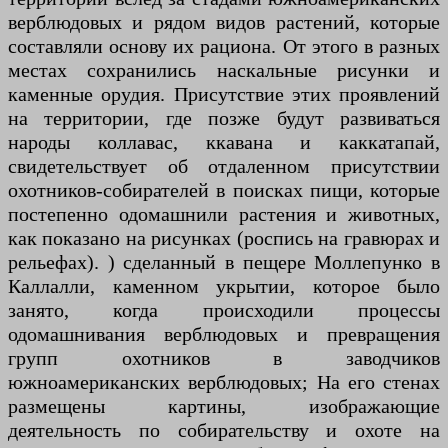
верблюдовых и рядом видов растений, которые
составляли основу их рациона. От этого в разных
местах сохранились наскальные рисунки и
каменные орудия. Присутствие этих проявлений
на территории, где позже будут развиваться
народы коллавас, ккавана и каккатапай,
свидетельствует об отдаленном присутствии
охотников-собирателей в поисках пищи, которые
постепенно одомашнили растения и животных,
как показано на рисунках (роспись на гравюрах и
рельефах). ) сделанный в пещере Моллепунко в
Каллалли, каменном укрытии, которое было
занято, когда происходили процессы
одомашнивания верблюдовых и превращения
групп охотников в заводчиков
южноамериканских верблюдовых; На его стенах
размещены картины, изображающие
деятельность по собирательству и охоте на