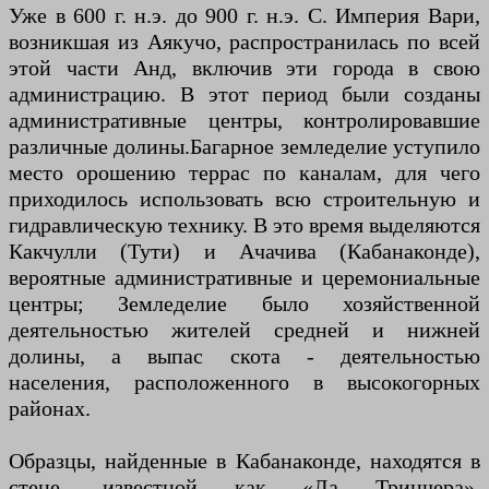
Уже в 600 г. н.э. до 900 г. н.э. C. Империя Вари,
возникшая из Аякучо, распространилась по всей
этой части Анд, включив эти города в свою
администрацию. В этот период были созданы
административные центры, контролировавшие
различные долины.Багарное земледелие уступило
место орошению террас по каналам, для чего
приходилось использовать всю строительную и
гидравлическую технику. В это время выделяются
Какчулли (Тути) и Ачачива (Кабанаконде),
вероятные административные и церемониальные
центры; Земледелие было хозяйственной
деятельностью жителей средней и нижней
долины, а выпас скота - деятельностью
населения, расположенного в высокогорных
районах.
Образцы, найденные в Кабанаконде, находятся в
стене, известной как «Ла Тринчера»,