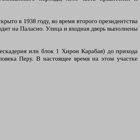
рыто в 1938 году, во время второго президентства
ходит на Паласио. Улица и входная дверь выполнены
Пескадерия или блок 1 Хирон Карабая) до прихода
овека Перу. В настоящее время на этом участке