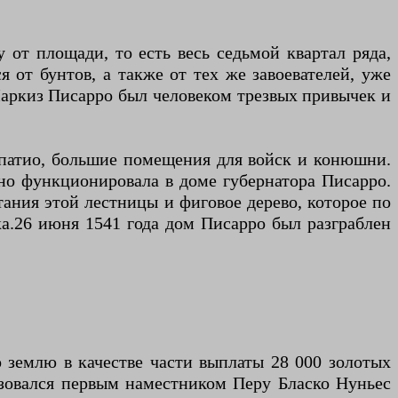
 от площади, то есть весь седьмой квартал ряда,
 от бунтов, а также от тех же завоевателей, уже
Маркиз Писарро был человеком трезвых привычек и
 патио, большие помещения для войск и конюшни.
но функционировала в доме губернатора Писарро.
ания этой лестницы и фиговое дерево, которое по
ека.26 июня 1541 года дом Писарро был разграблен
 землю в качестве части выплаты 28 000 золотых
ьзовался первым наместником Перу Бласко Нуньес