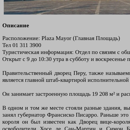
Описание
Расположение: Plaza Mayor (Главная Площадь)
Тел 01 311 3900
Туристическая информация: Отдел по связям с обще
Открыт с 9 до 10:30 утра в субботу и воскресенье
Правительственный дворец Перу, также называем
является главной штаб-квартирой исполнительной
Он занимает застроенную площадь 19 208 м² и ра
В одном и том же месте стояли разные здания, вы
занял губернатор Франсиско Писарро. Раньше это 
короля он был известен как Дворец вице-корол
освободители Хосе де Сан-Мартин и Симон Бол