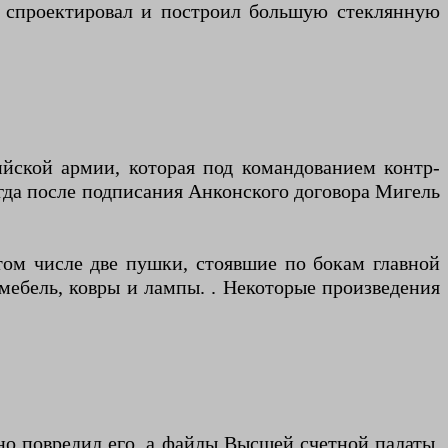
е спроектировал и построил большую стеклянную
йской армии, которая под командованием контр-
огда после подписания Анконского договора Мигель
том числе две пушки, стоявшие по бокам главной
 мебель, ковры и лампы. . Некоторые произведения
но повредил его, а файлы Высшей счетной палаты,