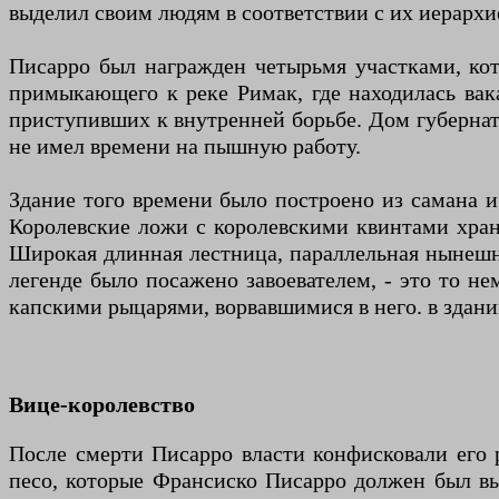
выделил своим людям в соответствии с их иерархи
Писарро был награжден четырьмя участками, кото
примыкающего к реке Римак, где находилась вака
приступивших к внутренней борьбе. Дом губернат
не имел времени на пышную работу.
Здание того времени было построено из самана 
Королевские ложи с королевскими квинтами хран
Широкая длинная лестница, параллельная нынешне
легенде было посажено завоевателем, - это то не
капскими рыцарями, ворвавшимися в него. в здани
Вице-королевство
После смерти Писарро власти конфисковали его 
песо, которые Франсиско Писарро должен был вы