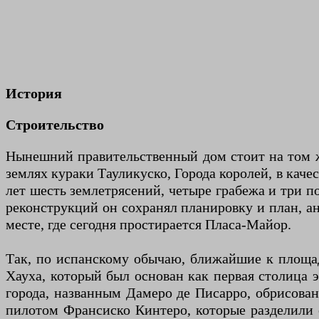
История
Строительство
Нынешний правительственный дом стоит на том же
землях кураки Тауликуско, Города королей, в каче
лет шесть землетрясений, четыре грабежа и три 
реконструкций он сохранял планировку и план, а
месте, где сегодня простирается Пласа-Майор.
Так, по испанскому обычаю, ближайшие к площад
Хауха, который был основан как первая столица э
города, названным Дамеро де Писарро, обрисован
пилотом Франсиско Кинтеро, которые разделили 