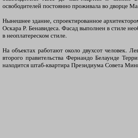
освободителей постоянно проживала во дворце Ма
Нынешнее здание, спроектированное архитектором 
Оскара Р. Бенавидеса. Фасад выполнен в стиле нео
в неоплатереском стиле.
На объектах работают около двухсот человек. Ле
второго правительства Фернандо Белаунде Терр
находится штаб-квартира Президиума Совета Мин