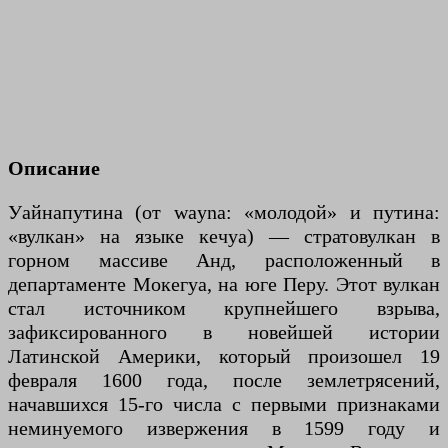
Описание
Уайнапутина (от wayna: «молодой» и путина:
«вулкан» на языке кечуа) — стратовулкан в
горном массиве Анд, расположенный в
департаменте Мокегуа, на юге Перу. Этот вулкан
стал источником крупнейшего взрыва,
зафиксированного в новейшей истории
Латинской Америки, который произошел 19
февраля 1600 года, после землетрясений,
начавшихся 15-го числа с первыми признаками
неминуемого извержения в 1599 году и