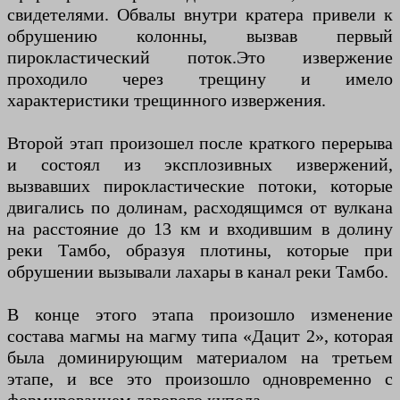
свидетелями. Обвалы внутри кратера привели к
обрушению колонны, вызвав первый
пирокластический поток.Это извержение
проходило через трещину и имело
характеристики трещинного извержения.
Второй этап произошел после краткого перерыва
и состоял из эксплозивных извержений,
вызвавших пирокластические потоки, которые
двигались по долинам, расходящимся от вулкана
на расстояние до 13 км и входившим в долину
реки Тамбо, образуя плотины, которые при
обрушении вызывали лахары в канал реки Тамбо.
В конце этого этапа произошло изменение
состава магмы на магму типа «Дацит 2», которая
была доминирующим материалом на третьем
этапе, и все это произошло одновременно с