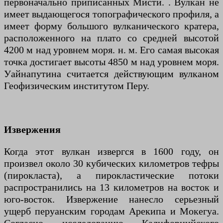
первоначально приписанных Мисти. .​ Вулкан не
имеет выдающегося топографического профиля, а
имеет форму большого вулканического кратера,
расположенного на плато со средней высотой
4200 м над уровнем моря. н. м.​ Его самая высокая
точка достигает высоты 4850 м над уровнем моря.
Уайнапутина считается действующим вулканом
Геофизическим институтом Перу.
Извержения
Когда этот вулкан извергся в 1600 году, он
произвел около 30 кубических километров тефры
(пирокласта), а пирокластические потоки
распространились на 13 километров на восток и
юго-восток. Извержение нанесло серьезный
ущерб перуанским городам Арекипа и Мокегуа.