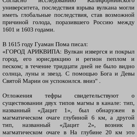
Согласно исследованию Калифорнийского
университета, последствия взрыва вулкана могли
иметь глобальные последствия, став возможной
причиной голода, поразившего Россию между
1601 и 1603 годами.
В 1615 году Гуаман Пома писал:
«ГОРОД АРИКВИПА: Вулкан извергся и покрыл
город, его юрисдикцию и регион пеплом и
песком; в течение тридцати дней не было видно
солнца, луны и звезд. С помощью Бога и Девы
Святой Марии он успокоился. вниз" .
Отложения тефры свидетельствуют о
существовании двух типов магмы в канале: тип,
названный «Дацит 1», был обнаружен в
магматическом очаге глубиной 6 км, а другой
тип, названный «Дацит 2», возник в
магматическом очаге в На глубине 20 км это