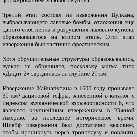
формированием лавового купола.
Третий этап состоял из извержения Вулкана,
выбрасывающего лавовые бомбы, отложения еще
одного слоя пепла и разрушения лавового купола,
образовавшегося на втором этапе. Этот этап
извержения был частично фреатическим.
Хотя обрушительные структуры образовывались,
вулкан не обрушился, поскольку магма типа
«Дацит 2» зародилась на глубине 20 км.
Извержение Уайнапутина в 1600 году произвело
30 км³ дацитовой тефры, занесенной в каталог с
индексом вулканической взрывоопасности 6, что
является крупнейшим извержением в Южной
Америке за последнее историческое время.
Шлейф извержения был достаточно высоким,
чтобы проникнуть через тропопаузу и повлиять