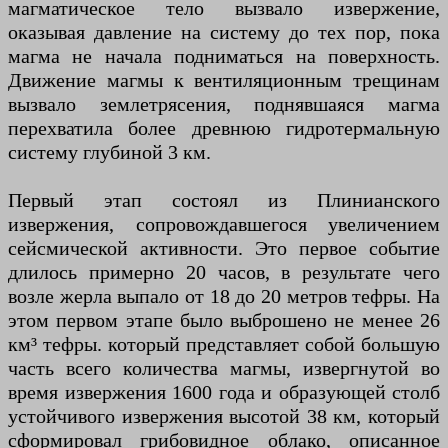
магматическое тело вызвало извержение,
оказывая давление на систему до тех пор, пока
магма не начала подниматься на поверхность.
Движение магмы к вентиляционным трещинам
вызвало землетрясения, поднявшаяся магма
перехватила более древнюю гидротермальную
систему глубиной 3 км.
Первый этап состоял из Плинианского
извержения, сопровождавшегося увеличением
сейсмической активности. Это первое событие
длилось примерно 20 часов, в результате чего
возле жерла выпало от 18 до 20 метров тефры. На
этом первом этапе было выброшено не менее 26
км³ тефры. который представляет собой большую
часть всего количества магмы, извергнутой во
время извержения 1600 года и образующей столб
устойчивого извержения высотой 38 км, который
сформировал грибовидное облако, описанное