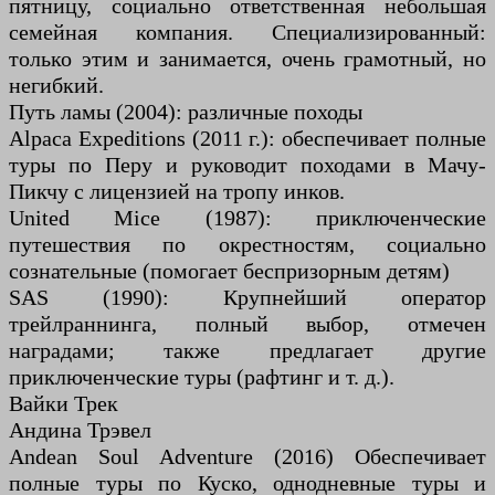
пятницу, социально ответственная небольшая
семейная компания. Специализированный:
только этим и занимается, очень грамотный, но
негибкий.
Путь ламы (2004): различные походы
Alpaca Expeditions (2011 г.): обеспечивает полные
туры по Перу и руководит походами в Мачу-
Пикчу с лицензией на тропу инков.
United Mice (1987): приключенческие
путешествия по окрестностям, социально
сознательные (помогает беспризорным детям)
SAS (1990): Крупнейший оператор
трейлраннинга, полный выбор, отмечен
наградами; также предлагает другие
приключенческие туры (рафтинг и т. д.).
Вайки Трек
Андина Трэвел
Andean Soul Adventure (2016) Обеспечивает
полные туры по Куско, однодневные туры и