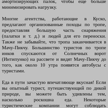
амортизирующих палок, чтобы еще больше
минимизировать нагрузку.
Многие агентства, работающие в Куско,
предлагают организованные походы по тропе,
предоставляя большую часть снаряжения
(палатки и т. д.) и людей для его переноски.
Также не забывайте, что тропа заканчивается в
Мачу-Пикчу. Большинство туристов по тропе
инков спускаются от Солнечных ворот
(Интипунко) на рассвете и видят Мачу-Пикчу до
того, как около 10 утра появятся автобусы с
туристами.
Еда в пути зачастую впечатляюще вкусная! Если
вы опытный турист, путешествующий по дикой
природе, вы можете быть удивлены тем,
насколько роскошна еда. Некоторые
туристические компании могут соблюдать