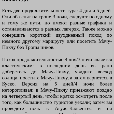
Есть две продолжительности тура: 4 дня и 5 дней.
Они оба спят на тропе 3 ночи, следуют по одному
и тому же пути, но имеют разные графики и
останавливаются в разных лагерях. Также можно
совершить короткий двухдневный поход по
немного другому маршруту или посетить Мачу-
Пикчу без Тропы инков.
Поход продолжительностью 4 дня/3 ночи является
классическим: в последний день вы рано
доберетесь до Мачу-Пикчу, увидите восход
солнца, посетите Мачу-Пикчу, а затем вернетесь в
Куско. Версия на 5 дней/4 ночи более
неторопливая: в Мачу-Пикчу приезжают поздно
на четвертый день, чтобы кратко осмотреть после
того, как большинство туристов уехали; затем вы
проведете ночь в Агуас-Кальентес и на