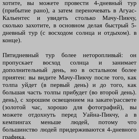
хотите, вы можете провести 4-дневный тур
(прибытие рано), а затем переночевать в Агуас-
Кальентес и увидеть столько Мачу-Пикчу,
сколько захотите, в основном делая быстрый 5-
дневный тур (с восходом солнца и отдыхом). в
конце).
Пятидневный тур более неторопливый: он
пропускает восход солнца и занимает
дополнительный день, но в остальном более
приятен: вы видите Мачу-Пикчу после того, как
толпа уйдет (в первый день) и до того, как
большая часть толпы прибудет (во второй день).
день), с хорошим освещением на закате/рассвете
(золотой час, хорошо для фотографий), вы
можете отдохнуть перед Уайна-Пикчу, а в
кемпингах меньше людей, потому что
большинство людей придерживаются 4-дневного
графика.