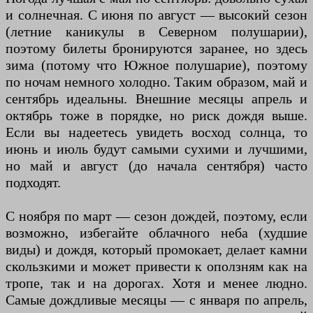
и солнечная. С июня по август — высокий сезон
(летние каникулы в Северном полушарии),
поэтому билеты бронируются заранее, но здесь
зима (потому что Южное полушарие), поэтому
по ночам немного холодно. Таким образом, май и
сентябрь идеальны. Внешние месяцы апрель и
октябрь тоже в порядке, но риск дождя выше.
Если вы надеетесь увидеть восход солнца, то
июнь и июль будут самыми сухими и лучшими,
но май и август (до начала сентября) часто
подходят.
С ноября по март — сезон дождей, поэтому, если
возможно, избегайте облачного неба (худшие
виды) и дождя, который промокает, делает камни
скользкими и может привести к оползням как на
тропе, так и на дорогах. Хотя и менее людно.
Самые дождливые месяцы — с января по апрель,