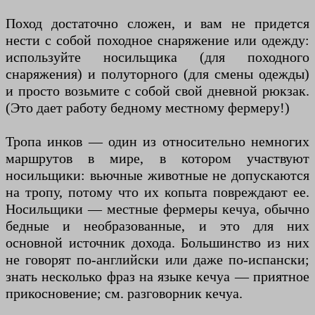
Поход достаточно сложен, и вам не придется
нести с собой походное снаряжение или одежду:
используйте носильщика (для походного
снаряжения) и полуторного (для смены одежды)
и просто возьмите с собой свой дневной рюкзак.
(Это дает работу бедному местному фермеру!)
Тропа инков — один из относительно немногих
маршрутов в мире, в котором участвуют
носильщики: вьючные животные не допускаются
на тропу, потому что их копыта повреждают ее.
Носильщики — местные фермеры кечуа, обычно
бедные и необразованные, и это для них
основной источник дохода. Большинство из них
не говорят по-английски или даже по-испански;
знать несколько фраз на языке кечуа — приятное
прикосновение; см. разговорник кечуа.