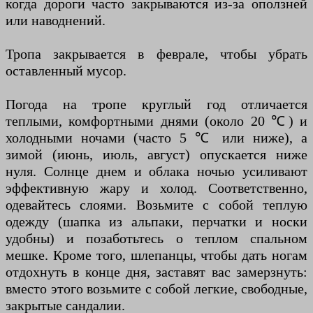
когда дороги часто закрываются из-за оползней
или наводнений.
Тропа закрывается в феврале, чтобы убрать
оставленный мусор.
Погода на тропе круглый год отличается
теплыми, комфортными днями (около 20 ℃) и
холодными ночами (часто 5 ℃ или ниже), а
зимой (июнь, июль, август) опускается ниже
нуля. Солнце днем и облака ночью усиливают
эффективную жару и холод. Соответственно,
одевайтесь слоями. Возьмите с собой теплую
одежду (шапка из альпаки, перчатки и носки
удобны) и позаботьтесь о теплом спальном
мешке. Кроме того, шлепанцы, чтобы дать ногам
отдохнуть в конце дня, заставят вас замерзнуть:
вместо этого возьмите с собой легкие, свободные,
закрытые сандалии.