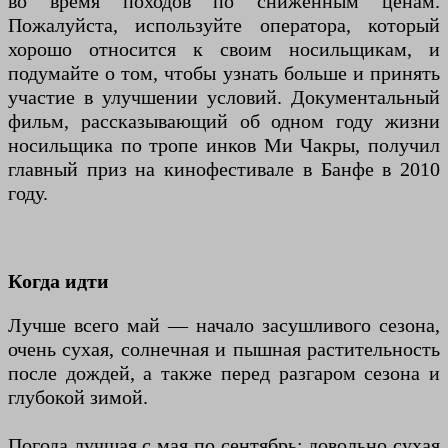
во время походов по сниженным ценам.
Пожалуйста, используйте оператора, который
хорошо относится к своим носильщикам, и
подумайте о том, чтобы узнать больше и принять
участие в улучшении условий. Документальный
фильм, рассказывающий об одном году жизни
носильщика по тропе инков Ми Чакры, получил
главный приз на кинофестивале в Банфе в 2010
году.
Когда идти
Лучше всего май — начало засушливого сезона,
очень сухая, солнечная и пышная растительность
после дождей, а также перед разгаром сезона и
глубокой зимой.
Погода лучшая с мая по сентябрь: довольно сухая