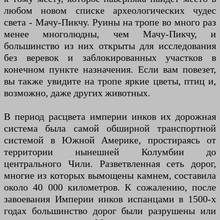
любом новом списке археологических чудес
света - Мачу-Пикчу. Руины на тропе во много раз
менее многолюдны, чем Мачу-Пикчу, и
большинство из них открыты для исследования
без веревок и заблокированных участков в
конечном пункте назначения. Если вам повезет,
вы также увидите на тропе яркие цветы, птиц и,
возможно, даже других животных.
В период расцвета империи инков их дорожная
система была самой обширной транспортной
системой в Южной Америке, простираясь от
территории нынешней Колумбии до
центрального Чили. Разветвленная сеть дорог,
многие из которых вымощены камнем, составила
около 40 000 километров. К сожалению, после
завоевания Империи инков испанцами в 1500-х
годах большинство дорог были разрушены или