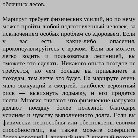
облачных лесов.
Маршрут требует физических усилий, но по нему
может пройти любой подготовленный человек, за
исключением особых проблем со здоровьем. Если
у вас есть какие-либо опасения,
проконсультируйтесь с врачом. Если вы можете
легко ходить и пользоваться лестницей, вы
сможете это сделать. Никакого опыта походов не
требуется, но чем больше вы привыкнете к
походам, тем легче это будет. На маршруте очень
мало эвакуаций и смертей: наиболее вероятный
риск — вывихнуть лодыжку, и его придется
нести. Многие считают, что физические нагрузки
делают поездку более полезной благодаря
усилиям и чувству выполненного долга. Если вы
физически неспособны или обеспокоены своими
способностями, вы также можете совершить
более короткий 1-дневный или 2-дневный поход к