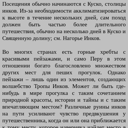
Посещения обычно начинаются с Куско, столицы
инков. Из-за необходимости акклиматизироваться
к высоте в течение нескольких дней, сам поход
должен быть частью более длительного
путешествия, обычно на несколько дней в Куско и
Священную долину; см. Нагорье Инков.
Во многих странах есть горные хребты с
красивыми пейзажами, и само Перу в этом
отношении богато благословлено множеством
других мест для пеших прогулок. Однако
пейзажи – лишь один из элементов, создающих
волшебство Тропы Инков. Может ли быть где-
нибудь в мире прогулка с таким сочетанием
природной красоты, истории и тайны и с таким
впечатляющим местом? Различные руины инков
на пути усиливают чувство предвкушения у
путешественника, когда он или она приближается
к тому месту, которое наверняка найдет место в