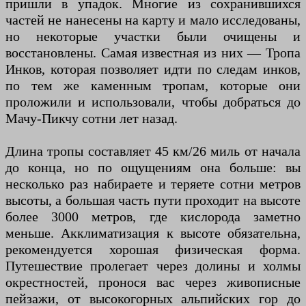
пришли в упадок. Многие из сохранившихся
частей не нанесены на карту и мало исследованы,
но некоторые участки были очищены и
восстановлены. Самая известная из них — Тропа
Инков, которая позволяет идти по следам инков,
по тем же каменным тропам, которые они
проложили и использовали, чтобы добраться до
Мачу-Пикчу сотни лет назад.
Длина тропы составляет 45 км/26 миль от начала
до конца, но по ощущениям она больше: вы
несколько раз набираете и теряете сотни метров
высоты, а большая часть пути проходит на высоте
более 3000 метров, где кислорода заметно
меньше. Акклиматизация к высоте обязательна,
рекомендуется хорошая физическая форма.
Путешествие пролегает через долины и холмы
окрестностей, пронося вас через живописные
пейзажи, от высокогорных альпийских гор до