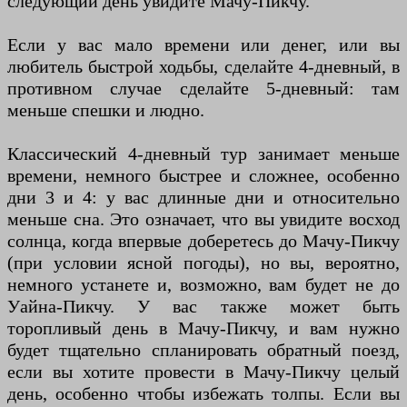
следующий день увидите Мачу-Пикчу.
Если у вас мало времени или денег, или вы
любитель быстрой ходьбы, сделайте 4-дневный, в
противном случае сделайте 5-дневный: там
меньше спешки и людно.
Классический 4-дневный тур занимает меньше
времени, немного быстрее и сложнее, особенно
дни 3 и 4: у вас длинные дни и относительно
меньше сна. Это означает, что вы увидите восход
солнца, когда впервые доберетесь до Мачу-Пикчу
(при условии ясной погоды), но вы, вероятно,
немного устанете и, возможно, вам будет не до
Уайна-Пикчу. У вас также может быть
торопливый день в Мачу-Пикчу, и вам нужно
будет тщательно спланировать обратный поезд,
если вы хотите провести в Мачу-Пикчу целый
день, особенно чтобы избежать толпы. Если вы