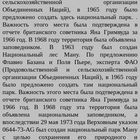
сельскохозяйственной организации
Объединенных Наций), в 1965 году было
предложено создать здесь национальный парк. .
Важность этого места была подтверждена в
отчете британского советника Яна Гримвуда за
1966 год. В 1968 году территория была объявлена ​​
заповедником. В 1963 году был создан
Национальный лес Ману. По предложению
Флавио Базана и Поля Пьере, эксперта ФАО
(Продовольственной и сельскохозяйственной
организации Объединенных Наций), в 1965 году
было предложено создать там национальный
парк. Важность этого места была подтверждена в
отчете британского советника Яна Гримвуда за
1966 год. В 1968 году эта территория была
объявлена ​​национальным заповедником, а
впоследствии 29 мая 1973 года Верховным указом
0644-73-AG был создан национальный парк Ману
с целью сохранения его природного и