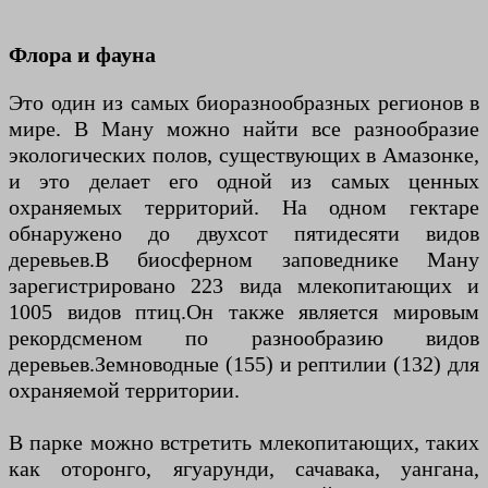
Флора и фауна
Это один из самых биоразнообразных регионов в
мире. В Ману можно найти все разнообразие
экологических полов, существующих в Амазонке,
и это делает его одной из самых ценных
охраняемых территорий. На одном гектаре
обнаружено до двухсот пятидесяти видов
деревьев.В биосферном заповеднике Ману
зарегистрировано 223 вида млекопитающих и
1005 видов птиц.Он также является мировым
рекордсменом по разнообразию видов
деревьев.Земноводные (155) и рептилии (132) для
охраняемой территории.​
В парке можно встретить млекопитающих, таких
как оторонго, ягуарунди, сачавака, уангана,