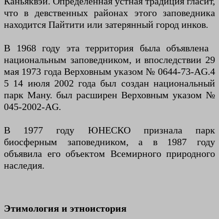
Каньяквэй. Определенная устная традиция гласит,
что в девственных районах этого заповедника
находится Пайтити или затерянный город инков.
В 1968 году эта территория была объявлена ​​
национальным заповедником, и впоследствии 29
мая 1973 года Верховным указом № 0644-73-AG.4
5​ 14 июля 2002 года был создан национальный
парк Ману. был расширен Верховным указом №
045-2002-AG.
В 1977 году ЮНЕСКО признала парк
биосферным заповедником, а в 1987 году
объявила его объектом Всемирного природного
наследия.
Этимология и этноистория