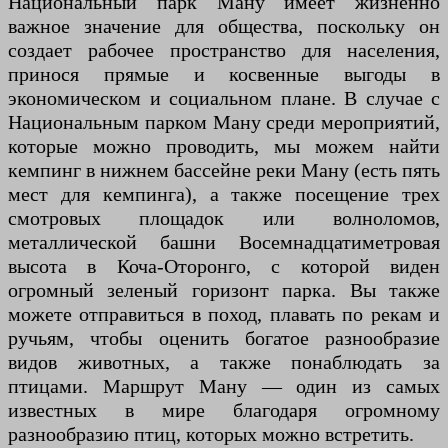
Национальный парк Ману имеет жизненно
важное значение для общества, поскольку он
создает рабочее пространство для населения,
принося прямые и косвенные выгоды в
экономическом и социальном плане. В случае с
Национальным парком Ману среди мероприятий,
которые можно проводить, мы можем найти
кемпинг в нижнем бассейне реки Ману (есть пять
мест для кемпинга), а также посещение трех
смотровых площадок или волноломов,
металлической башни Восемнадцатиметровая
высота в Коча-Оторонго, с которой виден
огромный зеленый горизонт парка. Вы также
можете отправиться в поход, плавать по рекам и
ручьям, чтобы оценить богатое разнообразие
видов животных, а также понаблюдать за
птицами. Маршрут Ману — один из самых
известных в мире благодаря огромному
разнообразию птиц, которых можно встретить.