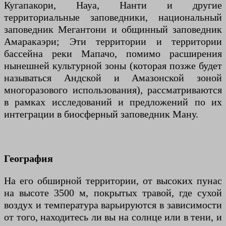
Кугапакори, Науа, Нанти и другие
территориальные заповедники, национальный
заповедник Мегантони и общинный заповедник
Амаракаэри; Эти территории и территории
бассейна реки Мапачо, помимо расширения
нынешней культурной зоны (которая позже будет
называться Андской и Амазонской зоной
многоразового использования), рассматриваются
в рамках исследований и предложений по их
интеграции в биосферный заповедник Ману.
География
На его обширной территории, от высоких пунас
на высоте 3500 м, покрытых травой, где сухой
воздух и температура варьируются в зависимости
от того, находитесь ли вы на солнце или в тени, и