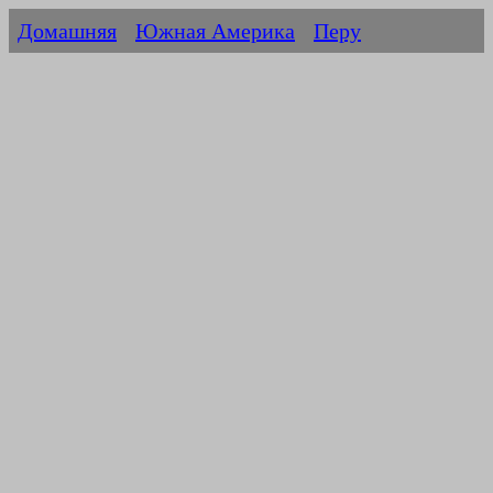
Домашняя
Южная Америка
Перу