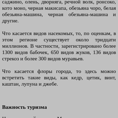
саджино, олень, дворняга, речной волк, ронсоко,
кото моно, черная макисапа, обезьяна чоро, белая
обезьяна-машина, черная обезьяна-машина и
другие.
Что касается видов насекомых, то, по оценкам, в
этом регионе существует около тридцати
миллионов. В частности, зарегистрировано более
1300 видов бабочек, 650 видов жуков, 136 видов
стрекоз и более 300 видов муравьев.
Что касается флоры города, то здесь можно
встретить такие виды, как кедр, цетик, винт,
каштан, лупуна и джебе.
Важность туризма