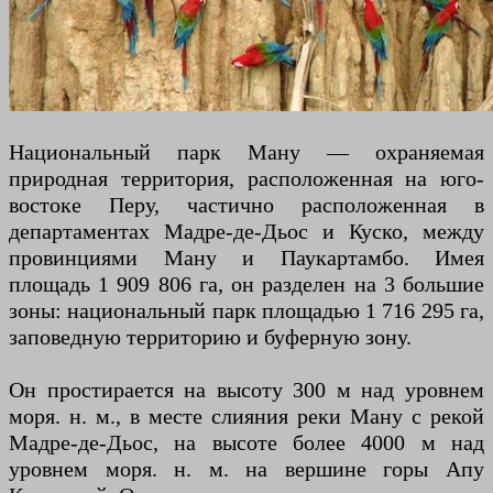
Национальный парк Ману — охраняемая
природная территория, расположенная на юго-
востоке Перу, частично расположенная в
департаментах Мадре-де-Дьос и Куско, между
провинциями Ману и Паукартамбо. Имея
площадь 1 909 806 га, он разделен на 3 большие
зоны: национальный парк площадью 1 716 295 га,
заповедную территорию и буферную зону.
Он простирается на высоту 300 м над уровнем
моря. н. м., в месте слияния реки Ману с рекой
Мадре-де-Дьос, на высоте более 4000 м над
уровнем моря. н. м. на вершине горы Апу