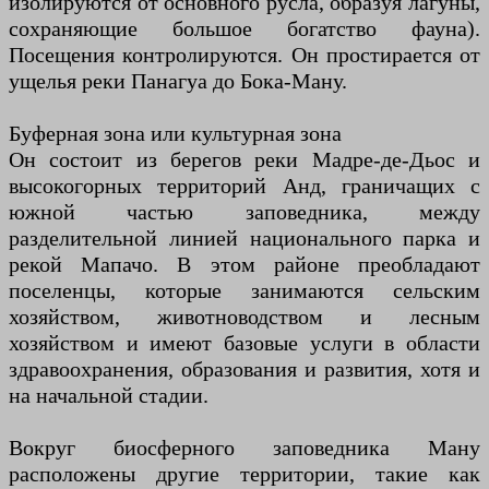
изолируются от основного русла, образуя лагуны,
сохраняющие большое богатство фауна).
Посещения контролируются. Он простирается от
ущелья реки Панагуа до Бока-Ману.
Буферная зона или культурная зона
Он состоит из берегов реки Мадре-де-Дьос и
высокогорных территорий Анд, граничащих с
южной частью заповедника, между
разделительной линией национального парка и
рекой Мапачо. В этом районе преобладают
поселенцы, которые занимаются сельским
хозяйством, животноводством и лесным
хозяйством и имеют базовые услуги в области
здравоохранения, образования и развития, хотя и
на начальной стадии.
Вокруг биосферного заповедника Ману
расположены другие территории, такие как