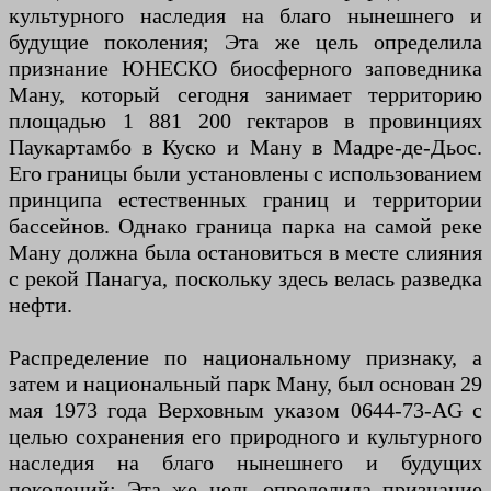
культурного наследия на благо нынешнего и
будущие поколения; Эта же цель определила
признание ЮНЕСКО биосферного заповедника
Ману, который сегодня занимает территорию
площадью 1 881 200 гектаров в провинциях
Паукартамбо в Куско и Ману в Мадре-де-Дьос.
Его границы были установлены с использованием
принципа естественных границ и территории
бассейнов. Однако граница парка на самой реке
Ману должна была остановиться в месте слияния
с рекой Панагуа, поскольку здесь велась разведка
нефти.
Распределение по национальному признаку, а
затем и национальный парк Ману, был основан 29
мая 1973 года Верховным указом 0644-73-AG с
целью сохранения его природного и культурного
наследия на благо нынешнего и будущих
поколений; Эта же цель определила признание