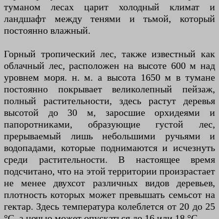
туманом лесах царит холодный климат и
ландшафт между тенями и тьмой, который
постоянно влажный.
Горный тропический лес, также известный как
облачный лес, расположен на высоте 600 м над
уровнем моря. н. м. а высота 1650 м в тумане
постоянно покрывает великолепный пейзаж,
полный растительности, здесь растут деревья
высотой до 30 м, заросшие орхидеями и
папоротниками, образующие густой лес,
прерываемый лишь небольшими ручьями и
водопадами, которые поднимаются и исчезнуть
среди растительности. В настоящее время
подсчитано, что на этой территории произрастает
не менее двухсот различных видов деревьев,
плотность которых может превышать семьсот на
гектар. Здесь температура колеблется от 20 до 25
°C, а ночью может опускаться до 16 или 18 °C.