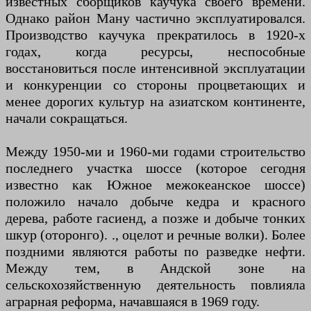
известных сборщиков каучука своего времени.
Однако район Ману частично эксплуатировался.
Производство каучука прекратилось в 1920-х
годах, когда ресурсы, неспособные
восстановиться после интенсивной эксплуатации
и конкуренции со стороны процветающих и
менее дорогих культур на азиатском континенте,
начали сокращаться.
Между 1950-ми и 1960-ми годами строительство
последнего участка шоссе (которое сегодня
известно как Южное межокеанское шоссе)
положило начало добыче кедра и красного
дерева, работе гасиенд, а позже и добыче тонких
шкур (оторонго). ., оцелот и речные волки). Более
поздними являются работы по разведке нефти.
Между тем, в Андской зоне на
сельскохозяйственную деятельность повлияла
аграрная реформа, начавшаяся в 1969 году.