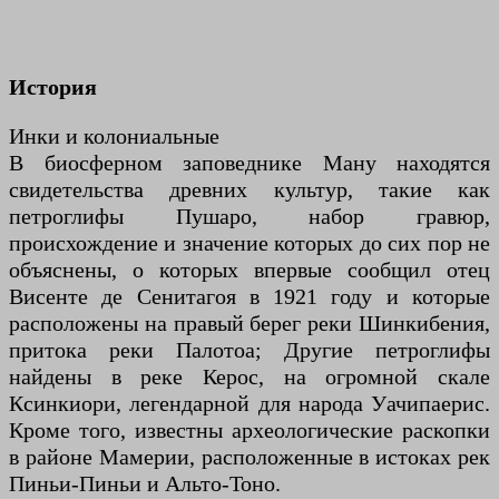
История
Инки и колониальные
В биосферном заповеднике Ману находятся
свидетельства древних культур, такие как
петроглифы Пушаро, набор гравюр,
происхождение и значение которых до сих пор не
объяснены, о которых впервые сообщил отец
Висенте де Сенитагоя в 1921 году и которые
расположены на правый берег реки Шинкибения,
притока реки Палотоа; Другие петроглифы
найдены в реке Керос, на огромной скале
Ксинкиори, легендарной для народа Уачипаерис.
Кроме того, известны археологические раскопки
в районе Мамерии, расположенные в истоках рек
Пиньи-Пиньи и Альто-Тоно.