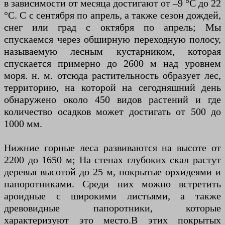
в зависимости от месяца достигают от –9 °C до 22
°C. C с сентября по апрель, а также сезон дождей,
снег или град с октября по апрель; Мы
спускаемся через обширную переходную полосу,
называемую лесным кустарником, которая
спускается примерно до 2600 м над уровнем
моря. н. м. отсюда растительность образует лес,
территорию, на которой на сегодняшний день
обнаружено около 450 видов растений и где
количество осадков может достигать от 500 до
1000 мм.
Нижние горные леса развиваются на высоте от
2200 до 1650 м; На стенах глубоких скал растут
деревья высотой до 25 м, покрытые орхидеями и
папоротниками. Среди них можно встретить
ароидные с широкими листьями, а также
древовидные папоротники, которые
характеризуют это место.В этих покрытых