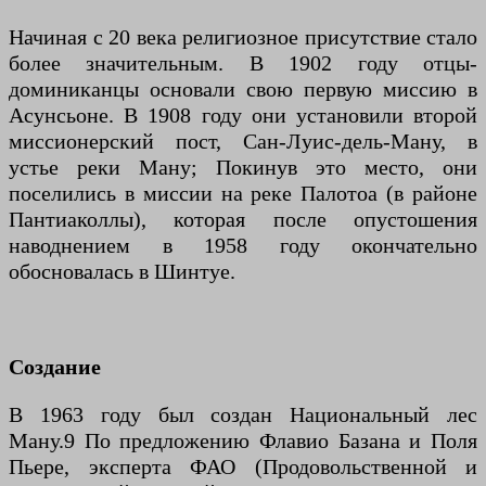
Начиная с 20 века религиозное присутствие стало
более значительным. В 1902 году отцы-
доминиканцы основали свою первую миссию в
Асунсьоне. В 1908 году они установили второй
миссионерский пост, Сан-Луис-дель-Ману, в
устье реки Ману; Покинув это место, они
поселились в миссии на реке Палотоа (в районе
Пантиаколлы), которая после опустошения
наводнением в 1958 году окончательно
обосновалась в Шинтуе.
Создание
В 1963 году был создан Национальный лес
Ману.9 По предложению Флавио Базана и Поля
Пьере, эксперта ФАО (Продовольственной и