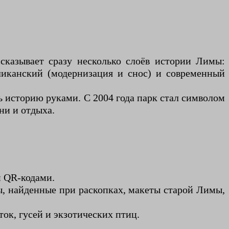
сказывает сразу несколько слоёв истории Лимы:
бликанский (модернизация и снос) и современный
ь историю руками. С 2004 года парк стал символом
ни и отдыха.
и QR-кодами.
ты, найденные при раскопках, макеты старой Лимы,
ток, гусей и экзотических птиц.