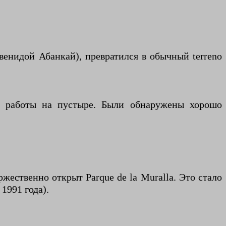
енидой Абанкай), превратился в обычный terreno
е работы на пустыре. Были обнаружены хорошо
жественно открыт Parque de la Muralla. Это стало
1991 года).