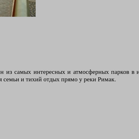
дин из самых интересных и атмосферных парков в 
я семьи и тихий отдых прямо у реки Римак.