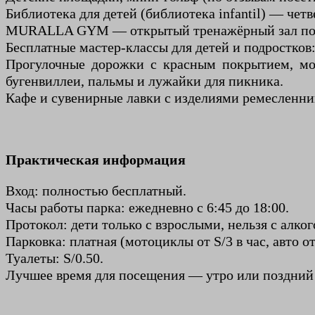
Библиотека для детей (библиотека infantil) — четв
MURALLA GYM — открытый тренажёрный зал под 
Бесплатные мастер-классы для детей и подростков:
Прогулочные дорожки с красным покрытием, мос
бугенвиллеи, пальмы и лужайки для пикника.
Кафе и сувенирные лавки с изделиями ремесленник
Практическая информация
Вход: полностью бесплатный.
Часы работы парка: ежедневно с 6:45 до 18:00.
Протокол: дети только с взрослыми, нельзя с алко
Парковка: платная (мотоциклы от S/3 в час, авто от
Туалеты: S/0.50.
Лучшее время для посещения — утро или поздний 