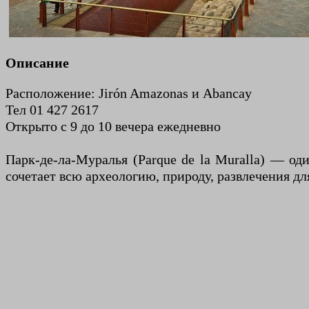
Описание
Расположение: Jirón Amazonas и Abancay
Тел 01 427 2617
Открыто с 9 до 10 вечера ежедневно
Парк-де-ла-Муралья (Parque de la Muralla) — о
сочетает всю археологию, природу, развлечения дл