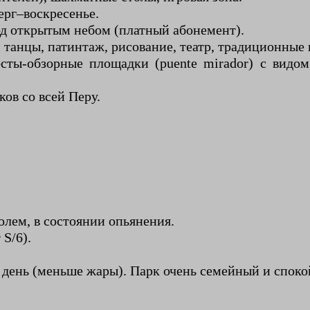
ерг–воскресенье.
открытым небом (платный абонемент).
 танцы, патинтаж, рисование, театр, традиционные 
ты-обзорные площадки (puente mirador) с видом
ов со всей Перу.
голем, в состоянии опьянения.
 S/6).
день (меньше жары). Парк очень семейный и спокой