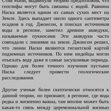
Стив Маби, выдвинули теорию предположив, что
геоглифы могут быть связаны с водой. Равнина
Наска является одним из самых сухих мест на
Земле. Здесь выпадает около одного сантиметра
осадков в год. Джонсон, в поисках источников
воды в регионе, заметил древние акведуки,
называемые пукиосами Эти акведуки часто
совпадали с линиями на земле. Джонсон решил,
что линии Наски являются гигантской картой
подземных источников. По ним индейцы могли
отыскать воду даже в самые засушливые периода.
Однако для более точного изучения пустыни
Наска следует провести геологические
расследования.
Другие ученые более скептически относятся к
данной теории, но признают, в регионе, где вода
редка и жизненно важна, там вполне может быть
какая-то связь между церемониальной жизнью