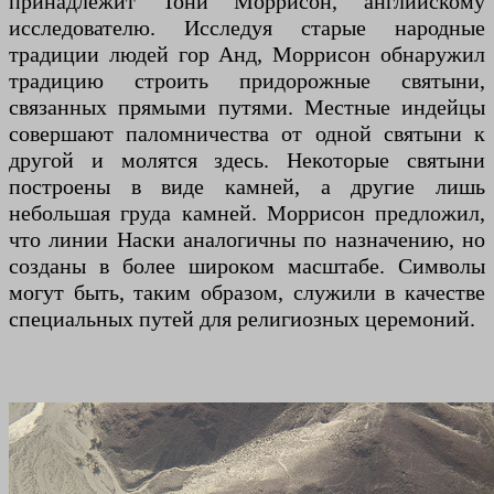
принадлежит Тони Моррисон, английскому
исследователю. Исследуя старые народные
традиции людей гор Анд, Моррисон обнаружил
традицию строить придорожные святыни,
связанных прямыми путями. Местные индейцы
совершают паломничества от одной святыни к
другой и молятся здесь. Некоторые святыни
построены в виде камней, а другие лишь
небольшая груда камней. Моррисон предложил,
что линии Наски аналогичны по назначению, но
созданы в более широком масштабе. Символы
могут быть, таким образом, служили в качестве
специальных путей для религиозных церемоний.