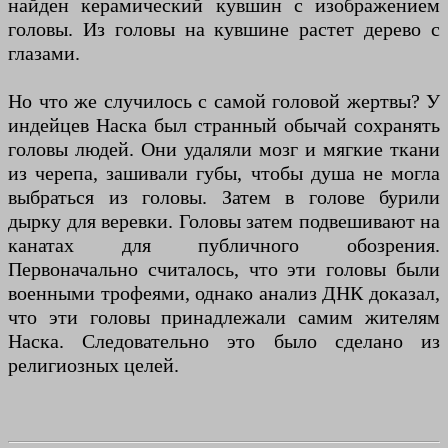
найден керамический кувшин с изображением
головы. Из головы на кувшине растет дерево с
глазами.
Но что же случилось с самой головой жертвы? У
индейцев Наска был странный обычай сохранять
головы людей. Они удаляли мозг и мягкие ткани
из черепа, зашивали губы, чтобы душа не могла
выбраться из головы. Затем в голове бурили
дырку для веревки. Головы затем подвешивают на
канатах для публичного обозрения.
Первоначально считалось, что эти головы были
военными трофеями, однако анализ ДНК доказал,
что эти головы принадлежали самим жителям
Наска. Следовательно это было сделано из
религиозных целей.