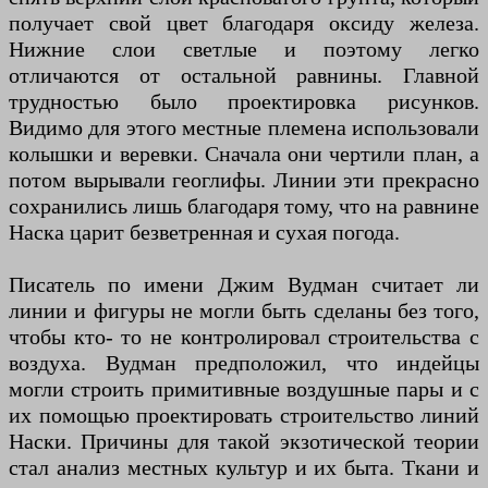
получает свой цвет благодаря оксиду железа.
Нижние слои светлые и поэтому легко
отличаются от остальной равнины. Главной
трудностью было проектировка рисунков.
Видимо для этого местные племена использовали
колышки и веревки. Сначала они чертили план, а
потом вырывали геоглифы. Линии эти прекрасно
сохранились лишь благодаря тому, что на равнине
Наска царит безветренная и сухая погода.
Писатель по имени Джим Вудман считает ли
линии и фигуры не могли быть сделаны без того,
чтобы кто- то не контролировал строительства с
воздуха. Вудман предположил, что индейцы
могли строить примитивные воздушные пары и с
их помощью проектировать строительство линий
Наски. Причины для такой экзотической теории
стал анализ местных культур и их быта. Ткани и