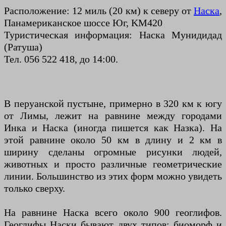
Расположение: 12 миль (20 км) к северу от
Наска
,
Панамериканское шоссе Юг, KM420
Туристическая информация: Наска Мунидидад
(Ратуша)
Тел. 056 522 418, до 14:00.
В перуанской пустыне, примерно в 320 км к югу
от Лимы, лежит на равнине между городами
Инка и Наска (иногда пишется как Назка). На
этой равнине около 50 км в длину и 2 км в
ширину сделаны огромные рисунки людей,
животных и просто различные геометрические
линии. Большинство из этих форм можно увидеть
только сверху.
На равнине Наска всего около 900 геоглифов.
Геоглифы Наски бывают двух типов: биоморф и