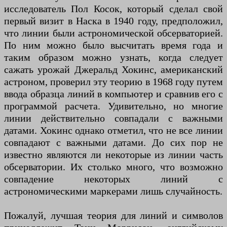
исследователь Пол Косок, который сделал свой
первый визит в Наска в 1940 году, предположил,
что линии были астрономической обсерваторией.
По ним можно было высчитать время года и
таким образом можно узнать, когда следует
сажать урожай Джеральд Хокинс, американский
астроном, проверил эту теорию в 1968 году путем
ввода образца линий в компьютер и сравнив его с
программой расчета. Удивительно, но многие
линии действительно совпадали с важными
датами. Хокинс однако отметил, что не все линии
совпадают с важными датами. До сих пор не
известно являются ли некоторые из линии часть
обсерватории. Их столько много, что возможно
совпадение некоторых линий с
астрономическими маркерами лишь случайность.
Пожалуй, лучшая теория для линий и символов