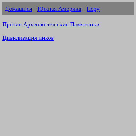
Домашняя
Южная Америка
Перу
Прочие Археологические Памятники
Цивилизация инков