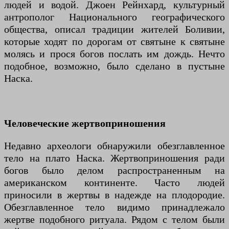
людей и водой. Джоен Рейнхард, культурный
антрополог Национального географического
общества, описал традиции жителей Боливии,
которые ходят по дорогам от святыне к святыне
молясь и прося богов послать им дождь. Нечто
подобное, возможно, было сделано в пустыне
Наска.
Человеческие жертвоприношения
Недавно археологи обнаружили обезглавленное
тело на плато Наска. Жертвоприношения ради
богов было делом распространенным на
американском континенте. Часто людей
приносили в жертвы в надежде на плодородие.
Обезглавленное тело видимо принадлежало
жертве подобного ритуала. Рядом с телом были