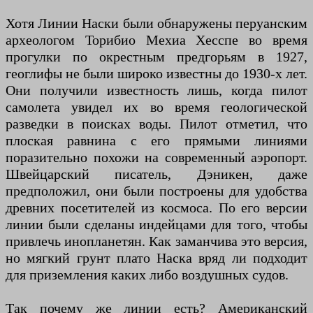
Хотя Линии Наски были обнаружены перуанским
археологом Торибио Мехиа Хесспе во время
прогулки по окрестным предгорьям в 1927,
геоглифы не были широко известны до 1930-х лет.
Они получили известность лишь, когда пилот
самолета увидел их во время геологической
разведки в поисках воды. Пилот отметил, что
плоская равнина с его прямыми линиями
поразительно похожи на современный аэропорт.
Швейцарский писатель, Дэникен, даже
предположил, они были построены для удобства
древних посетителей из космоса. По его версии
линии были сделаны индейцами для того, чтобы
привлечь инопланетян. Как заманчива это версия,
но мягкий грунт плато Наска вряд ли подходит
для приземления каких либо воздушных судов.
Так почему же линии есть? Американский