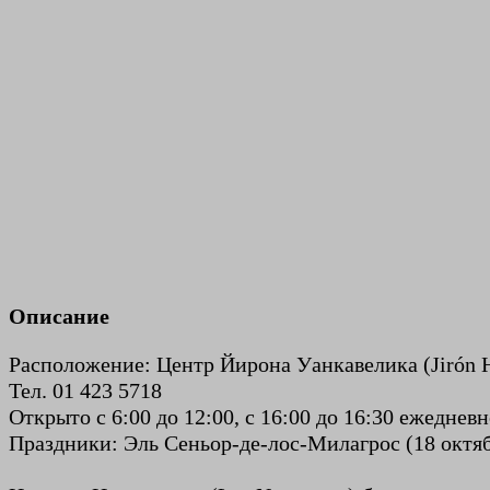
Описание
Расположение: Центр Йирона Уанкавелика (Jirón H
Тел. 01 423 5718
Открыто с 6:00 до 12:00, с 16:00 до 16:30 ежеднев
Праздники: Эль Сеньор-де-лос-Милагрос (18 октябр