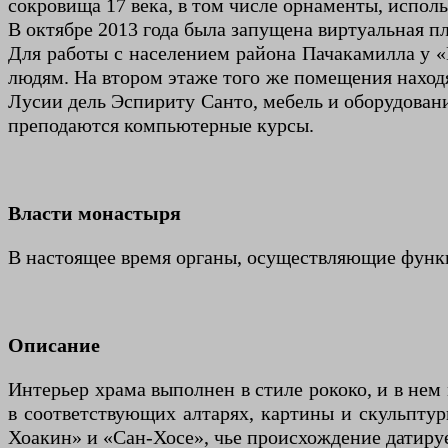
сокровища 17 века, в том числе орнаменты, испол
В октябре 2013 года была запущена виртуальная п
Для работы с населением района Пачакамилла у «
людям. На втором этаже того же помещения наход
Лусии дель Эспириту Санто, мебель и оборудовани
преподаются компьютерные курсы.
Власти монастыря
В настоящее время органы, осуществляющие функ
Описание
Интерьер храма выполнен в стиле рококо, и в нем
в соответствующих алтарях, картины и скульптур
Хоакин» и «Сан-Хосе», чье происхождение датируе