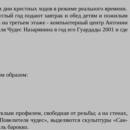
и дни крестных ходов в режиме реального времени.
углый год подают завтрак и обед детям и пожилым
а на третьем этаже - компьютерный центр Антонии
я Чудес Назарянина в год его Гуардады 2001 и где
м образом:
клым профилем, свободная от резьбы; а на стенах,
«Повелителя чудес», выделяются скульптуры «Сан-
ль барокко.