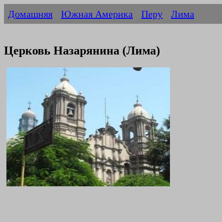
Домашняя
Южная Америка
Перу
Лима
Церковь Назарянина (Лима)