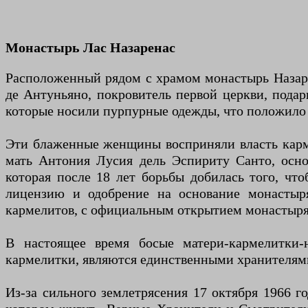
Монастырь Лас Назаренас
Расположенный рядом с храмом монастырь Назаря
де Антуньяно, покровитель первой церкви, под
которые носили пурпурные одежды, что положило
Эти блаженные женщины восприняли власть карме
мать Антония Лусия дель Эспириту Санто, осно
которая после 18 лет борьбы добилась того, чт
лицензию и одобрение на основание монастыря
кармелитов, с официальным открытием монастыря 
В настоящее время босые матери-кармелитки-
кармелитки, являются единственными хранителям
Из-за сильного землетрясения 17 октября 1966 г