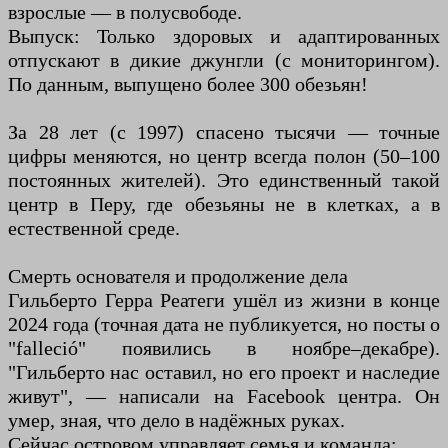
взрослые — в полусвободе.
Выпуск: Только здоровых и адаптированных
отпускают в дикие джунгли (с мониторингом).
По данным, выпущено более 300 обезьян!
За 28 лет (с 1997) спасено тысячи — точные
цифры меняются, но центр всегда полон (50–100
постоянных жителей). Это единственный такой
центр в Перу, где обезьяны не в клетках, а в
естественной среде.
Смерть основателя и продолжение дела
Гильберто Герра Реатеги ушёл из жизни в конце
2024 года (точная дата не публикуется, но посты о
"falleció" появились в ноябре–декабре).
"Гильберто нас оставил, но его проект и наследие
живут", — написали на Facebook центра. Он
умер, зная, что дело в надёжных руках.
Сейчас островом управляет семья и команда: