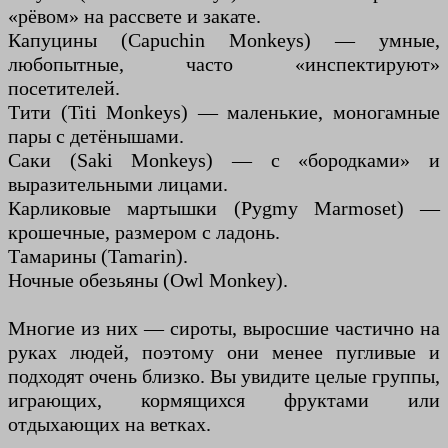
«рёвом» на рассвете и закате.
Капуцины (Capuchin Monkeys) — умные,
любопытные, часто «инспектируют»
посетителей.
Тити (Titi Monkeys) — маленькие, моногамные
пары с детёнышами.
Саки (Saki Monkeys) — с «бородками» и
выразительными лицами.
Карликовые мартышки (Pygmy Marmoset) —
крошечные, размером с ладонь.
Тамарины (Tamarin).
Ночные обезьяны (Owl Monkey).
Многие из них — сироты, выросшие частично на
руках людей, поэтому они менее пугливые и
подходят очень близко. Вы увидите целые группы,
играющих, кормящихся фруктами или
отдыхающих на ветках.