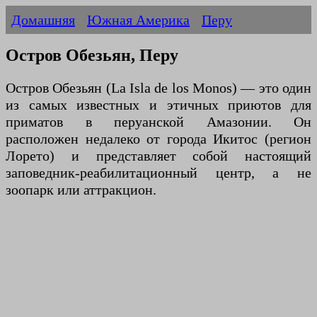
Домашняя
Южная Америка
Перу
Остров Обезьян, Перу
Остров Обезьян (La Isla de los Monos) — это один
из самых известных и этичных приютов для
приматов в перуанской Амазонии. Он
расположен недалеко от города Икитос (регион
Лорето) и представляет собой настоящий
заповедник-реабилитационный центр, а не
зоопарк или аттракцион.