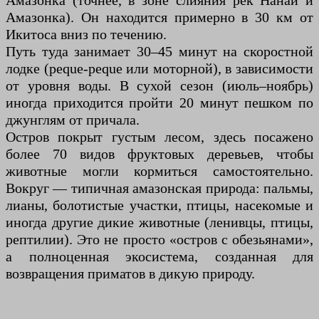
Амазонка (точнее, в зоне слияния рек Нанай и
Амазонка). Он находится примерно в 30 км от
Икитоса вниз по течению.
Путь туда занимает 30–45 минут на скоростной
лодке (peque-peque или моторной), в зависимости
от уровня воды. В сухой сезон (июль–ноябрь)
иногда приходится пройти 20 минут пешком по
джунглям от причала.
Остров покрыт густым лесом, здесь посажено
более 70 видов фруктовых деревьев, чтобы
животные могли кормиться самостоятельно.
Вокруг — типичная амазонская природа: пальмы,
лианы, болотистые участки, птицы, насекомые и
иногда другие дикие животные (ленивцы, птицы,
рептилии). Это не просто «остров с обезьянами»,
а полноценная экосистема, созданная для
возвращения приматов в дикую природу.