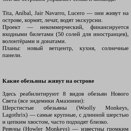
Tita, Aníbal, Jair Navarro, Lucero — они живут на
острове, кормят, лечат, водят экскурсии.
Проект — некоммерческий, финансируется
входными билетами (50 солей для иностранцев),
волонтёрами и донатами.
Планы: новый ветцентр, кухня, солнечные
панели.
Какие обезьяны живут на острове
Здесь реабилитируют 8 видов обезьян Нового
Света (все эндемики Амазонии):
Шерстистые обезьяны (Woolly Monkeys,
Lagothrix) — самые крупные, с длинной шерстью
и цепким хвостом, часто подходят близко.
Ревуны (Howler Monkeys) — известны громким