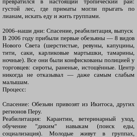
превратился в настоящий тропический рай:
густой лес, где приматы могли прыгать по
лианам, искать еду и жить группами.
2006–наши дни: Спасение, реабилитация, выпуск
В 2006 году прибыли первые обезьяны — 8 видов
Нового Света (шерстистые, ревуны, капуцины,
тити, саки, карликовые мартышки, тамарины,
ночные). Все они были конфискованы полицией у
торговцев: сироты, раненые, истощённые. Центр
никогда не отказывал — даже самым слабым
малышам.
Процесс:
Спасение: Обезьян привозят из Икитоса, других
регионов Перу.
Реабилитация: Карантин, ветеринарный уход,
обучение "диким" навыкам (поиск еды,
социализация). Молодые живут в группах,