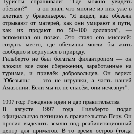
Туристы спрашивали: "Где можно увидеть
обезьян?" — а он знал, что многие из них уже в
клетках у браконьеров. "Я видел, как обезьян
отрывают от матерей, как они умирают в пути,
как их продают по 50–100 долларов", —
вспоминал он позже. Это стало его миссией:
создать место, где обезьяны могли бы жить
свободно и вернуться в природу.
Гильберто не был богатым филантропом — он
вложил все свои сбережения, заработанные на
туризме, и привлёк добровольцев. Он верил:
"Обезьяны — это не игрушки, а часть нашей
Амазонии. Если мы их не спасём, они исчезнут".
1997 год: Рождение идеи и дар правительства
В августе 1997 года Гильберто подал
официальную петицию в правительство Перу. Он
просил выделить землю под реабилитационный
центр для приматов. В то время остров (тогда