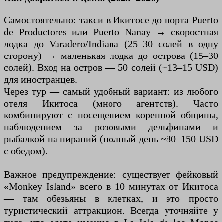
Самостоятельно: такси в Икитосе до порта Puerto
de Productores или Puerto Nanay → скоростная
лодка до Varadero/Indiana (25–30 солей в одну
сторону) → маленькая лодка до острова (15–30
солей). Вход на остров — 50 солей (~13–15 USD)
для иностранцев.
Через тур — самый удобный вариант: из любого
отеля Икитоса (много агентств). Часто
комбинируют с посещением коренной общины,
наблюдением за розовыми дельфинами и
рыбалкой на пираний (полный день ~80–150 USD
с обедом).
Важное предупреждение: существует фейковый
«Monkey Island» всего в 10 минутах от Икитоса
— там обезьяны в клетках, и это просто
туристический аттракцион. Всегда уточняйте у