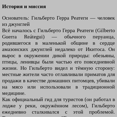
История и миссия
Основатель: Гильберто Герра Реатеги — человек
из джунглей
Всё началось с Гильберто Герра Реатеги (Gilberto
Guerra Reátegui) — обычного перуанца,
родившегося в маленькой общине в сердце
амазонских джунглей недалеко от Икитоса. Он
вырос в окружении дикой природы: обезьяны,
птицы, ленивцы были частью его повседневной
жизни. Но Гильберто видел и тёмную сторону:
местные жители часто отлавливали приматов для
продажи в качестве домашних питомцев, убивали
на мясо или использовали в традиционной
медицине.
Как официальный гид для туристов (он работал в
лодже у реки, окружённом лесом), Гильберто
ежедневно сталкивался с этой проблемой.