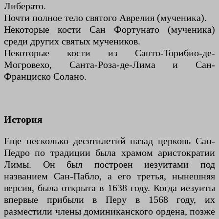
Либерато.
Почти полное тело святого Аврелия (мученика).
Некоторые кости Сан Фортунато (мученика)
среди других святых мучеников.
Некоторые кости из Санто-Торибио-де-
Могровехо, Санта-Роза-де-Лима и Сан-
Франциско Солано.
История
Еще несколько десятилетий назад церковь Сан-
Педро по традиции была храмом аристократии
Лимы. Он был построен иезуитами под
названием Сан-Пабло, а его третья, нынешняя
версия, была открыта в 1638 году. Когда иезуиты
впервые прибыли в Перу в 1568 году, их
разместили члены доминиканского ордена, позже