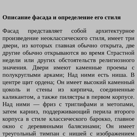
Описание фасада и определение его стиля
Фасад представляет собой архитектурное
произведение неоклассического стиля, имеет три
двери, из которых главная обычно открыта, две
другие обычно открываются во время Страстной
недели или других обстоятельств религиозного
значения. Двери имеют каменные проемы с
полукруглыми арками; Над ними есть ниша. В
центре щит ордена; Он имеет высокий каменный
цоколь и стены из кирпича, соединенные
каликантом, а также пилястры в первом корпусе.
Над ними — фриз с триглифами и метопами,
затем карниз, поддерживающий перила второго
корпуса в стиле классического барокко, главное
окно с деревянными балясинами; Он имеет
треугольный тимпан с нишей с изображением