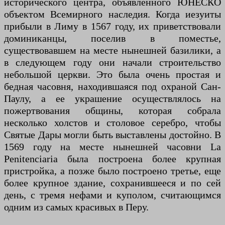
исторического центра, объявленного ЮНЕСКО
объектом Всемирного наследия. Когда иезуиты
прибыли в Лиму в 1567 году, их приветствовали
доминиканцы, поселив в поместье,
существовавшем на месте нынешней базилики, а
в следующем году они начали строительство
небольшой церкви. Это была очень простая и
бедная часовня, находившаяся под охраной Сан-
Паулу, а ее украшение осуществлялось на
пожертвования общины, которая собрала
несколько холстов и столовое серебро, чтобы
Святые Дары могли быть выставлены достойно. В
1569 году на месте нынешней часовни La
Penitenciaria была построена более крупная
пристройка, а позже было построено третье, еще
более крупное здание, сохранившееся и по сей
день, с тремя нефами и куполом, считающимся
одним из самых красивых в Перу.