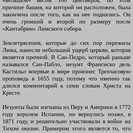
«Большой» весом 100 центнеров, по этой
причине башня, на которой он расположен, была
закончена после того, как на нее поднялись. Он
очень громкий и второй по размеру после
«Кантабрии» Лимского собора.
Землетрясения, которые до сих пор пережила
Лима, нанесли небольшой ущерб церкви, которая
является прочной. В Сан-Педро, который раньше
назывался Сан-Пабло, иезуит Франсиско дель
Кастильо впервые в мире произнес Трехчасовую
проповедь в 1655 году, потому что именно так
длился комментарий к семи словам Христа на
Кресте.
Иезуиты были изгнаны из Перу и Америки в 1772
году королем Испании, но вернулись позже, в
1871 году, и решительно участвовали в войне на
Тихом океане. Примером этого является то, что