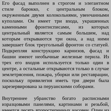
Его фасад выполнен в строгом и элегантном
стиле барокко, с центральным блоком,
окруженным двумя колокольнями, увенчанными
куполами. Он имеет три входа, украшенных
каменными фронтисписами, из которых
центральный является самым большим, над
которым открываются три окна, а над ними
завершает блок треугольный фронтон со статуей.
Подкрепляя конструкцию карнизов, фасад и
башни имеют необычные железные перила. Из
трех его входов используется только один в
центре, а остальные открываются только в случае
землетрясения, пожара, уборки или реставрации,
поскольку привилегия иметь три двери была
зарезервирована за перуанскими соборами.
Внутреннее убранство богато расписными
изразцовыми панелями, картинами и резьбой,
имеется десять второстепенных часовен. Один из