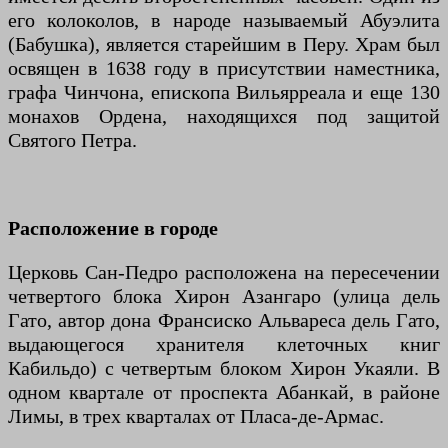
его колоколов, в народе называемый Абуэлита
(Бабушка), является старейшим в Перу. Храм был
освящен в 1638 году в присутствии наместника,
графа Чинчона, епископа Вильярреала и еще 130
монахов Ордена, находящихся под защитой
Святого Петра.
Расположение в городе
Церковь Сан-Педро расположена на пересечении
четвертого блока Хирон Азангаро (улица дель
Гато, автор дона Франсиско Альвареса дель Гато,
выдающегося хранителя клеточных книг
Кабильдо) с четвертым блоком Хирон Укаяли. В
одном квартале от проспекта Абанкай, в районе
Лимы, в трех кварталах от Пласа-де-Армас.