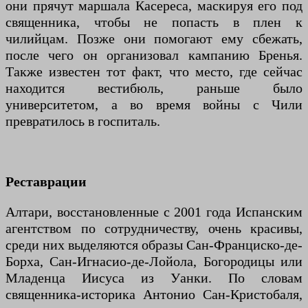
они прячут маршала Касереса, маскируя его под
священника, чтобы не попасть в плен к
чилийцам. Позже они помогают ему сбежать,
после чего он организовал кампанию Бренья.
Также известен тот факт, что место, где сейчас
находится вестибюль, раньше было
университетом, а во время войны с Чили
превратилось в госпиталь.
Реставрации
Алтари, восстановленные с 2001 года Испанским
агентством по сотрудничеству, очень красивы,
среди них выделяются образы Сан-Франциско-де-
Борха, Сан-Игнасио-де-Лойола, Богородицы или
Младенца Иисуса из Уанки. По словам
священника-историка Антонио Сан-Кристобаля,