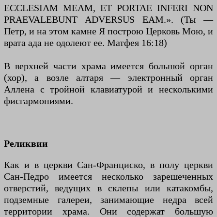
ECCLESIAM MEAM, ET PORTAE INFERI NON
PRAEVALEBUNT ADVERSUS EAM.». (Ты —
Петр, и на этом камне Я построю Церковь Мою, и
врата ада не одолеют ее. Матфея 16:18)
В верхней части храма имеется большой орган
(хор), а возле алтаря — электронный орган
Аллена с тройной клавиатурой и несколькими
фисгармониями.
Реликвии
Как и в церкви Сан-Франциско, в полу церкви
Сан-Педро имеется несколько зарешеченных
отверстий, ведущих в склепы или катакомбы,
подземные галереи, занимающие недра всей
территории храма. Они содержат большую