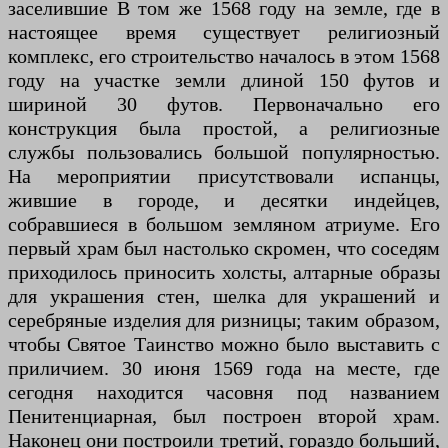
заселившие В том же 1568 году на земле, где в
настоящее время существует религиозный
комплекс, его строительство началось в этом 1568
году на участке земли длиной 150 футов и
шириной 30 футов. Первоначально его
конструкция была простой, а религиозные
службы пользовались большой популярностью.
На мероприятии присутствовали испанцы,
жившие в городе, и десятки индейцев,
собравшиеся в большом земляном атриуме. Его
первый храм был настолько скромен, что соседям
приходилось приносить холсты, алтарные образы
для украшения стен, шелка для украшений и
серебряные изделия для ризницы; таким образом,
чтобы Святое Таинство можно было выставить с
приличием. 30 июня 1569 года на месте, где
сегодня находится часовня под названием
Пенитенциарная, был построен второй храм.
Наконец они построили третий, гораздо больший,