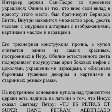
Интерьер церкви Сан-Педро со временем
украшался; Одним из тех, кто внес свой вклад в
красоту этого места, был брат-иезуит Бернардо
Битти. Внутри находится множество арок, десять
часовен с ажурными алтарями с изображениями,
картинами маслом и изразцами.
Его трехнефная конструкция прочна, а купол
считается одним из самых красивых,
построенных в Перу. Обилие естественного света
подчеркивает полукруглые арки боковых нефов с
цоколями, украшенными изразцами, с обильным
барочным тушеным декором и картинами в
старинных резных рамах.
На внутреннем основании купола над трансептом
церкви есть надпись на латыни о том, что Иисус
сказал Святому Петру: «TU ES PETRUS ET
SUPER HANC PETRAM AEDIFICABO