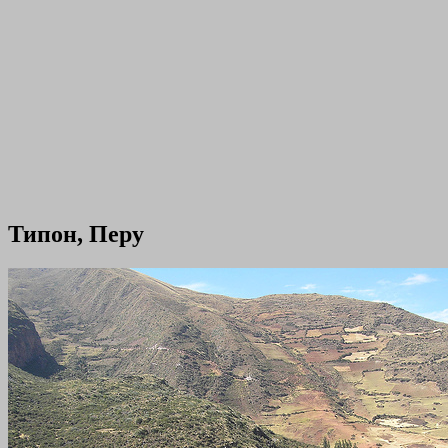
Типон, Перу