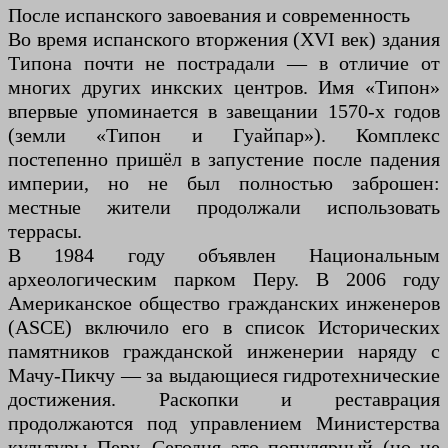
После испанского завоевания и современность
Во время испанского вторжения (XVI век) здания
Типона почти не пострадали — в отличие от
многих других инкских центров. Имя «Типон»
впервые упоминается в завещании 1570-х годов
(земли «Типон и Гуайпар»). Комплекс
постепенно пришёл в запустение после падения
империи, но не был полностью заброшен:
местные жители продолжали использовать
террасы.
В 1984 году объявлен Национальным
археологическим парком Перу. В 2006 году
Американское общество гражданских инженеров
(ASCE) включило его в список Исторических
памятников гражданской инженерии наряду с
Мачу-Пикчу — за выдающиеся гидротехнические
достижения. Раскопки и реставрация
продолжаются под управлением Министерства
культуры Перу. Сегодня это популярный (но не