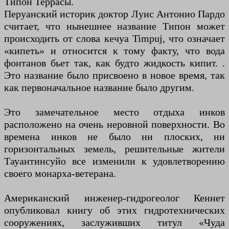
Типон Террасы.
Перуанский историк доктор Луис Антонио Пардо
считает, что нынешнее название Типон может
происходить от слова кечуа Timpuj, что означает
«кипеть» и относится к тому факту, что вода
фонтанов бьет так, как будто жидкость кипит. .
Это название было присвоено в новое время, так
как первоначальное название было другим.
Это замечательное место отдыха инков
расположено на очень неровной поверхности. Во
времена инков не было ни плоских, ни
горизонтальных земель, решительные жители
Тауантинсуйо все изменили к удовлетворению
своего монарха-ветерана.
Американский инженер-гидрогеолог Кеннет
опубликовал книгу об этих гидротехнических
сооружениях, заслуживших титул «Чуда