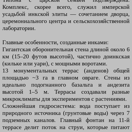
Комплекс, скорее всего, служил имперской
усадьбой инкской элиты — сочетанием дворца,
церемониального центра и сельскохозяйственной
лаборатории.
Главные особенности, созданные инками:
Гигантская оборонительная стена длиной около 6
км (15–20 футов высотой), частично доинкская
(кильке или уари), с мощными воротами.
13 монументальных террас (анденов) общей
площадью ~3 га в главном овраге. Стены из
идеально подогнанного базальта и андезита
высотой 1–5 м. Террасы создавали разные
микроклиматы для экспериментов с растениями.
Сложнейшая гидросистема: вода поступает из
природного источника (грунтовые воды) через 7
подземных каналов. Главный фонтан на 11-й
террасе делит поток на струи, которые питают