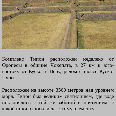
Комплекс Типон расположен недалеко от
Оропесы в общине Чокепата, в 27 км к юго-
востоку от Куско, в Перу, рядом с шоссе Куско-
Пуно.
Расположен на высоте 3560 метров над уровнем
моря. Типон был великим святилищем, где воде
поклонялись с той же заботой и почтением, с
какой инки относились к этому элементу.