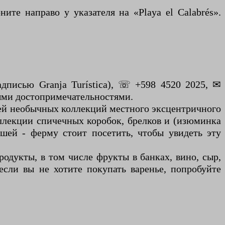
ите направо у указателя на «Playa el Calabrés».
адписью Granja Turística), ☏ +598 4520 2025, ✉
ыми достопримечательностями.
Музей необычных коллекций местного эксцентричного
оллекции спичечных коробок, брелков и (изюминка
ашей - ферму стоит посетить, чтобы увидеть эту
одукты, в том числе фрукты в банках, вино, сыр,
сли вы не хотите покупать варенье, попробуйте