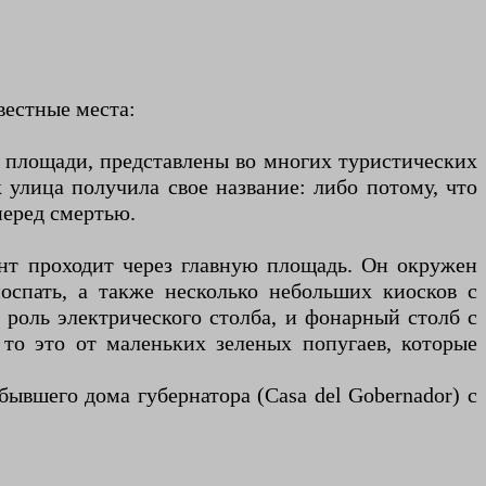
вестные места:
ой площади, представлены во многих туристических
к улица получила свое название: либо потому, что
перед смертью.
ент проходит через главную площадь. Он окружен
оспать, а также несколько небольших киосков с
 роль электрического столба, и фонарный столб с
то это от маленьких зеленых попугаев, которые
бывшего дома губернатора (Casa del Gobernador) с