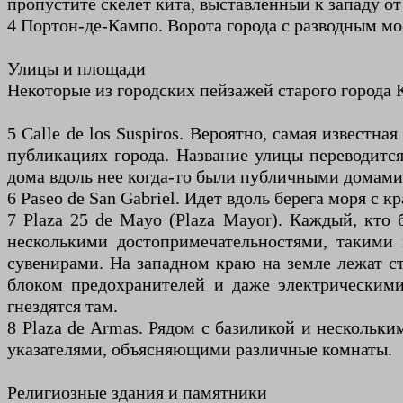
пропустите скелет кита, выставленный к западу от
4 Портон-де-Кампо. Ворота города с разводным мо
Улицы и площади
Некоторые из городских пейзажей старого города 
5 Calle de los Suspiros. Вероятно, самая извест
публикациях города. Название улицы переводится 
дома вдоль нее когда-то были публичными домами
6 Paseo de San Gabriel. Идет вдоль берега моря с
7 Plaza 25 de Mayo (Plaza Mayor). Каждый, кто
несколькими достопримечательностями, такими 
сувенирами. На западном краю на земле лежат ст
блоком предохранителей и даже электрическими
гнездятся там.
8 Plaza de Armas. Рядом с базиликой и нескольки
указателями, объясняющими различные комнаты.
Религиозные здания и памятники