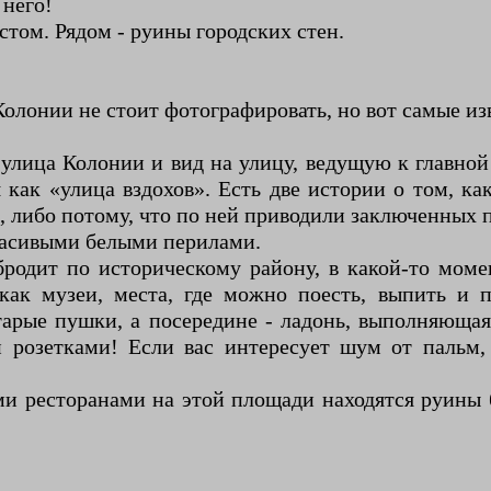
 него!
стом. Рядом - руины городских стен.
Колонии не стоит фотографировать, но вот самые из
ная улица Колонии и вид на улицу, ведущую к главн
как «улица вздохов». Есть две истории о том, ка
, либо потому, что по ней приводили заключенных 
 красивыми белыми перилами.
 бродит по историческому району, в какой-то мом
как музеи, места, где можно поесть, выпить и п
арые пушки, а посередине - ладонь, выполняющая
 розетками! Если вас интересует шум от пальм, 
ми ресторанами на этой площади находятся руины 