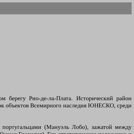
ом берегу Рио-де-ла-Плата. Исторический район
писок объектов Всемирного наследия ЮНЕСКО, среди
у португальцами (Мануэль Лобо), зажатой между