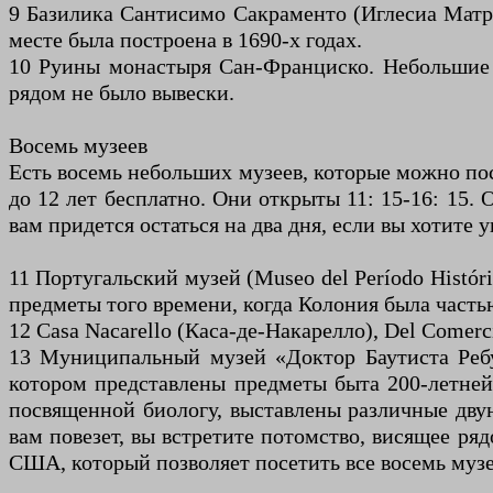
9 Базилика Сантисимо Сакраменто (Иглесиа Матрис
месте была построена в 1690-х годах.
10 Руины монастыря Сан-Франциско. Небольшие 
рядом не было вывески.
Восемь музеев
Есть восемь небольших музеев, которые можно по
до 12 лет бесплатно. Они открыты 11: 15-16: 15.
вам придется остаться на два дня, если вы хотите
11 Португальский музей (Museo del Período Históri
предметы того времени, когда Колония была часть
12 Casa Nacarello (Каса-де-Накарелло), Del Comer
13 Муниципальный музей «Доктор Баутиста Ребуф
котором представлены предметы быта 200-летней 
посвященной биологу, выставлены различные двун
вам повезет, вы встретите потомство, висящее ря
США, который позволяет посетить все восемь музе