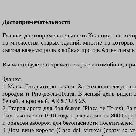
Достопримечательности
Главная достопримечательность Колонии - ее ист
из множества старых зданий, многие из которых
сыграл важную роль в войнах против Аргентины и 
Вы часто будете встречать старые автомобили, пр
Здания
1 Маяк. Открыто до заката. За символическую пл
городом и Рио-де-ла-Плата. В ясный день виден д
белый, а красный. AR $ / U $ 25.
2 Старая арена для боя быков (Plaza de Toros). З
был закончен в 1910 году и рассчитан на 8000 зри
и обнесен забором для безопасности посетителей.
3 Дом вице-короля (Casa del Virrey) (сразу за 