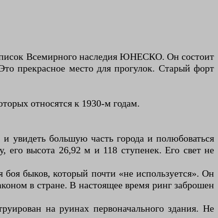
в список Всемирного наследия ЮНЕСКО. Он состоит
Это прекрасное место для прогулок. Старый форт
оторых относятся к 1930-м годам.
) и увидеть большую часть города и полюбоваться
, его высота 26,92 м и 118 ступенек. Его свет не
ля боя быков, который почти «не используется». Он
законом в стране. В настоящее время ринг заброшен
струирован на руинах первоначального здания. Не