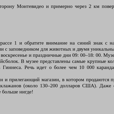
 сторону Монтевидео и примерно через 2 км поверн
трассе 1 и обратите внимание на синий знак с н
ии с заповедником для животных и двумя уникальн
 сб, воскресенье и праздничные дни 09: 00–18: 00. 
бейсболок. В музее представлены самые крупные к
 Гиннеса. Речь идет о более чем 10 000 каранд
ан и прилегающий магазин, в котором продаются пр
аклажанов (около 130–200 долларов США). Даже е
е больше нигде!