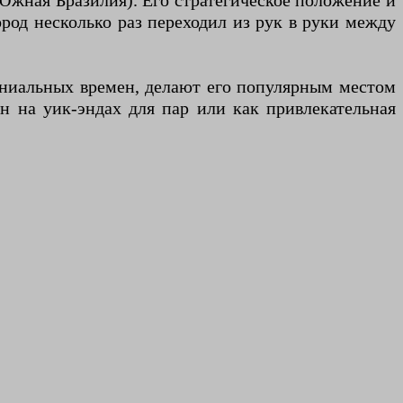
Южная Бразилия). Его стратегическое положение и
ород несколько раз переходил из рук в руки между
лониальных времен, делают его популярным местом
н на уик-эндах для пар или как привлекательная