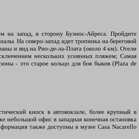
ем на запад, в сторону Буэнос-Айреса. Пройдите
иналы. На северо-запад идет тропинка на береговой
аны и вид на Рио-де-ла-Плата (около 4 км). Отели
 исключением нескольких усеянных пляжем; Самая
оны - это старое кольцо для боя быков (Plaza de
ический киоск в автовокзале, более крупный в
кже небольшой офис в западная конечная остановка
формация также доступны в музее Casa Nacarello