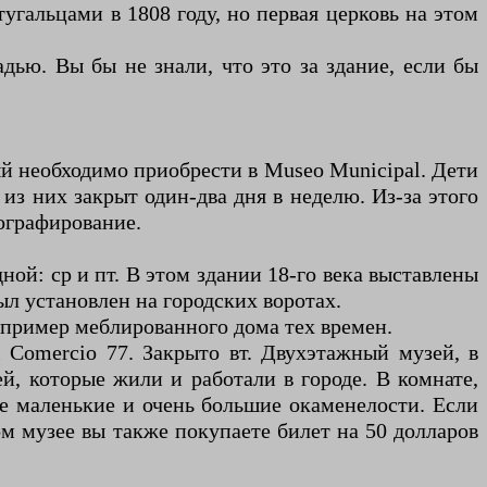
угальцами в 1808 году, но первая церковь на этом
ю. Вы бы не знали, что это за здание, если бы
й необходимо приобрести в Museo Municipal. Дети
из них закрыт один-два дня в неделю. Из-за этого
тографирование.
дной: ср и пт. В этом здании 18-го века выставлены
л установлен на городских воротах.
а: пример меблированного дома тех времен.
 Comercio 77. Закрыто вт. Двухэтажный музей, в
й, которые жили и работали в городе. В комнате,
же маленькие и очень большие окаменелости. Если
ом музее вы также покупаете билет на 50 долларов