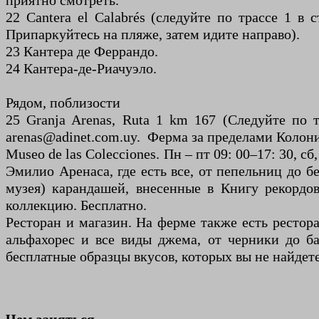
приятно смотреть.
22 Cantera el Calabrés (следуйте по трассе 1 в
Припаркуйтесь на пляже, затем идите направо).
23 Кантера де Феррандо.
24 Кантера-де-Риачуэло.
Рядом, поблизости
25 Granja Arenas, Ruta 1 km 167 (Следуйте по 
arenas@adinet.com.uy. Ферма за пределами Колон
Museo de las Colecciones. Пн – пт 09: 00–17: 30,
Эмилио Аренаса, где есть все, от пепельниц до 
музея) карандашей, внесенные в Книгу рекордов
коллекцию. Бесплатно.
Ресторан и магазин. На ферме также есть рестор
альфахорес и все виды джема, от черники до б
бесплатные образцы вкусов, которых вы не найдет