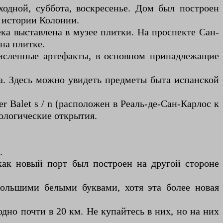
ыходной, суббота, воскресенье. Дом был построен
в истории Колонии.
ка выставлена ​​в музее плитки. На проспекте Сан-
 на плитке.
численные артефакты, в основном принадлежащие
да. Здесь можно увидеть предметы быта испанской
 Balet s / n (расположен в Реаль-де-Сан-Карлос к
еологические открытия.
.
о как новый порт был построен на другой стороне
большими белыми буквами, хотя эта более новая
дно почти в 20 км. Не купайтесь в них, но на них