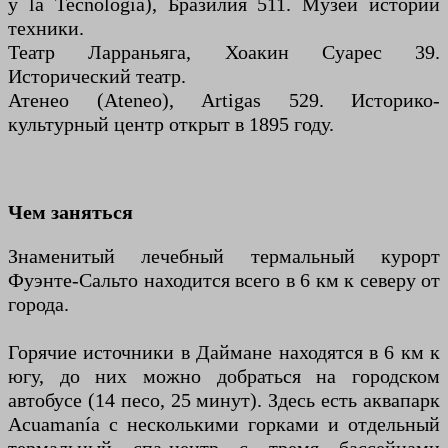
y la Tecnología), Бразилия 511. Музей истории
техники.
Театр Ларраньяга, Хоакин Суарес 39.
Исторический театр.
Атенео (Ateneo), Artigas 529. Историко-
культурный центр открыт в 1895 году.
Чем заняться
Знаменитый лечебный термальный курорт
Фуэнте-Сальто находится всего в 6 км к северу от
города.
Горячие источники в Даймане находятся в 6 км к
югу, до них можно добраться на городском
автобусе (14 песо, 25 минут). Здесь есть аквапарк
Acuamanía с несколькими горками и отдельный