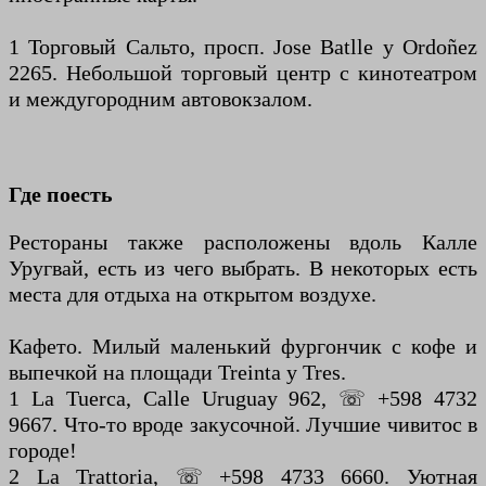
1 Торговый Сальто, просп. Jose Batlle y Ordoñez
2265. Небольшой торговый центр с кинотеатром
и междугородним автовокзалом.
Где поесть
Рестораны также расположены вдоль Калле
Уругвай, есть из чего выбрать. В некоторых есть
места для отдыха на открытом воздухе.
Кафето. Милый маленький фургончик с кофе и
выпечкой на площади Treinta y Tres.
1 La Tuerca, Calle Uruguay 962, ☏ +598 4732
9667. Что-то вроде закусочной. Лучшие чивитос в
городе!
2 La Trattoria, ☏ +598 4733 6660. Уютная