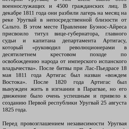
военнослужащих и 4500 гражданских лиц. В
декабре 1811 года они разбили лагерь на месяц на
реке Уругвай в непосредственной близости от
Сальто. В этом месте Правление Буэнос-Айреса
присвоило титул вице-губернатора, главного
судьи и капитана департамента Артигасу,
который «руководил революционерами в
десятилетнем крестовом походе по
освобождению народа от имперского испанского
владычества». После битвы при Лас-Пьедрасе 18
мая 1811 года Артигас был назван «вождем
Востока». После 1820 года Артигас был
вынужден жить в изгнании в Парагвае, но его
движение было очень успешным и привело к
созданию Первой республики Уругвай 25 августа
1825 года.
Перед провозглашением независимости Уругвая