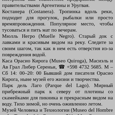
правительствами Аргентины и Уругвая.
Костанера (Costanera). Тропинка вдоль реки,
подходит для прогулок, рыбалки или просто
времяпровождения. Популярное место, чтобы
тусоваться и пить мат по вечерам.
Мюлль Негро (Muelle Negro). Старый док с
лавками и красивым видом на реку. Следите за
своим шагом, так как в нем есть отверстия из-за
повреждения водой.
Каса Орасио Кирога (Museo Quiroga), Масиэль и
Ав Грал Либер Сереньи, ☎ +598 4732 5685. М –
Сб 14: 00–20: 00 Бывший дом писателя Орасио
Кирога, ныне музей его жизни и творчества.
Парк дель Лаго (Parque del Lago). Мирный
прибрежный парк к северу от плотины со
скамейками для пикника и прекрасным видом на
воду. Тихо зимой, но очень оживленно летом.
Музей Человека и Технологии (Museo del Hombre