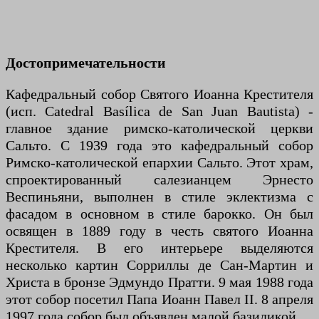
Достопримечательности
Кафедральный собор Святого Иоанна Крестителя
(исп. Catedral Basílica de San Juan Bautista) -
главное здание римско-католической церкви
Сальто. С 1939 года это кафедральный собор
Римско-католической епархии Сальто. Этот храм,
спроектированный салезианцем Эрнесто
Веспиньяни, выполнен в стиле эклектизма с
фасадом в основном в стиле барокко. Он был
освящен в 1889 году в честь святого Иоанна
Крестителя. В его интерьере выделяются
несколько картин Сорриллы де Сан-Мартин и
Христа в бронзе Эдмундо Пратти. 9 мая 1988 года
этот собор посетил Папа Иоанн Павел II. 8 апреля
1997 года собор был объявлен малой базиликой.