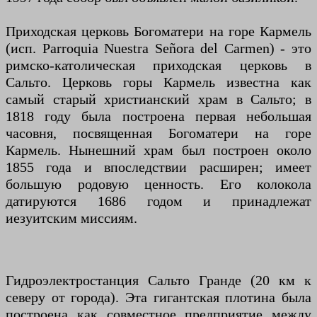
Приходская церковь Богоматери на горе Кармель
(исп. Parroquia Nuestra Señora del Carmen) - это
римско-католическая приходская церковь в
Сальто. Церковь горы Кармель известна как
самый старый христианский храм в Сальто; в
1818 году была построена первая небольшая
часовня, посвященная Богоматери на горе
Кармель. Нынешний храм был построен около
1855 года и впоследствии расширен; имеет
большую родовую ценность. Его колокола
датируются 1686 годом и принадлежат
иезуитским миссиям.
Гидроэлектростанция Сальто Гранде (20 км к
северу от города). Эта гигантская плотина была
построена как совместное предприятие между