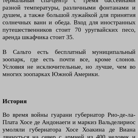
термальный спа-центр с тремя бассейнами
разной температуры, различными фонтанами и
душем, а также большой лужайкой для принятия
солнечных ванн и обеда. Вход для иностранных
путешественников стоит 70 уругвайских песо,
аренда шкафчика стоит 35.
В Сальто есть бесплатный муниципальный
зоопарк, где есть почти все, кроме слонов.
Условия не исключительные, но лучше, чем во
многих зоопарках Южной Америки.
История
Во время войны гуарани губернатор Рио-де-ла-
Плата Хосе де Андонаеги и маркиз Вальделириос
умоляли губернатора Хосе Хоакина де Виана
двинуться на север с армией из 400 человек и