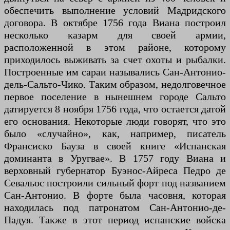
обеспечить выполнение условий Мадридского
договора. В октябре 1756 года Виана построил
несколько казарм для своей армии,
расположенной в этом районе, которому
приходилось выживать за счет охоты и рыбалки.
Построенные им сараи назывались Сан-Антонио-
дель-Сальто-Чико. Таким образом, недолговечное
первое поселение в нынешнем городе Сальто
датируется 8 ноября 1756 года, что остается датой
его основания. Некоторые люди говорят, что это
было «случайно», как, например, писатель
Франсиско Бауза в своей книге «Испанская
доминанта в Уругвае». В 1757 году Виана и
верховный губернатор Буэнос-Айреса Педро де
Севальос построили сильный форт под названием
Сан-Антонио. В форте была часовня, которая
находилась под патронатом Сан-Антонио-де-
Падуя. Также в этот период испанские войска