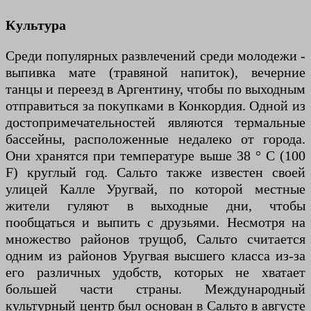
Культура
Среди популярных развлечений среди молодежи -
выпивка мате (травяной напиток), вечерние
танцы и переезд в Аргентину, чтобы по выходным
отправиться за покупками в Конкордия. Одной из
достопримечательностей являются термальные
бассейны, расположенные недалеко от города.
Они хранятся при температуре выше 38 ° C (100
F) круглый год. Сальто также известен своей
улицей Калле Уругвай, по которой местные
жители гуляют в выходные дни, чтобы
пообщаться и выпить с друзьями. Несмотря на
множество районов трущоб, Сальто считается
одним из районов Уругвая высшего класса из-за
его различных удобств, которых не хватает
большей части страны. Международный
культурный центр был основан в Сальто в августе