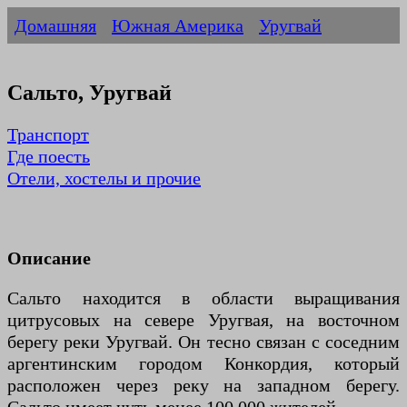
Домашняя
Южная Америка
Уругвай
Сальто, Уругвай
Транспорт
Где поесть
Отели, хостелы и прочие
Описание
Сальто находится в области выращивания
цитрусовых на севере Уругвая, на восточном
берегу реки Уругвай. Он тесно связан с соседним
аргентинским городом Конкордия, который
расположен через реку на западном берегу.