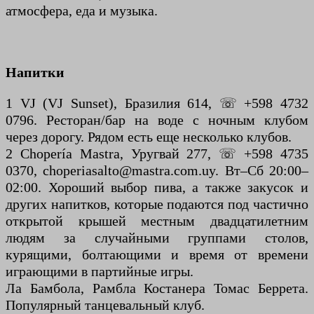
атмосфера, еда и музыка.
Напитки
1 VJ (VJ Sunset), Бразилия 614, ☏ +598 4732
0796. Ресторан/бар на воде с ночным клубом
через дорогу. Рядом есть еще несколько клубов.
2 Chopería Mastra, Уругвай 277, ☏ +598 4735
0370, choperiasalto@mastra.com.uy. Вт–Сб 20:00–
02:00. Хороший выбор пива, а также закусок и
других напитков, которые подаются под частично
открытой крышей местным двадцатилетним
людям за случайными группами столов,
курящими, болтающими и время от времени
играющими в партийные игры.
Ла Бамбола, Рамбла Костанера Томас Беррета.
Популярный танцевальный клуб.