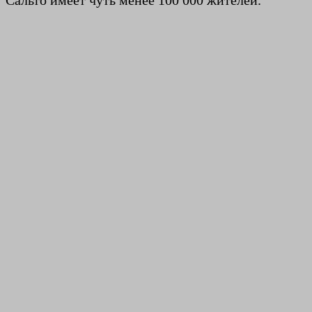
Сальто имеет чуть менее 100 000 жителей.