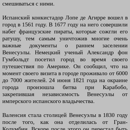
смешиваться с ними.
Испанский конкистадор Лопе де Агирре вошел в
город в 1561 году. В 1677 году на него совершили
набег французские пираты, которые сожгли его
ратушу, тем самым уничтожив многие очень
важные документы о раннем заселении
Венесуэлы. Немецкий ученый Александр фон
Гумбольдт посетил город во время своего
путешествия по Америке. Он сообщил, что на
момент своего визита в городе проживало от 6000
до 7000 жителей. 24 июня 1821 года на окраине
города произошла битва при Карабобо,
закрепившая независимость Венесуэлы от
имперского испанского владычества.
Валенсия стала столицей Венесуэлы в 1830 году
после того, как она отделилась от Гран-
Колумбии. Вскоре после этого он перестал быть