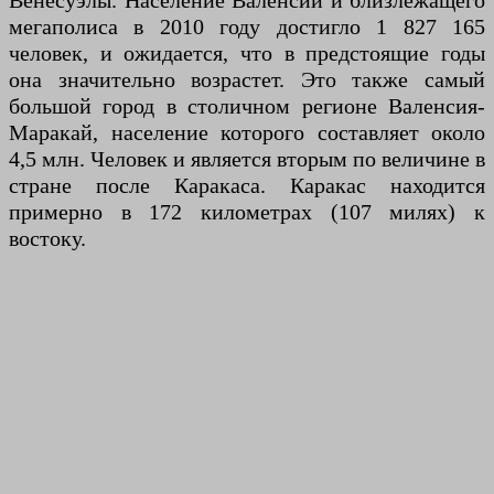
Венесуэлы. Население Валенсии и близлежащего
мегаполиса в 2010 году достигло 1 827 165
человек, и ожидается, что в предстоящие годы
она значительно возрастет. Это также самый
большой город в столичном регионе Валенсия-
Маракай, население которого составляет около
4,5 млн. Человек и является вторым по величине в
стране после Каракаса. Каракас находится
примерно в 172 километрах (107 милях) к
востоку.