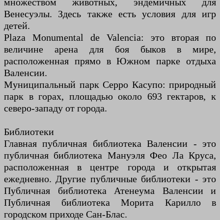
множеством животных, эндемичных для
Венесуэлы. Здесь также есть условия для игр
детей.
Plaza Monumental de Valencia: это вторая по
величине арена для боя быков в мире,
расположенная прямо в Южном парке отдыха
Валенсии.
Муниципальный парк Серро Касупо: природный
парк в горах, площадью около 693 гектаров, к
северо-западу от города.
Библиотеки
Главная публичная библиотека Валенсии - это
публичная библиотека Мануэля Фео Ла Круса,
расположенная в центре города и открытая
ежедневно. Другие публичные библиотеки - это
Публичная библиотека Атенеума Валенсии и
Публичная библиотека Морита Карилло в
городском приходе Сан-Блас.