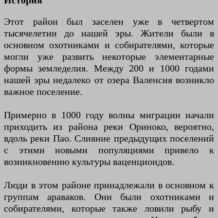
История
Этот район был заселен уже в четвертом
тысячелетии до нашей эры. Жители были в
основном охотниками и собирателями, которые
могли уже развить некоторые элементарные
формы земледелия. Между 200 и 1000 годами
нашей эры недалеко от озера Валенсия возникло
важное поселение.
Примерно в 1000 году волны миграции начали
приходить из района реки Ориноко, вероятно,
вдоль реки Пао. Слияние предыдущих поселений
с этими новыми популяциями привело к
возникновению культуры ваценциоидов.
Люди в этом районе принадлежали в основном к
группам араваков. Они были охотниками и
собирателями, которые также ловили рыбу и