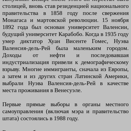
столицей, вновь став резиденцией национального
правительства в 1858 году после свержения
Монагаса и мартовской революции. 15 ноября
1892 года был основан университет Валенсии,
будущий университет Карабобо. Когда в 1935 году
умер диктатор Хуан Висенте Гомес, Нуэва
Валенсия-дель-Рей была маленьким городом.
Доходы от нефти и последовавшая
индустриализация привели к демографическому
взрыву. Многие иммигранты, сначала из Европы,
а затем и из других стран Латинской Америки,
выбрали Нуэва Валенсия-дель-Рей в качестве
места проживания в Венесуэле.
Первые прямые выборы в органы местного
самоуправления (включая мэра и правительство
штата) состоялись в 1988 году.