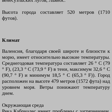
венесуэльских лугов, Льянос.
Высота города составляет 520 метров (1710
футов).
Климат
Валенсия, благодаря своей широте и близости к
морю, имеет относительно высокие температуры.
Среднегодовая температура составляет 26 ° C (79
° F), (23,3 ° C (73,9 ° F) в тени, максимум 32,6 ° C
(90,7 ° F) и минимум 18,5 ° C (65,3 ° F)). Город
расположен на высоте 479 метров (1572 фута) над
уровнем моря. Ветры понижают температуру
днем.
Окружающая среда
Река Кабриалес имеет проблемы с загрязнением.