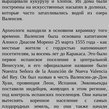
выращивали кукурузу и хлопок. Их дома были
построены на искусственных насыпях в долинах,
которые часто затапливались водой из озера
Валенсия.
Археологи находили в основном керамику того
времени. Валенсия была основана капитаном
Алонсо Диасом Морено 25 марта 1555 года - как
местные жители с гордостью напоминают
посетителям, за восемь лет до Каракаса. Это было
первое испанское поселение в центральной
Венесуэле, и его официальное название было
Nuestra Señora de la Asunción de Nueva Valencia
del Rey. Он был назван в честь Валенсии-де-Дон
Хуан, провинция Леон, Испания. Энкомьенды
поставили индейцев, живущих в этом регионе,
под контроль испанских поселенцев. Они начали
вытеснять коренное население с самых
плодородных земель, но они также начали