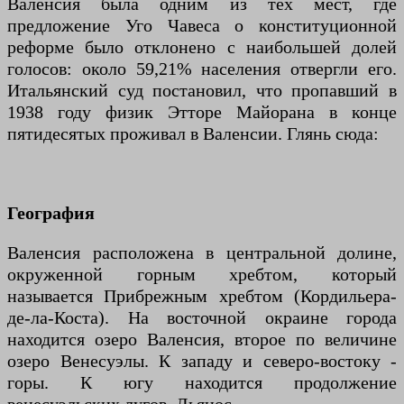
Валенсия была одним из тех мест, где
предложение Уго Чавеса о конституционной
реформе было отклонено с наибольшей долей
голосов: около 59,21% населения отвергли его.
Итальянский суд постановил, что пропавший в
1938 году физик Этторе Майорана в конце
пятидесятых проживал в Валенсии. Глянь сюда:
География
Валенсия расположена в центральной долине,
окруженной горным хребтом, который
называется Прибрежным хребтом (Кордильера-
де-ла-Коста). На восточной окраине города
находится озеро Валенсия, второе по величине
озеро Венесуэлы. К западу и северо-востоку -
горы. К югу находится продолжение