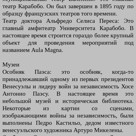
театр Карабобо. Он был завершен в 1895 году по
образцу французских театров того времени.
Театр доктора Альфредо Селиса Переса: Это
главный амфитеатр Университета Карабобо. В
настоящее время строится гораздо более крупный
объект для проведения мероприятий под
названием Aula Magna.
Музеи
Особняк Паэса: это особняк, когда-то
принадлежавший одному из первых президентов
Венесуэлы и лидеру войн за независимость Хосе
Антонио Паэсу. В настоящее время это
небольшой музей и историческая библиотека.
Некоторые из картин со сценами,
изображающими войны за независимость, были
выполнены Педро Кастильо, дедом известного
венесуэльского художника Артуро Микелены.