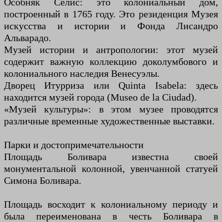
Особняк Селис: это колониальный дом,
построенный в 1765 году. Это резиденция Музея
искусства и истории и Фонда Лисандро
Альварадо.
Музей истории и антропологии: этот музей
содержит важную коллекцию доколумбового и
колониального наследия Венесуэлы.
Дворец Итурриза или Quinta Isabela: здесь
находится музей города (Museo de la Ciudad).
«Музей культуры»: в этом музее проводятся
различные временные художественные выставки.
Парки и достопримечательности
Площадь Боливара известна своей
монументальной колонной, увенчанной статуей
Симона Боливара.
Площадь восходит к колониальному периоду и
была переименована в честь Боливара в