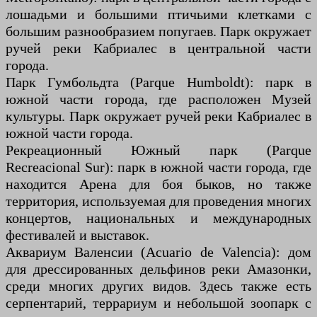
лошадьми и большими птичьими клетками с
большим разнообразием попугаев. Парк окружает
ручей реки Кабриалес в центральной части
города.
Парк Гумбольдта (Parque Humboldt): парк в
южной части города, где расположен Музей
культуры. Парк окружает ручей реки Кабриалес в
южной части города.
Рекреационный Южный парк (Parque
Recreacional Sur): парк в южной части города, где
находится Арена для боя быков, но также
территория, используемая для проведения многих
концертов, национальных и международных
фестивалей и выставок.
Аквариум Валенсии (Acuario de Valencia): дом
для дрессированных дельфинов реки Амазонки,
среди многих других видов. Здесь также есть
серпентарий, террариум и небольшой зоопарк с