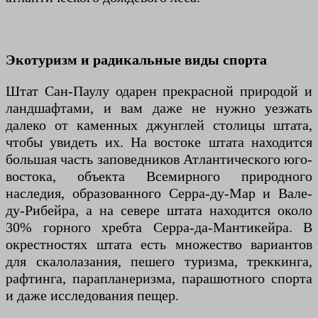
Экотуризм и радикальные виды спорта
Штат Сан-Паулу одарен прекрасной природой и
ландшафтами, и вам даже не нужно уезжать
далеко от каменных джунглей столицы штата,
чтобы увидеть их. На востоке штата находится
большая часть заповедников Атлантического юго-
востока, объекта Всемирного природного
наследия, образованного Серра-ду-Мар и Вале-
ду-Рибейра, а на севере штата находится около
30% горного хребта Серра-да-Мантикейра. В
окрестностях штата есть множество вариантов
для скалолазания, пешего туризма, треккинга,
рафтинга, парапланеризма, парашютного спорта
и даже исследования пещер.