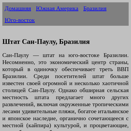
Домашняя
Южная Америка
Бразилия
Юго-восток
Штат Сан-Паулу, Бразилия
Сан-Паулу — штат на юго-востоке Бразилии.
Несомненно, это экономический центр страны,
который в одиночку обеспечивает треть ВВП
Бразилии. Среди посетителей штат больше
известен своей огромной и несколько хаотичной
столицей Сан-Паулу. Однако обширная сельская
местность штата предлагает много других
развлечений, включая окруженные тропическими
лесами удивительные пляжи, богатое итальянское
и японское наследие, органично сочетающееся с
местной (кайпира) культурой, и процветающие,