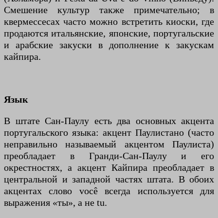
Смешение культур также примечательно; в
квермессесах часто можно встретить киоски, где
продаются итальянские, японские, португальские
и арабские закуски в дополнение к закускам
кайпира.
Язык
В штате Сан-Паулу есть два основных акцента
португальского языка: акцент Паулистано (часто
неправильно называемый акцентом Паулиста)
преобладает в Гранди-Сан-Паулу и его
окрестностях, а акцент Кайпира преобладает в
центральной и западной частях штата. В обоих
акцентах слово você всегда используется для
выражения «ты», а не tu.