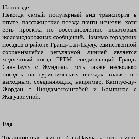
На поезде
Некогда самый популярный вид транспорта в
штате, пассажирские поезда почти исчезли, хотя
есть проекты по восстановлению некоторых
железнодорожных сообщений. Помимо городских
поездов в районе Гранд-Сан-Паулу, единственной
сохранившейся регулярной линией является
медленный поезд CPTM, соединяющий Гранд-
Сан-Паулу с Жундиаи. Есть также несколько
поездок на туристических поездах только по
выходным, соединяющих, например, Кампус-ду-
Жордан с Пиндамонхангабой и Кампинас с
Жагуариуной.
Еда
Традиционная кухня Сан-Паулу - это кухня