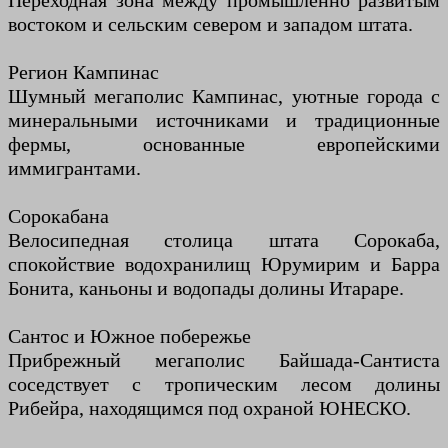
Переходная зона между промышленно развитым
востоком и сельским севером и западом штата.
Регион Кампинас
Шумный мегаполис Кампинас, уютные города с
минеральными источниками и традиционные
фермы, основанные европейскими
иммигрантами.
Сорокабана
Велосипедная столица штата Сорокаба,
спокойствие водохранилищ Юрумирим и Барра
Бонита, каньоны и водопады долины Итараре.
Сантос и Южное побережье
Прибрежный мегаполис Байшада-Сантиста
соседствует с тропическим лесом долины
Рибейра, находящимся под охраной ЮНЕСКО.