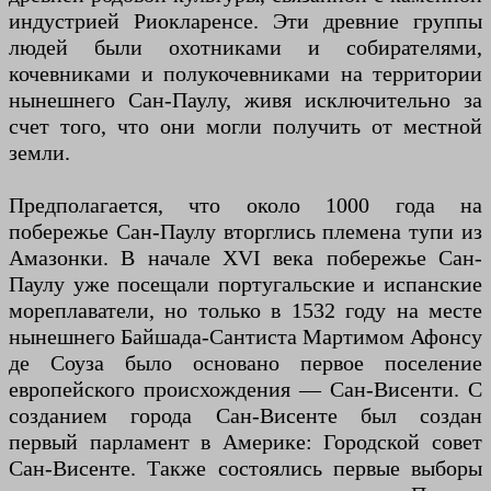
индустрией Риокларенсе. Эти древние группы
людей были охотниками и собирателями,
кочевниками и полукочевниками на территории
нынешнего Сан-Паулу, живя исключительно за
счет того, что они могли получить от местной
земли.
Предполагается, что около 1000 года на
побережье Сан-Паулу вторглись племена тупи из
Амазонки. В начале XVI века побережье Сан-
Паулу уже посещали португальские и испанские
мореплаватели, но только в 1532 году на месте
нынешнего Байшада-Сантиста Мартимом Афонсу
де Соуза было основано первое поселение
европейского происхождения — Сан-Висенти. С
созданием города Сан-Висенте был создан
первый парламент в Америке: Городской совет
Сан-Висенте. Также состоялись первые выборы