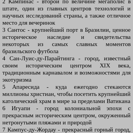
2 Кампинас - второй по величине мегаполис в
штате, один из главных центров технологий и
научных исследований страны, а также отличное
место для вечеринок
3 Сантос - крупнейший порт в Бразилии, ценное
историческое наследие и свидетельства
некоторых из самых славных моментов
бразильского футбола
4 Сан-Луис-ду-Парайтинга - город, известный
своим историческим центром XIX века,
традиционным карнавалом и возможностями для
экотуризма
5 Апаресида - куда ежегодно стекаются
миллионы христиан, чтобы посетить крупнейший
католический храм в мире за пределами Ватикана
6 Игуапи - город колониальной эпохи с
прекрасным историческим центром, окруженный
нетронутыми пляжами и природой
7 Кампус-ду-Жордау - прекрасный горный город,