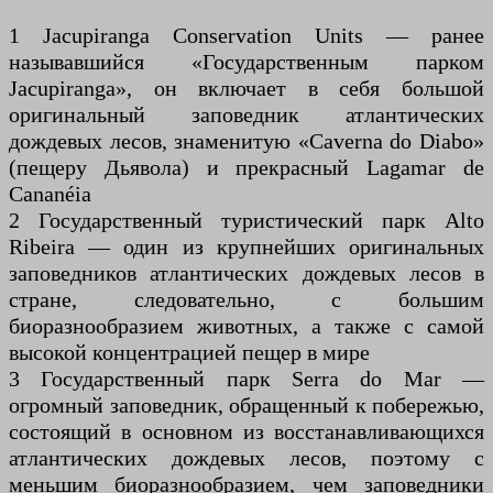
1 Jacupiranga Conservation Units — ранее
называвшийся «Государственным парком
Jacupiranga», он включает в себя большой
оригинальный заповедник атлантических
дождевых лесов, знаменитую «Caverna do Diabo»
(пещеру Дьявола) и прекрасный Lagamar de
Cananéia
2 Государственный туристический парк Alto
Ribeira — один из крупнейших оригинальных
заповедников атлантических дождевых лесов в
стране, следовательно, с большим
биоразнообразием животных, а также с самой
высокой концентрацией пещер в мире
3 Государственный парк Serra do Mar —
огромный заповедник, обращенный к побережью,
состоящий в основном из восстанавливающихся
атлантических дождевых лесов, поэтому с
меньшим биоразнообразием, чем заповедники