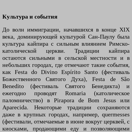
Культура и события
До волн иммиграции, начавшихся в конце XIX
века, доминирующей культурой Сан-Паулу была
культура кайпира с сильным влиянием Римско-
католической церкви. Традиции кайпира
остаются сильными в сельской местности и в
небольших городах, где отмечают такие события,
как Festa do Divino Espírito Santo (фестиваль
Божественного Святого Духа), Festa de São
Benedito (фестиваль Святого Бенедикта) и
ежегодно проводят Romaria (католическое
паломничество) в Pirapora de Bom Jesus или
Aparecida. Некоторые традиции сохраняются
даже в крупных городах, например, quermesses
(фестивали, отмечаемые в июне вокруг церквей, с
киосками, продающими еду и позволяющими