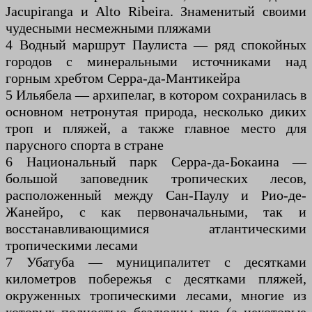
Jacupiranga и Alto Ribeira. Знаменитый своими
чудесными несмежными пляжами
4 Водный маршрут Паулиста — ряд спокойных
городов с минеральными источниками над
горным хребтом Серра-да-Мантикейра
5 Ильябела — архипелаг, в котором сохранилась в
основном нетронутая природа, несколько диких
троп и пляжей, а также главное место для
парусного спорта в стране
6 Национальный парк Серра-да-Бокаина —
большой заповедник тропических лесов,
расположенный между Сан-Паулу и Рио-де-
Жанейро, с как первоначальными, так и
восстанавливающимися атлантическими
тропическими лесами
7 Убатуба — муниципалитет с десятками
километров побережья с десятками пляжей,
окруженных тропическими лесами, многие из