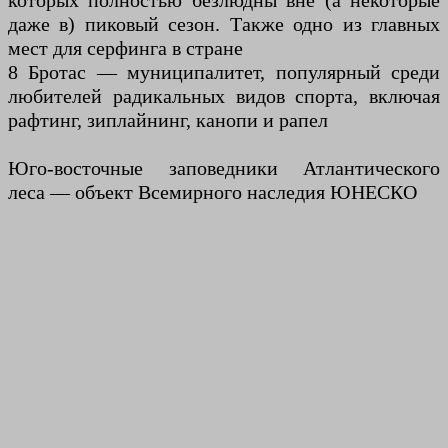
которых полностью безлюдны вне (а некоторые
даже в) пиковый сезон. Также одно из главных
мест для серфинга в стране
8 Бротас — муниципалитет, популярный среди
любителей радикальных видов спорта, включая
рафтинг, зиплайнинг, канопи и рапел
Юго-восточные заповедники Атлантического
леса — объект Всемирного наследия ЮНЕСКО