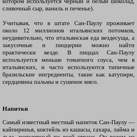
котором используется черный и белый шоколад,
сливочный сыр, ваниль и печенье).
Учитывая, что в штате Сан-Паулу проживает
около 12 миллионов итальянских потомков,
неудивительно, что итальянская еда вездесуща, а
закусочные и пиццерии можно найти
практически везде. В пиццах Сан-Паулу
используется меньше томатного соуса, чем в
итальянских, и часто используются типичные
бразильские ингредиенты, такие как катупири,
сердцевина пальмы и сушеное мясо.
Напитки
Самый известный местный напиток Сан-Паулу —
кайпиринья, коктейль из кашасы, сахара, лайма и
льда, популярный по всей стране. Он родом из