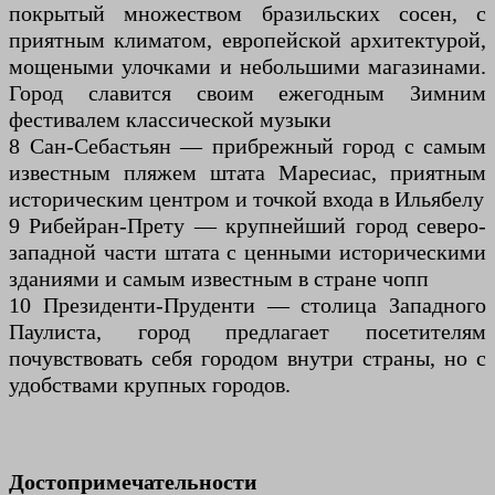
покрытый множеством бразильских сосен, с
приятным климатом, европейской архитектурой,
мощеными улочками и небольшими магазинами.
Город славится своим ежегодным Зимним
фестивалем классической музыки
8 Сан-Себастьян — прибрежный город с самым
известным пляжем штата Маресиас, приятным
историческим центром и точкой входа в Ильябелу
9 Рибейран-Прету — крупнейший город северо-
западной части штата с ценными историческими
зданиями и самым известным в стране чопп
10 Президенти-Пруденти — столица Западного
Паулиста, город предлагает посетителям
почувствовать себя городом внутри страны, но с
удобствами крупных городов.
Достопримечательности