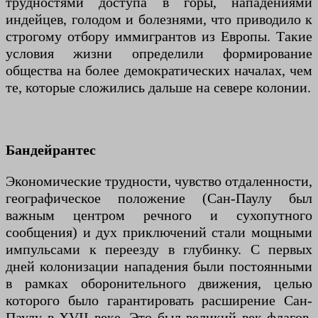
трудностями доступа в горы, нападениями
индейцев, голодом и болезнями, что приводило к
строгому отбору иммигрантов из Европы. Такие
условия жизни определили формирование
общества на более демократических началах, чем
те, которые сложились дальше на севере колонии.
Бандейрантес
Экономические трудности, чувство отдаленности,
географическое положение (Сан-Паулу был
важным центром речного и сухопутного
сообщения) и дух приключений стали мощными
импульсами к переезду в глубинку. С первых
дней колонизации нападения были постоянными
в рамках оборонительного движения, целью
которого было гарантировать расширение Сан-
Паулу в XVII веке. Это был великий век флагов,