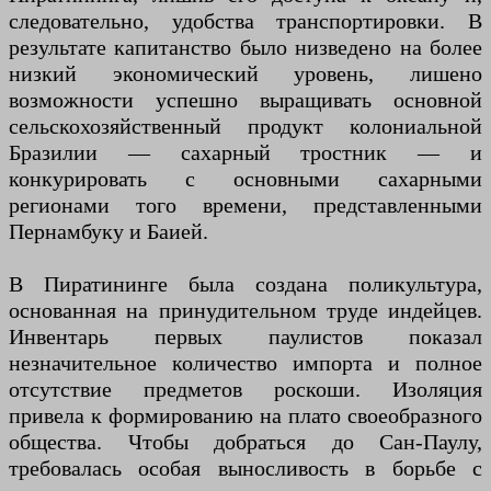
следовательно, удобства транспортировки. В
результате капитанство было низведено на более
низкий экономический уровень, лишено
возможности успешно выращивать основной
сельскохозяйственный продукт колониальной
Бразилии — сахарный тростник — и
конкурировать с основными сахарными
регионами того времени, представленными
Пернамбуку и Баией.
В Пиратининге была создана поликультура,
основанная на принудительном труде индейцев.
Инвентарь первых паулистов показал
незначительное количество импорта и полное
отсутствие предметов роскоши. Изоляция
привела к формированию на плато своеобразного
общества. Чтобы добраться до Сан-Паулу,
требовалась особая выносливость в борьбе с