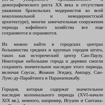
демографического роста XX века и отсутствия
уважения бразильских модернистов ко всей
неколониальной и немодернистской
архитектуре), многие замечательные сооружения
периода кофейного хозяйства все еще
сохраняются и охраняются.
Их можно найти в городских центрах
большинства средних и крупных городов штата,
таких как исторический центр Сан-Паулу.
Некоторые небольшие города и деревни смогли
сохранить значительное наследие этого периода,
включая Соусас, Жоакин Эгидиу, Ампару, Сан-
Луис-ду-Парайтинга и Паранапиакабу.
Городов, которые содержат значительное
наследие колониального периода (XVI-начало
XIX вв.), немного, например, Игуапи и Сантана-