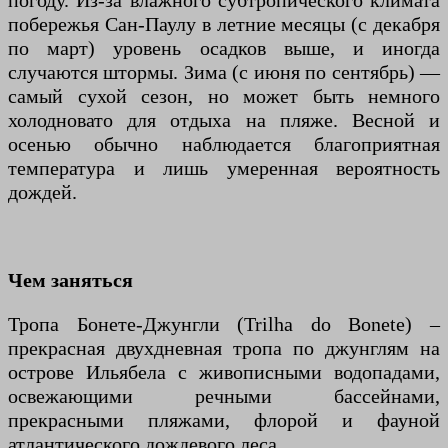
погоду. Из-за влажного субтропического климата
побережья Сан-Паулу в летние месяцы (с декабря
по март) уровень осадков выше, и иногда
случаются штормы. Зима (с июня по сентябрь) —
самый сухой сезон, но может быть немного
холодновато для отдыха на пляже. Весной и
осенью обычно наблюдается благоприятная
температура и лишь умеренная вероятность
дождей.
Чем заняться
Тропа Бонете-Джунгли (Trilha do Bonete) –
прекрасная двухдневная тропа по джунглям на
острове Ильябела с живописными водопадами,
освежающими речными бассейнами,
прекрасными пляжами, флорой и фауной
атлантического дождевого леса.