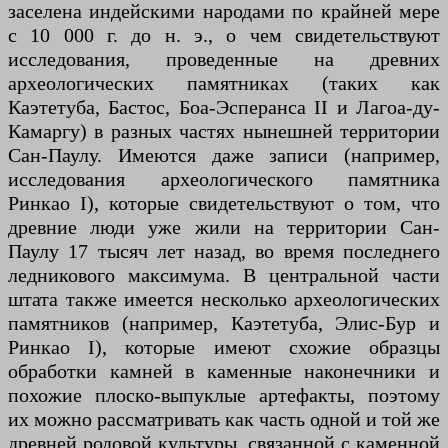
заселена индейскими народами по крайней мере
с 10 000 г. до н. э., о чем свидетельствуют
исследования, проведенные на древних
археологических памятниках (таких как
Каэтетуба, Бастос, Боа-Эсперанса II и Лагоа-ду-
Камаргу) в разных частях нынешней территории
Сан-Паулу. Имеются даже записи (например,
исследования археологического памятника
Ринкао I), которые свидетельствуют о том, что
древние люди уже жили на территории Сан-
Паулу 17 тысяч лет назад, во время последнего
ледникового максимума. В центральной части
штата также имеется несколько археологических
памятников (например, Каэтетуба, Элис-Бур и
Ринкао I), которые имеют схожие образцы
обработки камней в каменные наконечники и
похожие плоско-выпуклые артефакты, поэтому
их можно рассматривать как часть одной и той же
древней родовой культуры, связанной с каменной