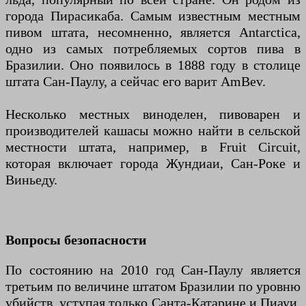
города Пирасикаба. Самым известным местным
пивом штата, несомненно, является Antarctica,
одно из самых потребляемых сортов пива в
Бразилии. Оно появилось в 1888 году в столице
штата Сан-Паулу, а сейчас его варит AmBev.
Несколько местных виноделен, пивоварен и
производителей кашасы можно найти в сельской
местности штата, например, в Fruit Circuit,
которая включает города Жундиаи, Сан-Роке и
Виньеду.
Вопросы безопасности
По состоянию на 2010 год Сан-Паулу является
третьим по величине штатом Бразилии по уровню
убийств, уступая только Санта-Катарине и Пиауи.