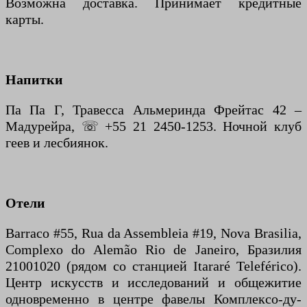
Возможна доставка. Принимает кредитные
карты.
Напитки
Па Па Г, Травесса Альмеринда Фрейтас 42 –
Мадурейра, ☏ +55 21 2450-1253. Ночной клуб
геев и лесбиянок.
Отели
Barraco #55, Rua da Assembleia #19, Nova Brasilia,
Complexo do Alemão Rio de Janeiro, Бразилия
21001020 (рядом со станцией Itararé Teleférico).
Центр искусств и исследований и общежитие
одновременно в центре фавелы Комплексо-ду-