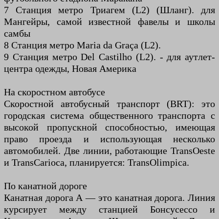
7 Станция метро Триагем (L2) (Шланг). для
Мангейры, самой известной фавелы и школы
самбы
8 Станция метро Maria da Graça (L2).
9 Станция метро Del Castilho (L2). - для аутлет-
центра одежды, Новая Америка
На скоростном автобусе
Скоростной автобусный транспорт (BRT): это
городская система общественного транспорта с
высокой пропускной способностью, имеющая
право проезда и использующая несколько
автомобилей. Две линии, работающие TransOeste
и TransCarioca, планируется: TransOlimpica.
По канатной дороге
Канатная дорога А — это канатная дорога. Линия
курсирует между станцией Бонсусессо и