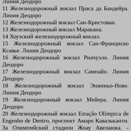
Линия Деодоро
11 Железнодорожный вокзал Праса да Бандейра.
Линия Деодоро
12 Железнодорожный вокзал Сан-Кристован.
13 Железнодорожный вокзал Маракана.
14 Хоузский железнодорожный вокзал.
15 Железнодорожный вокзал Сан-Франциско
Ксавье. Линия Деодоро
16 Железнодорожный вокзал Риачуэло. Линия
Деодоро
17 Железнодорожный вокзал Сампайо. Линия
Деодоро
18 Железнодорожный вокзал Энженьо-Ново.
Линия Деодоро
19 Железнодорожный вокзал Мейера. Линия
Деодоро
20 Железнодорожный вокзал Estação Olímpica de
Engenho de Dentro, проспект Амаро Кавальканти.
За Олимпийский стадион Жоау Авеланжа. -