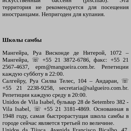
искусственный бассейн (piscinão). Эта
территория не рекомендуется для посещения
иностранцами. Непригоден для купания.
Школы самбы
Мангейра, Руа Висконде де Нитерой, 1072 –
Мангейра, ☏ +55 21 3872-6786, факс: +55 21
2567-4637, epm@mangueira.com.br. Репетиции
каждую субботу в 22:00.
Салгейру, Руа Силва Телес, 104 – Андараи, ☏
+55 21 2238-9258, secretaria@salgueiro.com.br.
Репетиции каждую среду в 20:00.
Unidos de Vila Isabel, бульвар 28 de Setembro 382 -
Vila Isabel, ☏ +55 21 3181-4869. Основанная в
1948 году, самая быстрорастущая школа самбы в
городе сейчас является третьей по величине.
Unidos da Tijuca, Avenida Francisco Bicalho, 47,