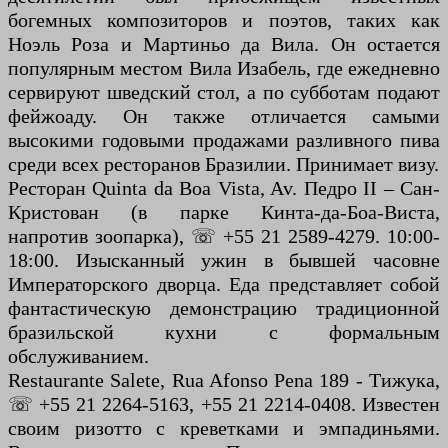
богемных композиторов и поэтов, таких как
Ноэль Роза и Мартиньо да Вила. Он остается
популярным местом Вила Изабель, где ежедневно
сервируют шведский стол, а по субботам подают
фейжоаду. Он также отличается самыми
высокими годовыми продажами разливного пива
среди всех ресторанов Бразилии. Принимает визу.
Ресторан Quinta da Boa Vista, Av. Педро II – Сан-
Кристован (в парке Кинта-да-Боа-Виста,
напротив зоопарка), ☏ +55 21 2589-4279. 10:00-
18:00. Изысканный ужин в бывшей часовне
Императорского дворца. Еда представляет собой
фантастическую демонстрацию традиционной
бразильской кухни с формальным
обслуживанием.
Restaurante Salete, Rua Afonso Pena 189 - Тижука,
☏ +55 21 2264-5163, +55 21 2214-0408. Известен
своим ризотто с креветками и эмпадиньями.