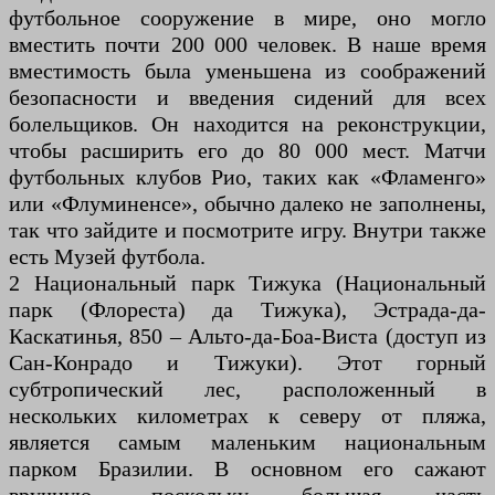
футбольное сооружение в мире, оно могло
вместить почти 200 000 человек. В наше время
вместимость была уменьшена из соображений
безопасности и введения сидений для всех
болельщиков. Он находится на реконструкции,
чтобы расширить его до 80 000 мест. Матчи
футбольных клубов Рио, таких как «Фламенго»
или «Флуминенсе», обычно далеко не заполнены,
так что зайдите и посмотрите игру. Внутри также
есть Музей футбола.
2 Национальный парк Тижука (Национальный
парк (Флореста) да Тижука), Эстрада-да-
Каскатинья, 850 – Альто-да-Боа-Виста (доступ из
Сан-Конрадо и Тижуки). Этот горный
субтропический лес, расположенный в
нескольких километрах к северу от пляжа,
является самым маленьким национальным
парком Бразилии. В основном его сажают