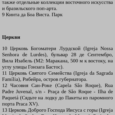
также отдельные коллекции восточного искусства
и бразильского поп-арта.
9 Кинта да Боа Виста. Парк
Церкви
10 Церковь Богоматери Лурдской (Igreja Nossa
Senhora de Lurdes), бульвар 28 де Сентембро,
Вила Изабель (M2: Маракана, 500 м к востоку, на
углу улицы Гонзага Бастос).
11 Церковь Святого Семейства (Igreja da Sagrada
Família), Рибейра, остров губернатора.
12 Часовня Сан-Роке (Capela São Roque), Rua
Padre Juvenal, s/n - Praça de São Roque - Ilha de
Paquetá (Сядьте на лодку до Пакеты из паромного
порта Praca XV).
13 Церковь Доброго Господа Иисуса с горы (Igreja