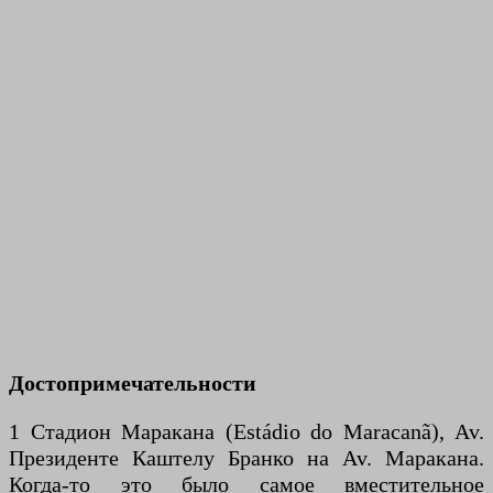
Достопримечательности
1 Стадион Маракана (Estádio do Maracanã), Av.
Президенте Каштелу Бранко на Av. Маракана.
Когда-то это было самое вместительное