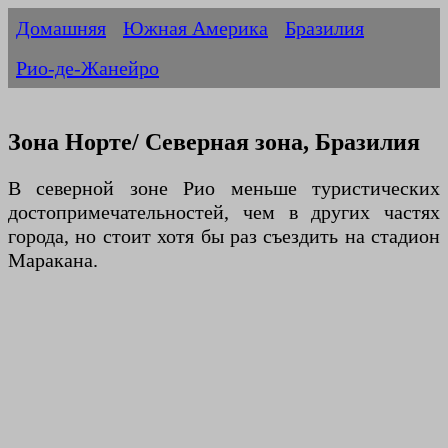
Домашняя
Южная Америка
Бразилия
Рио-де-Жанейро
Зона Норте/ Северная зона, Бразилия
В северной зоне Рио меньше туристических
достопримечательностей, чем в других частях
города, но стоит хотя бы раз съездить на стадион
Маракана.