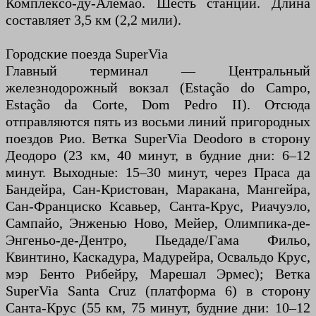
Комплексо-ду-Алемао. Шесть станций. Длина
составляет 3,5 км (2,2 мили).
Городские поезда SuperVia
Главный терминал — Центральный
железнодорожный вокзал (Estação do Campo,
Estação da Corte, Dom Pedro II). Отсюда
отправляются пять из восьми линий пригородных
поездов Рио. Ветка SuperVia Deodoro в сторону
Деодоро (23 км, 40 минут, в будние дни: 6–12
минут. Выходные: 15–30 минут, через Праса да
Бандейра, Сан-Кристован, Маракана, Мангейра,
Сан-Франциско Ксавьер, Санта-Крус, Риачуэло,
Сампайо, Энженью Ново, Мейер, Олимпика-де-
Энгеньо-де-Дентро, Пьедаде/Гама Фильо,
Квинтино, Каскадура, Мадурейра, Освальдо Крус,
мэр Бенто Рибейру, Марешал Эрмес); Ветка
SuperVia Santa Cruz (платформа 6) в сторону
Санта-Крус (55 км, 75 минут, будние дни: 10–12