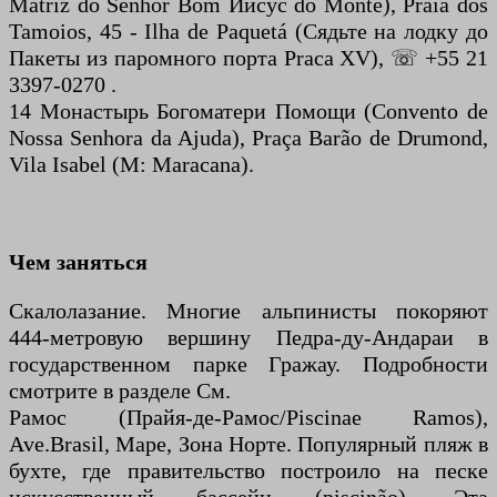
Matriz do Senhor Bom Иисус do Monte), Praia dos
Tamoios, 45 - Ilha de Paquetá (Сядьте на лодку до
Пакеты из паромного порта Praca XV), ☏ +55 21
3397-0270 .
14 Монастырь Богоматери Помощи (Convento de
Nossa Senhora da Ajuda), Praça Barão de Drumond,
Vila Isabel (M: Maracana).
Чем заняться
Скалолазание. Многие альпинисты покоряют
444-метровую вершину Педра-ду-Андараи в
государственном парке Гражау. Подробности
смотрите в разделе См.
Рамос (Прайя-де-Рамос/Piscinae Ramos),
Ave.Brasil, Маре, Зона Норте. Популярный пляж в
бухте, где правительство построило на песке