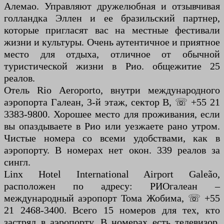
Алемао. Управляют дружелюбная и отзывчивая
голландка Эллен и ее бразильский партнер,
которые пригласят вас на местные фестивали
жизни и культуры. Очень аутентичное и приятное
место для отдыха, отличное от обычной
туристической жизни в Рио. общежитие 25
реалов.
Отель Rio Aeroporto, внутри международного
аэропорта Галеан, 3-й этаж, сектор B, ☏ +55 21
3383-9800. Хорошее место для проживания, если
вы опаздываете в Рио или уезжаете рано утром.
Чистые номера со всеми удобствами, как в
аэропорту. В номерах нет окон. 339 реалов за
сингл.
Linx Hotel International Airport Galeão,
расположен по адресу: РИОгалеан –
международный аэропорт Тома Жобима, ☏ +55
21 2468-3400. Всего 15 номеров для тех, кто
застрял в аэропорту. В номерах есть телевизор,