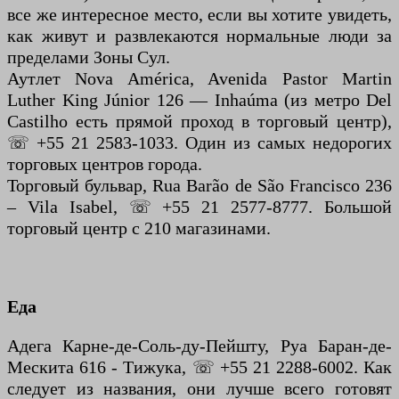
все же интересное место, если вы хотите увидеть,
как живут и развлекаются нормальные люди за
пределами Зоны Сул.
Аутлет Nova América, Avenida Pastor Martin
Luther King Júnior 126 — Inhaúma (из метро Del
Castilho есть прямой проход в торговый центр),
☏ +55 21 2583-1033. Один из самых недорогих
торговых центров города.
Торговый бульвар, Rua Barão de São Francisco 236
– Vila Isabel, ☏ +55 21 2577-8777. Большой
торговый центр с 210 магазинами.
Еда
Адега Карне-де-Соль-ду-Пейшту, Руа Баран-де-
Мескита 616 - Тижука, ☏ +55 21 2288-6002. Как
следует из названия, они лучше всего готовят