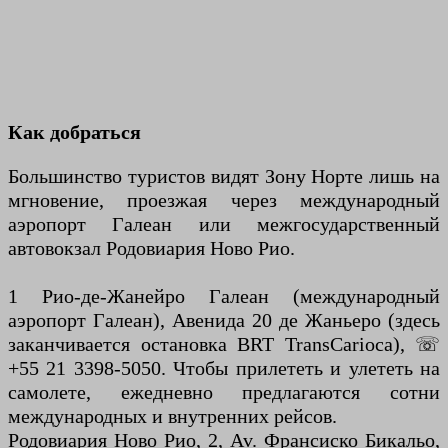
Как добраться
Большинство туристов видят Зону Норте лишь на
мгновение, проезжая через международный
аэропорт Галеан или межгосударственный
автовокзал Родовиария Ново Рио.
1 Рио-де-Жанейро Галеан (международный
аэропорт Галеан), Авенида 20 де Жаньеро (здесь
заканчивается остановка BRT TransCarioca), ☏
+55 21 3398-5050. Чтобы прилететь и улететь на
самолете, ежедневно предлагаются сотни
международных и внутренних рейсов.
Родовиария Ново Рио, 2, Av. Франсиско Бикальо,