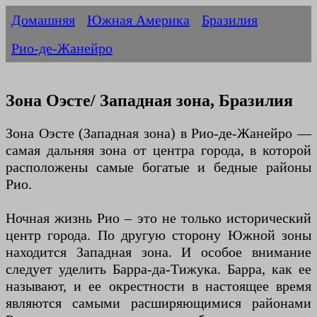
Домашняя
Южная Америка
Бразилия
Рио-де-Жанейро
Зона Оэсте/ Западная зона, Бразилия
Зона Оэсте (Западная зона) в Рио-де-Жанейро —
самая дальняя зона от центра города, в которой
расположены самые богатые и бедные районы
Рио.
Ночная жизнь Рио – это не только исторический
центр города. По другую сторону Южной зоны
находится Западная зона. И особое внимание
следует уделить Барра-да-Тижука. Барра, как ее
называют, и ее окрестности в настоящее время
являются самыми расширяющимися районами