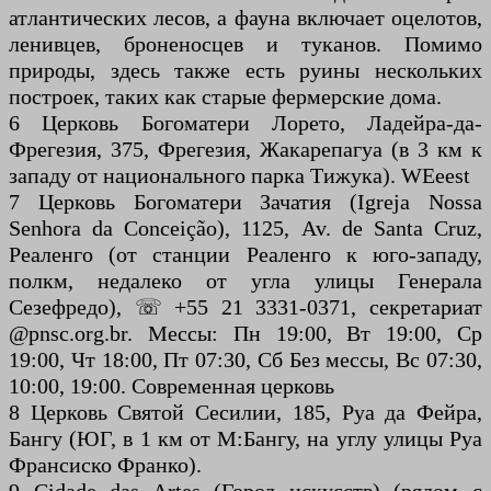
атлантических лесов, а фауна включает оцелотов,
ленивцев, броненосцев и туканов. Помимо
природы, здесь также есть руины нескольких
построек, таких как старые фермерские дома.
6 Церковь Богоматери Лорето, Ладейра-да-
Фрегезия, 375, Фрегезия, Жакарепагуа (в 3 км к
западу от национального парка Тижука). WEeest
7 Церковь Богоматери Зачатия (Igreja Nossa
Senhora da Conceição), 1125, Av. de Santa Cruz,
Реаленго (от станции Реаленго к юго-западу,
полкм, недалеко от угла улицы Генерала
Сезефредо), ☏ +55 21 3331-0371, секретариат
@pnsc.org.br. Мессы: Пн 19:00, Вт 19:00, Ср
19:00, Чт 18:00, Пт 07:30, Сб Без мессы, Вс 07:30,
10:00, 19:00. Современная церковь
8 Церковь Святой Сесилии, 185, Руа да Фейра,
Бангу (ЮГ, в 1 км от М:Бангу, на углу улицы Руа
Франсиско Франко).