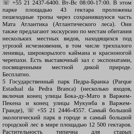
☏ +55 21 2437-6400. Вт-Вс 08:00-17:00. В этом
парке площадью 43 гектара проложены
пешеходные тропы через сохранившуюся часть
Мата Атлантика (Атлантического леса). Они
также предлагают экскурсию по местам обитания
нескольких местных видов, находящихся под
угрозой исчезновения, в том числе трехпалого
ленивца, широкорылого каймана и красноногой
черепахи. Есть выставочный зал с экспонатами,
посвященными местной дикой природе.
Бесплатно.
5 Государственный парк Педра-Бранка (Parque
Estadual da Pedra Branca) (несколько входов,
включая конец улицы Бока-ду-Мато в Варжем-
Пекена и конец улицы Мукуиба в Варжем-
Гранде), ☏ +55 21 2446-4557. Самый большой
экологический парк в городе и самый большой
городской лес в мире площадью 12 500 гектаров.
Растительность типична для старых