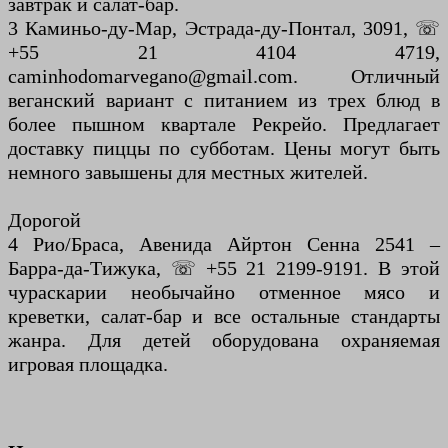
завтрак и салат-бар.
3 Каминьо-ду-Мар, Эстрада-ду-Понтал, 3091, ☏
+55 21 4104 4719,
caminhodomarvegano@gmail.com. Отличный
веганский вариант с питанием из трех блюд в
более пышном квартале Рекрейо. Предлагает
доставку пиццы по субботам. Цены могут быть
немного завышены для местных жителей.
Дорогой
4 Рио/Браса, Авенида Айртон Сенна 2541 –
Барра-да-Тижука, ☏ +55 21 2199-9191. В этой
чураскарии необычайно отменное мясо и
креветки, салат-бар и все остальные стандарты
жанра. Для детей оборудована охраняемая
игровая площадка.