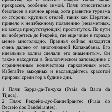
прекрасен, особенно зимой. Пляж относительно
безопасен в ночное время, хотя развитие туризма
со стороны крупных отелей, таких как Шератон,
привело к неизбежному появлению (незаметных,
но всегда присутствующих) проституток. По пути
вы доберетесь до Рекрейо, где еще чище и гораздо
менее многолюдно. Праинья сейчас находится
очень далеко от многолюдной Копакабаны. Его
идеальные волны сделали его знаменитым. Он
также находится в биологическом заповеднике с
ограниченным количеством парковочных мест.
Избегайте выходных и наслаждайтесь красотой
природы среди гор в будние дни.
1 Пляж Барра-да-Тижука (Praia da Barra da
Tijuca).
2 Пляж Рекрейо-дус-Бандейрантес (Praia do
Recreio dos Bandeirantes).