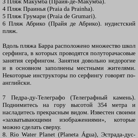
3 Пляж Макумба (Прайя-де-Макумба).
4 Пляж Праинья (Praia da Prainha).
5 Пляж Грумари (Praia de Grumari).
6 Пляж Абрико (Прайя де Абрико). нудистский
пляж.
Вдоль пляжа Барра расположено множество школ
серфинга, в которых проводятся полуторачасовые
занятия серфингом. Занятия довольно недорогие
и в основном заполнены местными жителями.
Некоторые инструкторы по серфингу говорят по-
английски.
7 Педра-ду-Телеграфо (Телеграфный камень).
Поднимитесь на гору высотой 354 метра и
насладитесь прекрасным видом. Известен своими
«захватывающими изображениями», которые
можно сделать сверху.
8. Rio Water Planet (Planeta Água), Эстрада-дус-