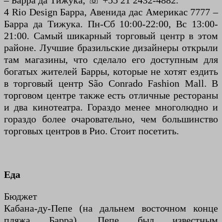
– Барра да Тижука, ☏ +55 21 2432-4882.
4 Rio Design Барра, Авенида дас Америкас 7777 –
Барра да Тижука. Пн-Сб 10:00-22:00, Вс 13:00-
21:00. Самый шикарный торговый центр в этом
районе. Лучшие бразильские дизайнеры открыли
там магазины, что сделало его доступным для
богатых жителей Барры, которые не хотят ездить
в торговый центр São Conrado Fashion Mall. В
торговом центре также есть отличные рестораны
и два кинотеатра. Гораздо менее многолюдно и
гораздо более очаровательно, чем большинство
торговых центров в Рио. Стоит посетить.
Еда
Бюджет
Кабана-ду-Пепе (на дальнем восточном конце
пляжа Барра). Пепе был известным