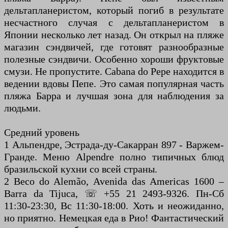
дельтапланеристом, который погиб в результате
несчастного случая с дельтапланеристом в
Японии несколько лет назад. Он открыл на пляже
магазин сэндвичей, где готовят разнообразные
полезные сэндвичи. Особенно хороши фруктовые
смузи. Не пропустите. Cabana do Pepe находится в
ведении вдовы Пепе. Это самая популярная часть
пляжа Барра и лучшая зона для наблюдения за
людьми.
Средний уровень
1 Альпендре, Эстрада-ду-Сакарран 897 - Варжем-
Гранде. Меню Alpendre полно типичных блюд
бразильской кухни со всей страны.
2 Beco do Alemão, Avenida das Americas 1600 –
Barra da Tijuca, ☏ +55 21 2493-9326. Пн-Сб
11:30-23:30, Вс 11:30-18:00. Хоть и неожиданно,
но приятно. Немецкая еда в Рио! Фантастический