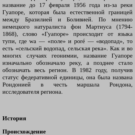
название до 17 февраля 1956 года из-за реки
Гуапоре, которая была естественной границей
между Бразилией и Боливией. По мнению
немецкого натуралиста фон Мартиуса (1794-
1868), слово «Гуапоре» происходит от языка
тупи, где wa — «поле» и poré — «водопад», то
есть «сельский водопад, сельская река». Как и во
многих случаях геонимии, название Гуапоре
изначально обозначало реку, а позднее стало
обозначать весь регион. В 1982 году, получив
статус федеративной единицы, она была названа
Рондонией в честь маршала Рондона,
исследователя региона.
История
Происхождение