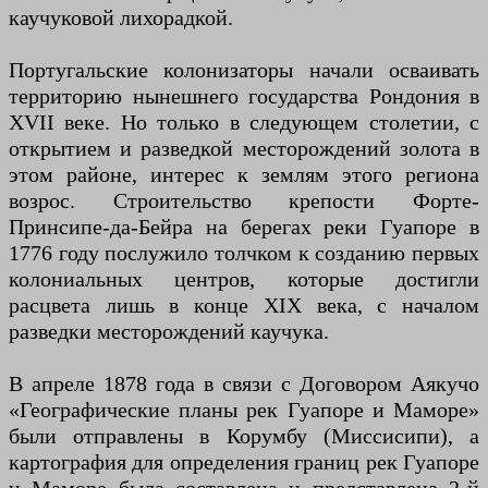
каучуковой лихорадкой.
Португальские колонизаторы начали осваивать
территорию нынешнего государства Рондония в
XVII веке. Но только в следующем столетии, с
открытием и разведкой месторождений золота в
этом районе, интерес к землям этого региона
возрос. Строительство крепости Форте-
Принсипе-да-Бейра на берегах реки Гуапоре в
1776 году послужило толчком к созданию первых
колониальных центров, которые достигли
расцвета лишь в конце XIX века, с началом
разведки месторождений каучука.
В апреле 1878 года в связи с Договором Аякучо
«Географические планы рек Гуапоре и Маморе»
были отправлены в Корумбу (Миссисипи), а
картография для определения границ рек Гуапоре