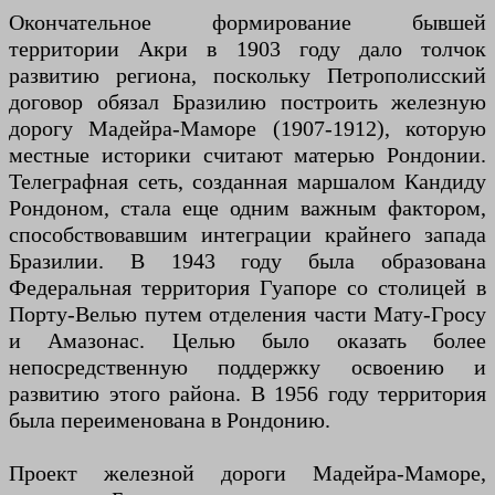
Окончательное формирование бывшей
территории Акри в 1903 году дало толчок
развитию региона, поскольку Петрополисский
договор обязал Бразилию построить железную
дорогу Мадейра-Маморе (1907-1912), которую
местные историки считают матерью Рондонии.
Телеграфная сеть, созданная маршалом Кандиду
Рондоном, стала еще одним важным фактором,
способствовавшим интеграции крайнего запада
Бразилии. В 1943 году была образована
Федеральная территория Гуапоре со столицей в
Порту-Велью путем отделения части Мату-Гросу
и Амазонас. Целью было оказать более
непосредственную поддержку освоению и
развитию этого района. В 1956 году территория
была переименована в Рондонию.
Проект железной дороги Мадейра-Маморе,