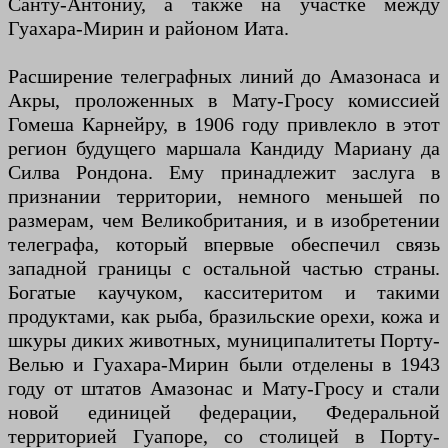
Санту-Антониу, а также на участке между
Гуахара-Мирин и районом Иата.
Расширение телеграфных линий до Амазонаса и
Акры, проложенных в Мату-Гросу комиссией
Гомеша Карнейру, в 1906 году привлекло в этот
регион будущего маршала Кандиду Мариану да
Силва Рондона. Ему принадлежит заслуга в
признании территории, немного меньшей по
размерам, чем Великобритания, и в изобретении
телеграфа, который впервые обеспечил связь
западной границы с остальной частью страны.
Богатые каучуком, касситеритом и такими
продуктами, как рыба, бразильские орехи, кожа и
шкуры диких животных, муниципалитеты Порту-
Велью и Гуахара-Мирин были отделены в 1943
году от штатов Амазонас и Мату-Гросу и стали
новой единицей федерации, Федеральной
территорией Гуапоре, со столицей в Порту-