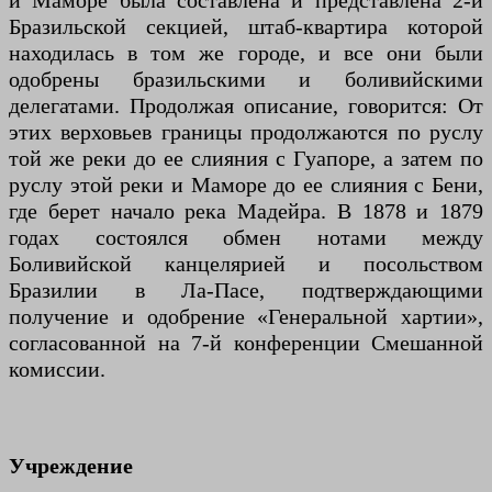
и Маморе была составлена ​​и представлена ​​2-й
Бразильской секцией, штаб-квартира которой
находилась в том же городе, и все они были
одобрены бразильскими и боливийскими
делегатами. Продолжая описание, говорится: От
этих верховьев границы продолжаются по руслу
той же реки до ее слияния с Гуапоре, а затем по
руслу этой реки и Маморе до ее слияния с Бени,
где берет начало река Мадейра. В 1878 и 1879
годах состоялся обмен нотами между
Боливийской канцелярией и посольством
Бразилии в Ла-Пасе, подтверждающими
получение и одобрение «Генеральной хартии»,
согласованной на 7-й конференции Смешанной
комиссии.
Учреждение