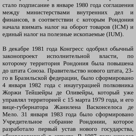
стало подписание в январе 1980 года соглашения
между министерствами внутренних дел и
финансов, в соответствии с которым Рондония
начала взимать налог на оборот товаров (ICM) и
единый налог на полезные ископаемые (IUM).
В декабре 1981 года Конгресс одобрил обычный
законопроект исполнительной власти, по
которому территория Рондония была повышена
до штата Союза. Правительство нового штата, 23-
го в Бразильской федерации, было сформировано
4 января 1982 года с инаугурацией полковника
Жоржи Тейшейры де Оливейры, который уже
управлял территорией с 15 марта 1979 года, и его
вице-губернатора Жанилена Васконселоса де
Мело. 31 января 1983 года было сформировано
Учредительное собрание Рондонии, которое
разработало первый устав нового государства,