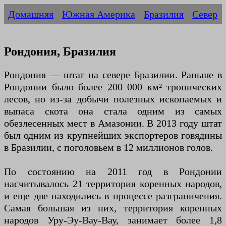
Домашняя
Южная Америка
Бразилия
Север
Рондония, Бразилия
Рондония — штат на севере Бразилии. Раньше в
Рондонии было более 200 000 км² тропических
лесов, но из-за добычи полезных ископаемых и
выпаса скота она стала одним из самых
обезлесенных мест в Амазонии. В 2013 году штат
был одним из крупнейших экспортеров говядины
в Бразилии, с поголовьем в 12 миллионов голов.
По состоянию на 2011 год в Рондонии
насчитывалось 21 территория коренных народов,
и еще две находились в процессе разграничения.
Самая большая из них, территория коренных
народов Уру-Эу-Вау-Вау, занимает более 1,8