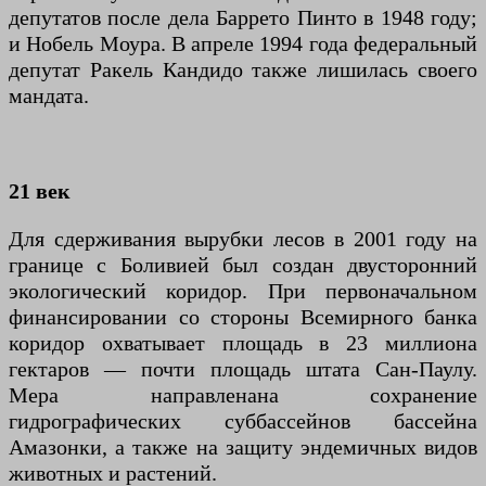
депутатов после дела Баррето Пинто в 1948 году;
и Нобель Моура. В апреле 1994 года федеральный
депутат Ракель Кандидо также лишилась своего
мандата.
21 век
Для сдерживания вырубки лесов в 2001 году на
границе с Боливией был создан двусторонний
экологический коридор. При первоначальном
финансировании со стороны Всемирного банка
коридор охватывает площадь в 23 миллиона
гектаров — почти площадь штата Сан-Паулу.
Мера направлена ​​на сохранение
гидрографических суббассейнов бассейна
Амазонки, а также на защиту эндемичных видов
животных и растений.