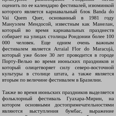
оценить по ее календарю фестивалей, изюминкой
которого является карнавальный блок Banda do
Vai Quem Quer, основанный в 1981 году
Мануэлем Мендосой, известным как Манелан,
который во время карнавальных празднеств
собирает на улицах столицы Рондонии более 100
000 человек. Еще одним очень важным
фестивалем является Arraial Flor do Maracujá,
который уже более 30 лет проводится в городе
Порту-Велью во время июньских праздников и
который олицетворяет силу северо-восточной
культуры в столице штата, а также является
вторым по величине фестивалем в Бразилии.
Также во время июньских праздников выделяется
фольклорный фестиваль Гуахара-Мирин, на
котором основными достопримечательностями
являются выступления бумбас, выражение