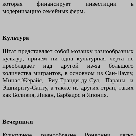
которая финансирует инвестиции в
модернизацию семейных ферм.
Культура
Штат представляет собой мозаику разнообразных
культур, причем ни одна культурная черта не
преобладает над другой из-за большого
количества мигрантов, в основном из Сан-Паулу,
Минас-Жерайс, Риу-Гранди-ду-Сул, Параны и
Эшпириту-Санту, а также из других стран, таких
как Боливия, Ливан, Барбадос и Япония.
Вечеринки
Культурное разнообразие Рондонии легко