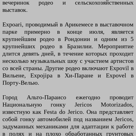
вечеринок родео и сельскохозяйственных
выставок.
Expoari, проводимый в Арикемесе в выставочном
парке примерно в конце июля, является
крупнейшим родео в Рондонии и одним из 5
крупнейших родео в Бразилии. Мероприятие
длится девять дней, в течение которых проходит
несколько музыкальных шоу с участием артистов
со всей страны. Другие родео включают Expovil в
Вильене, Expojipa в Хи-Паране и Expovel в
Порту-Велью.
Город Альто-Параисо ежегодно проводит
Национальную гонку Jericos Motorizados,
известную как Festa do Jerico. Она представляет
собой гонку автомобилей под названием Jericos,
задуманных механиками для адаптации к работе
в полях и на плохо обработанных грунтовых