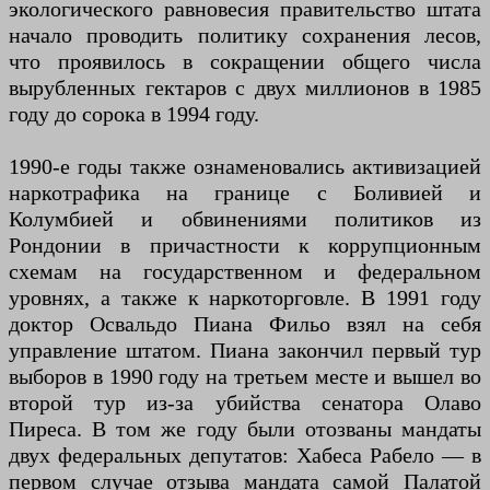
экологического равновесия правительство штата
начало проводить политику сохранения лесов,
что проявилось в сокращении общего числа
вырубленных гектаров с двух миллионов в 1985
году до сорока в 1994 году.
1990-е годы также ознаменовались активизацией
наркотрафика на границе с Боливией и
Колумбией и обвинениями политиков из
Рондонии в причастности к коррупционным
схемам на государственном и федеральном
уровнях, а также к наркоторговле. В 1991 году
доктор Освальдо Пиана Фильо взял на себя
управление штатом. Пиана закончил первый тур
выборов в 1990 году на третьем месте и вышел во
второй тур из-за убийства сенатора Олаво
Пиреса. В том же году были отозваны мандаты
двух федеральных депутатов: Хабеса Рабело — в
первом случае отзыва мандата самой Палатой