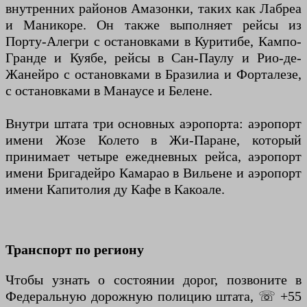
внутренних районов Амазонки, таких как Лабреа
и Маникоре. Он также выполняет рейсы из
Порту-Алегри с остановками в Куритибе, Кампо-
Гранде и Куябе, рейсы в Сан-Паулу и Рио-де-
Жанейро с остановками в Бразилиа и Форталезе,
с остановками в Манаусе и Белене.
Внутри штата три основных аэропорта: аэропорт
имени Жозе Колето в Жи-Паране, который
принимает четыре ежедневных рейса, аэропорт
имени Бригадейро Камарао в Вильене и аэропорт
имени Капитолия ду Кафе в Какоале.
Транспорт по региону
Чтобы узнать о состоянии дорог, позвоните в
Федеральную дорожную полицию штата, ☏ +55