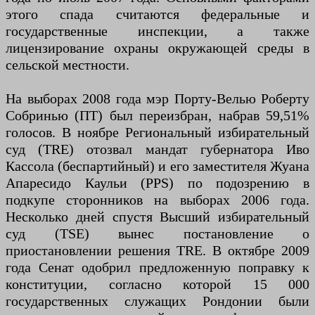
этого спада считаются федеральные и
государственные инспекции, а также
лицензирование охраны окружающей среды в
сельской местности.
На выборах 2008 года мэр Порту-Велью Роберту
Собринью (ПТ) был переизбран, набрав 59,51%
голосов. В ноябре Региональный избирательный
суд (TRE) отозвал мандат губернатора Иво
Кассола (беспартийный) и его заместителя Жуана
Апаресидо Каульи (PPS) по подозрению в
подкупе сторонников на выборах 2006 года.
Несколько дней спустя Высший избирательный
суд (TSE) вынес постановление о
приостановлении решения TRE. В октябре 2009
года Сенат одобрил предложенную поправку к
конституции, согласно которой 15 000
государственных служащих Рондонии были