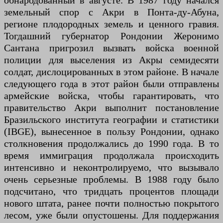
обнародованный в августе. В 1987 году начался
земельный спор с Акри в Понта-ду-Абуна,
регионе плодородных земель и ценного гравия.
Тогдашний губернатор Рондонии Жеронимо
Сантана пригрозил вызвать войска военной
полиции для выселения из Акры семидесяти
солдат, дислоцированных в этом районе. В начале
следующего года в этот район были отправлены
армейские войска, чтобы гарантировать, что
правительство Акри выполнит постановление
Бразильского института географии и статистики
(IBGE), вынесенное в пользу Рондонии, однако
столкновения продолжались до 1990 года. В то
время иммиграция продолжала происходить
интенсивно и неконтролируемо, что вызывало
очень серьезные проблемы. В 1988 году было
подсчитано, что тридцать процентов площади
нового штата, ранее почти полностью покрытого
лесом, уже были опустошены. Для поддержания