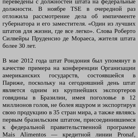
переведены с должностей штата на федеральные
должности. В ноябре TSE в очередной раз
отложила рассмотрение дела об импичменте
губернатора и его заместителя. «Один из лучших
штатов для жизни, где все легко». Слова Роберто
Силвейры Пруденсио де Мораеса, жителя штата
более 30 лет.
В мае 2012 года штат Рондония был упомянут в
качестве примера на конференции Организации
американских государств, состоявшейся в
Париже, поскольку на сегодняшний день штат
является одним из крупнейших экспортеров
говядины в Бразилии, имея поголовье в 12
миллионов голов, не болея ящуром и экспортируя
свою продукцию в 35 стран мира, а также являясь
первым бразильским штатом, присоединившимся
к федеральной правительственной программе
Mais Alimentos — кредитной линии Pronaf,