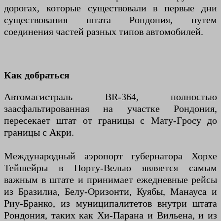
дорогах, которые существовали в первые дни
существования штата Рондония, путем
соединения частей разных типов автомобилей.
Как добраться
Автомагистраль BR-364, полностью
заасфальтированная на участке Рондония,
пересекает штат от границы с Мату-Гросу до
границы с Акри.
Международный аэропорт губернатора Хорхе
Тейшейры в Порту-Велью является самым
важным в штате и принимает ежедневные рейсы
из Бразилиа, Белу-Оризонти, Куябы, Манауса и
Риу-Бранко, из муниципалитетов внутри штата
Рондония, таких как Хи-Парана и Вильена, и из