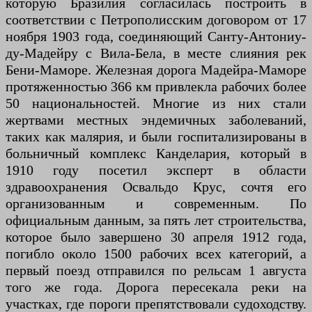
которую Бразилия согласилась построить в
соответствии с Петрополисским договором от 17
ноября 1903 года, соединяющий Санту-Антониу-
ду-Мадейру с Вила-Бела, в месте слияния рек
Бени-Маморе. Железная дорога Мадейра-Маморе
протяженностью 366 км привлекла рабочих более
50 национальностей. Многие из них стали
жертвами местных эндемичных заболеваний,
таких как малярия, и были госпитализированы в
больничный комплекс Канделария, который в
1910 году посетил эксперт в области
здравоохранения Освальдо Крус, сочтя его
организованным и современным. По
официальным данным, за пять лет строительства,
которое было завершено 30 апреля 1912 года,
погибло около 1500 рабочих всех категорий, а
первый поезд отправился по рельсам 1 августа
того же года. Дорога пересекала реки на
участках, где пороги препятствовали судоходству.