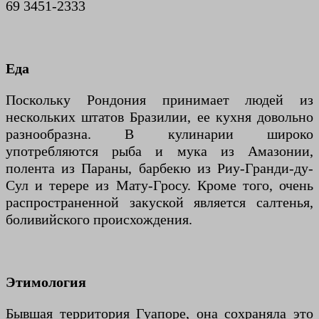
69 3451-2333
Еда
Поскольку Рондония принимает людей из
нескольких штатов Бразилии, ее кухня довольно
разнообразна. В кулинарии широко
употребляются рыба и мука из Амазонии,
полента из Параны, барбекю из Риу-Гранди-ду-
Сул и терере из Мату-Гросу. Кроме того, очень
распространенной закуской является салтенья,
боливийского происхождения.
Этимология
Бывшая территория Гуапоре, она сохраняла это