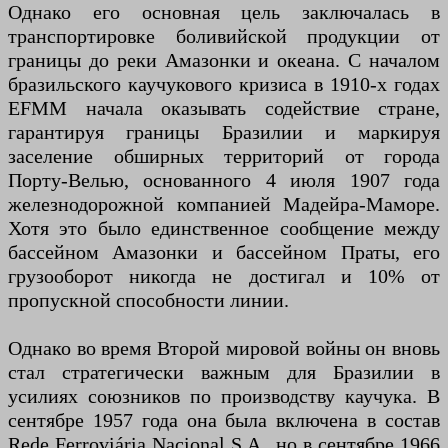
Однако его основная цель заключалась в
транспортировке боливийской продукции от
границы до реки Амазонки и океана. С началом
бразильского каучукового кризиса в 1910-х годах
EFMM начала оказывать содействие стране,
гарантируя границы Бразилии и маркируя
заселение обширных территорий от города
Порту-Велью, основанного 4 июля 1907 года
железнодорожной компанией Мадейра-Маморе.
Хотя это было единственное сообщение между
бассейном Амазонки и бассейном Праты, его
грузооборот никогда не достигал и 10% от
пропускной способности линии.
Однако во время Второй мировой войны он вновь
стал стратегически важным для Бразилии в
усилиях союзников по производству каучука. В
сентябре 1957 года она была включена в состав
Rede Ferroviária Nacional S.A., но в сентябре 1966