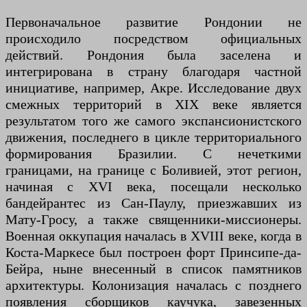
Первоначальное развитие Рондонии не
происходило посредством официальных
действий. Рондония была заселена и
интегрирована в страну благодаря частной
инициативе, например, Акре. Исследование двух
смежных территорий в XIX веке является
результатом того же самого экспансионистского
движения, последнего в цикле территориального
формирования Бразилии. С нечеткими
границами, на границе с Боливией, этот регион,
начиная с XVI века, посещали несколько
бандейрантес из Сан-Паулу, приезжавших из
Мату-Гросу, а также священники-миссионеры.
Военная оккупация началась в XVIII веке, когда в
Коста-Маркесе был построен форт Принсипе-да-
Бейра, ныне внесенный в список памятников
архитектуры. Колонизация началась с позднего
появления сборщиков каучука, завезенных