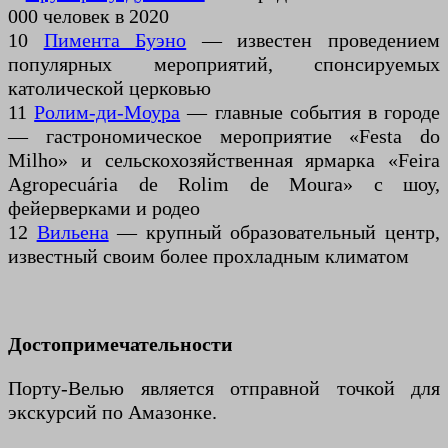
000 человек в 2020
10
Пимента Буэно
— известен проведением
популярных мероприятий, спонсируемых
католической церковью
11
Ролим-ди-Моура
— главные события в городе
— гастрономическое мероприятие «Festa do
Milho» и сельскохозяйственная ярмарка «Feira
Agropecuária de Rolim de Moura» с шоу,
фейерверками и родео
12
Вильена
— крупный образовательный центр,
известный своим более прохладным климатом
Достопримечательности
Порту-Велью является отправной точкой для
экскурсий по Амазонке.