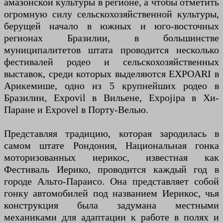
амазонской культуры в регионе, а чтобы отметить
огромную силу сельскохозяйственной культуры,
берущей начало в южных и юго-восточных
регионах Бразилии, в большинстве
муниципалитетов штата проводится несколько
фестивалей родео и сельскохозяйственных
выставок, среди которых выделяются EXPOARI в
Арикемише, одно из 5 крупнейших родео в
Бразилии, Expovil в Вильене, Expojipa в Хи-
Паране и Expovel в Порту-Велью.
Представляя традицию, которая зародилась в
самом штате Рондония, Национальная гонка
моторизованных иерикос, известная как
Фестиваль Иерико, проводится каждый год в
городе Альто-Параисо. Она представляет собой
гонку автомобилей под названием Иерикос, чья
конструкция была задумана местными
механиками для адаптации к работе в полях и