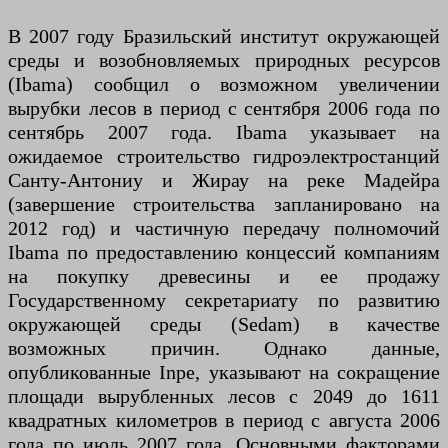
В 2007 году Бразильский институт окружающей
среды и возобновляемых природных ресурсов
(Ibama) сообщил о возможном увеличении
вырубки лесов в период с сентября 2006 года по
сентябрь 2007 года. Ibama указывает на
ожидаемое строительство гидроэлектростанций
Санту-Антониу и Жирау на реке Мадейра
(завершение строительства запланировано на
2012 год) и частичную передачу полномочий
Ibama по предоставлению концессий компаниям
на покупку древесины и ее продажу
Государственному секретариату по развитию
окружающей среды (Sedam) в качестве
возможных причин. Однако данные,
опубликованные Inpe, указывают на сокращение
площади вырубленных лесов с 2049 до 1611
квадратных километров в период с августа 2006
года по июль 2007 года. Основными факторами