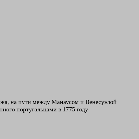
жа, на пути между Манаусом и Венесуэлой
нного португальцами в 1775 году