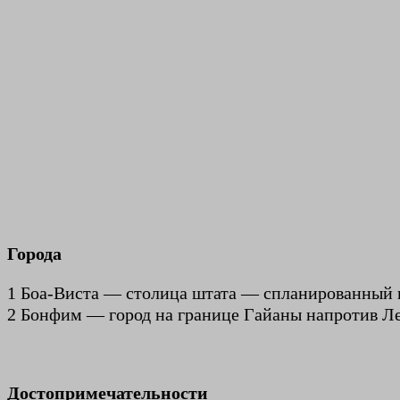
Города
1 Боа-Виста — столица штата — спланированный 
2 Бонфим — город на границе Гайаны напротив Ле
Достопримечательности