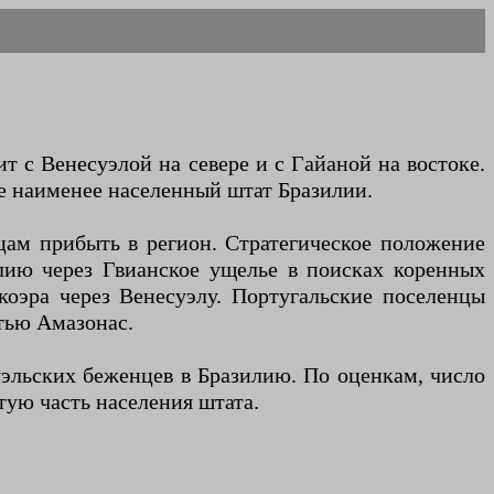
 с Венесуэлой на севере и с Гайаной на востоке.
е наименее населенный штат Бразилии.
цам прибыть в регион. Стратегическое положение
лию через Гвианское ущелье в поисках коренных
коэра через Венесуэлу. Португальские поселенцы
стью Амазонас.
суэльских беженцев в Бразилию. По оценкам, число
тую часть населения штата.