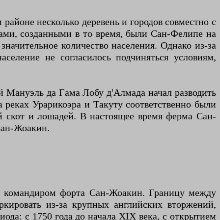
 районе несколько деревень и городов совместно с
ами, созданными в то время, были Сан-Фелипе на
 значительное количество населения. Однако из-за
аселение не согласилось подчиняться условиям,
й Мануэль да Гама Лобу д'Алмада начал разводить
 реках Урарикоэра и Такуту соответственно были
ый скот и лошадей. В настоящее время ферма Сан-
Сан-Жоакин.
ны командиром форта Сан-Жоакин. Границу между
ркировать из-за крупных английских вторжений,
ода: с 1750 года до начала XIX века, с открытием