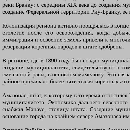
реки Бранку; с середины XIX века до создания му
создание Федеральной территории Риу-Бранку, ее 
Колонизация региона активно поощрялась в конце
столетие после его освобождения, когда добыч
иммиграция и освоение земель привели к многочи
резервации коренных народов в штате одобрены.
В регионе, где в 1890 году был создан муниципал
создания муниципалитета, свидетельствуют о то
смешанной расы, в основном мамелюку. Это связа
районе проживало более пяти тысяч коренных жит
Амазонас, штат, к которому в то время относился
муниципалитета. Экономика дальнего северного 
снабжал Манаус, столицу штата. Создание муни
основание города на крайнем севере Амазонаса им