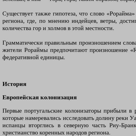
Существует также гипотеза, что слово «Рорайма»
региона, где, по мнению индейцев, ветры, дост
количества гор и холмов в этой местности.
Грамматически правильным произношением слова 
жители Рораймы предпочитают произношение «Ror
федеративной единицы.
История
Европейская колонизация
Первые португальские колонизаторы прибыли в р
которые намеревались исследовать долину реки Уа
испанцы вторглись в северную часть Риу-Бран
христианство коренных народов региона.