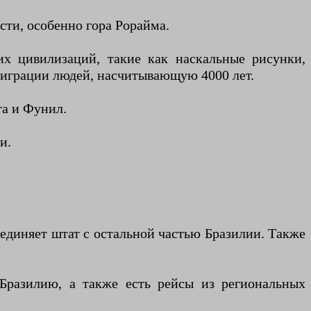
ти, особенно гора Рорайма.
х цивилизаций, такие как наскальные рисунки,
миграции людей, насчитывающую 4000 лет.
та и Фунил.
и.
оединяет штат с остальной частью Бразилии. Также
 Бразилию, а также есть рейсы из региональных