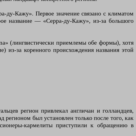
ра-ду-Кажу». Первое значение связано с климатом
рое название — «Серра-ду-Кажу», из-за большого
ma» (лингвистически приемлемы обе формы), хотя
е) из-за коренного происхождения названия этой
альцев регион привлекал англичан и голландцев,
д регионом был установлен только после того, как
иссионеры-кармелиты приступили к обращению в