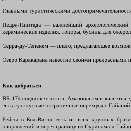
Главными туристическими достопримечательностя
Педра-Пинтада — важнейший археологический п
керамические изделия, топоры, бусины для ожере
Серра-ду-Тепекем — плато, предлагающее возможн
Озеро Каракарана известно своими прекрасными
Как добраться
BR-174 соединяет штат с Амазонасом и является е
есть сухопутные пограничные переходы с Гайаной
Рейсы в Боа-Виста есть из всех крупных брази
направлений и через границу из Суринама и Гайа