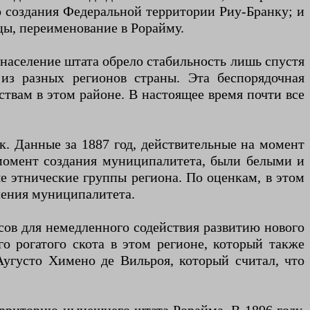
до создания Федеральной территории Риу-Бранку; и
цы, переименование в Рорайму.
население штата обрело стабильность лишь спустя
 из разных регионов страны. Эта беспорядочная
твам в этом районе. В настоящее время почти все
ек. Данные за 1887 год, действительные на момент
 момент создания муниципалитета, были белыми и
е этнические группы региона. По оценкам, в этом
ления муниципалитета.
рсов для немедленного содействия развитию нового
о рогатого скота в этом регионе, который также
угусто Химено де Вильроя, который считал, что