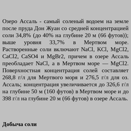
Озеро Ассаль - самый соленый водоем на земле
после пруда Дон Жуан со средней концентрацией
соли 34,8% (до 40% на глубине 20 м (66 футов));
выше уровня 33,7% в Мертвом море.
Растворенные соли включают NaCl, KCl, MgCl2,
CaCl2, CaSO4 и MgBr2, причем в озере Ассаль
преобладает NaCl, а в Мертвом море — MgCl2.
Поверхностная концентрация солей составляет
268,8 г/л для Мертвого моря и 276,5 г/л для оз.
Ассаль; концентрация увеличивается до 326,6 г/л
на глубине 50 м (160 футов) в Мертвом море и до
398 г/л на глубине 20 м (66 футов) в озере Ассаль.
Добыча соли