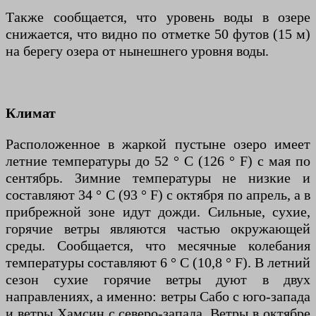
Также сообщается, что уровень воды в озере
снижается, что видно по отметке 50 футов (15 м)
на берегу озера от нынешнего уровня воды.
Климат
Расположенное в жаркой пустыне озеро имеет
летние температуры до 52 ° C (126 ° F) с мая по
сентябрь. Зимние температуры не низкие и
составляют 34 ° C (93 ° F) с октября по апрель, а в
прибрежной зоне идут дожди. Сильные, сухие,
горячие ветры являются частью окружающей
среды. Сообщается, что месячные колебания
температуры составляют 6 ° C (10,8 ° F). В летний
сезон сухие горячие ветры дуют в двух
направлениях, а именно: ветры Сабо с юго-запада
и ветры Хамсин с северо-запада. Ветры в октябре