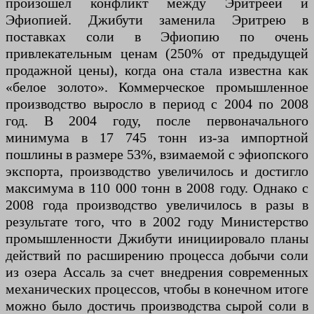
произошел конфликт между Эритреей и
Эфиопией. Джибути заменила Эритрею в
поставках соли в Эфиопию по очень
привлекательным ценам (250% от предыдущей
продажной цены), когда она стала известна как
«белое золото». Коммерческое промышленное
производство выросло в период с 2004 по 2008
год. В 2004 году, после первоначального
минимума в 17 745 тонн из-за импортной
пошлины в размере 53%, взимаемой с эфиопского
экспорта, производство увеличилось и достигло
максимума в 110 000 тонн в 2008 году. Однако с
2008 года производство увеличилось в разы в
результате того, что в 2002 году Министерство
промышленности Джибути инициировало планы
действий по расширению процесса добычи соли
из озера Ассаль за счет внедрения современных
механических процессов, чтобы в конечном итоге
можно было достичь производства сырой соли в