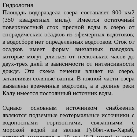
Гидрология
Площадь водораздела озера составляет 900 км2
(350 квадратных миль). Имеется остаточный
поверхностный сток пресной воды в озеро от
спорадических осадков из эфемерных водотоков;
в водосборе нет определенных водотоков. Сток от
осадков имеет форму внезапных паводков,
которые могут длиться от нескольких часов до
двух-трех дней в зависимости от интенсивности
дождя. Эта схема течения влияет на озеро,
затапливая соляные ванны. В южной части озера
выявлены временные водотоки, а в долине реки
Калу имеется постоянный источник воды.
Однако основным источником снабжения
являются подземные геотермальные источники с
водоносными горизонтами, связанными с
морской водой из залива Губбет-эль-Хараб,