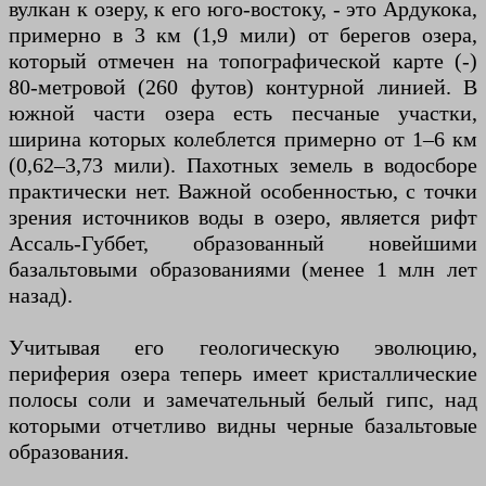
вулкан к озеру, к его юго-востоку, - это Ардукока,
примерно в 3 км (1,9 мили) от берегов озера,
который отмечен на топографической карте (-)
80-метровой (260 футов) контурной линией. В
южной части озера есть песчаные участки,
ширина которых колеблется примерно от 1–6 км
(0,62–3,73 мили). Пахотных земель в водосборе
практически нет. Важной особенностью, с точки
зрения источников воды в озеро, является рифт
Ассаль-Губбет, образованный новейшими
базальтовыми образованиями (менее 1 млн лет
назад).
Учитывая его геологическую эволюцию,
периферия озера теперь имеет кристаллические
полосы соли и замечательный белый гипс, над
которыми отчетливо видны черные базальтовые
образования.