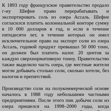
К 1893 году французское правительство продало
г-ну Шефне право перерабатывать и
экспортировать соль из озера Ассаль. Шефне
согласился платить колониальной конторе сумму
в 10 000 долларов в год, и если в течение
пятидесяти лет, в течение которых он имел
исключительное право на экспорт соли из озера
Ассаль, годовой продукт превышал 50 000 тонн,
он должен был платить налог. 20 центов за
каждую сверхнормативную тонну. Правительство
также выделило часть озера, где местные жители
могли добывать столько соли, сколько хотели, без
налогов и препятствий.
Производство соли на полукоммерческой основе
началось в 1988 году небольшими частными
предприятиями. После этого пик добычи соли из
озера пришелся на 1998–2000 годы, когда