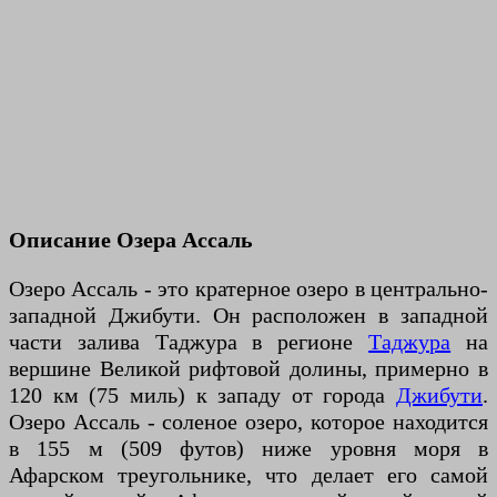
Описание Озера Ассаль
Озеро Ассаль - это кратерное озеро в центрально-
западной Джибути. Он расположен в западной
части залива Таджура в регионе
Таджура
на
вершине Великой рифтовой долины, примерно в
120 км (75 миль) к западу от города
Джибути
.
Озеро Ассаль - соленое озеро, которое находится
в 155 м (509 футов) ниже уровня моря в
Афарском треугольнике, что делает его самой