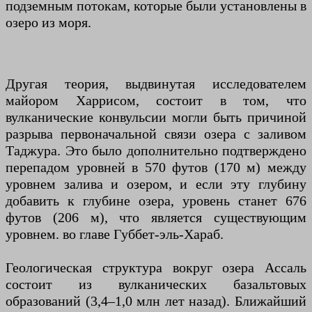
подземным потокам, которые были установлены в
озеро из моря.
Другая теория, выдвинутая исследователем
майором Харрисом, состоит в том, что
вулканические конвульсии могли быть причиной
разрыва первоначальной связи озера с заливом
Таджура. Это было дополнительно подтверждено
перепадом уровней в 570 футов (170 м) между
уровнем залива и озером, и если эту глубину
добавить к глубине озера, уровень станет 676
футов (206 м), что является существующим
уровнем. во главе Губбет-эль-Хараб.
Геологическая структура вокруг озера Ассаль
состоит из вулканических базальтовых
образований (3,4–1,0 млн лет назад). Ближайший