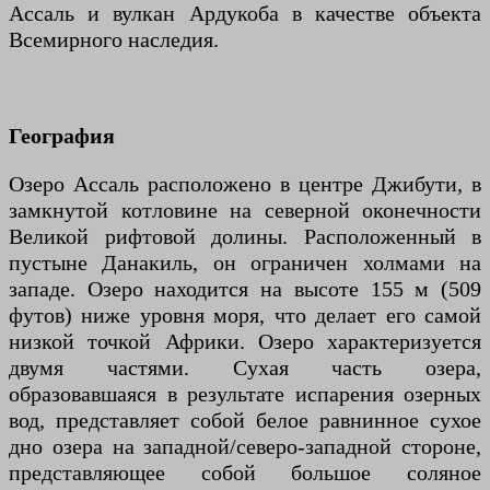
Ассаль и вулкан Ардукоба в качестве объекта
Всемирного наследия.
География
Озеро Ассаль расположено в центре Джибути, в
замкнутой котловине на северной оконечности
Великой рифтовой долины. Расположенный в
пустыне Данакиль, он ограничен холмами на
западе. Озеро находится на высоте 155 м (509
футов) ниже уровня моря, что делает его самой
низкой точкой Африки. Озеро характеризуется
двумя частями. Сухая часть озера,
образовавшаяся в результате испарения озерных
вод, представляет собой белое равнинное сухое
дно озера на западной/северо-западной стороне,
представляющее собой большое соляное