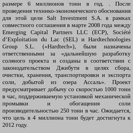
размере 6 миллионов тонн в год. . После
проведения технико-экономического обоснования
для этой цели Salt Investment S.A. в рамках
совместного соглашения в марте 2008 года между
Emerging Capital Partners LLC (ECP), Société
d’Exploitation du Lac (SEL) и Hardtechnologies
Group S.L. («Hardtech»), были назначены
ответственными за «дальнейшую разработку
соляного проекта и созданы в соответствии с
законодательством Джибути в целях сбора,
очистки, хранения, транспортировки и экспорта
соли, добытой из озера Ассаль». Проект
предусматривает добычу со скоростью 1000 тонн
в час, поддерживаемую установкой механической
промывки и обогащения соли
производительностью 250 тонн в час. Ожидается,
что цель в 4 миллиона тонн будет достигнута к
2012 году.