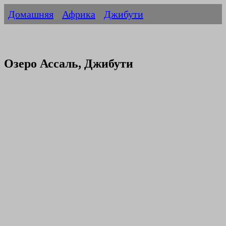
Домашняя
Африка
Джибути
Озеро Ассаль, Джибути