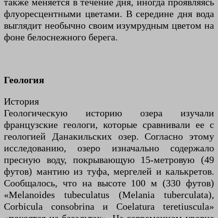
также меняется в течение дня, иногда проявляясь
флуоресцентными цветами. В середине дня вода
выглядит необычно своим изумрудным цветом на
фоне белоснежного берега.
Геология
История
Геологическую историю озера изучали
французские геологи, которые сравнивали ее с
геологией Данакильских озер. Согласно этому
исследованию, озеро изначально содержало
пресную воду, покрывающую 15-метровую (49
футов) мантию из туфа, мергелей и калькретов.
Сообщалось, что на высоте 100 м (330 футов)
«Melanoides tubeculatus (Melania tuberculata),
Corbicula consobrina и Coelatura teretiuscula»