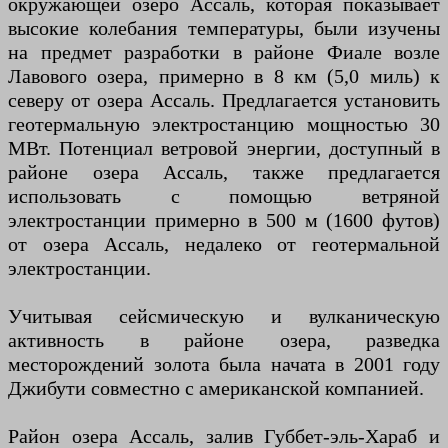
окружающей озеро Ассаль, которая показывает
высокие колебания температуры, были изучены
на предмет разработки в районе Фиале возле
Лавового озера, примерно в 8 км (5,0 миль) к
северу от озера Ассаль. Предлагается установить
геотермальную электростанцию ​​мощностью 30
МВт. Потенциал ветровой энергии, доступный в
районе озера Ассаль, также предлагается
использовать с помощью ветряной
электростанции примерно в 500 м (1600 футов)
от озера Ассаль, недалеко от геотермальной
электростанции.
Учитывая сейсмическую и вулканическую
активность в районе озера, разведка
месторождений золота была начата в 2001 году
Джибути совместно с американской компанией.
Район озера Ассаль, залив Губбет-эль-Хараб и