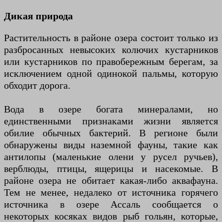
Дикая природа
Растительность в районе озера состоит только из
разбросанных невысоких колючих кустарников
или кустарников по правобережным берегам, за
исключением одной одинокой пальмы, которую
обходит дорога.
Вода в озере богата минералами, но
единственными признаками жизни является
обилие обычных бактерий. В регионе были
обнаружены виды наземной фауны, такие как
антилопы (маленькие олени у русел ручьев),
верблюды, птицы, ящерицы и насекомые. В
районе озера не обитает какая-либо аквафауна.
Тем не менее, недалеко от источника горячего
источника в озере Ассаль сообщается о
некоторых косяках видов рыб гольян, которые,