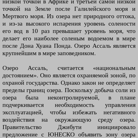
низкой точкой в Африке и третьей самой низкой
точкой на Земле после Галилейского моря и
Мертвого моря. Из озера нет природного оттока,
и из-за высокого испарения уровень солености
его вод в 10 раз превышает уровень моря, что
делает его наиболее соленым водоемом в мире
после Дона Хуана Понда. Озеро Ассаль является
крупнейшим в мире заповедником.
Озеро Ассаль, считается «национальным
достоянием». Оно является охраняемой зоной, по
охраной государства. Однако закон не определяет
пределы границ озера. Поскольку добыча соли из
озера была неконтролируемой, в плане
подчеркивается необходимость управления
эксплуатацией, чтобы избежать негативного
воздействия на окружающую среду озера.
Правительство Джибути инициировало
предложение с ЮНЕСКО объявить зону озера