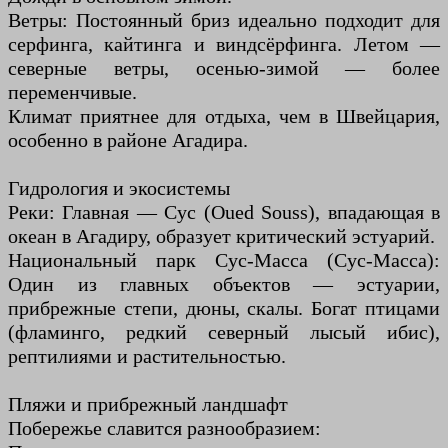
Ветры: Постоянный бриз идеально подходит для
серфинга, кайтинга и виндсёрфинга. Летом —
северные ветры, осенью-зимой — более
переменчивые.
Климат приятнее для отдыха, чем в Швейцария,
особенно в районе Агадира.
Гидрология и экосистемы
Реки: Главная — Сус (Oued Souss), впадающая в
океан в Агадиру, образует критический эстуарий.
Национальный парк Сус-Масса (Сус-Масса):
Один из главных объектов — эстуарии,
прибрежные степи, дюны, скалы. Богат птицами
(фламинго, редкий северный лысый ибис),
рептилиями и растительностью.
Пляжи и прибрежный ландшафт
Побережье славится разнообразием: