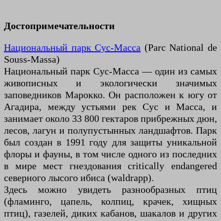
Достопримечательности
Национальный парк Сус-Масса
(Parc National de
Souss-Massa)
Национальный парк Сус-Масса — один из самых
живописных и экологически значимых
заповедников Марокко. Он расположен к югу от
Агадира, между устьями рек Сус и Масса, и
занимает около 33 800 гектаров прибрежных дюн,
лесов, лагун и полупустынных ландшафтов. Парк
был создан в 1991 году для защиты уникальной
флоры и фауны, в том числе одного из последних
в мире мест гнездования critically endangered
северного лысого ибиса (waldrapp).
Здесь можно увидеть разнообразных птиц
(фламинго, цапель, колпиц, крачек, хищных
птиц), газелей, диких кабанов, шакалов и других