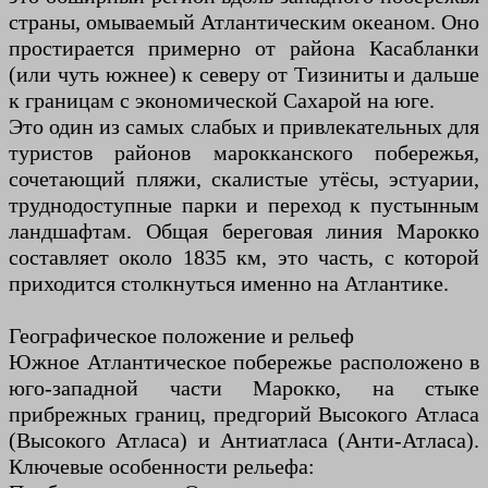
страны, омываемый Атлантическим океаном. Оно
простирается примерно от района Касабланки
(или чуть южнее) к северу от Тизиниты и дальше
к границам с экономической Сахарой ​​на юге.
Это один из самых слабых и привлекательных для
туристов районов марокканского побережья,
сочетающий пляжи, скалистые утёсы, эстуарии,
труднодоступные парки и переход к пустынным
ландшафтам. Общая береговая линия Марокко
составляет около 1835 км, это часть, с которой
приходится столкнуться именно на Атлантике.
Географическое положение и рельеф
Южное Атлантическое побережье расположено в
юго-западной части Марокко, на стыке
прибрежных границ, предгорий Высокого Атласа
(Высокого Атласа) и Антиатласа (Анти-Атласа).
Ключевые особенности рельефа: