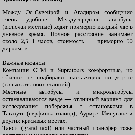
Между Эс-Сувейрой и Агадиром сообщение
очень удобное. Междугородние автобусы
(включая местные) ходят примерно каждый час в
дневное время. Полное расстояние занимает
около 2,5–3 часов, стоимость — примерно 50
дирхамов.
Важные нюансы:
Компании CTM и Supratours комфортные, но
обычно не подбирают пассажиров по дороге
(только от своих станций).
Местные автобусы и микроавтобусы
останавливаются везде — отличный вариант для
исследования побережья с остановками в
Тагазуте (серфинг-столица), Аурире, Имсуване и
других красивых местах.
Такси (grand taxi) или частный трансфер тоже