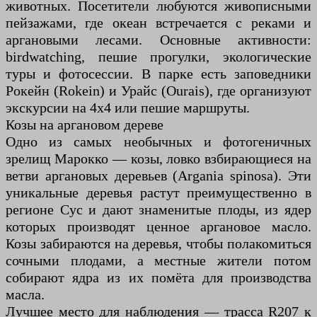
животных. Посетители любуются живописными
пейзажами, где океан встречается с реками и
аргановыми лесами. Основные активности:
birdwatching, пешие прогулки, экологические
туры и фотосессии. В парке есть заповедники
Рокейн (Rokein) и Урайс (Ourais), где организуют
экскурсии на 4x4 или пешие маршруты.
Козы на аргановом дереве
Одно из самых необычных и фотогеничных
зрелищ Марокко — козы, ловко взбирающиеся на
ветви аргановых деревьев (Argania spinosa). Эти
уникальные деревья растут преимущественно в
регионе Сус и дают знаменитые плоды, из ядер
которых производят ценное аргановое масло.
Козы забираются на деревья, чтобы полакомиться
сочными плодами, а местные жители потом
собирают ядра из их помёта для производства
масла.
Лучшее место для наблюдения — трасса R207 к