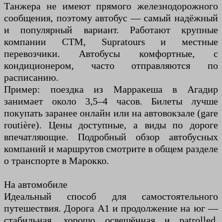
Танжера не имеют прямого железнодорожного
сообщения, поэтому автобус — самый надёжный
и популярный вариант. Работают крупные
компании CTM, Supratours и местные
перевозчики. Автобусы комфортные, с
кондиционером, часто отправляются по
расписанию.
Пример: поездка из Марракеша в Агадир
занимает около 3,5–4 часов. Билеты лучше
покупать заранее онлайн или на автовокзале (gare
routière). Цены доступные, а виды по дороге
впечатляющие. Подробный обзор автобусных
компаний и маршрутов смотрите в общем разделе
о транспорте в Марокко.
На автомобиле
Идеальный способ для самостоятельного
путешествия. Дорога A1 и продолжение на юг —
стабильная, хорошо освещённая и patrolled.