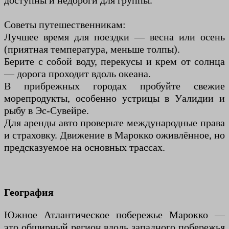
доступны и недороги для группы.
Советы путешественникам:
Лучшее время для поездки — весна или осень
(приятная температура, меньше толпы).
Берите с собой воду, перекусы и крем от солнца
— дорога проходит вдоль океана.
В прибрежных городах пробуйте свежие
морепродукты, особенно устрицы в Уалидии и
рыбу в Эс-Сувейре.
Для аренды авто проверьте международные права
и страховку. Движение в Марокко оживлённое, но
предсказуемое на основных трассах.
География
Южное Атлантическое побережье Марокко —
это обширный регион вдоль западного побережья