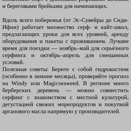
и береговыми брейками для начинающих.
Вдоль всего побережья (от Эс-Сувейры до Сиди-
Ифни) работает множество серф- и кайт-школ,
предлагающих уроки для всех уровней, аренду
оборудования и пакеты с проживанием. Лучшее
время для поездки — ноябрь–май для серьёзного
серфинга и октябрь–апрель для смешанных
условий.
Полезные советы: Берите с собой гидрокостюм
(особенно в зимние месяцы), проверяйте прогноз
на Windy или Magicseaweed. В регионе много
берберских деревень — можно совместить
серфинг с знакомством с местной культурой,
дегустацией свежих морепродуктов и покупкой
арганового масла напрямую у производителей.