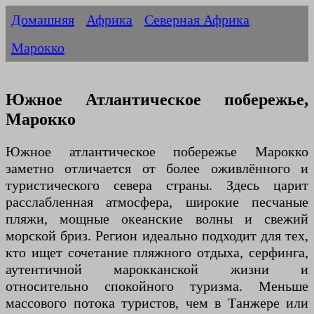
Домашняя
Африка
Северная Африка
Марокко
Южное Атлантическое побережье,
Марокко
Южное атлантическое побережье Марокко
заметно отличается от более оживлённого и
туристического севера страны. Здесь царит
расслабленная атмосфера, широкие песчаные
пляжи, мощные океанские волны и свежий
морской бриз. Регион идеально подходит для тех,
кто ищет сочетание пляжного отдыха, серфинга,
аутентичной марокканской жизни и
относительно спокойного туризма. Меньше
массового потока туристов, чем в Танжере или