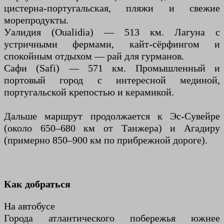
цистерна-португальская, пляжи и свежие
морепродукты.
Уалидия (Oualidia) — 513 км. Лагуна с
устричными фермами, кайт-сёрфингом и
спокойным отдыхом — рай для гурманов.
Сафи (Safi) — 571 км. Промышленный и
портовый город с интересной мединой,
португальской крепостью и керамикой.
Дальше маршрут продолжается к Эс-Сувейре
(около 650–680 км от Танжера) и Агадиру
(примерно 850–900 км по прибрежной дороге).
Как добраться
На автобусе
Города атлантического побережья южнее