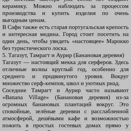
керамику. Можно наблюдать за процессом
производства и купить изделия по очень
выгодным ценам.
В Сафи также есть старая португальская крепость
и интересная медина. Город стоит посетить на
один день, чтобы увидеть «настоящее» Марокко
без туристического лоска.
5. Тагазут, Тамрагт и Аурир (Банановая деревня)
Тагазут — настоящий мекка для серферов. Здесь
отличные волны круглый год, особенно для
среднего и продвинутого уровня. Вокруг
множество серф-кемпов, школ и уютных риад.
Соседние Тамрагт и Аурир часто называют
«Banana Village» (Банановая деревня) из-за
огромных банановых плантаций вокруг. Это
спокойные, зелёные деревни с расслабленной
атмосферой, дешёвыми кафе и возможностью
пожить в простых гостевых домах прямо у