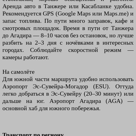
Аренда авто в Танжере или Касабланке удобна.
Рекомендуется GPS (Google Maps или Maps.me) и
запас топлива. По пути много заправок, кафе и
смотровых площадок. Время в пути от Танжера
до Агадира — 8–10 часов без остановок, но лучше
разбить на 2–3 дня с ночёвками в интересных
городах. Соблюдайте скоростной режим —
камеры работают.
На самолёте
Для южной части маршрута удобно использовать
Аэропорт Эс-Сувейра-Могадор (ESU). Оттуда
легко добраться в Эс-Сувейру (20–30 минут) или
дальше на юг. Аэропорт Агадира (AGA) —
основной хаб для южного побережья.
Транспорт по региону