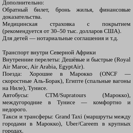
Дополнительно:
Обратный билет, бронь жилья, финансовые
доказательства.
Медицинская страховка с покрытием
(рекомендуется от 30–50 тыс. долларов США).
Для детей — нотариальные соглашения и т.д.
Транспорт внутри Северной Африки
Внутренние перелеты: Дешёвые и быстрые (Royal
Air Maroc, Air Arabia, EgyptAir).
Поезда: Хорошие в Марокко (ONCF —
скоростные Аль-Борак), Египте (спальные вагоны
на Ниле), Тунисе.
Автобусы: CTM/Supratours (Марокко),
междугородние в Тунисе — комфортно и
недорого.
Такси и трансферы: Grand Taxi (маршруты между
городами в Марокко), Uber/Careem в крупных
городах.