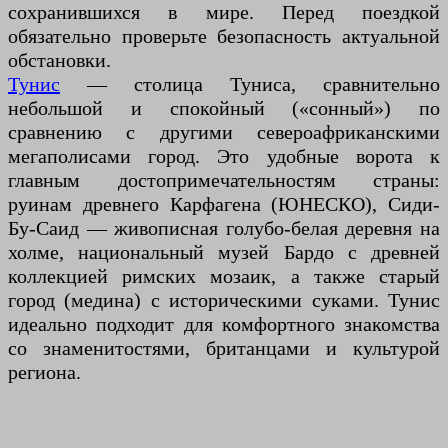
сохранившихся в мире. Перед поездкой
обязательно проверьте безопасность актуальной
обстановки.
Тунис
— столица Туниса, сравнительно
небольшой и спокойный («сонный») по
сравнению с другими североафриканскими
мегаполисами город. Это удобные ворота к
главным достопримечательностям страны:
руинам древнего Карфагена (ЮНЕСКО), Сиди-
Бу-Саид — живописная голубо-белая деревня на
холме, национальный музей Бардо с древней
коллекцией римских мозаик, а также старый
город (медина) с историческими суками. Тунис
идеально подходит для комфортного знакомства
со знаменитостями, британцами и культурой
региона.