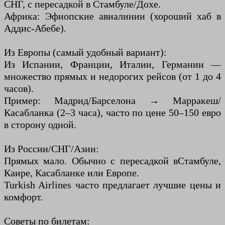
СНГ, с пересадкой в ​​Стамбуле/Дохе.
Африка: Эфиопские авиалинии (хороший хаб в
Аддис-Абебе).
Из Европы (самый удобный вариант):
Из Испании, Франции, Италии, Германии —
множество прямых и недорогих рейсов (от 1 до 4
часов).
Пример: Мадрид/Барселона → Марракеш/
Касабланка (2–3 часа), часто по цене 50–150 евро
в сторону одной.
Из России/СНГ/Азии:
Прямых мало. Обычно с пересадкой в ​​Стамбуле,
Каире, Касабланке или Европе.
Turkish Airlines часто предлагает лучшие цены и
комфорт.
Советы по билетам: