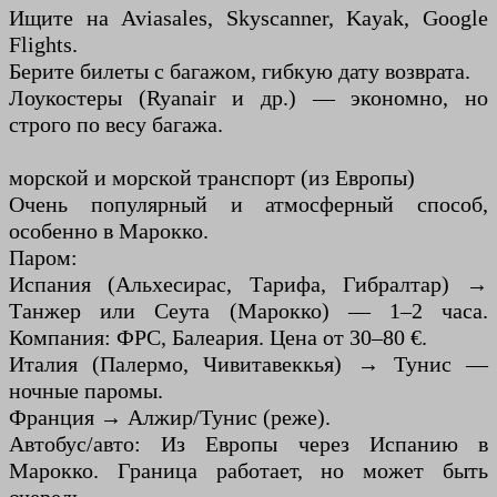
Ищите на Aviasales, Skyscanner, Kayak, Google
Flights.
Берите билеты с багажом, гибкую дату возврата.
Лоукостеры (Ryanair и др.) — экономно, но
строго по весу багажа.
морской и морской транспорт (из Европы)
Очень популярный и атмосферный способ,
особенно в Марокко.
Паром:
Испания (Альхесирас, Тарифа, Гибралтар) →
Танжер или Сеута (Марокко) — 1–2 часа.
Компания: ФРС, Балеария. Цена от 30–80 €.
Италия (Палермо, Чивитавеккья) → Тунис —
ночные паромы.
Франция → Алжир/Тунис (реже).
Автобус/авто: Из Европы через Испанию в
Марокко. Граница работает, но может быть