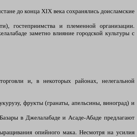
стане до конца XIX века сохранялись доисламские
ти), гостеприимства и племенной организации.
елалабаде заметно влияние городской культуры с
торговли и, в некоторых районах, нелегальной
курузу, фрукты (гранаты, апельсины, виноград) и
 Базары в Джелалабаде и Асаде-Абаде предлагают
выращивания опийного мака. Несмотря на усилия