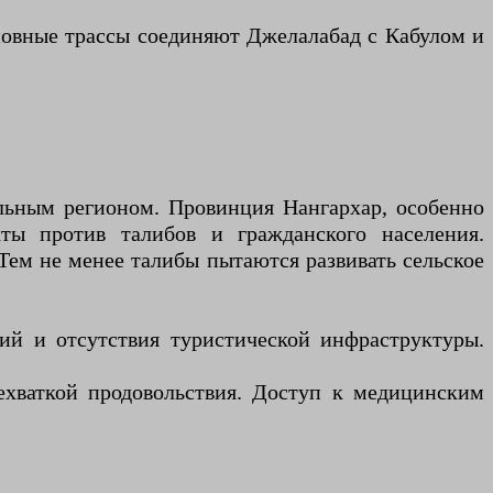
сновные трассы соединяют Джелалабад с Кабулом и
ильным регионом. Провинция Нангархар, особенно
кты против талибов и гражданского населения.
ем не менее талибы пытаются развивать сельское
ний и отсутствия туристической инфраструктуры.
ехваткой продовольствия. Доступ к медицинским