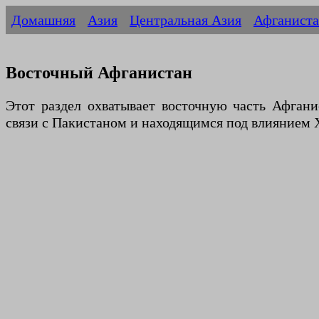
Домашняя
Азия
Центральная Азия
Афганист
Восточный Афганистан
Этот раздел охватывает восточную часть Афган
связи с Пакистаном и находящимся под влиянием 