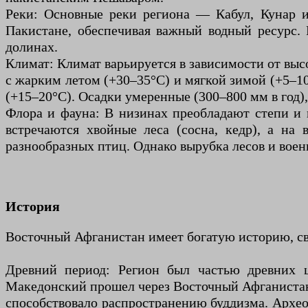
Реки: Основные реки региона — Кабул, Кунар и
Пакистане, обеспечивая важный водный ресурс. 
долинах.
Климат: Климат варьируется в зависимости от выс
с жарким летом (+30–35°C) и мягкой зимой (+5–10
(+15–20°C). Осадки умеренные (300–800 мм в год),
Флора и фауна: В низинах преобладают степи и 
встречаются хвойные леса (сосна, кедр), а на
разнообразных птиц. Однако вырубка лесов и вое
История
Восточный Афганистан имеет богатую историю, св
Древний период: Регион был частью древних ц
Македонский прошел через Восточный Афганистан, о
способствовало распространению буддизма. Археол