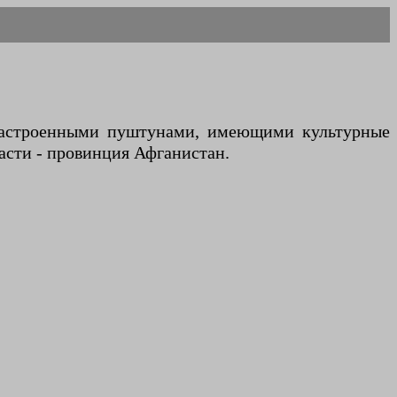
и настроенными пуштунами, имеющими культурные
асти - провинция Афганистан.