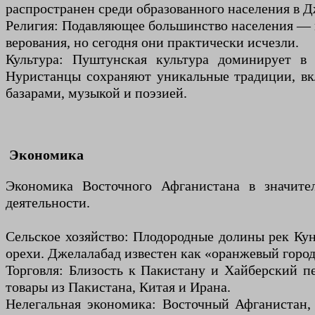
распространен среди образованного населения в Д
Религия: Подавляющее большинство населения — м
верования, но сегодня они практически исчезли.
Культура: Пуштунская культура доминирует в 
Нуристанцы сохраняют уникальные традиции, вкл
базарами, музыкой и поэзией.
Экономика
Экономика Восточного Афганистана в значител
деятельности.
Сельское хозяйство: Плодородные долины рек Кун
орехи. Джелалабад известен как «оранжевый город
Торговля: Близость к Пакистану и Хайберский п
товары из Пакистана, Китая и Ирана.
Нелегальная экономика: Восточный Афганистан,