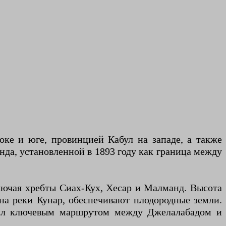
оке и юге, провинцией Кабул на западе, а также
да, установленной в 1893 году как граница между
лючая хребты Сиах-Кух, Хесар и Малманд. Высота
ина реки Кунар, обеспечивают плодородные земли.
ужил ключевым маршрутом между Джелалабадом и