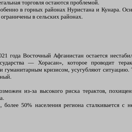
егальная торговля остаются проблемой.
собенно в горных районах Нуристана и Кунара. О
 ограничены в сельских районах.
2021 года Восточный Афганистан остается нестаб
сударства — Хорасан», которое проводит тера
и гуманитарным кризисом, усугубляют ситуацию. Т
нный.
озможен из-за высокого риска терактов, похище
а.
 более 50% населения региона сталкивается с н