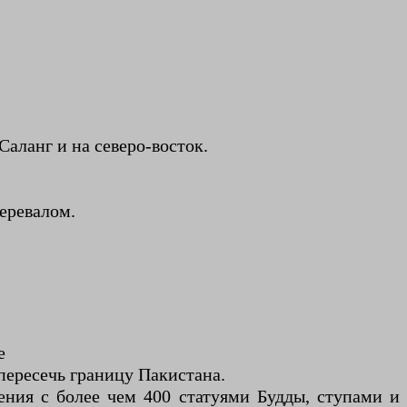
аланг и на северо-восток.
еревалом.
е
пересечь границу Пакистана.
ния с более чем 400 статуями Будды, ступами и