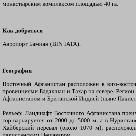
монастырским комплексом площадью 40 га.
Как добраться
Аэропорт Бамиан (BIN IATA).
География
Восточный Афганистан расположен в юго-восточн
провинциями Бадахшан и Тахар на севере. Регион
Афганистаном и Британской Индией (ныне Пакист
Рельеф: Ландшафт Восточного Афганистана преим
гор варьируется от 2000 до 5000 м, а в Нуриста
Хайберский перевал (около 1070 м), располож
пакистанским Пешаваром.