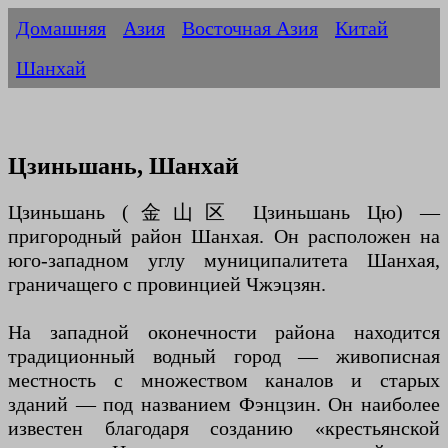
Домашняя
Азия
Восточная Азия
Китай
Шанхай
Цзиньшань, Шанхай
Цзиньшань (金山区 Цзиньшань Цю) —
пригородный район Шанхая. Он расположен на
юго-западном углу муниципалитета Шанхая,
граничащего с провинцией Чжэцзян.
На западной оконечности района находится
традиционный водный город — живописная
местность с множеством каналов и старых
зданий — под названием Фэнцзин. Он наиболее
известен благодаря созданию «крестьянской