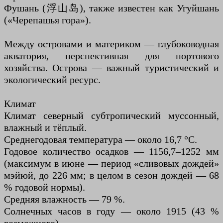
Фушань (浮山岛), также известен как Угуйшань
(«Черепашья гора»).
Между островами и материком — глубоководная
акватория, перспективная для портового
хозяйства. Острова — важный туристический и
экологический ресурс.
Климат
Климат северный субтропический муссонный,
влажный и тёплый.
Среднегодовая температура — около 16,7 °C.
Годовое количество осадков — 1156,7–1252 мм
(максимум в июне — период «сливовых дождей»
мэйюй, до 226 мм; в целом в сезон дождей — 68
% годовой нормы).
Средняя влажность — 79 %.
Солнечных часов в году — около 1915 (43 %