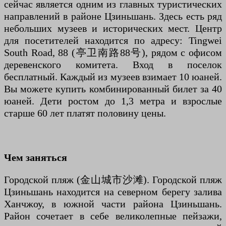
сейчас является одним из главных туристических
направлений в районе Цзиньшань. Здесь есть ряд
небольших музеев и исторических мест. Центр
для посетителей находится по адресу: Tingwei
South Road, 88 (亭卫南路88号), рядом с офисом
деревенского комитета. Вход в поселок
бесплатный. Каждый из музеев взимает 10 юаней.
Вы можете купить комбинированный билет за 40
юаней. Дети ростом до 1,3 метра и взрослые
старше 60 лет платят половину цены.
Чем заняться
Городской пляж (金山城市沙滩). Городской пляж
Цзиньшань находится на северном берегу залива
Ханчжоу, в южной части района Цзиньшань.
Район сочетает в себе великолепные пейзажи,