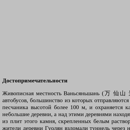
Достопримечательности
Живописная местность Ваньсяньшань (万 仙山 景
автобусов, большинство из которых отправляются
песчаника высотой более 100 м, и охраняется 
небольшие деревни, а над этими деревнями находят
из плит этого камня, скрепленных белым раствор
жители деревни Гуолян взломали туннель через 