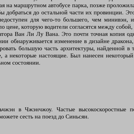
ая на маршрутном автобусе парка, позже проложил
ы добраться до остальной части их провинции. Эт
недоступен для чего-то большего, чем минивэн, 
по цене, которую водители согласятся между собой, 
ра Ван Ли Лу Вана. Это почти точная копия од
и обнаруживается изменение в дизайне дракона, 
ировать большую часть архитектуры, найденной в 
е, а некоторые настоящие. Был нанесен некоторы
льном состоянии.
чжэн в Чжэнчжоу. Частые высокоскоростные п
ожете сесть на поезд до Синьсян.