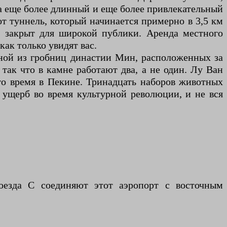
а еще более длинный и еще более привлекательный
от туннель, который начинается примерно в 3,5 км
и закрыт для широкой публики. Аренда местного
как только увидят вас.
ной из гробниц династии Мин, расположенных за
так что в камне работают два, а не один. Лу Ван
то время в Пекине. Тринадцать наборов животных
й ущерб во время культурной революции, и не вся
оезда С соединяют этот аэропорт с восточным