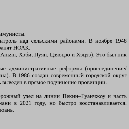
оммунисты.
нтроль над сельскими районами. В ноябре 1948
 занят НОАК.
ньян, Хэби, Пуян, Цзяоцзо и Хэцзэ). Это был пик
ые административные реформы (присоединение/
ина). В 1986 создан современный городской округ
ь выведен в прямое подчинение провинции.
орожный узел на линии Пекин–Гуанчжоу и часть
ани в 2021 году, но быстро восстанавливается.
цюань.