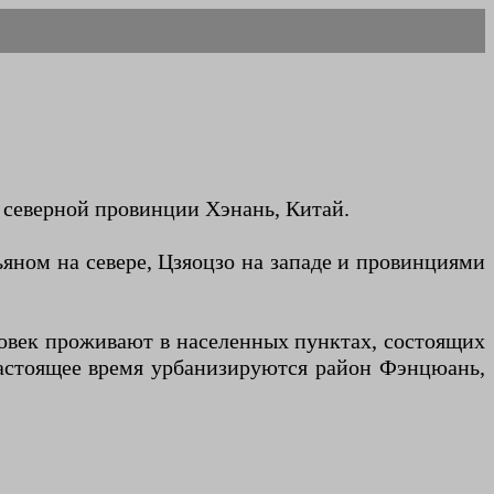
северной провинции Хэнань, Китай.
яном на севере, Цзяоцзо на западе и провинциями
еловек проживают в населенных пунктах, состоящих
 настоящее время урбанизируются район Фэнцюань,