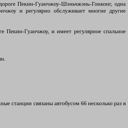
ороге Пекин-Гуанчжоу-Шэньчжэнь-Гонконг, одна
энчжоу и регулярно обслуживает многие другие
 Пекин-Гуанчжоу, и имеет регулярное спальное
н.
жные станции связаны автобусом 66 несколько раз в