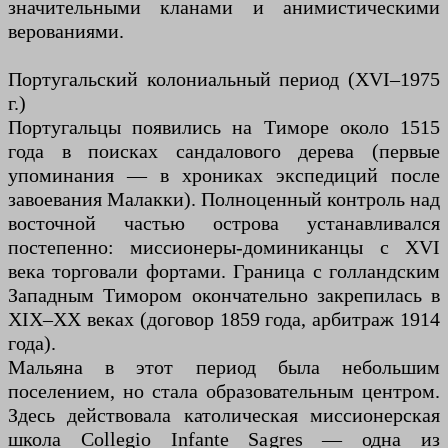
значительными кланами и анимистическими
верованиями.
Португальский колониальный период (XVI–1975
г.)
Португальцы появились на Тиморе около 1515
года в поисках сандалового дерева (первые
упоминания — в хрониках экспедиций после
завоевания Малакки). Полноценный контроль над
восточной частью острова устанавливался
постепенно: миссионеры-доминиканцы с XVI
века торговали фортами. Граница с голландским
Западным Тимором окончательно закрепилась в
XIX–XX веках (договор 1859 года, арбитраж 1914
года).
Мальяна в этот период была небольшим
поселением, но стала образовательным центром.
Здесь действовала католическая миссионерская
школа Collegio Infante Sagres — одна из