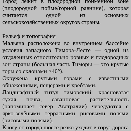
Город лежит в плодородной пойменной зоне
(плодородной пойме/горной равнине), которая
считается одной из основных
сельскохозяйственных округов страны.
Рельеф и топография
Мальяна расположена во внутреннем бассейне
условия западного Тимора-Лесте — одной из
отдаленных относительно ровных и плодородных
зон страны (большая часть Тиморы — это крутые
горы со склонами >40°).
Окружена крутыми горами с известными
обнажениями, пещерами и хребтами.
Ландшафтный титул тиморский: красноватая
сухая почва, саванновая растительность
(напоминает север Австралии) чередуются с
ярко-зелёными террасными рисовыми полями
(рисовыми полями).
К югу от города шоссе резко уходит в гору: дорога