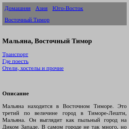
Домашняя
Азия
Юго-Восток
Восточный Тимор
Мальяна, Восточный Тимор
Транспорт
Где поесть
Отели, хостелы и прочие
Описание
Мальяна находится в Восточном Тиморе. Это
третий по величине город в Тиморе-Лешти,
Мальяна. Он выглядит как пыльный город на
Диком Западе. В самом городе не так много, но