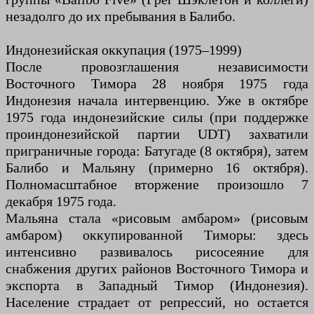
незадолго до их пребывания в Балибо.
Индонезийская оккупация (1975–1999)
После провозглашения независимости
Восточного Тимора 28 ноября 1975 года
Индонезия начала интервенцию. Уже в октябре
1975 года индонезийские силы (при поддержке
проиндонезийской партии UDT) захватили
приграничные города: Батугаде (8 октября), затем
Балибо и Мальяну (примерно 16 октября).
Полномасштабное вторжение произошло 7
декабря 1975 года.
Мальяна стала «рисовым амбаром» (рисовым
амбаром) оккупированной Тиморы: здесь
интенсивно развивалось рисосеяние для
снабжения других районов Восточного Тимора и
экспорта в Западный Тимор (Индонезия).
Население страдает от репрессий, но остается