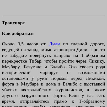
Транспорт
Как добраться
Около 3,5 часов от
Дили
по главной дороге,
ведущей на запад, мимо аэропорта Дили. Просто
не забудьте повернуть направо на Т-образном
перекрестке Тибар, чтобы пройти через Ликику,
Маубару, Батугаде и Балибо. Это своего рода
исторический маршрут с возможными
остановками у руин тюрьмы перед Ликикой,
форта в Маубаре и дома в Балибо с выставкой
убитых австралийских журналистов, а также
другого разрушенного форта. Если у вас есть
время, отправляйтесь прямо к Т-образному
перекрестку, чтобы совершить сложную, но