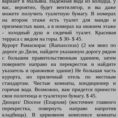
вариант в Мальяна. Надежная вода из колодца, у
вас, вероятно, будет вентилятор, и вы даже
можете получить туалетную бумагу. В номерах
на втором этаже есть туалет для манди и
приземистых ванн, а в номерах на нижнем этаже
- холодный душ и сидячий туалет. Красивая
терраса с видом на горы. $ 30- $ 45.
Курорт Рамаскорас (Ramascoras) (2 км вниз по
дороге до Дили, найдите указанную дорогу рядом
с большим правительственным зданием, затем
поверните направо на перекресток и найдите
указатель и оранжевое здание) Не большая часть
курорта, но приличный отель по местным
стандартам. Чистые комнаты, кондиционер и
горячая вода. Возможно, вам придется принести
свои полотенца и туалетную бумагу. $ 45.
Диоциз/ Diocese (Епархия) (восточнее главного
перекрестка, повернуть направо напротив
кладбища). В церковном комплексе комнаты