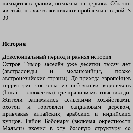
находятся в здании, похожем на церковь. Обычно
чистый, но часто возникают проблемы с водой. $
30.
История
Доколониальный период и ранняя история
Остров Тимор заселён уже десятки тысяч лет
(австралоиды и меланезийцы, позже
австронезийские страны). До прихода европейцев
территория состояла из небольших королевств
(liurai — княжества), где правили местные вожди.
Жители занимались сельскими хозяйствами,
охотой и торговлей сандаловым деревом,
привлекая китайских, арабских и индийских
купцов. Район Бобонару (включая окрестности
Мальян) входил в эту базовую структуру со