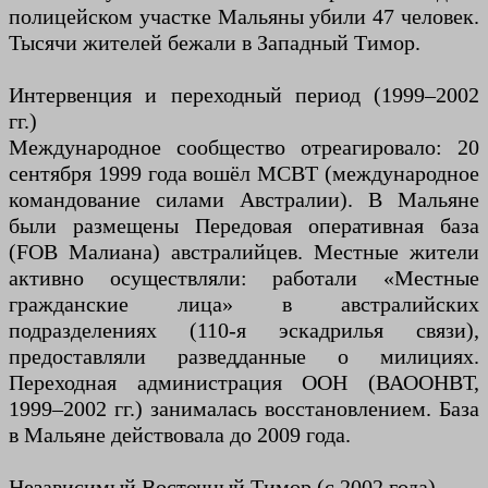
полицейском участке Мальяны убили 47 человек.
Тысячи жителей бежали в Западный Тимор.
Интервенция и переходный период (1999–2002
гг.)
Международное сообщество отреагировало: 20
сентября 1999 года вошёл МСВТ (международное
командование силами Австралии). В Мальяне
были размещены Передовая оперативная база
(FOB Малиана) австралийцев. Местные жители
активно осуществляли: работали «Местные
гражданские лица» в австралийских
подразделениях (110-я эскадрилья связи),
предоставляли разведданные о милициях.
Переходная администрация ООН (ВАООНВТ,
1999–2002 гг.) занималась восстановлением. База
в Мальяне действовала до 2009 года.
Независимый Восточный Тимор (с 2002 года)