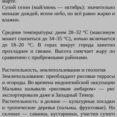
марте.
Сухой сезон (май/июнь — октябрь): значительно
меньше дождей, ясное небо, но всё равно жарко и
влажно.
Средние температуры: днем ​​28–32 °C (максимум
может снизиться до 34–35 °C), ночью включается
до 18–20 °C. В горах вокруг города заметно
прохладнее и свежее. Высота смягчает жару по
сравнению с прибрежными районами.
Растительность, землепользование и геология
Землепользование: преобладают рисовые террасы
и огороды. Во времена индонезийской оккупации
Мальяна называли «рисовым амбаром» — рис
экспортировали даже в Западный Тимор.
Растительность: в долине — культурные посадки
и тропические деревья (пальмы, фруктовые). На
склонах — саванна, кустарники, участки сухого