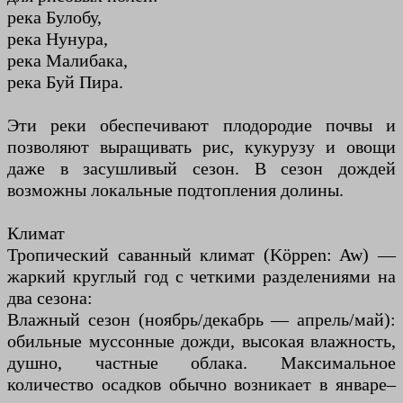
река Булобу,
река Нунура,
река Малибака,
река Буй Пира.
Эти реки обеспечивают плодородие почвы и
позволяют выращивать рис, кукурузу и овощи
даже в засушливый сезон. В сезон дождей
возможны локальные подтопления долины.
Климат
Тропический саванный климат (Köppen: Aw) —
жаркий круглый год с четкими разделениями на
два сезона:
Влажный сезон (ноябрь/декабрь — апрель/май):
обильные муссонные дожди, высокая влажность,
душно, частные облака. Максимальное
количество осадков обычно возникает в январе–