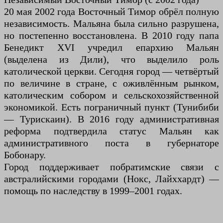
20 мая 2002 года Восточный Тимор обрёл полную
независимость. Мальяна была сильно разрушена,
но постепенно восстановлена. В 2010 году папа
Бенедикт XVI учредил епархию Мальян
(выделена из Дили), что выделило роль
католической церкви. Сегодня город — четвёртый
по величине в стране, с оживлённым рынком,
католическим собором и сельскохозяйственной
экономикой. Есть пограничный пункт (Тунибиби
— Турискаин). В 2016 году административная
реформа подтвердила статус Мальян как
административного поста в губернаторе
Бобонару.
Город поддерживает побратимские связи с
австралийскими городами (Нокс, Лайххардт) —
помощь по наследству в 1999–2001 годах.