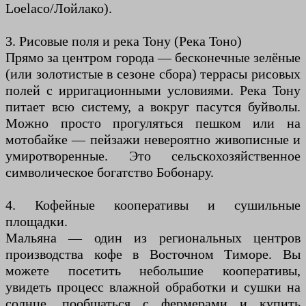
Loelaco/Лойлако).
3. Рисовые поля и река Тону (Река Тоно)
Прямо за центром города — бесконечные зелёные
(или золотистые в сезоне сбора) террасы рисовых
полей с ирригационными условиями. Река Тону
питает всю систему, а вокруг пасутся буйволы.
Можно просто прогуляться пешком или на
мотобайке — пейзажи невероятно живописные и
умиротворенные. Это сельскохозяйственное
символическое богатство Бобонару.
4. Кофейные кооперативы и сушильные
площадки.
Мальяна — один из региональных центров
производства кофе в Восточном Тиморе. Вы
можете посетить небольшие кооперативы,
увидеть процесс влажной обработки и сушки на
солнце, пообщаться с фермерами и купить