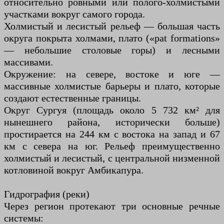
относительно ровными или полого-холмистыми
участками вокруг самого города.
Холмистый и лесистый рельеф — большая часть
округа покрыта холмами, плато («pat formations»
— небольшие столовые горы) и лесными
массивами.
Окружение: на севере, востоке и юге —
массивные холмистые барьеры и плато, которые
создают естественные границы.
Округ Сургуя (площадь около 5 732 км² для
нынешнего района, исторически больше)
простирается на 244 км с востока на запад и 67
км с севера на юг. Рельеф преимущественно
холмистый и лесистый, с центральной низменной
котловиной вокруг Амбикапура.
Гидрография (реки)
Через регион протекают три основные речные
системы: