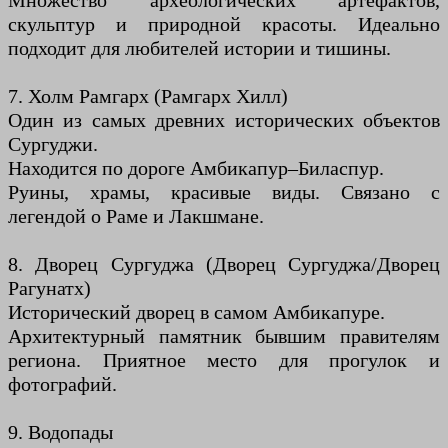
Множество археологических артефактов,
скульптур и природной красоты. Идеально
подходит для любителей истории и тишины.
7. Холм Рамгарх (Рамгарх Хилл)
Один из самых древних исторических объектов
Сургуджи.
Находится по дороге Амбикапур–Биласпур.
Руины, храмы, красивые виды. Связано с
легендой о Раме и Лакшмане.
8. Дворец Сургуджа (Дворец Сургуджа/Дворец
Рагунатх)
Исторический дворец в самом Амбикапуре.
Архитектурный памятник бывшим правителям
региона. Приятное место для прогулок и
фотографий.
9. Водопады