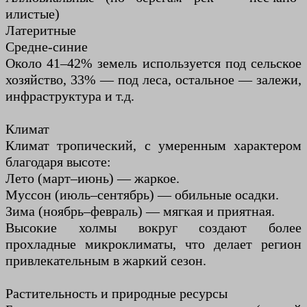
илистые)
Латеритные
Средне-синие
Около 41–42% земель используется под сельское
хозяйство, 33% — под леса, остальное — залежи,
инфраструктура и т.д.
Климат
Климат тропический, с умеренным характером
благодаря высоте:
Лето (март–июнь) — жаркое.
Муссон (июль–сентябрь) — обильные осадки.
Зима (ноябрь–февраль) — мягкая и приятная.
Высокие холмы вокруг создают более
прохладные микроклиматы, что делает регион
привлекательным в жаркий сезон.
Растительность и природные ресурсы