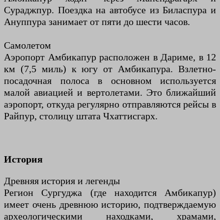
Сураджпур. Поездка на автобусе из Биласпура и
Ануппура занимает от пяти до шести часов.
Самолетом
Аэропорт Амбикапур расположен в Дариме, в 12
км (7,5 миль) к югу от Амбикапура. Взлетно-
посадочная полоса в основном используется
малой авиацией и вертолетами. Это ближайший
аэропорт, откуда регулярно отправляются рейсы в
Райпур, столицу штата Чхаттисгарх.
История
Древняя история и легенды
Регион Сургуджа (где находится Амбикапур)
имеет очень древнюю историю, подтверждаемую
археологическими находками, храмами,