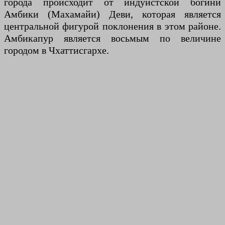
города происходит от индуистской богини
Амбики (Махамайи) Деви, которая является
центральной фигурой поклонения в этом районе.
Амбикапур является восьмым по величине
городом в Чхаттисгархе.