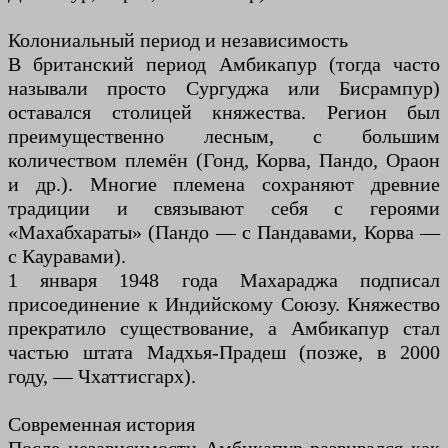
Колониальный период и независимость
В британский период Амбикапур (тогда часто
называли просто Сургуджа или Бисрампур)
оставался столицей княжества. Регион был
преимущественно лесным, с большим
количеством племён (Гонд, Корва, Пандо, Ораон
и др.). Многие племена сохраняют древние
традиции и связывают себя с героями
«Махабхараты» (Пандо — с Пандавами, Корва —
с Кауравами).
1 января 1948 года Махараджа подписал
присоединение к Индийскому Союзу. Княжество
прекратило существование, а Амбикапур стал
частью штата Мадхья-Прадеш (позже, в 2000
году, — Чхаттисгарх).
Современная история