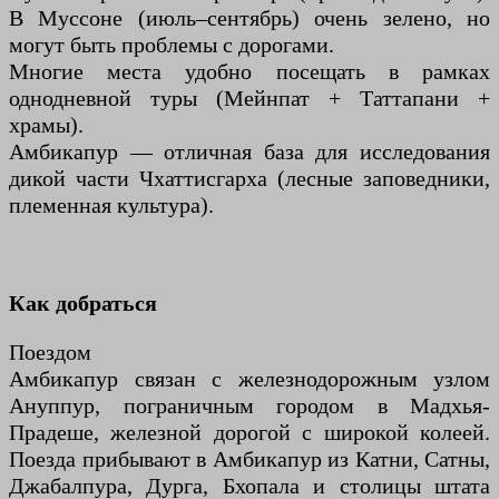
В Муссоне (июль–сентябрь) очень зелено, но
могут быть проблемы с дорогами.
Многие места удобно посещать в рамках
однодневной туры (Мейнпат + Таттапани +
храмы).
Амбикапур — отличная база для исследования
дикой части Чхаттисгарха (лесные заповедники,
племенная культура).
Как добраться
Поездом
Амбикапур связан с железнодорожным узлом
Ануппур, пограничным городом в Мадхья-
Прадеше, железной дорогой с широкой колеей.
Поезда прибывают в Амбикапур из Катни, Сатны,
Джабалпура, Дурга, Бхопала и столицы штата