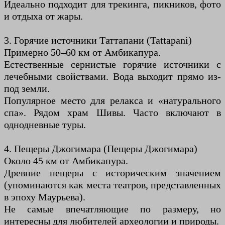
Идеально подходит для трекинга, пикников, фото
и отдыха от жары.
3. Горячие источники Таттапани (Tattapani)
Примерно 50–60 км от Амбикапура.
Естественные сернистые горячие источники с
лечебными свойствами. Вода выходит прямо из-
под земли.
Популярное место для релакса и «натурального
спа». Рядом храм Шивы. Часто включают в
однодневные туры.
4. Пещеры Джогимара (Пещеры Джогимара)
Около 45 км от Амбикапура.
Древние пещеры с историческим значением
(упоминаются как места театров, представленных
в эпоху Маурьева).
Не самые впечатляющие по размеру, но
интересны для любителей археологии и природы.