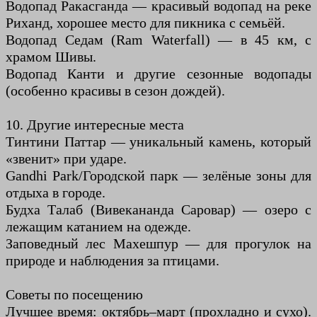
Водопад Ракасганда — красивый водопад на реке
Риханд, хорошее место для пикника с семьёй.
Водопад Седам (Ram Waterfall) — в 45 км, с
храмом Шивы.
Водопад Канти и другие сезонные водопады
(особенно красивы в сезон дождей).
10. Другие интересные места
Тинтини Паттар — уникальный камень, который
«звенит» при ударе.
Gandhi Park/Городской парк — зелёные зоны для
отдыха в городе.
Будха Талаб (Вивекананда Саровар) — озеро с
лежащим катанием на одежде.
Заповедный лес Махешпур — для прогулок на
природе и наблюдения за птицами.
Советы по посещению
Лучшее время: октябрь–март (прохладно и сухо).