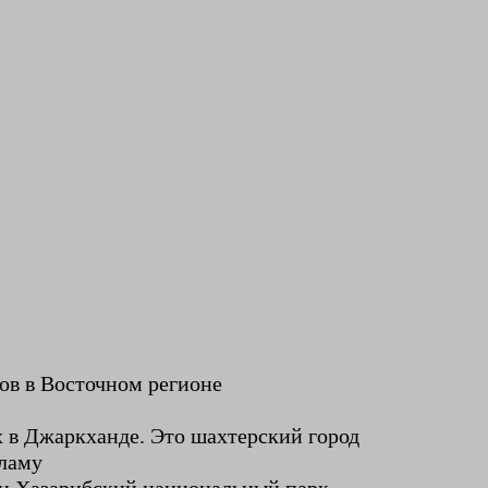
в в Восточном регионе
х в Джаркханде. Это шахтерский город
ламу