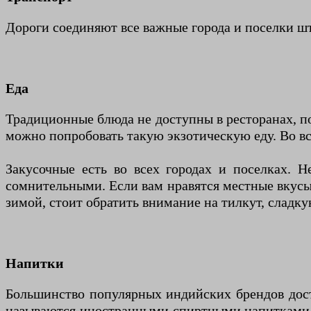
Дороги соединяют все важные города и поселки шт
Еда
Традиционные блюда не доступны в ресторанах, п
можно попробовать такую экзотическую еду. Во вс
Закусочные есть во всех городах и поселках. Н
сомнительными. Если вам нравятся местные вкусы,
зимой, стоит обратить внимание на тилкут, сладку
Напитки
Большинство популярных индийских брендов дост
называются иностранными спиртными напитками, х