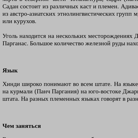
Садан состоит из различных каст и племен. Адива
из австро-азиатских этнолингвистических групп м
или курухов.
Уголь находится на нескольких месторождениях 
Парганас. Большое количество железной руды нах
Язык
Хинди широко понимают во всем штате. На языке 
на курмали (Панч Паргания) на юго-востоке Джарк
штата. На разных племенных языках говорят в раз
Чем заняться