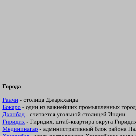
Города
Ранчи
- столица Джаркханда
Бокаро
- один из важнейших промышленных городо
Дханбад
- считается угольной столицей Индии
Гиридих
- Гиридих, штаб-квартира округа Гириди
Медининагар
- административный блок района Па