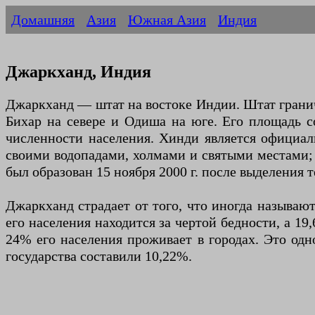
Домашняя
Азия
Южная Азия
Индия
Джаркханд, Индия
Джаркханд — штат на востоке Индии. Штат граничи
Бихар на севере и Одиша на юге. Его площадь с
численности населения. Хинди является официаль
своими водопадами, холмами и святыми местами;
был образован 15 ноября 2000 г. после выделения
Джаркханд страдает от того, что иногда называю
его населения находится за чертой бедности, а 19
24% его населения проживает в городах. Это одн
государства составили 10,22%.