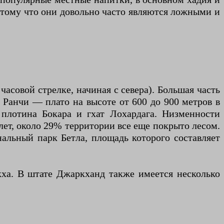
потому что они довольно часто являются ложными и
асовой стрелке, начиная с севера). Большая часть
 Ранчи — плато на высоте от 600 до 900 метров в
плотина Бокара и гхат Лохардага. Низменности
 лет, около 29% территории все еще покрыто лесом.
альный парк Бетла, площадь которого составляет
ха. В штате Джаркханд также имеется несколько