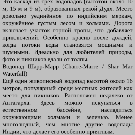
Это каскад из трёх водопадов (высотой около 10
м, 15 м и 9 м), образованных рекой Дудх. Место
довольно уединённое по индийским меркам,
окружённое густым лесом и холмами. Дорога
включает участок горной тропы, что добавляет
приключений. Особенно красив после дождей,
когда потоки воды становятся мощными и
шумными. Идеально для любителей природы,
фото и пикников вдали от толпы.
Водопад Шарр-Марр (Charre-Marre / Shar Mar
Waterfall)
Ещё один живописный водопад высотой около 16
метров, популярный среди местных жителей как
место для пикников. Расположен недалеко от
Антагарха. Здесь можно искупаться в
естественном бассейне, насладиться
окружающими холмами и зеленью. Менее
многолюдный, чем многие другие водопады
Индии, что делает его особенно приятным.