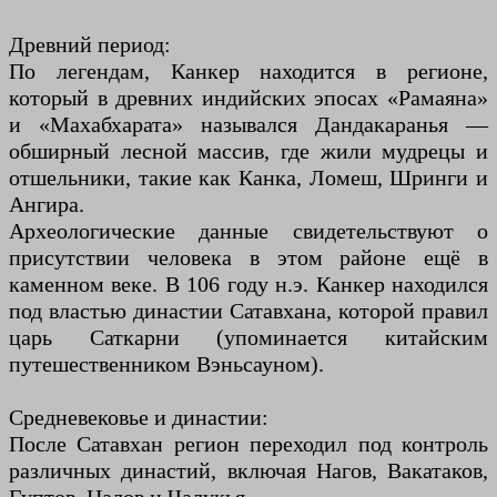
Древний период:
По легендам, Канкер находится в регионе,
который в древних индийских эпосах «Рамаяна»
и «Махабхарата» назывался Дандакаранья —
обширный лесной массив, где жили мудрецы и
отшельники, такие как Канка, Ломеш, Шринги и
Ангира.
Археологические данные свидетельствуют о
присутствии человека в этом районе ещё в
каменном веке. В 106 году н.э. Канкер находился
под властью династии Сатавхана, которой правил
царь Саткарни (упоминается китайским
путешественником Вэньсауном).
Средневековье и династии:
После Сатавхан регион переходил под контроль
различных династий, включая Нагов, Вакатаков,