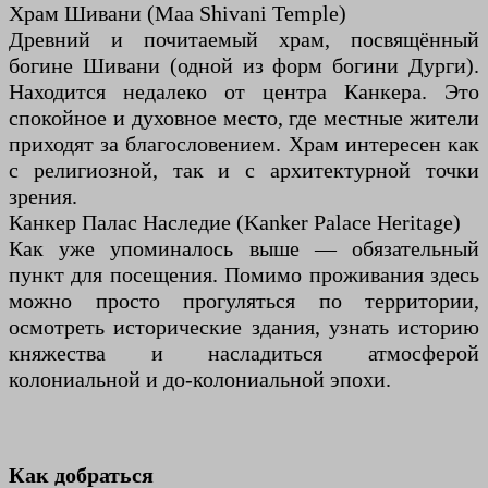
Храм Шивани (Maa Shivani Temple)
Древний и почитаемый храм, посвящённый
богине Шивани (одной из форм богини Дурги).
Находится недалеко от центра Канкера. Это
спокойное и духовное место, где местные жители
приходят за благословением. Храм интересен как
с религиозной, так и с архитектурной точки
зрения.
Канкер Палас Наследие (Kanker Palace Heritage)
Как уже упоминалось выше — обязательный
пункт для посещения. Помимо проживания здесь
можно просто прогуляться по территории,
осмотреть исторические здания, узнать историю
княжества и насладиться атмосферой
колониальной и до-колониальной эпохи.
Как добраться