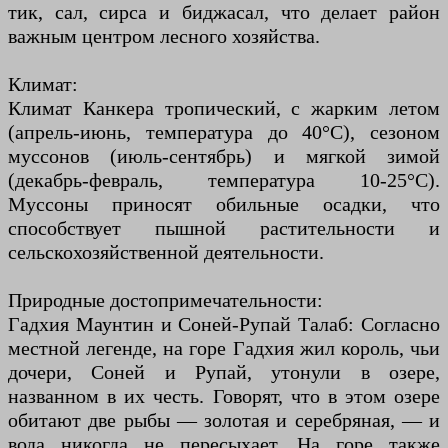
тик, сал, сирса и биджасал, что делает район
важным центром лесного хозяйства.
Климат:
Климат Канкера тропический, с жарким летом
(апрель-июнь, температура до 40°C), сезоном
муссонов (июль-сентябрь) и мягкой зимой
(декабрь-февраль, температура 10-25°C).
Муссоны приносят обильные осадки, что
способствует пышной растительности и
сельскохозяйственной деятельности.
Природные достопримечательности:
Гадхия Маунтин и Соней-Рупай Талаб: Согласно
местной легенде, на горе Гадхия жил король, чьи
дочери, Соней и Рупай, утонули в озере,
названном в их честь. Говорят, что в этом озере
обитают две рыбы — золотая и серебряная, — и
вода никогда не пересыхает. На горе также